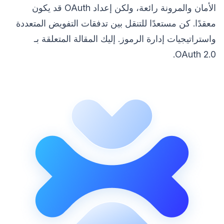
الأمان والمرونة رائعة، ولكن إعداد OAuth قد يكون
معقدًا. كن مستعدًا للتنقل بين تدفقات التفويض المتعددة
واستراتيجيات إدارة الرموز. إليك المقالة المتعلقة بـ
OAuth 2.0.