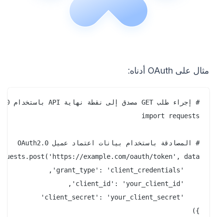
مثال على OAuth أدناه: