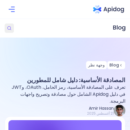
Blog
وجهة نظر
المصادقة الأساسية: دليل شامل للمطورين
تعرف على المصادقة الأساسية، رمز الحامل، OAuth، وJWT
في دليل Apidog الشامل حول مصادقة وتصريح واجهات
البرمجة.
Amir Hassan
21 أغسطس 2025