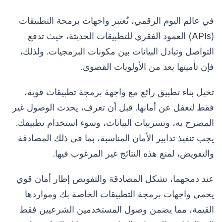
في عالم اليوم الرقمي، تُعتبر واجهات برمجة التطبيقات
(APIs) العمود الفقري للتطبيقات الحديثة، حيث تدفع
التواصل وتبادل البيانات بين مكونات البرمجيات. ولذلك،
فإن تأمينها يعد من الأولويات القصوى.
تخيل بناء تطبيق رائع مع واجهة برمجة تطبيقات قوية،
فقط لتغفل عن أمانها. قبل أن تعرف، يحدث الوصول غير
المصرح به، وتسريبات البيانات، وسوء استخدام تطبيقك.
يجب تنفيذ تدابير الأمان المناسبة، بما في ذلك المصادقة
والتفويض، لمنع هذه النتائج غير المرغوب فيها.
عند دمجهما، تشكل المصادقة والتفويض إطار أمان قوي
يحمي واجهات برمجة التطبيقات الخاصة بك ومواردها
القيمة، مما يضمن وصول المستخدمين الشرعيين فقط