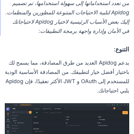
من تعدد استخداماتها إلى سهولة استخدامها، تم تصميم
Apidog لتلبية الاحتياجات المتنوعة للمطورين والمنظمات.
إليك بعض الأسباب الرئيسية لاختيار Apidog لاحتياجاتك
في الأمان وإدارة واجهة برمجة التطبيقات:
التنوع:
يدعم Apidog العديد من طرق المصادقة، مما يسمح لك
باختيار أفضل خيار لتطبيقك. من المصادقة الأساسية الودية
للمستخدم إلى OAuth و JWT الأكثر تعقيدًا، فإن Apidog
يلبي احتياجاتك.