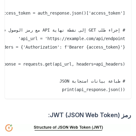
print(api_response.json())

رمز JWT (JSON Web Token):