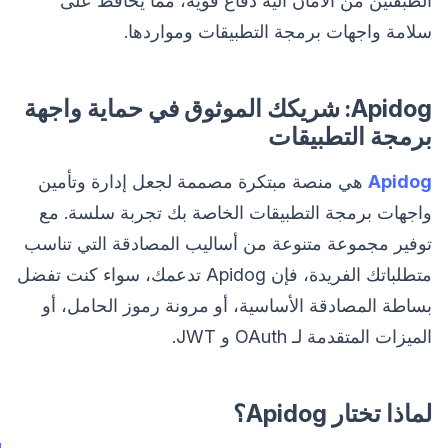
الطبقتين من الأمان آلية دفاع قوية، مما يحافظ على
سلامة واجهات برمجة التطبيقات ومواردها.
Apidog: شريكك الموثوق في حماية واجهة
برمجة التطبيقات
Apidog
هي منصة مبتكرة مصممة لجعل إدارة وتأمين
واجهات برمجة التطبيقات الخاصة بك تجربة سلسة. مع
توفير مجموعة متنوعة من أساليب المصادقة التي تناسب
متطلباتك الفريدة، فإن Apidog تدعمك، سواء كنت تفضل
بساطة المصادقة الأساسية، أو مرونة رموز الحامل، أو
الميزات المتقدمة لـ OAuth و JWT.
لماذا تختار Apidog؟