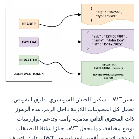
تعتبر JWT، سكين الجيش السويسري لطرق التفويض،
تحمل كل المعلومات اللازمة داخل الرمز. هذه
الرموز
ذات المحتوى الذاتي
مدمجة وآمنة وتدعم خوارزميات
توقيع مختلفة، مما يجعل JWT خيارًا شائعًا للتطبيقات
الحديثة. لتحقيق أقصى استفادة من JWT، عليك التعرف