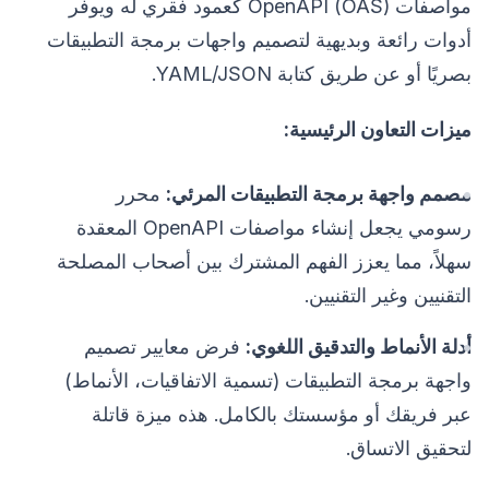
مواصفات OpenAPI (OAS) كعمود فقري له ويوفر
أدوات رائعة وبديهية لتصميم واجهات برمجة التطبيقات
بصريًا أو عن طريق كتابة YAML/JSON.
ميزات التعاون الرئيسية:
مصمم واجهة برمجة التطبيقات المرئي:
محرر
رسومي يجعل إنشاء مواصفات OpenAPI المعقدة
سهلاً، مما يعزز الفهم المشترك بين أصحاب المصلحة
التقنيين وغير التقنيين.
أدلة الأنماط والتدقيق اللغوي:
فرض معايير تصميم
واجهة برمجة التطبيقات (تسمية الاتفاقيات، الأنماط)
عبر فريقك أو مؤسستك بالكامل. هذه ميزة قاتلة
لتحقيق الاتساق.