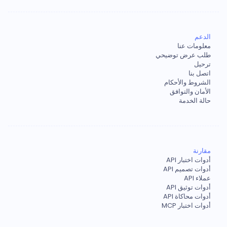
الدعم
معلومات عنا
طلب عرض توضيحي
ترحيل
اتصل بنا
الشروط والأحكام
الأمان والتوافق
حالة الخدمة
مقارنة
أدوات اختبار API
أدوات تصميم API
عملاء API
أدوات توثيق API
أدوات محاكاة API
أدوات اختبار MCP