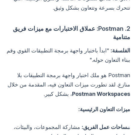
تتحرك بسرعة وتتعاون بشكل وثيق.
2. Postman: عملاق الاختبارات مع ميزات فريق
متنامية
الفلسفة:
"ابدأ باختبار واجهة برمجة التطبيقات القوي وقم
ببناء التعاون حوله."
Postman هو ملك اختبار واجهة برمجة التطبيقات بلا
منازع. لقد تطورت ميزات التعاون فيه، المقدمة من خلال
Postman Workspaces
، بشكل كبير.
ميزات التعاون الرئيسية:
مساحات عمل الفريق:
مشاركة المجموعات، والبيئات،