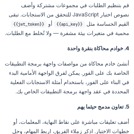
قم بتنظيم الطلبات في مجموعات مشتركة وأضف
نصوص اختبار JavaScript للتحقق من الاستجابات. تبقى
القيم الحساسة مثل
أو
{{jwt_token}}
{{api_key}}
محمية في متغيرات بيئة مشفرة — ولا تُخلط مع الطلبات.
4. خوادم محاكاة بنقرة واحدة
أنشئ خادم محاكاة من مواصفات واجهة برمجة التطبيقات
الخاصة بك على الفور. يمكن لفرق الواجهة الأمامية البدء
في البناء على الفور، باستخدام أمثلة الاستجابات الفعلية
المحددة في عقد واجهة برمجة التطبيقات الخاص بك.
5. تعاون مدمج حيثما يهم
أضف تعليقات مباشرة على نقاط النهاية، المعلمات، أو
خطوات الاختبار. اذكر زملاء الفريق، اربط المهام، وحل