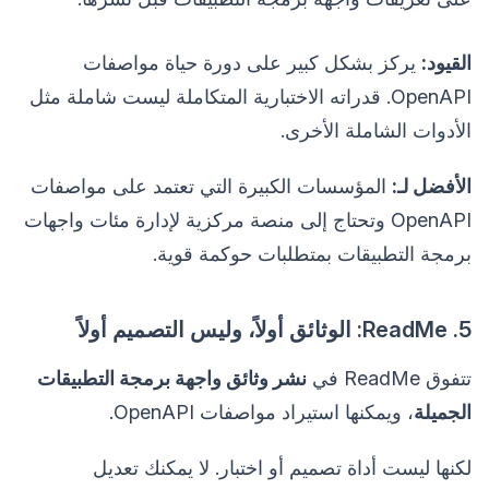
القيود:
يركز بشكل كبير على دورة حياة مواصفات
OpenAPI. قدراته الاختبارية المتكاملة ليست شاملة مثل
الأدوات الشاملة الأخرى.
الأفضل لـ:
المؤسسات الكبيرة التي تعتمد على مواصفات
OpenAPI وتحتاج إلى منصة مركزية لإدارة مئات واجهات
برمجة التطبيقات بمتطلبات حوكمة قوية.
5. ReadMe: الوثائق أولاً، وليس التصميم أولاً
تتفوق ReadMe في
نشر وثائق واجهة برمجة التطبيقات
الجميلة
، ويمكنها استيراد مواصفات OpenAPI.
لكنها ليست أداة تصميم أو اختبار. لا يمكنك تعديل