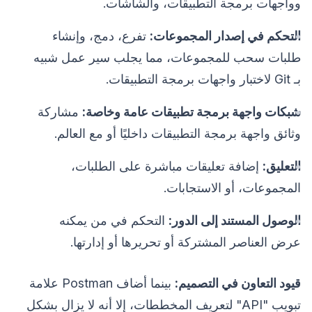
وواجهات برمجة التطبيقات، والشاشات.
التحكم في إصدار المجموعات:
تفرع، دمج، وإنشاء
طلبات سحب للمجموعات، مما يجلب سير عمل شبيه
بـ Git لاختبار واجهات برمجة التطبيقات.
شبكات واجهة برمجة تطبيقات عامة وخاصة:
مشاركة
وثائق واجهة برمجة التطبيقات داخليًا أو مع العالم.
التعليق:
إضافة تعليقات مباشرة على الطلبات،
المجموعات، أو الاستجابات.
الوصول المستند إلى الدور:
التحكم في من يمكنه
عرض العناصر المشتركة أو تحريرها أو إدارتها.
قيود التعاون في التصميم:
بينما أضاف Postman علامة
تبويب "API" لتعريف المخططات، إلا أنه لا يزال بشكل