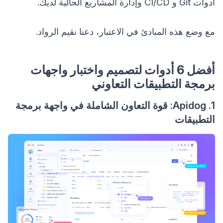
أدوات Git و CI/CD وإدارة المشاريع الحالية لديك.
مع وضع هذه المبادئ في الاعتبار، دعنا نقيم الرواد.
أفضل 6 أدوات لتصميم واختبار واجهات
برمجة التطبيقات التعاوني
1. Apidog: قوة التعاون الشاملة في واجهة برمجة
التطبيقات