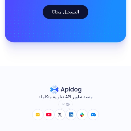
التسجيل مجانًا
منصة تطوير API تعاونية متكاملة