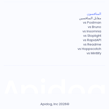
المنافسون
مقابل المنافسين
vs Postman
vs Bruno
vs Insomnia
vs Stoplight
vs RapidAPI
vs Readme
vs Hoppscotch
vs Mintlify
Apidog, Inc.
2026
©