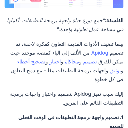
الفلسفة:
"جمع دورة حياة واجهة برمجة التطبيقات بأكملها
في مساحة عمل تعاونية واحدة."
بينما تضيف الأدوات القديمة التعاون كفكرة لاحقة، تم
تصميم
Apidog
من الألف إلى الياء كمنصة موحدة حيث
يمكن للفرق
تصميم
و
محاكاة
و
اختبار
و
تصحيح أخطاء
و
توثيق
واجهات برمجة التطبيقات معًا – مع دمج التعاون
في كل خطوة.
إليك سبب تميز Apidog لتصميم واختبار واجهات برمجة
التطبيقات القائم على الفريق:
1. تصميم واجهة برمجة التطبيقات في الوقت الفعلي
للجميع