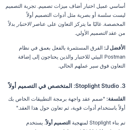
أساسي عميل اختبار أضاف ميزات تصميم. تجربة التصميم
ليست سلسة أو بصرية مثل أدوات التصميم أولاً
المخصصة. غالبًا ما يتركز التعاون على عناصر
الاختبار
بدلاً
من عقد
التصميم
الأولي.
الأفضل لـ:
الفرق المستثمرة بالفعل بعمق في نظام
Postman البيئي للاختبار والذين يحتاجون إلى إضافة
التعاون فوق سير عملهم الحالي.
3. Stoplight Studio: المتخصص في التصميم أولاً
الفلسفة:
"صمم عقد واجهة برمجة التطبيقات الخاص بك
أولاً باستخدام أدوات قوية، ثم تعاون حول هذا العقد."
تم بناء Stoplight لمنهجية
التصميم أولاً
. يستخدم