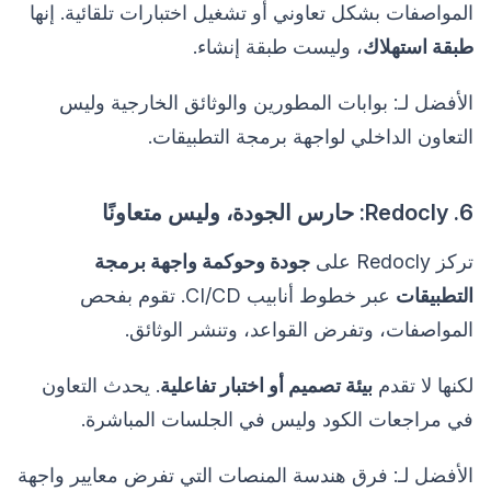
المواصفات بشكل تعاوني أو تشغيل اختبارات تلقائية. إنها
طبقة استهلاك
، وليست طبقة إنشاء.
الأفضل لـ: بوابات المطورين والوثائق الخارجية وليس
التعاون الداخلي لواجهة برمجة التطبيقات.
6. Redocly: حارس الجودة، وليس متعاونًا
تركز Redocly على
جودة وحوكمة واجهة برمجة
التطبيقات
عبر خطوط أنابيب CI/CD. تقوم بفحص
المواصفات، وتفرض القواعد، وتنشر الوثائق.
لكنها لا تقدم
بيئة تصميم أو اختبار تفاعلية
. يحدث التعاون
في مراجعات الكود وليس في الجلسات المباشرة.
الأفضل لـ: فرق هندسة المنصات التي تفرض معايير واجهة