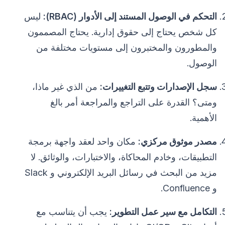
التحكم في الوصول المستند إلى الأدوار (RBAC):
ليس
كل شخص يحتاج إلى حقوق إدارية. يحتاج المصممون
والمطورون والمختبرون إلى مستويات مختلفة من
الوصول.
سجل الإصدارات وتتبع التغييرات:
من الذي غير ماذا،
ومتى؟ القدرة على التراجع والمراجعة أمر بالغ
الأهمية.
مصدر موثوق مركزي:
مكان واحد لعقد واجهة برمجة
التطبيقات، وخادم المحاكاة، والاختبارات، والوثائق. لا
مزيد من البحث في رسائل البريد الإلكتروني و Slack
و Confluence.
التكامل مع سير عمل التطوير:
يجب أن يتناسب مع