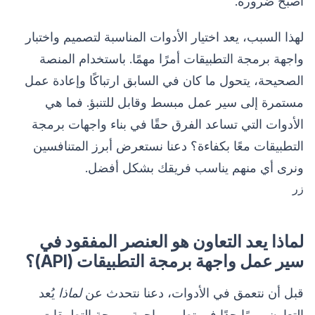
أصبح ضرورة.
لهذا السبب، يعد اختيار الأدوات المناسبة لتصميم واختبار
واجهة برمجة التطبيقات أمرًا مهمًا. باستخدام المنصة
الصحيحة، يتحول ما كان في السابق ارتباكًا وإعادة عمل
مستمرة إلى سير عمل مبسط وقابل للتنبؤ. فما هي
الأدوات التي تساعد الفرق حقًا في بناء واجهات برمجة
التطبيقات معًا بكفاءة؟ دعنا نستعرض أبرز المتنافسين
ونرى أي منهم يناسب فريقك بشكل أفضل.
زر
لماذا يعد التعاون هو العنصر المفقود في
سير عمل واجهة برمجة التطبيقات (API)؟
قبل أن نتعمق في الأدوات، دعنا نتحدث عن
لماذا
يُعد
التعاون مهمًا جدًا في تطوير واجهة برمجة التطبيقات.