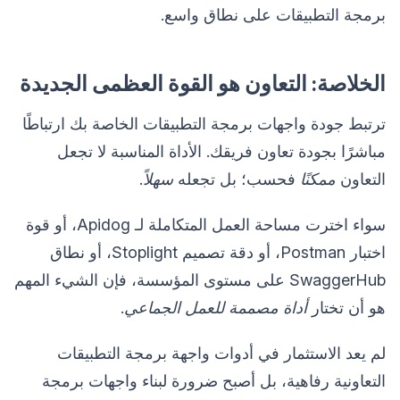
برمجة التطبيقات على نطاق واسع.
الخلاصة: التعاون هو القوة العظمى الجديدة
ترتبط جودة واجهات برمجة التطبيقات الخاصة بك ارتباطًا
مباشرًا بجودة تعاون فريقك. الأداة المناسبة لا تجعل
التعاون
ممكنًا
فحسب؛ بل تجعله
سهلاً
.
سواء اخترت مساحة العمل المتكاملة لـ Apidog، أو قوة
اختبار Postman، أو دقة تصميم Stoplight، أو نطاق
SwaggerHub على مستوى المؤسسة، فإن الشيء المهم
هو أن تختار
أداة مصممة للعمل الجماعي
.
لم يعد الاستثمار في أدوات واجهة برمجة التطبيقات
التعاونية رفاهية، بل أصبح ضرورة لبناء واجهات برمجة