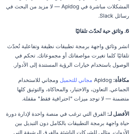
المشكلات مباشرة في Apidog — لا مزيد من البحث في
رسائل Slack.
6. وثائق حية تُحدّث تلقائيًا
انشر وثائق واجهة برمجة تطبيقات نظيفة وتفاعلية تُحدّث
تلقائيًا كلما تغيرت مواصفاتك أو مجموعاتك. تحكم في
الوصول باستخدام خيارات الرؤية المستندة إلى الأدوار.
مكافأة:
Apidog
مجاني للتحميل
ومجاني للاستخدام
الجماعي. التعاون، والاختبار، والمحاكاة، والتوثيق كلها
متضمنة — لا توجد ميزات "احترافية فقط" مقفلة.
الأفضل لـ:
الفرق التي ترغب في منصة واحدة لإدارة دورة
حياة واجهة برمجة التطبيقات بالكامل دون التبديل بين
الأدوات. مثالي للشركات الناشئة والفرق الرشيقة التي