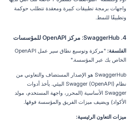
واجهات برمجة تطبيقات كبيرة ومعقدة تتطلب حوكمة
وتطبيقًا للنمط.
4. SwaggerHub: مركز OpenAPI للمؤسسات
الفلسفة:
"مركزة وتوسيع نطاق سير عمل OpenAPI
الخاص بك عبر المؤسسة."
SwaggerHub هو الإصدار المستضاف والتعاوني من
نظام Swagger (OpenAPI) البيئي. يأخذ أدوات
Swagger الأساسية (المحرر، واجهة المستخدم، مولد
الأكواد) ويضيف ميزات الفريق والمؤسسة فوقها.
ميزات التعاون الرئيسية: