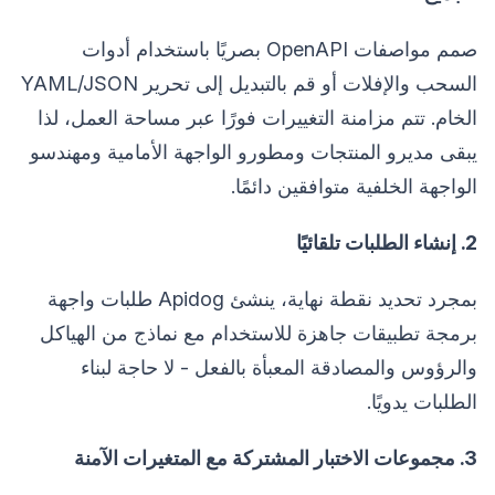
صمم مواصفات OpenAPI بصريًا باستخدام أدوات
السحب والإفلات أو قم بالتبديل إلى تحرير YAML/JSON
الخام. تتم مزامنة التغييرات فورًا عبر مساحة العمل، لذا
يبقى مديرو المنتجات ومطورو الواجهة الأمامية ومهندسو
الواجهة الخلفية متوافقين دائمًا.
2. إنشاء الطلبات تلقائيًا
بمجرد تحديد نقطة نهاية، ينشئ Apidog طلبات واجهة
برمجة تطبيقات جاهزة للاستخدام مع نماذج من الهياكل
والرؤوس والمصادقة المعبأة بالفعل - لا حاجة لبناء
الطلبات يدويًا.
3. مجموعات الاختبار المشتركة مع المتغيرات الآمنة