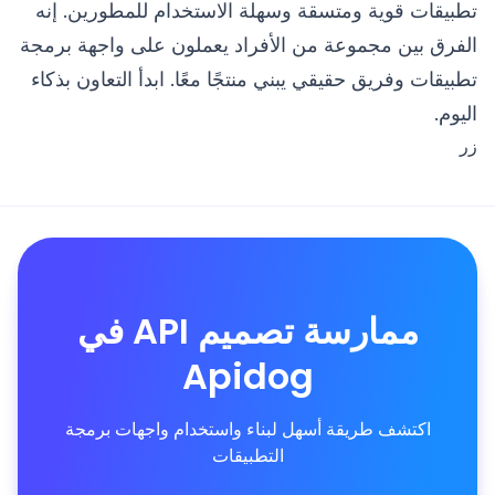
تطبيقات قوية ومتسقة وسهلة الاستخدام للمطورين. إنه
الفرق بين مجموعة من الأفراد يعملون على واجهة برمجة
تطبيقات وفريق حقيقي يبني منتجًا معًا. ابدأ التعاون بذكاء
اليوم.
زر
ممارسة تصميم API في
Apidog
اكتشف طريقة أسهل لبناء واستخدام واجهات برمجة
التطبيقات