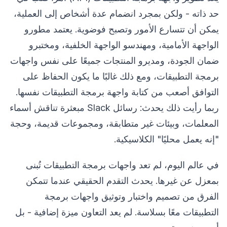
حد ذاته - ولكن بمجرد انضمام عدة أشخاص إلى العملية،
يمكن أن تتسارع الأمور وتصبح فوضوية. يعتمد مطورو
الواجهة الأمامية، ومهندسو الواجهة الخلفية، ومختبرو
ضمان الجودة، ومديرو المنتجات جميعًا على نفس واجهات
برمجة التطبيقات، ومع ذلك غالبًا ما يكون الحفاظ على
التوافق أصعب من كتابة واجهة برمجة التطبيقات نفسها.
ربما رأيت ذلك يحدث: رسائل Slack مبعثرة تناقش أسماء
المعلمات، وبيئات غير متطابقة، ومجموعات قديمة، وحجة
"إنه يعمل محليًا" الكلاسيكية.
في عالم اليوم، لم تعد واجهات برمجة التطبيقات تُبنى
بمعزل عن غيرها. يحدث التقدم الحقيقي عندما تتمكن
الفرق من تصميم واختبار وتوثيق واجهات برمجة
التطبيقات معًا بسلاسة. لم يعد التعاون ميزة إضافية - بل