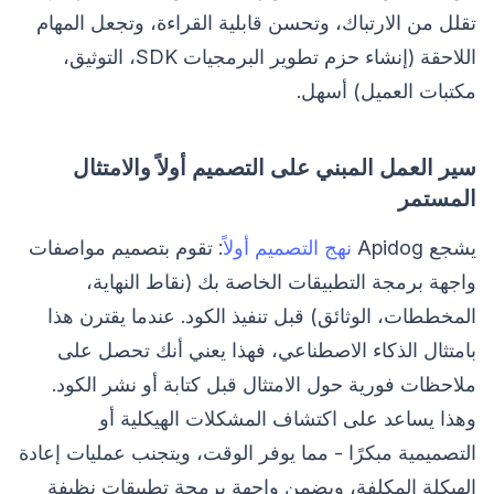
تقلل من الارتباك، وتحسن قابلية القراءة، وتجعل المهام
اللاحقة (إنشاء حزم تطوير البرمجيات SDK، التوثيق،
مكتبات العميل) أسهل.
سير العمل المبني على التصميم أولاً والامتثال
المستمر
يشجع Apidog
نهج التصميم أولاً
: تقوم بتصميم مواصفات
واجهة برمجة التطبيقات الخاصة بك (نقاط النهاية،
المخططات، الوثائق) قبل تنفيذ الكود. عندما يقترن هذا
بامتثال الذكاء الاصطناعي، فهذا يعني أنك تحصل على
ملاحظات فورية حول الامتثال قبل كتابة أو نشر الكود.
وهذا يساعد على اكتشاف المشكلات الهيكلية أو
التصميمية مبكرًا - مما يوفر الوقت، ويتجنب عمليات إعادة
الهيكلة المكلفة، ويضمن واجهة برمجة تطبيقات نظيفة