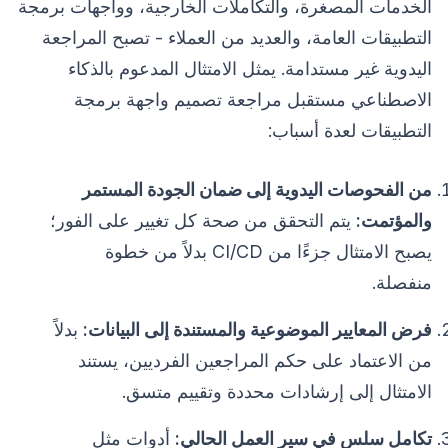
الخدمات المصغرة، والتكاملات الخارجية، وواجهات برمجة
التطبيقات العامة، والعديد من العملاء - تصبح المراجعة
اليدوية غير مستدامة. يمثل الامتثال المدعوم بالذكاء
الاصطناعي مستقبل مراجعة تصميم واجهة برمجة
التطبيقات لعدة أسباب:
من الفحوصات اليدوية إلى ضمان الجودة المستمر
والمؤتمت:
يتم التحقق من صحة كل تغيير على الفور؛
يصبح الامتثال جزءًا من CI/CD بدلاً من خطوة
منفصلة.
فرض المعايير الموضوعية والمستندة إلى البيانات:
بدلاً
من الاعتماد على حكم المراجعين الفرديين، يستند
الامتثال إلى إرشادات محددة وتقييم متسق.
تكامل سلس في سير العمل الحالي:
أدوات مثل