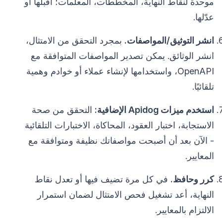
موحدة لنقاط النهاية، المخططات، المعلمات؛ اقبلها أو
عدّلها.
انشر التوثيق/المواصفات.
بمجرد التحقق من الامتثال،
انشر الوثائق. يمكن تصدير المواصفات المتوافقة مع
OpenAPI، واستخدامها لإنشاء عملاء أو خوادم وهمية
تلقائيًا.
استخدم ميزات Apidog الإضافية:
التحقق من صحة
الاستجابة، اختبار العقود، المحاكاة، الاختبارات التلقائية
- الآن بعد أن أصبحت مواصفاتك نظيفة ومتوافقة مع
المعايير.
كرر وحافظ.
في كل مرة تضيف فيها أو تعدل نقاط
النهاية، أعد تشغيل فحص الامتثال لضمان استمرار
الالتزام بالمعايير.