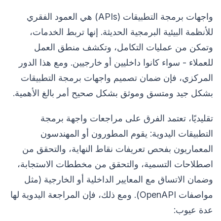
واجهات برمجة التطبيقات (APIs) هي العمود الفقري
للأنظمة البيئية البرمجية الحديثة. إنها تربط الخدمات،
وتمكن من عمليات التكامل، وتكشف منطق العمل
للعملاء - سواء كانوا داخليين أو خارجيين. ومع هذا الدور
المركزي، فإن ضمان تصميم واجهات برمجة التطبيقات
بشكل جيد ومتسق وموثق بشكل صحيح أمر بالغ الأهمية.
تقليديًا، تعتمد الفرق على مراجعات واجهة برمجة
التطبيقات اليدوية: يقوم المطورون أو المهندسون
المعماريون بفحص تعريفات نقاط النهاية، والتحقق من
اصطلاحات التسمية، والتحقق من مخططات الاستجابة،
وضمان الاتساق مع المعايير الداخلية أو الخارجية (مثل
مواصفات OpenAPI). ومع ذلك، فإن المراجعة اليدوية لها
عدة عيوب: