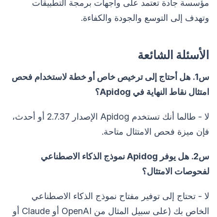
مؤسسة جادة تعتمد على واجهات برمجة التطبيقات
وتهدف إلى التوسع والجودة والكفاءة.
الأسئلة الشائعة
س1. هل أحتاج إلى ترخيص خاص أو خطة لاستخدام فحص
امتثال نقاط النهاية في Apidog؟
لا - طالما أنك تستخدم Apidog الإصدار 2.7.37 أو أحدث،
فإن ميزة فحص الامتثال متاحة.
س2. هل يوفر Apidog نموذج الذكاء الاصطناعي
لفحوصات الامتثال؟
لا - تحتاج إلى توفير مفتاح نموذج الذكاء الاصطناعي
الخاص بك (على سبيل المثال من OpenAI أو Claude أو