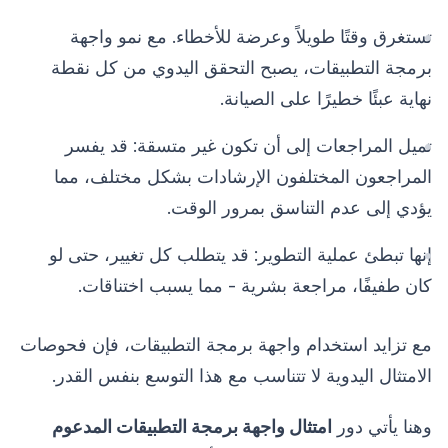
تستغرق وقتًا طويلاً وعرضة للأخطاء. مع نمو واجهة
برمجة التطبيقات، يصبح التحقق اليدوي من كل نقطة
نهاية عبئًا خطيرًا على الصيانة.
تميل المراجعات إلى أن تكون غير متسقة: قد يفسر
المراجعون المختلفون الإرشادات بشكل مختلف، مما
يؤدي إلى عدم التناسق بمرور الوقت.
إنها تبطئ عملية التطوير: قد يتطلب كل تغيير، حتى لو
كان طفيفًا، مراجعة بشرية - مما يسبب اختناقات.
مع تزايد استخدام واجهة برمجة التطبيقات، فإن فحوصات
الامتثال اليدوية لا تتناسب مع هذا التوسع بنفس القدر.
وهنا يأتي دور
امتثال واجهة برمجة التطبيقات المدعوم