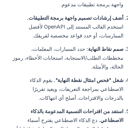
واجهة برمجة تطبيقات مدعوم.
أضف إرشادات تصميم واجهة برمجة التطبيقات.
استخدم القالب المستند إلى OpenAPI لأفضل
الممارسات، أو حدد قواعد مخصصة لفريقك.
صمم نقاط النهاية:
حدد المسارات، المعلمات،
مخططات الطلب/الاستجابة، استجابات الأخطاء، رموز
الحالة، والأمثلة.
شغل "فحص امتثال نقطة النهاية".
يقوم الذكاء
الاصطناعي بمراجعة التعريفات، ويعيد تقريرًا
بالدرجات والاقتراحات. أصلح أي انتهاكات.
استفد من اقتراحات التسمية المدعومة بالذكاء
الاصطناعي.
دع الذكاء الاصطناعي يقترح أسماء