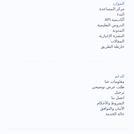
الموارد
مركز المساعدة
البدء
أكاديمية API
الدروس التعليمية
المدونة
النشرة الإخبارية
المقالات
خارطة الطريق
الدعم
معلومات عنا
طلب عرض توضيحي
ترحيل
اتصل بنا
الشروط والأحكام
الأمان والتوافق
حالة الخدمة