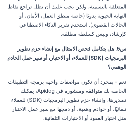
المتعلقة بالتسمية، ولكن يجب عليك أن تظل تراجع نقاط
النهاية الحيوية يدويًا (خاصة منطق العمل، الأمان، أو
الحالات القصوى). استخدم تقرير الذكاء الاصطناعي
كإرشاد، وليس كسلطة مطلقة.
س5. هل يتكامل فحص الامتثال مع إنشاء حزم تطوير
البرمجيات (SDK) للعملاء، أو الاختبار، أو سير عمل الخادم
الوهمي؟
نعم - بمجرد أن تكون مواصفات واجهة برمجة التطبيقات
الخاصة بك متوافقة ومنشورة في Apidog، يمكنك
تصديرها، وإنشاء حزم تطوير البرمجيات (SDK) للعملاء
تلقائيًا، أو خوادم وهمية، أو دمجها مع سير عمل الاختبار
مثل اختبار العقود أو الاختبارات التلقائية.