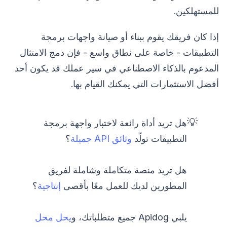
للمستهلكين.
إذا كان فريقك يقوم ببناء أو صيانة واجهات برمجة
التطبيقات - خاصة على نطاق واسع - فإن دمج الامتثال
المدعوم بالذكاء الاصطناعي في سير عملك قد يكون أحد
أفضل الاستثمارات التي يمكنك القيام بها.
💡
هل تريد أداة رائعة لاختبار واجهة برمجة
التطبيقات تولّد
وثائق API جميلة
؟
هل تريد منصة متكاملة وشاملة لفريق
المطورين لديك للعمل معًا بأقصى
إنتاجية
؟
يلبي Apidog جميع متطلباتك، و
يحل محل