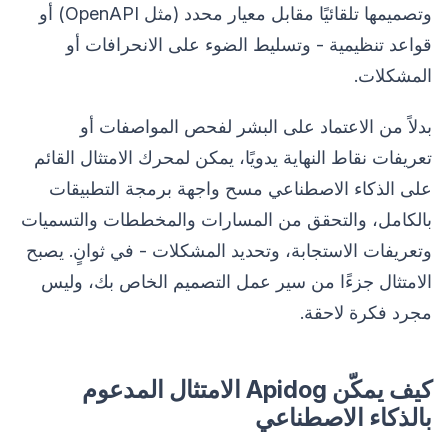
وتصميمها تلقائيًا مقابل معيار محدد (مثل OpenAPI) أو
قواعد تنظيمية - وتسليط الضوء على الانحرافات أو
المشكلات.
بدلاً من الاعتماد على البشر لفحص المواصفات أو
تعريفات نقاط النهاية يدويًا، يمكن لمحرك الامتثال القائم
على الذكاء الاصطناعي مسح واجهة برمجة التطبيقات
بالكامل، والتحقق من المسارات والمخططات والتسميات
وتعريفات الاستجابة، وتحديد المشكلات - في ثوانٍ. يصبح
الامتثال جزءًا من سير عمل التصميم الخاص بك، وليس
مجرد فكرة لاحقة.
كيف يمكّن Apidog الامتثال المدعوم
بالذكاء الاصطناعي