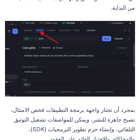
من البداية.
بمجرد أن تجتاز واجهة برمجة التطبيقات فحص الامتثال،
تصبح جاهزة للنشر، ويمكن للمواصفات تشغيل التوثيق
التلقائي، وإنشاء حزم تطوير البرمجيات (SDK)،
والمحاكاة، والاختبار القائم على العقود.