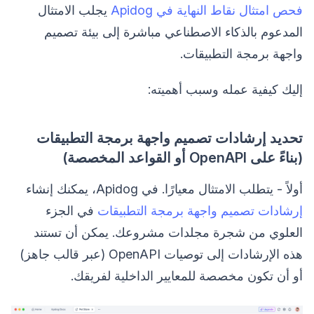
فحص امتثال نقاط النهاية في Apidog
يجلب الامتثال
المدعوم بالذكاء الاصطناعي مباشرة إلى بيئة تصميم
واجهة برمجة التطبيقات.
إليك كيفية عمله وسبب أهميته:
تحديد إرشادات تصميم واجهة برمجة التطبيقات
(بناءً على OpenAPI أو القواعد المخصصة)
أولاً - يتطلب الامتثال معيارًا. في Apidog، يمكنك إنشاء
إرشادات تصميم واجهة برمجة التطبيقات
في الجزء
العلوي من شجرة مجلدات مشروعك. يمكن أن تستند
هذه الإرشادات إلى توصيات OpenAPI (عبر قالب جاهز)
أو أن تكون مخصصة للمعايير الداخلية لفريقك.