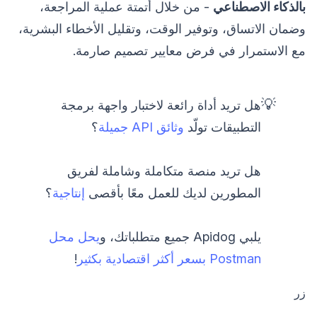
بالذكاء الاصطناعي
- من خلال أتمتة عملية المراجعة،
وضمان الاتساق، وتوفير الوقت، وتقليل الأخطاء البشرية،
مع الاستمرار في فرض معايير تصميم صارمة.
💡
هل تريد أداة رائعة لاختبار واجهة برمجة
التطبيقات تولّد
وثائق API جميلة
؟
هل تريد منصة متكاملة وشاملة لفريق
المطورين لديك للعمل معًا بأقصى
إنتاجية
؟
يلبي Apidog جميع متطلباتك، و
يحل محل
Postman بسعر أكثر اقتصادية بكثير
!
زر