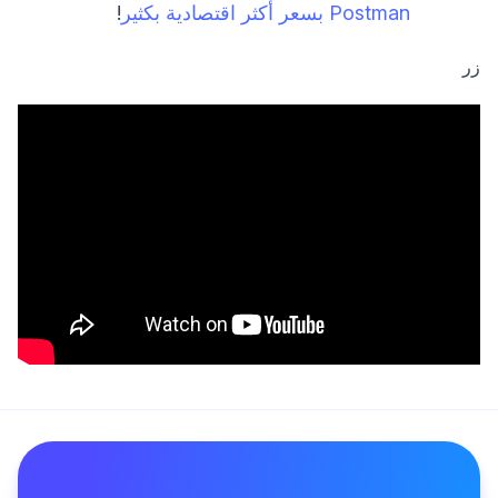
Postman بسعر أكثر اقتصادية بكثير
!
زر