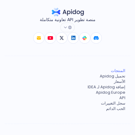
منصة تطوير API تعاونية متكاملة
المنتجات
تحميل Apidog
الأسعار
إضافة Apidog لـ IDEA
Apidog Europe
API
سجل التغييرات
الحب الدائم