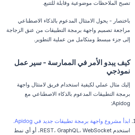
تصبح الملاحظات موضوعية وقابلة للتتبع.
باختصار - يحول الامتثال المدعوم بالذكاء الاصطناعي
مراجعة تصميم واجهة برمجة التطبيقات من عنق الزجاجة
إلى جزء مبسط ومتكامل من عملية التطوير.
كيف يبدو الأمر في الممارسة - سير عمل
نموذجي
إليك مثال عملي لكيفية استخدام فريق لامتثال واجهة
برمجة التطبيقات المدعوم بالذكاء الاصطناعي مع
Apidog:
ابدأ مشروع واجهة برمجة تطبيقات جديد في Apidog.
استخدم REST، GraphQL، WebSocket، أو أي نمط