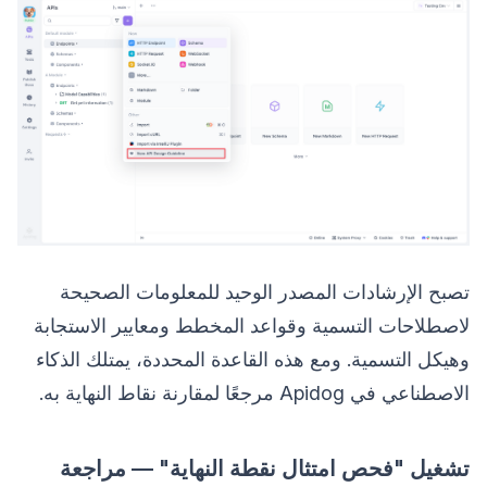
تصبح الإرشادات المصدر الوحيد للمعلومات الصحيحة
لاصطلاحات التسمية وقواعد المخطط ومعايير الاستجابة
وهيكل التسمية. ومع هذه القاعدة المحددة، يمتلك الذكاء
الاصطناعي في Apidog مرجعًا لمقارنة نقاط النهاية به.
تشغيل "فحص امتثال نقطة النهاية" — مراجعة