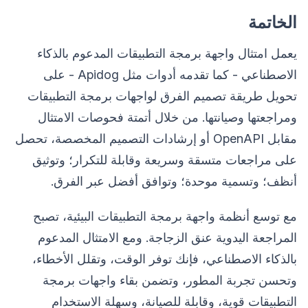
الخاتمة
يعمل امتثال واجهة برمجة التطبيقات المدعوم بالذكاء
الاصطناعي - كما تقدمه أدوات مثل Apidog - على
تحويل طريقة تصميم الفرق لواجهات برمجة التطبيقات
ومراجعتها وصيانتها. من خلال أتمتة فحوصات الامتثال
مقابل OpenAPI أو إرشادات التصميم المخصصة، تحصل
على مراجعات متسقة وسريعة وقابلة للتكرار؛ وتوثيق
أنظف؛ وتسمية موحدة؛ وتوافق أفضل عبر الفرق.
مع توسع أنظمة واجهة برمجة التطبيقات البيئية، تصبح
المراجعة اليدوية عنق الزجاجة. ومع الامتثال المدعوم
بالذكاء الاصطناعي، فإنك توفر الوقت، وتقلل الأخطاء،
وتحسن تجربة المطور، وتضمن بقاء واجهات برمجة
التطبيقات قوية، وقابلة للصيانة، وسهلة الاستخدام