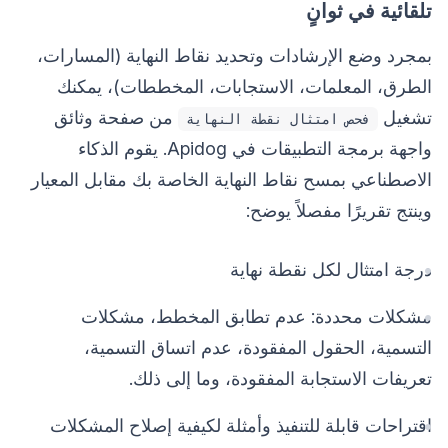
تلقائية في ثوانٍ
بمجرد وضع الإرشادات وتحديد نقاط النهاية (المسارات،
الطرق، المعلمات، الاستجابات، المخططات)، يمكنك
تشغيل
من صفحة وثائق
فحص امتثال نقطة النهاية
واجهة برمجة التطبيقات في Apidog. يقوم الذكاء
الاصطناعي بمسح نقاط النهاية الخاصة بك مقابل المعيار
وينتج تقريرًا مفصلاً يوضح:
درجة امتثال لكل نقطة نهاية
مشكلات محددة: عدم تطابق المخطط، مشكلات
التسمية، الحقول المفقودة، عدم اتساق التسمية،
تعريفات الاستجابة المفقودة، وما إلى ذلك.
اقتراحات قابلة للتنفيذ وأمثلة لكيفية إصلاح المشكلات