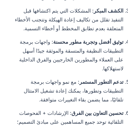
الكشف المبكر:
المشكلات التي يتم اكتشافها قبل
التنفيذ تقلل من تكاليف إعادة الهيكلة وتتجنب الأخطاء
المتعلقة بعدم تطابق المخطط أو أخطاء التسمية.
توثيق أفضل وتجربة مطور محسنة:
واجهات برمجة
التطبيقات النظيفة والمتسقة والموثقة جيدًا أسهل
على العملاء والمطورين الخارجيين والفرق الداخلية
لاستهلاكها.
تدعم التطور المستمر:
مع نمو واجهات برمجة
التطبيقات وتطورها، يمكنك إعادة تشغيل الامتثال
تلقائيًا، مما يضمن بقاء التغييرات متوافقة.
تحسين التعاون بين الفرق:
الإرشادات + الفحوصات
التلقائية توحد جميع المساهمين على مبادئ التصميم؛