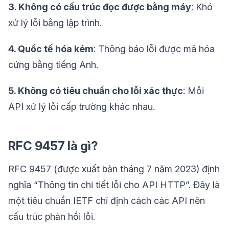
3. Không có cấu trúc đọc được bằng máy
: Khó
xử lý lỗi bằng lập trình.
4. Quốc tế hóa kém
: Thông báo lỗi được mã hóa
cứng bằng tiếng Anh.
5. Không có tiêu chuẩn cho lỗi xác thực
: Mỗi
API xử lý lỗi cấp trường khác nhau.
RFC 9457 là gì?
RFC 9457 (được xuất bản tháng 7 năm 2023) định
nghĩa “Thông tin chi tiết lỗi cho API HTTP”. Đây là
một tiêu chuẩn IETF chỉ định cách các API nên
cấu trúc phản hồi lỗi.