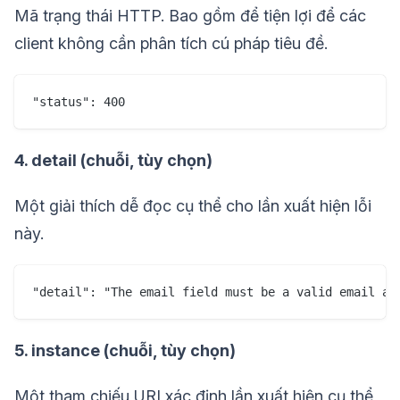
Mã trạng thái HTTP. Bao gồm để tiện lợi để các
client không cần phân tích cú pháp tiêu đề.
4. detail (chuỗi, tùy chọn)
Một giải thích dễ đọc cụ thể cho lần xuất hiện lỗi
này.
5. instance (chuỗi, tùy chọn)
Một tham chiếu URI xác định lần xuất hiện cụ thể