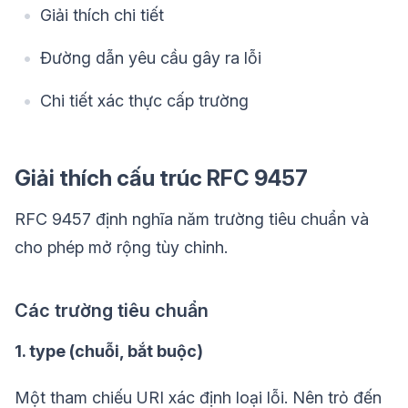
Giải thích chi tiết
Đường dẫn yêu cầu gây ra lỗi
Chi tiết xác thực cấp trường
Giải thích cấu trúc RFC 9457
RFC 9457 định nghĩa năm trường tiêu chuẩn và
cho phép mở rộng tùy chỉnh.
Các trường tiêu chuẩn
1. type (chuỗi, bắt buộc)
Một tham chiếu URI xác định loại lỗi. Nên trỏ đến