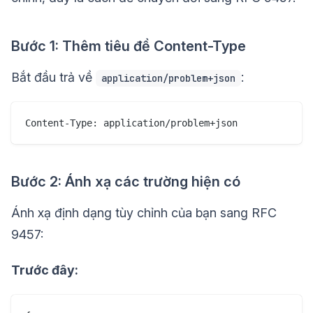
Bước 1: Thêm tiêu đề Content-Type
Bắt đầu trả về
:
application/problem+json
Bước 2: Ánh xạ các trường hiện có
Ánh xạ định dạng tùy chỉnh của bạn sang RFC
9457:
Trước đây: