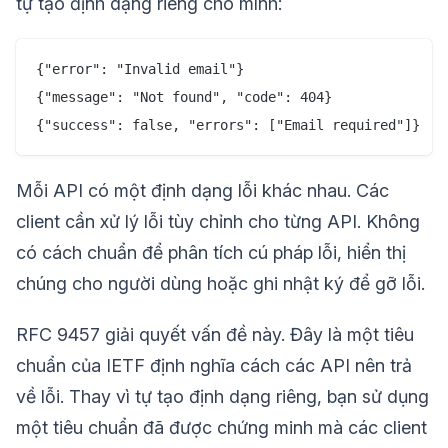
tự tạo định dạng riêng cho mình:
{"error": "Invalid email"}

{"message": "Not found", "code": 404}

Mỗi API có một định dạng lỗi khác nhau. Các
client cần xử lý lỗi tùy chỉnh cho từng API. Không
có cách chuẩn để phân tích cú pháp lỗi, hiển thị
chúng cho người dùng hoặc ghi nhật ký để gỡ lỗi.
RFC 9457 giải quyết vấn đề này. Đây là một tiêu
chuẩn của IETF định nghĩa cách các API nên trả
về lỗi. Thay vì tự tạo định dạng riêng, bạn sử dụng
một tiêu chuẩn đã được chứng minh mà các client