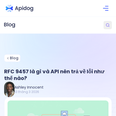
Blog
RFC 9457 là gì và API nên trả về lỗi như
thế nào?
Ashley Innocent
13 tháng 3 2026