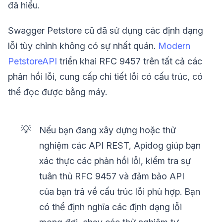
đã hiểu.
Swagger Petstore cũ đã sử dụng các định dạng
lỗi tùy chỉnh không có sự nhất quán.
Modern
PetstoreAPI
triển khai RFC 9457 trên tất cả các
phản hồi lỗi, cung cấp chi tiết lỗi có cấu trúc, có
thể đọc được bằng máy.
💡
Nếu bạn đang xây dựng hoặc thử
nghiệm các API REST, Apidog giúp bạn
xác thực các phản hồi lỗi, kiểm tra sự
tuân thủ RFC 9457 và đảm bảo API
của bạn trả về cấu trúc lỗi phù hợp. Bạn
có thể định nghĩa các định dạng lỗi