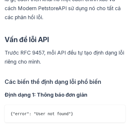
cách Modern PetstoreAPI sử dụng nó cho tất cả
các phản hồi lỗi.
Vấn đề lỗi API
Trước RFC 9457, mỗi API đều tự tạo định dạng lỗi
riêng cho mình.
Các biến thể định dạng lỗi phổ biến
Định dạng 1: Thông báo đơn giản