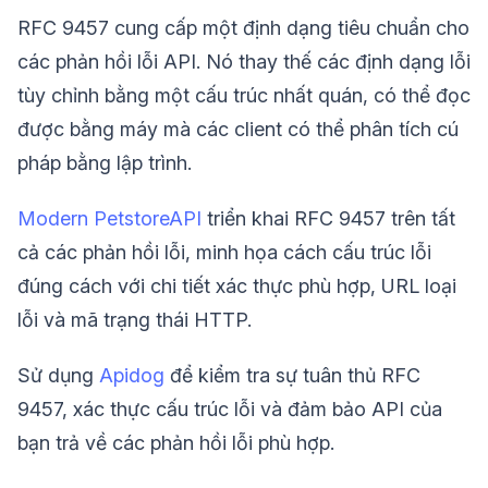
RFC 9457 cung cấp một định dạng tiêu chuẩn cho
các phản hồi lỗi API. Nó thay thế các định dạng lỗi
tùy chỉnh bằng một cấu trúc nhất quán, có thể đọc
được bằng máy mà các client có thể phân tích cú
pháp bằng lập trình.
Modern PetstoreAPI
triển khai RFC 9457 trên tất
cả các phản hồi lỗi, minh họa cách cấu trúc lỗi
đúng cách với chi tiết xác thực phù hợp, URL loại
lỗi và mã trạng thái HTTP.
Sử dụng
Apidog
để kiểm tra sự tuân thủ RFC
9457, xác thực cấu trúc lỗi và đảm bảo API của
bạn trả về các phản hồi lỗi phù hợp.