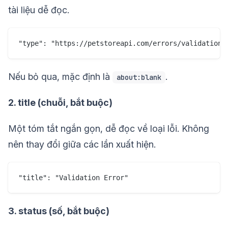
tài liệu dễ đọc.
Nếu bỏ qua, mặc định là
.
about:blank
2. title (chuỗi, bắt buộc)
Một tóm tắt ngắn gọn, dễ đọc về loại lỗi. Không
nên thay đổi giữa các lần xuất hiện.
3. status (số, bắt buộc)