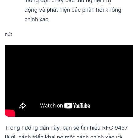
mong đợi, chạy các thử nghiệm tự
động và phát hiện các phản hồi không
chính xác.
nút
Trong hướng dẫn này, bạn sẽ tìm hiểu RFC 9457
là gì, cách triển khai nó một cách chính xác và