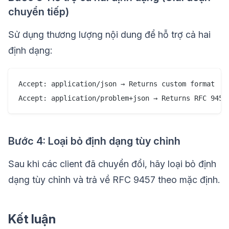
chuyển tiếp)
Sử dụng thương lượng nội dung để hỗ trợ cả hai
định dạng:
Accept: application/json → Returns custom format

Bước 4: Loại bỏ định dạng tùy chỉnh
Sau khi các client đã chuyển đổi, hãy loại bỏ định
dạng tùy chỉnh và trả về RFC 9457 theo mặc định.
Kết luận