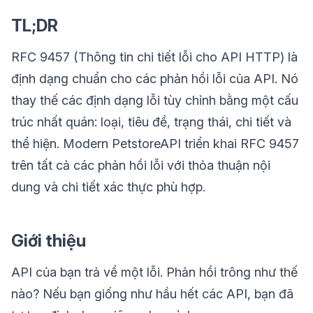
TL;DR
RFC 9457 (Thông tin chi tiết lỗi cho API HTTP) là
định dạng chuẩn cho các phản hồi lỗi của API. Nó
thay thế các định dạng lỗi tùy chỉnh bằng một cấu
trúc nhất quán: loại, tiêu đề, trạng thái, chi tiết và
thể hiện. Modern PetstoreAPI triển khai RFC 9457
trên tất cả các phản hồi lỗi với thỏa thuận nội
dung và chi tiết xác thực phù hợp.
Giới thiệu
API của bạn trả về một lỗi. Phản hồi trông như thế
nào? Nếu bạn giống như hầu hết các API, bạn đã