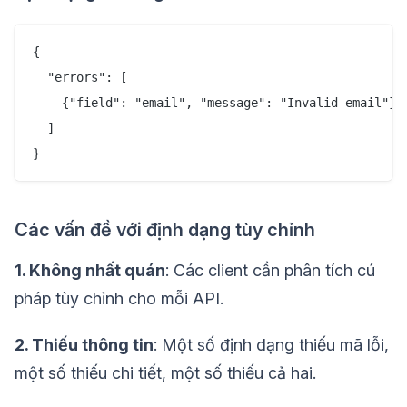
{

  "errors": [

    {"field": "email", "message": "Invalid email"}

  ]

Các vấn đề với định dạng tùy chỉnh
1. Không nhất quán
: Các client cần phân tích cú
pháp tùy chỉnh cho mỗi API.
2. Thiếu thông tin
: Một số định dạng thiếu mã lỗi,
một số thiếu chi tiết, một số thiếu cả hai.