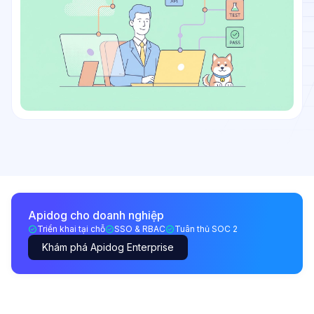
Apidog cho doanh nghiệp
Triển khai tại chỗ
SSO & RBAC
Tuân thủ SOC 2
Khám phá Apidog Enterprise