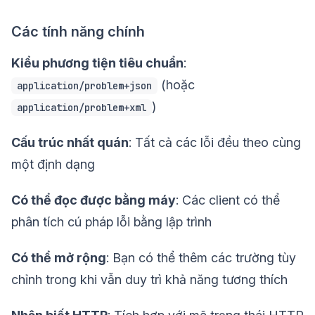
Các tính năng chính
Kiểu phương tiện tiêu chuẩn
:
(hoặc
application/problem+json
)
application/problem+xml
Cấu trúc nhất quán
: Tất cả các lỗi đều theo cùng
một định dạng
Có thể đọc được bằng máy
: Các client có thể
phân tích cú pháp lỗi bằng lập trình
Có thể mở rộng
: Bạn có thể thêm các trường tùy
chỉnh trong khi vẫn duy trì khả năng tương thích