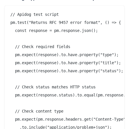
// Apidog test script

pm.test("Returns RFC 9457 error format", () => {

  const response = pm.response.json();

  // Check required fields

  pm.expect(response).to.have.property("type");

  pm.expect(response).to.have.property("title");

  pm.expect(response).to.have.property("status");

  // Check status matches HTTP status

  pm.expect(response.status).to.equal(pm.response.co
  // Check content type

  pm.expect(pm.response.headers.get("Content-Type"))
    .to.include("application/problem+json");
