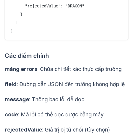
      "rejectedValue": "DRAGON"

    }

  ]

Các điểm chính
mảng errors
: Chứa chi tiết xác thực cấp trường
field
: Đường dẫn JSON đến trường không hợp lệ
message
: Thông báo lỗi dễ đọc
code
: Mã lỗi có thể đọc được bằng máy
rejectedValue
: Giá trị bị từ chối (tùy chọn)