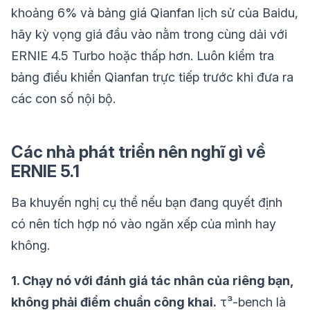
khoảng 6% và bảng giá Qianfan lịch sử của Baidu,
hãy kỳ vọng giá đầu vào nằm trong cùng dải với
ERNIE 4.5 Turbo hoặc thấp hơn. Luôn kiểm tra
bảng điều khiển Qianfan trực tiếp trước khi đưa ra
các con số nội bộ.
Các nhà phát triển nên nghĩ gì về
ERNIE 5.1
Ba khuyến nghị cụ thể nếu bạn đang quyết định
có nên tích hợp nó vào ngăn xếp của mình hay
không.
1. Chạy nó với đánh giá tác nhân của riêng bạn,
không phải điểm chuẩn công khai.
τ³-bench là