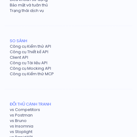
Bảo mật và tuân thủ
Trạng thái dịch vụ
SO SÁNH
Công cụ Kiểm thử API
Công cụ Thiết kế API
Client API
Công cụ Tài liệu API
Công cụ Mocking API
Công cụ Kiểm thử MCP
ĐỐI THỦ CẠNH TRANH
vs Competitors
vs Postman
vs Bruno
vs Insomnia
vs Stoplight