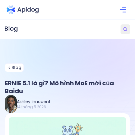
Blog
ERNIE 5.1 là gì? Mô hình MoE mới của
Baidu
Ashley Innocent
14 tháng 5 2026