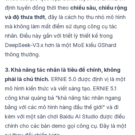
định tuyến đồng thời theo
chiều sâu, chiều rộng
và độ thưa thớt
, đây là cách họ thu nhỏ mô hình
mà không làm mất điểm sử dụng công cụ tác
nhân. Điều này gần với triết lý thiết kế trong
DeepSeek-V3.x hơn là một MoE kiểu GShard
thông thường.
3. Khả năng tác nhân là tiêu đề chính, không
phải là chú thích.
ERNIE 5.0 được định vị là một
mô hình kiến thức và viết sáng tạo. ERNIE 5.1
công khai quảng bá "khả năng tác nhân ngang
bằng với các mô hình hàng đầu thế giới" và đi
kèm với một sân chơi Baidu AI Studio được điều
chỉnh cho các bản demo gọi công cụ. Đây là một