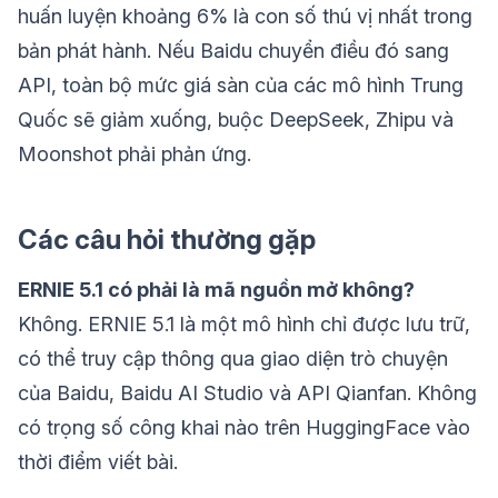
huấn luyện khoảng 6% là con số thú vị nhất trong
bản phát hành. Nếu Baidu chuyển điều đó sang
API, toàn bộ mức giá sàn của các mô hình Trung
Quốc sẽ giảm xuống, buộc DeepSeek, Zhipu và
Moonshot phải phản ứng.
Các câu hỏi thường gặp
ERNIE 5.1 có phải là mã nguồn mở không?
Không. ERNIE 5.1 là một mô hình chỉ được lưu trữ,
có thể truy cập thông qua giao diện trò chuyện
của Baidu, Baidu AI Studio và API Qianfan. Không
có trọng số công khai nào trên HuggingFace vào
thời điểm viết bài.