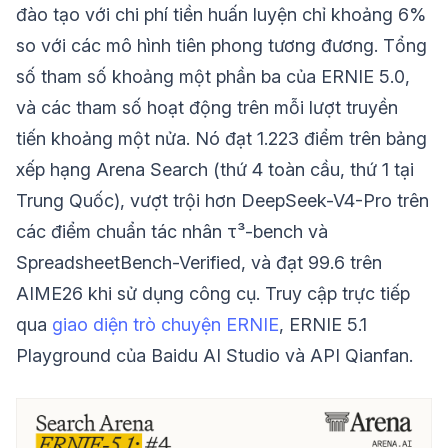
đào tạo với chi phí tiền huấn luyện chỉ khoảng 6%
so với các mô hình tiên phong tương đương. Tổng
số tham số khoảng một phần ba của ERNIE 5.0,
và các tham số hoạt động trên mỗi lượt truyền
tiến khoảng một nửa. Nó đạt 1.223 điểm trên bảng
xếp hạng Arena Search (thứ 4 toàn cầu, thứ 1 tại
Trung Quốc), vượt trội hơn DeepSeek-V4-Pro trên
các điểm chuẩn tác nhân τ³-bench và
SpreadsheetBench-Verified, và đạt 99.6 trên
AIME26 khi sử dụng công cụ. Truy cập trực tiếp
qua
giao diện trò chuyện ERNIE
, ERNIE 5.1
Playground của Baidu AI Studio và API Qianfan.