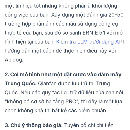
một tín hiệu tốt nhưng không phải là khối lượng
công việc của bạn. Xây dựng một đánh giá 20–50
trường hợp phản ánh các mẫu sử dụng công cụ
thực tế của bạn, sau đó so sánh ERNIE 5.1 với mô
hình hiện tại của bạn.
Kiểm tra LLM dưới dạng API
hướng dẫn một cách để thực hiện điều này với
Apidog.
2. Coi mô hình như một đặt cược vào đám mây
Trung Quốc.
Qianfan được lưu trữ tại Trung
Quốc. Nếu các quy tắc lưu trữ dữ liệu của bạn nói
"không có cơ sở hạ tầng PRC", thì đây là một lựa
chọn không khả thi bất kể các điểm chuẩn.
3. Chú ý thông báo giá.
Tuyên bố chi phí tiền