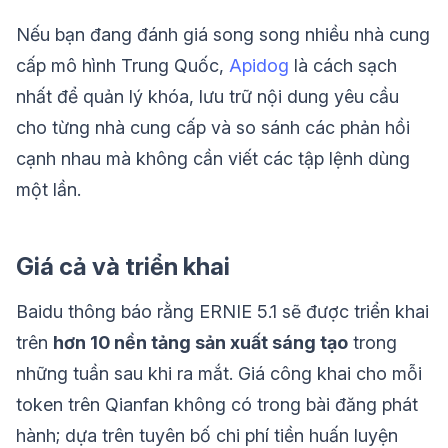
Nếu bạn đang đánh giá song song nhiều nhà cung
cấp mô hình Trung Quốc,
Apidog
là cách sạch
nhất để quản lý khóa, lưu trữ nội dung yêu cầu
cho từng nhà cung cấp và so sánh các phản hồi
cạnh nhau mà không cần viết các tập lệnh dùng
một lần.
Giá cả và triển khai
Baidu thông báo rằng ERNIE 5.1 sẽ được triển khai
trên
hơn 10 nền tảng sản xuất sáng tạo
trong
những tuần sau khi ra mắt. Giá công khai cho mỗi
token trên Qianfan không có trong bài đăng phát
hành; dựa trên tuyên bố chi phí tiền huấn luyện