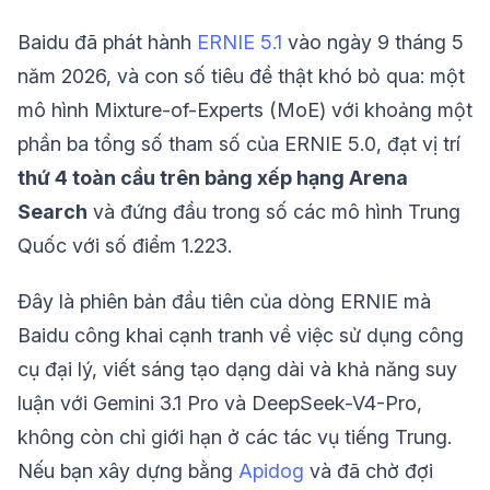
Baidu đã phát hành
ERNIE 5.1
vào ngày 9 tháng 5
năm 2026, và con số tiêu đề thật khó bỏ qua: một
mô hình Mixture-of-Experts (MoE) với khoảng một
phần ba tổng số tham số của ERNIE 5.0, đạt vị trí
thứ 4 toàn cầu trên bảng xếp hạng Arena
Search
và đứng đầu trong số các mô hình Trung
Quốc với số điểm 1.223.
Đây là phiên bản đầu tiên của dòng ERNIE mà
Baidu công khai cạnh tranh về việc sử dụng công
cụ đại lý, viết sáng tạo dạng dài và khả năng suy
luận với Gemini 3.1 Pro và DeepSeek-V4-Pro,
không còn chỉ giới hạn ở các tác vụ tiếng Trung.
Nếu bạn xây dựng bằng
Apidog
và đã chờ đợi