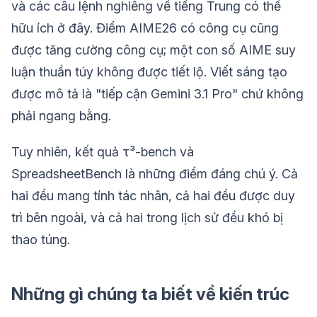
và các câu lệnh nghiêng về tiếng Trung có thể
hữu ích ở đây. Điểm AIME26 có công cụ cũng
được tăng cường công cụ; một con số AIME suy
luận thuần túy không được tiết lộ. Viết sáng tạo
được mô tả là "tiếp cận Gemini 3.1 Pro" chứ không
phải ngang bằng.
Tuy nhiên, kết quả τ³-bench và
SpreadsheetBench là những điểm đáng chú ý. Cả
hai đều mang tính tác nhân, cả hai đều được duy
trì bên ngoài, và cả hai trong lịch sử đều khó bị
thao túng.
Những gì chúng ta biết về kiến trúc