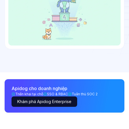
Apidog cho doanh nghiệp
Triển khai tại chỗ
SSO & RBAC
Tuân thủ SOC 2
Khám phá Apidog Enterprise