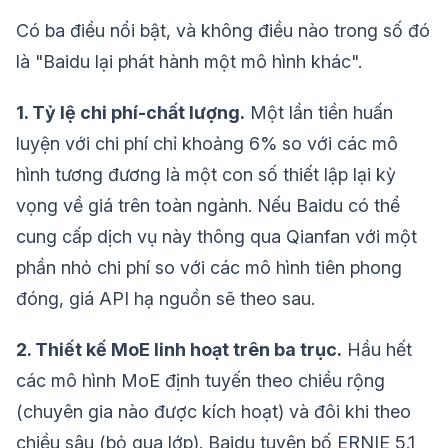
Có ba điều nổi bật, và không điều nào trong số đó
là "Baidu lại phát hành một mô hình khác".
1. Tỷ lệ chi phí-chất lượng.
Một lần tiền huấn
luyện với chi phí chỉ khoảng 6% so với các mô
hình tương đương là một con số thiết lập lại kỳ
vọng về giá trên toàn ngành. Nếu Baidu có thể
cung cấp dịch vụ này thông qua Qianfan với một
phần nhỏ chi phí so với các mô hình tiên phong
đóng, giá API hạ nguồn sẽ theo sau.
2. Thiết kế MoE linh hoạt trên ba trục.
Hầu hết
các mô hình MoE định tuyến theo chiều rộng
(chuyên gia nào được kích hoạt) và đôi khi theo
chiều sâu (bỏ qua lớp). Baidu tuyên bố ERNIE 5.1