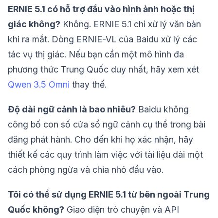
ERNIE 5.1 có hỗ trợ đầu vào hình ảnh hoặc thị
giác không?
Không. ERNIE 5.1 chỉ xử lý văn bản
khi ra mắt. Dòng ERNIE-VL của Baidu xử lý các
tác vụ thị giác. Nếu bạn cần một mô hình đa
phương thức Trung Quốc duy nhất, hãy xem xét
Qwen 3.5 Omni
thay thế.
Độ dài ngữ cảnh là bao nhiêu?
Baidu không
công bố con số cửa sổ ngữ cảnh cụ thể trong bài
đăng phát hành. Cho đến khi họ xác nhận, hãy
thiết kế các quy trình làm việc với tài liệu dài một
cách phòng ngừa và chia nhỏ đầu vào.
Tôi có thể sử dụng ERNIE 5.1 từ bên ngoài Trung
Quốc không?
Giao diện trò chuyện và API