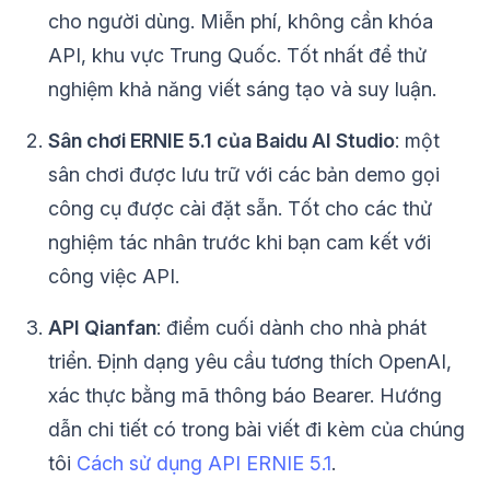
cho người dùng. Miễn phí, không cần khóa
API, khu vực Trung Quốc. Tốt nhất để thử
nghiệm khả năng viết sáng tạo và suy luận.
Sân chơi ERNIE 5.1 của Baidu AI Studio
: một
sân chơi được lưu trữ với các bản demo gọi
công cụ được cài đặt sẵn. Tốt cho các thử
nghiệm tác nhân trước khi bạn cam kết với
công việc API.
API Qianfan
: điểm cuối dành cho nhà phát
triển. Định dạng yêu cầu tương thích OpenAI,
xác thực bằng mã thông báo Bearer. Hướng
dẫn chi tiết có trong bài viết đi kèm của chúng
tôi
Cách sử dụng API ERNIE 5.1
.