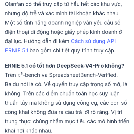
Qianfan có thể truy cập từ hầu hết các khu vực,
nhưng độ trễ và xác minh tài khoản khác nhau.
Một số tính năng doanh nghiệp vẫn yêu cầu số
điện thoại di động hoặc giấy phép kinh doanh ở
đại lục. Hướng dẫn đi kèm
Cách sử dụng API
ERNIE 5.1
bao gồm chi tiết quy trình truy cập.
ERNIE 5.1 có tốt hơn DeepSeek-V4-Pro không?
Trên τ³-bench và SpreadsheetBench-Verified,
Baidu nói là có. Về quyền truy cập trọng số mở, là
không. Trên các điểm chuẩn toán học suy luận
thuần túy mà không sử dụng công cụ, các con số
công khai không đưa ra câu trả lời rõ ràng. Vị trí
trung thực: chúng nhắm mục tiêu các mô hình triển
khai hơi khác nhau.