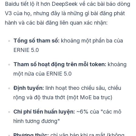
Baidu tiết lộ ít hơn DeepSeek về các bài báo dòng
V3 của họ, nhưng đây là những gì bài đăng phát
hành và các bài đăng liên quan xác nhận:
Tổng số tham số:
khoảng một phần ba của
ERNIE 5.0
Tham số hoạt động trên mỗi token:
khoảng
một nửa của ERNIE 5.0
Định tuyến:
linh hoạt theo chiều sâu, chiều
rộng và độ thưa thớt (một MoE ba trục)
Chi phí tiền huấn luyện:
~6% của "các mô
hình tương đương"
Phương thức:
chỉ văn bản khi ra mắt (không