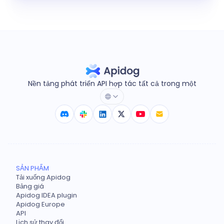
Nền tảng phát triển API hợp tác tất cả trong một
SẢN PHẨM
Tải xuống Apidog
Bảng giá
Apidog IDEA plugin
Apidog Europe
API
Lịch sử thay đổi