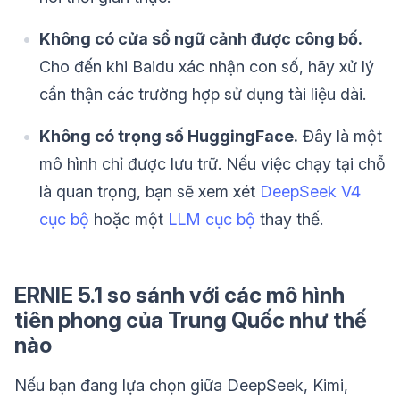
Không có cửa sổ ngữ cảnh được công bố.
Cho đến khi Baidu xác nhận con số, hãy xử lý
cẩn thận các trường hợp sử dụng tài liệu dài.
Không có trọng số HuggingFace.
Đây là một
mô hình chỉ được lưu trữ. Nếu việc chạy tại chỗ
là quan trọng, bạn sẽ xem xét
DeepSeek V4
cục bộ
hoặc một
LLM cục bộ
thay thế.
ERNIE 5.1 so sánh với các mô hình
tiên phong của Trung Quốc như thế
nào
Nếu bạn đang lựa chọn giữa DeepSeek, Kimi,