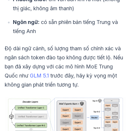
thị giác, không âm thanh)
Ngôn ngữ:
có sẵn phiên bản tiếng Trung và
tiếng Anh
Độ dài ngữ cảnh, số lượng tham số chính xác và
ngân sách token đào tạo không được tiết lộ. Nếu
bạn đã xây dựng với các mô hình MoE Trung
Quốc như
GLM 5.1
trước đây, hãy kỳ vọng một
không gian phát triển tương tự.