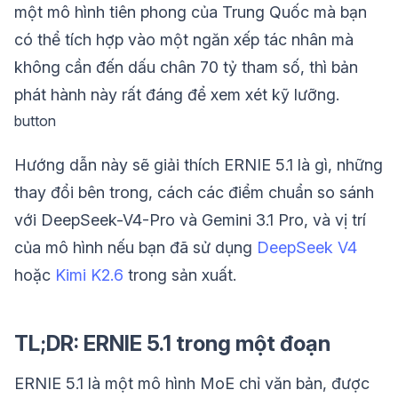
một mô hình tiên phong của Trung Quốc mà bạn
có thể tích hợp vào một ngăn xếp tác nhân mà
không cần đến dấu chân 70 tỷ tham số, thì bản
phát hành này rất đáng để xem xét kỹ lưỡng.
button
Hướng dẫn này sẽ giải thích ERNIE 5.1 là gì, những
thay đổi bên trong, cách các điểm chuẩn so sánh
với DeepSeek-V4-Pro và Gemini 3.1 Pro, và vị trí
của mô hình nếu bạn đã sử dụng
DeepSeek V4
hoặc
Kimi K2.6
trong sản xuất.
TL;DR: ERNIE 5.1 trong một đoạn
ERNIE 5.1 là một mô hình MoE chỉ văn bản, được