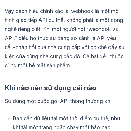
Vậy cách hiểu chính xác là: webhook là một mô
hình giao tiếp API cụ thể, không phải là một công
nghệ riêng biệt. Khi mọi người nói “webhook vs
API,” điều họ thực sự đang so sánh là API yêu
cầu-phản hồi của nhà cung cấp với cơ chế đẩy sự
kiện của cùng nhà cung cấp đó. Cả hai đều thuộc
cùng một bề mặt sản phẩm.
Khi nào nên sử dụng cái nào
Sử dụng một cuộc gọi API thông thường khi:
Bạn cần dữ liệu tại một thời điểm cụ thể, như
khi tải một trang hoặc chạy một báo cáo.