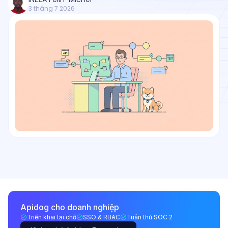
3 tháng 7 2026
Apidog cho doanh nghiệp
Triển khai tại chỗ
SSO & RBAC
Tuân thủ SOC 2