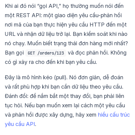
Khi ai đó nói “gọi API,” họ thường muốn nói đến
một REST API: một giao diện yêu cầu-phản hồi
nơi mã của bạn thực hiện yêu cầu HTTP đến một
URL và nhận dữ liệu trở lại. Bạn kiểm soát khi nào
nó chạy. Muốn biết trạng thái đơn hàng mới nhất?
Bạn gọi
và đọc phản hồi. Không
GET /orders/123
có gì xảy ra cho đến khi bạn yêu cầu.
Đây là mô hình kéo (pull). Nó đơn giản, dễ đoán
và rất phù hợp khi bạn cần dữ liệu theo yêu cầu.
Đánh đổi: để nắm bắt một thay đổi, bạn phải liên
tục hỏi. Nếu bạn muốn xem lại cách một yêu cầu
và phản hồi được xây dựng, hãy xem
hiểu cấu trúc
yêu cầu API
.