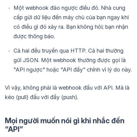
Một webhook đảo ngược điều đó. Nhà cung
cấp gửi dữ liệu đến máy chủ của bạn ngay khi
có điều gì đó xảy ra. Bạn không hỏi; bạn nhận
được thông báo.
Cả hai đều truyền qua HTTP. Cả hai thường
gửi JSON. Một webhook thường được gọi là
"API ngược" hoặc "API đẩy" chính vì lý do này.
Vì vậy, không phải là webhook đấu với API. Mà là
kéo (pull) đấu với đẩy (push).
Mọi người muốn nói gì khi nhắc đến
“API”