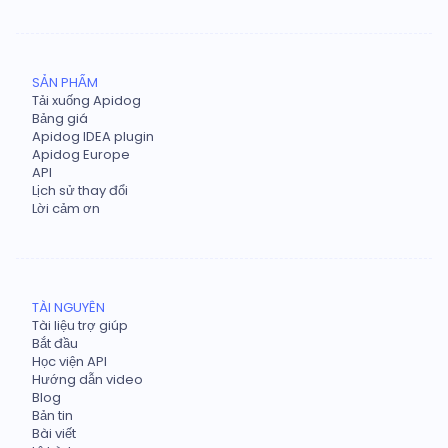
SẢN PHẨM
Tải xuống Apidog
Bảng giá
Apidog IDEA plugin
Apidog Europe
API
Lịch sử thay đổi
Lời cảm ơn
TÀI NGUYÊN
Tài liệu trợ giúp
Bắt đầu
Học viện API
Hướng dẫn video
Blog
Bản tin
Bài viết