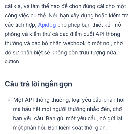
cái kia, và làm thế nào để chọn đúng cái cho một
công việc cụ thể. Nếu bạn xây dựng hoặc kiểm tra
các tích hợp,
Apidog
cho phép bạn thiết kế, mô
phỏng và kiểm thử cả các điểm cuối API thông
thường và các bộ nhận webhook ở một nơi, nhờ
đó sự phân biệt sẽ không còn trừu tượng nữa.
button
Câu trả lời ngắn gọn
Một API thông thường, loại yêu cầu-phản hồi
mà hầu hết mọi người thường nhắc đến, chờ
bạn yêu cầu. Bạn gửi một yêu cầu, nó gửi lại
một phản hồi. Bạn kiểm soát thời gian.