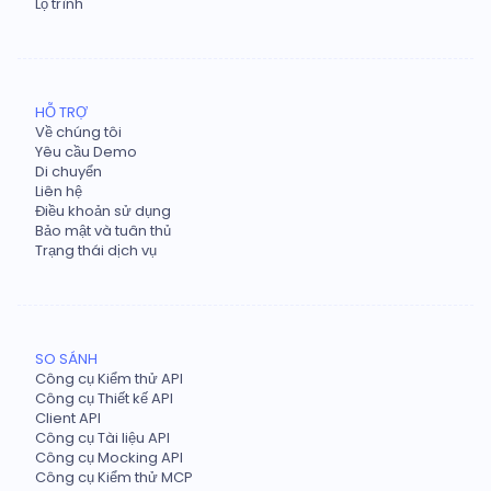
Lộ trình
HỖ TRỢ
Về chúng tôi
Yêu cầu Demo
Di chuyển
Liên hệ
Điều khoản sử dụng
Bảo mật và tuân thủ
Trạng thái dịch vụ
SO SÁNH
Công cụ Kiểm thử API
Công cụ Thiết kế API
Client API
Công cụ Tài liệu API
Công cụ Mocking API
Công cụ Kiểm thử MCP