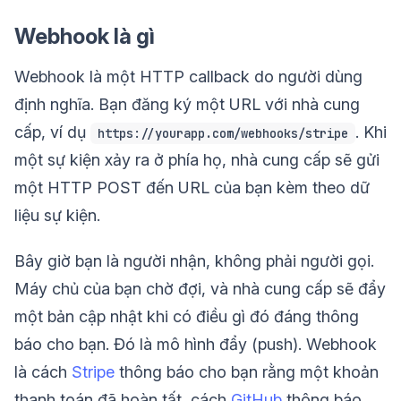
Webhook là gì
Webhook là một HTTP callback do người dùng
định nghĩa. Bạn đăng ký một URL với nhà cung
cấp, ví dụ
. Khi
https://yourapp.com/webhooks/stripe
một sự kiện xảy ra ở phía họ, nhà cung cấp sẽ gửi
một HTTP POST đến URL của bạn kèm theo dữ
liệu sự kiện.
Bây giờ bạn là người nhận, không phải người gọi.
Máy chủ của bạn chờ đợi, và nhà cung cấp sẽ đẩy
một bản cập nhật khi có điều gì đó đáng thông
báo cho bạn. Đó là mô hình đẩy (push). Webhook
là cách
Stripe
thông báo cho bạn rằng một khoản
thanh toán đã hoàn tất, cách
GitHub
thông báo