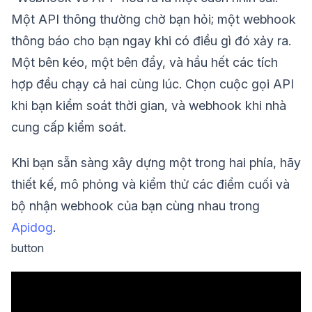
Một API thông thường chờ bạn hỏi; một webhook
thông báo cho bạn ngay khi có điều gì đó xảy ra.
Một bên kéo, một bên đẩy, và hầu hết các tích
hợp đều chạy cả hai cùng lúc. Chọn cuộc gọi API
khi bạn kiểm soát thời gian, và webhook khi nhà
cung cấp kiểm soát.
Khi bạn sẵn sàng xây dựng một trong hai phía, hãy
thiết kế, mô phỏng và kiểm thử các điểm cuối và
bộ nhận webhook của bạn cùng nhau trong
Apidog
.
button