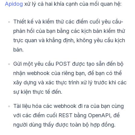
Apidog
xử lý cả hai khía cạnh của mối quan hệ:
Thiết kế và kiểm thử các điểm cuối yêu cầu-
phản hồi của bạn bằng các kịch bản kiểm thử
trực quan và khẳng định, không yêu cầu kịch
bản.
Gửi một yêu cầu POST được tạo sẵn đến bộ
nhận webhook của riêng bạn, để bạn có thể
xây dựng và xác thực trình xử lý trước khi các
sự kiện thực tế đến.
Tài liệu hóa các webhook đi ra của bạn cùng
với các điểm cuối REST bằng OpenAPI, để
người dùng thấy được toàn bộ hợp đồng.