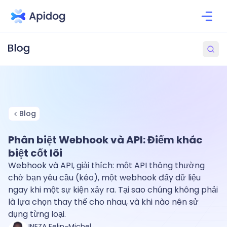
Blog
Phân biệt Webhook và API: Điểm khác
biệt cốt lõi
Webhook và API, giải thích: một API thông thường
chờ bạn yêu cầu (kéo), một webhook đẩy dữ liệu
ngay khi một sự kiện xảy ra. Tại sao chúng không phải
là lựa chọn thay thế cho nhau, và khi nào nên sử
dụng từng loại.
INEZA Felin-Michel