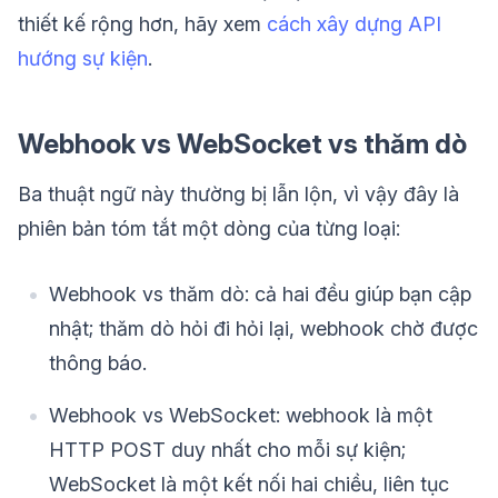
thiết kế rộng hơn, hãy xem
cách xây dựng API
hướng sự kiện
.
Webhook vs WebSocket vs thăm dò
Ba thuật ngữ này thường bị lẫn lộn, vì vậy đây là
phiên bản tóm tắt một dòng của từng loại:
Webhook vs thăm dò: cả hai đều giúp bạn cập
nhật; thăm dò hỏi đi hỏi lại, webhook chờ được
thông báo.
Webhook vs WebSocket: webhook là một
HTTP POST duy nhất cho mỗi sự kiện;
WebSocket là một kết nối hai chiều, liên tục