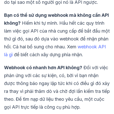
do tại sao một số người gọi nó là API ngược.
Bạn có thể sử dụng webhook mà không cần API
không?
Hiếm khi tự mình. Hầu hết các quy trình
làm việc gọi API của nhà cung cấp để bắt đầu một
thứ gì đó, sau đó dựa vào webhook để nhận phản
hồi. Cả hai bổ sung cho nhau. Xem
webhook API
là gì
để biết cách xây dựng phía nhận.
Webhook có nhanh hơn API không?
Đối với việc
phản ứng với các sự kiện, có, bởi vì bạn nhận
được thông báo ngay lập tức khi có điều gì đó xảy
ra thay vì phải thăm dò và chờ đợi lần kiểm tra tiếp
theo. Để tìm nạp dữ liệu theo yêu cầu, một cuộc
gọi API trực tiếp là công cụ phù hợp.