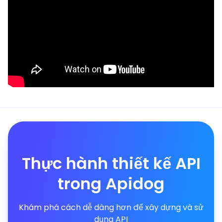
Thực hành thiết kế API
trong Apidog
Khám phá cách dễ dàng hơn để xây dựng và sử
dụng API