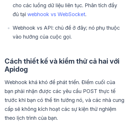
cho các luồng dữ liệu liên tục. Phân tích đầy
đủ tại
webhook vs WebSocket
.
Webhook vs API: chủ đề ở đây; nó phụ thuộc
vào hướng của cuộc gọi.
Cách thiết kế và kiểm thử cả hai với
Apidog
Webhook khá khó để phát triển. Điểm cuối của
bạn phải nhận được các yêu cầu POST thực tế
trước khi bạn có thể tin tưởng nó, và các nhà cung
cấp sẽ không kích hoạt các sự kiện thử nghiệm
theo lịch trình của bạn.