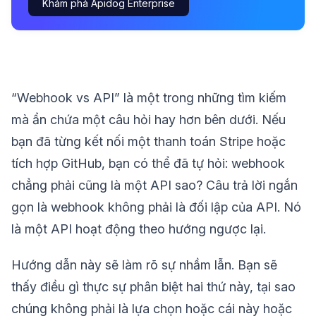
Khám phá Apidog Enterprise
“Webhook vs API” là một trong những tìm kiếm
mà ẩn chứa một câu hỏi hay hơn bên dưới. Nếu
bạn đã từng kết nối một thanh toán Stripe hoặc
tích hợp GitHub, bạn có thể đã tự hỏi: webhook
chẳng phải cũng là một API sao? Câu trả lời ngắn
gọn là webhook không phải là đối lập của API. Nó
là một API hoạt động theo hướng ngược lại.
Hướng dẫn này sẽ làm rõ sự nhầm lẫn. Bạn sẽ
thấy điều gì thực sự phân biệt hai thứ này, tại sao
chúng không phải là lựa chọn hoặc cái này hoặc