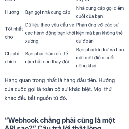
Nhà cung cấp gọi điểm
Hướng
Bạn gọi nhà cung cấp
cuối của bạn
Dữ liệu theo yêu cầu và
Phản ứng với các sự
Tốt nhất
các hành động bạn khởi
kiện mà bạn không thể
cho
xướng
dự đoán
Bạn phải lưu trữ và bảo
Chi phí
Bạn phải thăm dò để
mật một điểm cuối
chính
nắm bắt các thay đổi
công khai
Hàng quan trọng nhất là hàng đầu tiên. Hướng
của cuộc gọi là toàn bộ sự khác biệt. Mọi thứ
khác đều bắt nguồn từ đó.
“Webhook chẳng phải cũng là một
API sao?” Câu trả lời thật lòng