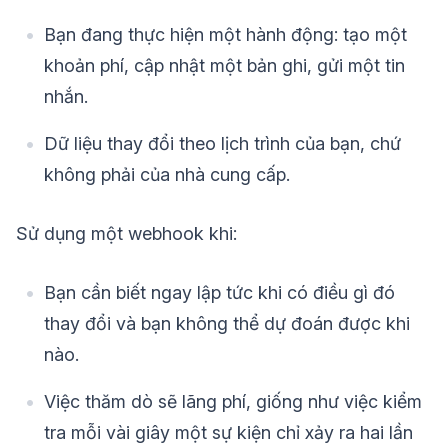
Bạn đang thực hiện một hành động: tạo một
khoản phí, cập nhật một bản ghi, gửi một tin
nhắn.
Dữ liệu thay đổi theo lịch trình của bạn, chứ
không phải của nhà cung cấp.
Sử dụng một webhook khi:
Bạn cần biết ngay lập tức khi có điều gì đó
thay đổi và bạn không thể dự đoán được khi
nào.
Việc thăm dò sẽ lãng phí, giống như việc kiểm
tra mỗi vài giây một sự kiện chỉ xảy ra hai lần