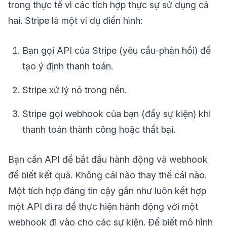
trong thực tế vì các tích hợp thực sự sử dụng cả
hai. Stripe là một ví dụ điển hình:
Bạn gọi API của Stripe (yêu cầu-phản hồi) để
tạo ý định thanh toán.
Stripe xử lý nó trong nền.
Stripe gọi webhook của bạn (đẩy sự kiện) khi
thanh toán thành công hoặc thất bại.
Bạn cần API để bắt đầu hành động và webhook
để biết kết quả. Không cái nào thay thế cái nào.
Một tích hợp đáng tin cậy gần như luôn kết hợp
một API đi ra để thực hiện hành động với một
webhook đi vào cho các sự kiện. Để biết mô hình