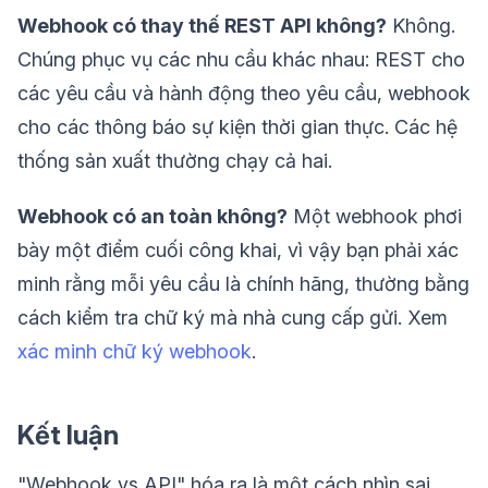
Webhook có thay thế REST API không?
Không.
Chúng phục vụ các nhu cầu khác nhau: REST cho
các yêu cầu và hành động theo yêu cầu, webhook
cho các thông báo sự kiện thời gian thực. Các hệ
thống sản xuất thường chạy cả hai.
Webhook có an toàn không?
Một webhook phơi
bày một điểm cuối công khai, vì vậy bạn phải xác
minh rằng mỗi yêu cầu là chính hãng, thường bằng
cách kiểm tra chữ ký mà nhà cung cấp gửi. Xem
xác minh chữ ký webhook
.
Kết luận
"Webhook vs API" hóa ra là một cách nhìn sai.