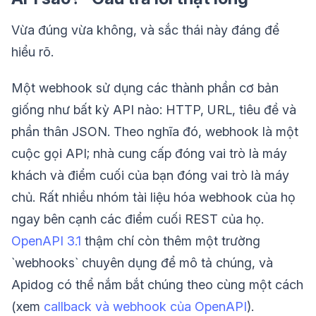
Vừa đúng vừa không, và sắc thái này đáng để
hiểu rõ.
Một webhook sử dụng các thành phần cơ bản
giống như bất kỳ API nào: HTTP, URL, tiêu đề và
phần thân JSON. Theo nghĩa đó, webhook là một
cuộc gọi API; nhà cung cấp đóng vai trò là máy
khách và điểm cuối của bạn đóng vai trò là máy
chủ. Rất nhiều nhóm tài liệu hóa webhook của họ
ngay bên cạnh các điểm cuối REST của họ.
OpenAPI 3.1
thậm chí còn thêm một trường
`webhooks` chuyên dụng để mô tả chúng, và
Apidog có thể nắm bắt chúng theo cùng một cách
(xem
callback và webhook của OpenAPI
).