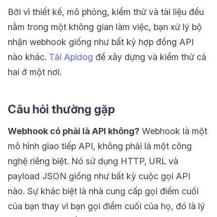
Bởi vì thiết kế, mô phỏng, kiểm thử và tài liệu đều
nằm trong một không gian làm việc, bạn xử lý bộ
nhận webhook giống như bất kỳ hợp đồng API
nào khác.
Tải Apidog
để xây dựng và kiểm thử cả
hai ở một nơi.
Câu hỏi thường gặp
Webhook có phải là API không?
Webhook là một
mô hình giao tiếp API, không phải là một công
nghệ riêng biệt. Nó sử dụng HTTP, URL và
payload JSON giống như bất kỳ cuộc gọi API
nào. Sự khác biệt là nhà cung cấp gọi điểm cuối
của bạn thay vì bạn gọi điểm cuối của họ, đó là lý