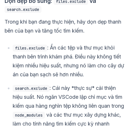
Dọn dẹp bổ sung:
và
files.exclude
search.exclude
Trong khi bạn đang thực hiện, hãy dọn dẹp thanh
bên của bạn và tăng tốc tìm kiếm.
: Ẩn các tệp và thư mục khỏi
files.exclude
thanh bên trình khám phá. Điều này không tiết
kiệm nhiều hiệu suất, nhưng nó làm cho cây dự
án của bạn sạch sẽ hơn nhiều.
: Cái này *thực sự* cải thiện
search.exclude
hiệu suất. Nó ngăn VSCode lập chỉ mục và tìm
kiếm qua hàng nghìn tệp không liên quan trong
và các thư mục xây dựng khác,
node_modules
làm cho tính năng tìm kiếm cực kỳ nhanh