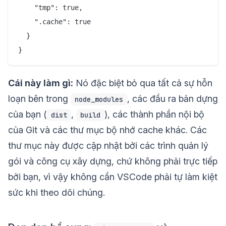
    "tmp": true,

    ".cache": true

  }

Cái này làm gì:
Nó đặc biệt bỏ qua tất cả sự hỗn
loạn bên trong
, các đầu ra bản dựng
node_modules
của bạn (
,
), các thành phần nội bộ
dist
build
của Git và các thư mục bộ nhớ cache khác. Các
thư mục này được cập nhật bởi các trình quản lý
gói và công cụ xây dựng, chứ không phải trực tiếp
bởi bạn, vì vậy không cần VSCode phải tự làm kiệt
sức khi theo dõi chúng.