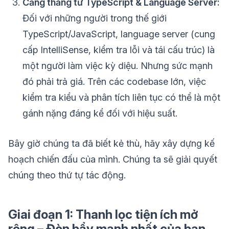
Căng thẳng từ TypeScript & Language Server:
Đối với những người trong thế giới
TypeScript/JavaScript, language server (cung
cấp IntelliSense, kiểm tra lỗi và tái cấu trúc) là
một người làm việc kỳ diệu. Nhưng sức mạnh
đó phải trả giá. Trên các codebase lớn, việc
kiểm tra kiểu và phân tích liên tục có thể là một
gánh nặng đáng kể đối với hiệu suất.
Bây giờ chúng ta đã biết kẻ thù, hãy xây dựng kế
hoạch chiến đấu của mình. Chúng ta sẽ giải quyết
chúng theo thứ tự tác động.
Giai đoạn 1: Thanh lọc tiện ích mở
rộng – Đòn bẩy mạnh nhất của bạn