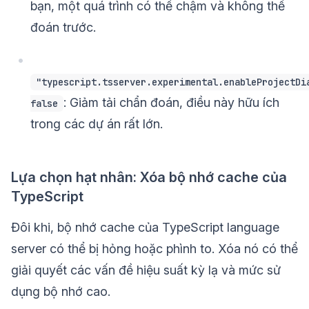
bạn, một quá trình có thể chậm và không thể
đoán trước.
"typescript.tsserver.experimental.enableProjectDi
: Giảm tải chẩn đoán, điều này hữu ích
false
trong các dự án rất lớn.
Lựa chọn hạt nhân: Xóa bộ nhớ cache của
TypeScript
Đôi khi, bộ nhớ cache của TypeScript language
server có thể bị hỏng hoặc phình to. Xóa nó có thể
giải quyết các vấn đề hiệu suất kỳ lạ và mức sử
dụng bộ nhớ cao.