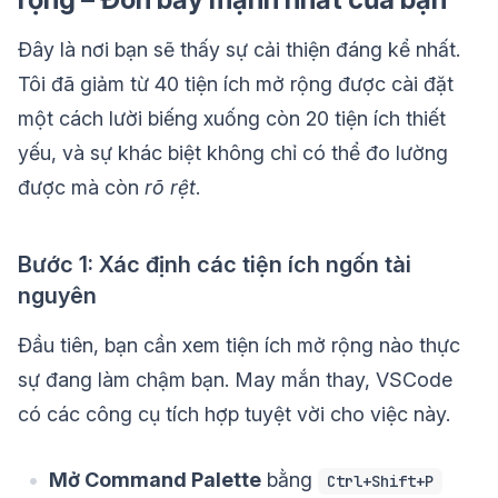
Đây là nơi bạn sẽ thấy sự cải thiện đáng kể nhất.
Tôi đã giảm từ 40 tiện ích mở rộng được cài đặt
một cách lười biếng xuống còn 20 tiện ích thiết
yếu, và sự khác biệt không chỉ có thể đo lường
được mà còn
rõ rệt
.
Bước 1: Xác định các tiện ích ngốn tài
nguyên
Đầu tiên, bạn cần xem tiện ích mở rộng nào thực
sự đang làm chậm bạn. May mắn thay, VSCode
có các công cụ tích hợp tuyệt vời cho việc này.
Mở Command Palette
bằng
Ctrl+Shift+P