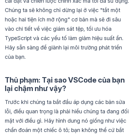
cài đặt và chiến lược chính xác mà tôi đã sử dụng.
Chúng ta sẽ không chỉ dừng lại ở việc "tắt một
hoặc hai tiện ích mở rộng" cơ bản mà sẽ đi sâu
vào chi tiết về việc giám sát tệp, tối ưu hóa
TypeScript và các yếu tố làm giảm hiệu suất ẩn.
Hãy sẵn sàng để giành lại môi trường phát triển
của bạn.
Thủ phạm: Tại sao VSCode của bạn
lại chậm như vậy?
Trước khi chúng ta bắt đầu áp dụng các bản sửa
lỗi, điều quan trọng là phải hiểu chúng ta đang đối
mặt với điều gì. Hãy hình dung nó giống như việc
chẩn đoán một chiếc ô tô; bạn không thể cứ bắt