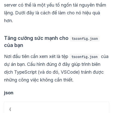
server có thể là một yếu tố ngốn tài nguyên thầm
lặng. Dưới đây là cách để làm cho nó hiệu quả
hơn.
Tăng cường sức mạnh cho
tsconfig.json
của bạn
Nơi đầu tiên cần xem xét là tệp
của
tsconfig.json
dự án bạn. Cấu hình đúng ở đây giúp trình biên
dịch TypeScript (và do đó, VSCode) tránh được
những công việc không cần thiết.
json
{
