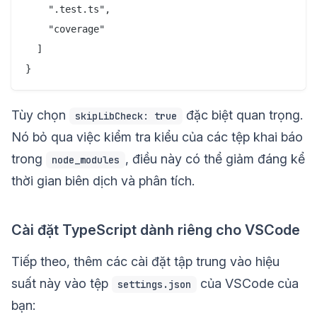
    ".test.ts",

    "coverage"

  ]

Tùy chọn
đặc biệt quan trọng.
skipLibCheck: true
Nó bỏ qua việc kiểm tra kiểu của các tệp khai báo
trong
, điều này có thể giảm đáng kể
node_modules
thời gian biên dịch và phân tích.
Cài đặt TypeScript dành riêng cho VSCode
Tiếp theo, thêm các cài đặt tập trung vào hiệu
suất này vào tệp
của VSCode của
settings.json
bạn: