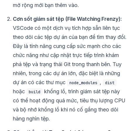
mở rộng mới bạn thêm vào.
Cơn sốt giám sát tệp (File Watching Frenzy):
VSCode có một dịch vụ tích hợp sẵn liên tục
theo dõi các tệp dự án của bạn để tìm thay đổi.
Đây là tính năng cung cấp sức mạnh cho các
chức năng như cập nhật trực tiếp trình khám
phá tệp và trạng thái Git trong thanh bên. Tuy
nhiên, trong các dự án lớn, đặc biệt là những
dự án có các thư mục
,
node_modules
dist
hoặc
khổng lồ, trình giám sát tệp này
build
có thể hoạt động quá mức, tiêu thụ lượng CPU
và bộ nhớ khổng lồ khi nó cố gắng theo dõi
hàng nghìn tệp.