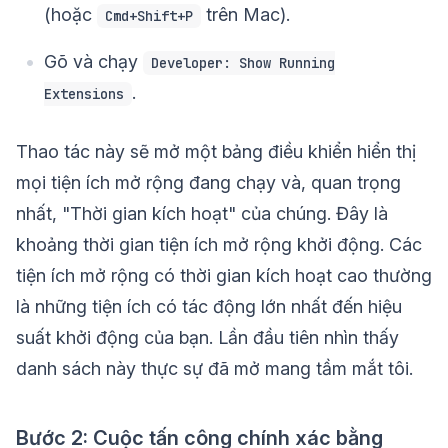
(hoặc
trên Mac).
Cmd+Shift+P
Gõ và chạy
Developer: Show Running
.
Extensions
Thao tác này sẽ mở một bảng điều khiển hiển thị
mọi tiện ích mở rộng đang chạy và, quan trọng
nhất, "Thời gian kích hoạt" của chúng. Đây là
khoảng thời gian tiện ích mở rộng khởi động. Các
tiện ích mở rộng có thời gian kích hoạt cao thường
là những tiện ích có tác động lớn nhất đến hiệu
suất khởi động của bạn. Lần đầu tiên nhìn thấy
danh sách này thực sự đã mở mang tầm mắt tôi.
Bước 2: Cuộc tấn công chính xác bằng