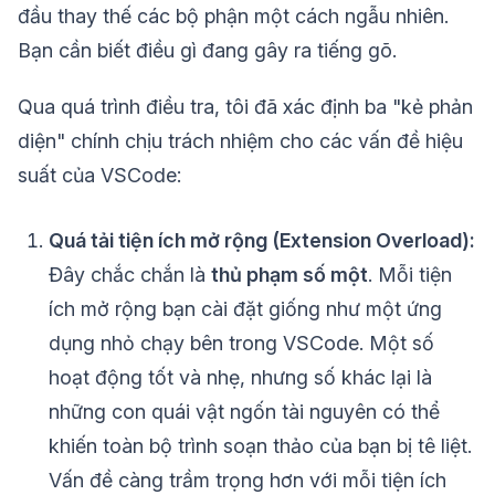
đầu thay thế các bộ phận một cách ngẫu nhiên.
Bạn cần biết điều gì đang gây ra tiếng gõ.
Qua quá trình điều tra, tôi đã xác định ba "kẻ phản
diện" chính chịu trách nhiệm cho các vấn đề hiệu
suất của VSCode:
Quá tải tiện ích mở rộng (Extension Overload):
Đây chắc chắn là
thủ phạm số một
. Mỗi tiện
ích mở rộng bạn cài đặt giống như một ứng
dụng nhỏ chạy bên trong VSCode. Một số
hoạt động tốt và nhẹ, nhưng số khác lại là
những con quái vật ngốn tài nguyên có thể
khiến toàn bộ trình soạn thảo của bạn bị tê liệt.
Vấn đề càng trầm trọng hơn với mỗi tiện ích