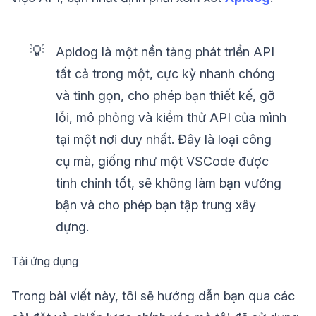
💡
Apidog là một nền tảng phát triển API
tất cả trong một, cực kỳ nhanh chóng
và tinh gọn, cho phép bạn thiết kế, gỡ
lỗi, mô phỏng và kiểm thử API của mình
tại một nơi duy nhất. Đây là loại công
cụ mà, giống như một VSCode được
tinh chỉnh tốt, sẽ không làm bạn vướng
bận và cho phép bạn tập trung xây
dựng.
Tải ứng dụng
Trong bài viết này, tôi sẽ hướng dẫn bạn qua các