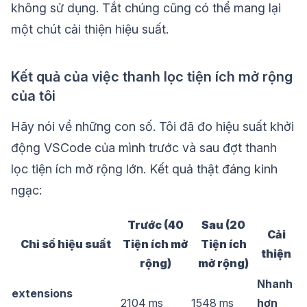
không sử dụng. Tắt chúng cũng có thể mang lại
một chút cải thiện hiệu suất.
Kết quả của việc thanh lọc tiện ích mở rộng
của tôi
Hãy nói về những con số. Tôi đã đo hiệu suất khởi
động VSCode của mình trước và sau đợt thanh
lọc tiện ích mở rộng lớn. Kết quả thật đáng kinh
ngạc:
Trước (40
Sau (20
Cải
Chỉ số hiệu suất
Tiện ích mở
Tiện ích
thiện
rộng)
mở rộng)
Nhanh
extensions
2104 ms
1548 ms
hơn