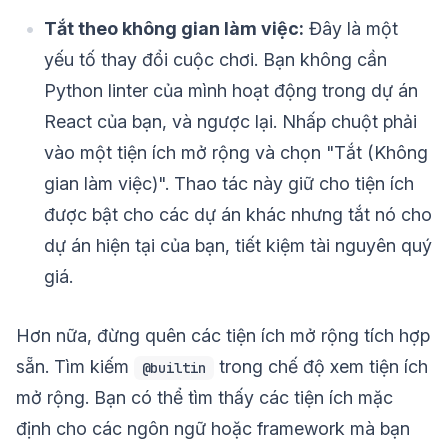
Tắt theo không gian làm việc:
Đây là một
yếu tố thay đổi cuộc chơi. Bạn không cần
Python linter của mình hoạt động trong dự án
React của bạn, và ngược lại. Nhấp chuột phải
vào một tiện ích mở rộng và chọn "Tắt (Không
gian làm việc)". Thao tác này giữ cho tiện ích
được bật cho các dự án khác nhưng tắt nó cho
dự án hiện tại của bạn, tiết kiệm tài nguyên quý
giá.
Hơn nữa, đừng quên các tiện ích mở rộng tích hợp
sẵn. Tìm kiếm
trong chế độ xem tiện ích
@builtin
mở rộng. Bạn có thể tìm thấy các tiện ích mặc
định cho các ngôn ngữ hoặc framework mà bạn