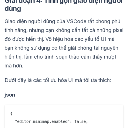
Giai đoạn 4: Tinh gọn giao diện người
dùng
Giao diện người dùng của VSCode rất phong phú
tính năng, nhưng bạn không cần tất cả những pixel
đó được hiển thị. Vô hiệu hóa các yếu tố UI mà
bạn không sử dụng có thể giải phóng tài nguyên
hiển thị, làm cho trình soạn thảo cảm thấy mượt
mà hơn.
Dưới đây là các tối ưu hóa UI mà tôi ưa thích:
json
{

  "editor.minimap.enabled": false,
