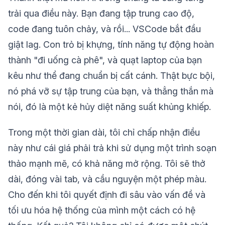
trải qua điều này. Bạn đang tập trung cao độ,
code đang tuôn chảy, và rồi... VSCode bắt đầu
giật lag. Con trỏ bị khựng, tính năng tự động hoàn
thành "đi uống cà phê", và quạt laptop của bạn
kêu như thể đang chuẩn bị cất cánh. Thật bực bội,
nó phá vỡ sự tập trung của bạn, và thẳng thắn mà
nói, đó là một kẻ hủy diệt năng suất khủng khiếp.
Trong một thời gian dài, tôi chỉ chấp nhận điều
này như cái giá phải trả khi sử dụng một trình soạn
thảo mạnh mẽ, có khả năng mở rộng. Tôi sẽ thở
dài, đóng vài tab, và cầu nguyện một phép màu.
Cho đến khi tôi quyết định đi sâu vào vấn đề và
tối ưu hóa hệ thống của mình một cách có hệ