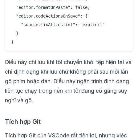
  "editor.formatOnPaste": false,

  "editor.codeActionsOnSave": {

    "source.fixAll.eslint": "explicit"

  }

Điều này chỉ lưu khi tôi chuyển khỏi tệp hiện tại và
chỉ định dạng khi lưu chứ không phải sau mỗi lần
gõ phím hoặc dán. Điều này ngăn trình định dạng
liên tục chạy trong nền khi tôi đang cố gắng suy
nghĩ và gõ.
Tích hợp Git
Tích hợp Git của VSCode rất tiện lợi, nhưng việc