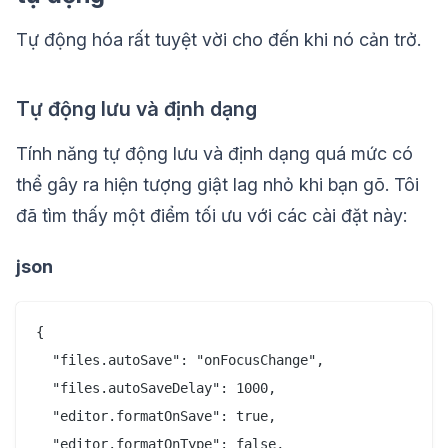
Tự động hóa rất tuyệt vời cho đến khi nó cản trở.
Tự động lưu và định dạng
Tính năng tự động lưu và định dạng quá mức có
thể gây ra hiện tượng giật lag nhỏ khi bạn gõ. Tôi
đã tìm thấy một điểm tối ưu với các cài đặt này:
json
{

  "files.autoSave": "onFocusChange",

  "files.autoSaveDelay": 1000,

  "editor.formatOnSave": true,

  "editor.formatOnType": false,
