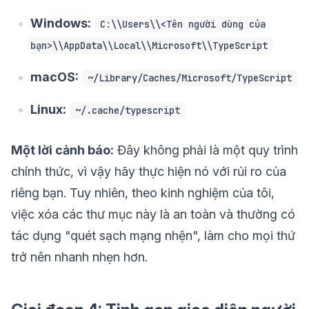
Windows:
C:\\Users\\<Tên người dùng của
bạn>\\AppData\\Local\\Microsoft\\TypeScript
macOS:
~/Library/Caches/Microsoft/TypeScript
Linux:
~/.cache/typescript
Một lời cảnh báo:
Đây không phải là một quy trình
chính thức, vì vậy hãy thực hiện nó với rủi ro của
riêng bạn. Tuy nhiên, theo kinh nghiệm của tôi,
việc xóa các thư mục này là an toàn và thường có
tác dụng "quét sạch mạng nhện", làm cho mọi thứ
trở nên nhanh nhẹn hơn.