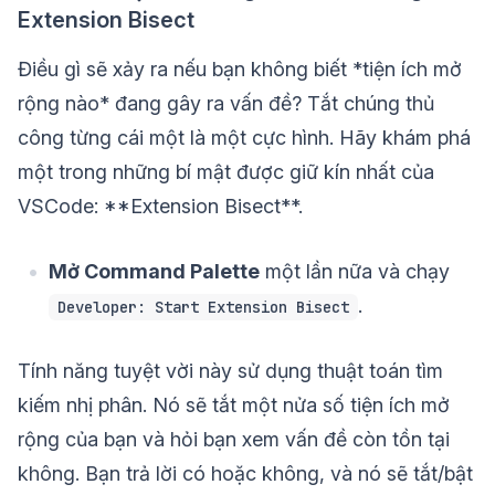
Extension Bisect
Điều gì sẽ xảy ra nếu bạn không biết *tiện ích mở
rộng nào* đang gây ra vấn đề? Tắt chúng thủ
công từng cái một là một cực hình. Hãy khám phá
một trong những bí mật được giữ kín nhất của
VSCode: **Extension Bisect**.
Mở Command Palette
một lần nữa và chạy
.
Developer: Start Extension Bisect
Tính năng tuyệt vời này sử dụng thuật toán tìm
kiếm nhị phân. Nó sẽ tắt một nửa số tiện ích mở
rộng của bạn và hỏi bạn xem vấn đề còn tồn tại
không. Bạn trả lời có hoặc không, và nó sẽ tắt/bật