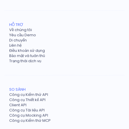
HỖ TRỢ
Về chúng tôi
Yêu cầu Demo
Di chuyển
Liên hệ
Điều khoản sử dụng
Bảo mật và tuân thủ
Trạng thái dịch vụ
SO SÁNH
Công cụ Kiểm thử API
Công cụ Thiết kế API
Client API
Công cụ Tài liệu API
Công cụ Mocking API
Công cụ Kiểm thử MCP