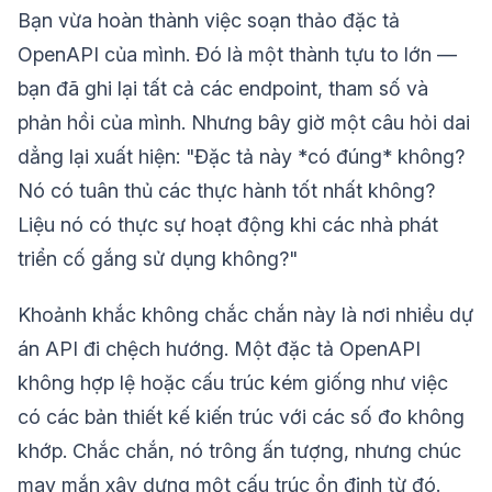
Bạn vừa hoàn thành việc soạn thảo đặc tả
OpenAPI của mình. Đó là một thành tựu to lớn —
bạn đã ghi lại tất cả các endpoint, tham số và
phản hồi của mình. Nhưng bây giờ một câu hỏi dai
dẳng lại xuất hiện: "Đặc tả này *có đúng* không?
Nó có tuân thủ các thực hành tốt nhất không?
Liệu nó có thực sự hoạt động khi các nhà phát
triển cố gắng sử dụng không?"
Khoảnh khắc không chắc chắn này là nơi nhiều dự
án API đi chệch hướng. Một đặc tả OpenAPI
không hợp lệ hoặc cấu trúc kém giống như việc
có các bản thiết kế kiến trúc với các số đo không
khớp. Chắc chắn, nó trông ấn tượng, nhưng chúc
may mắn xây dựng một cấu trúc ổn định từ đó.