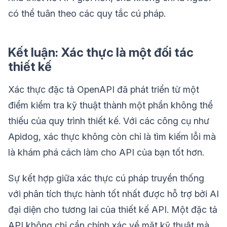
có thể tuân theo các quy tắc cú pháp.
Kết luận: Xác thực là một đối tác
thiết kế
Xác thực đặc tả OpenAPI đã phát triển từ một
điểm kiểm tra kỹ thuật thành một phần không thể
thiếu của quy trình thiết kế. Với các công cụ như
Apidog, xác thực không còn chỉ là tìm kiếm lỗi mà
là khám phá cách làm cho API của bạn tốt hơn.
Sự kết hợp giữa xác thực cú pháp truyền thống
với phân tích thực hành tốt nhất được hỗ trợ bởi AI
đại diện cho tương lai của thiết kế API. Một đặc tả
API không chỉ cần chính xác về mặt kỹ thuật mà