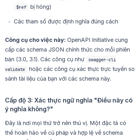
bị hỏng)
$ref
Các tham số được định nghĩa đúng cách
Công cụ cho việc này:
OpenAPI Initiative cung
cấp các schema JSON chính thức cho mỗi phiên
bản (3.0, 3.1). Các công cụ như
swagger-cli
hoặc các công cụ xác thực trực tuyến so
validate
sánh tài liệu của bạn với các schema này.
Cấp độ 3: Xác thực ngữ nghĩa "Điều này có
ý nghĩa không?"
Đây là nơi mọi thứ trở nên thú vị. Một đặc tả có
thể hoàn hảo về cú pháp và hợp lệ về schema