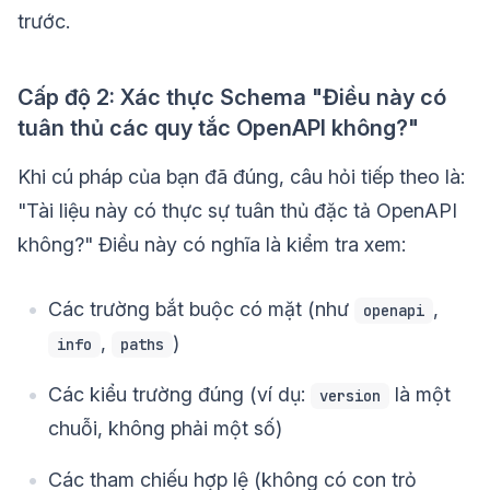
trước.
Cấp độ 2: Xác thực Schema "Điều này có
tuân thủ các quy tắc OpenAPI không?"
Khi cú pháp của bạn đã đúng, câu hỏi tiếp theo là:
"Tài liệu này có thực sự tuân thủ đặc tả OpenAPI
không?" Điều này có nghĩa là kiểm tra xem:
Các trường bắt buộc có mặt (như
,
openapi
,
)
info
paths
Các kiểu trường đúng (ví dụ:
là một
version
chuỗi, không phải một số)
Các tham chiếu hợp lệ (không có con trỏ