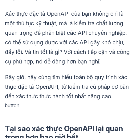
Xác thực đặc tả OpenAPI của bạn không chỉ là
một thủ tục kỹ thuật, mà là kiểm tra chất lượng
quan trọng để phân biệt các API chuyên nghiệp,
có thể sử dụng được với các API gây khó chịu,
đầy lỗi. Và tin tốt là gì? Với cách tiếp cận và công
cụ phù hợp, nó dễ dàng hơn bạn nghĩ.
Bây giờ, hãy cùng tìm hiểu toàn bộ quy trình xác
thực đặc tả OpenAPI, từ kiểm tra cú pháp cơ bản
đến xác thực thực hành tốt nhất nâng cao.
button
Tại sao xác thực OpenAPI lại quan
trọng hơn bao giờ hết