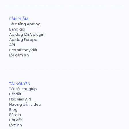
SẢN PHẨM
Tải xuống Apidog
Bảng giá
Apidog IDEA plugin
Apidog Europe
API
Lịch sử thay đổi
Lời cảm ơn
TÀI NGUYÊN
Tài liệu trợ giúp
Bắt đầu
Học viện API
Hướng dẫn video
Blog
Bản tin
Bài viết
Lộ trình