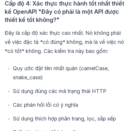
Cấp độ 4: Xác thực thực hành tốt nhất thiết
kế OpenAPI "Đây có phải là một API được
thiết kế tốt không?"
Đây là cấp độ xác thực cao nhất. Nó không phải
về việc đặc tả *có đúng* không, mà là về việc nó
*có tốt* không. Các kiểm tra này bao gồm:
Quy ước đặt tên nhất quán (camelCase,
snake_case)
Sử dụng đúng các mã trạng thái HTTP
Các phản hồi lỗi có ý nghĩa
Sử dụng thích hợp phân trang, lọc, sắp xếp