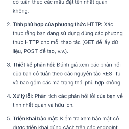
có tuân theo các mẫu đặt tên nhất quán
không.
Tính phù hợp của phương thức HTTP:
Xác
thực rằng bạn đang sử dụng đúng các phương
thức HTTP cho mỗi thao tác (GET để lấy dữ
liệu, POST để tạo, v.v.).
Thiết kế phản hồi:
Đánh giá xem các phản hồi
của bạn có tuân theo các nguyên tắc RESTful
và bao gồm các mã trạng thái phù hợp không.
Xử lý lỗi:
Phân tích các phản hồi lỗi của bạn về
tính nhất quán và hữu ích.
Triển khai bảo mật:
Kiểm tra xem bảo mật có
được triển khai đúng cách trên các endpoint