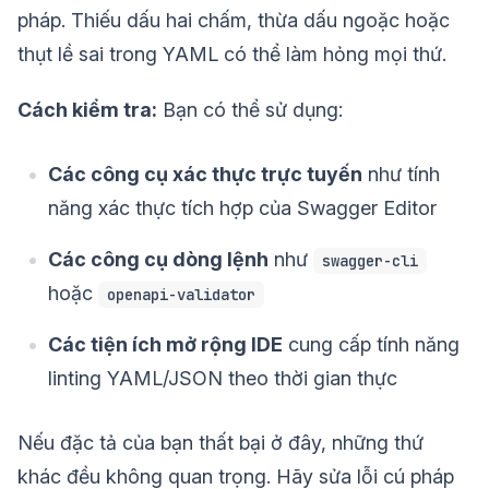
pháp. Thiếu dấu hai chấm, thừa dấu ngoặc hoặc
thụt lề sai trong YAML có thể làm hỏng mọi thứ.
Cách kiểm tra:
Bạn có thể sử dụng:
Các công cụ xác thực trực tuyến
như tính
năng xác thực tích hợp của Swagger Editor
Các công cụ dòng lệnh
như
swagger-cli
hoặc
openapi-validator
Các tiện ích mở rộng IDE
cung cấp tính năng
linting YAML/JSON theo thời gian thực
Nếu đặc tả của bạn thất bại ở đây, những thứ
khác đều không quan trọng. Hãy sửa lỗi cú pháp