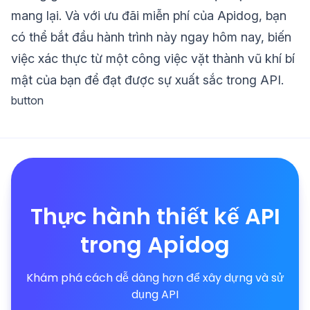
mang lại. Và với ưu đãi miễn phí của Apidog, bạn
có thể bắt đầu hành trình này ngay hôm nay, biến
việc xác thực từ một công việc vặt thành vũ khí bí
mật của bạn để đạt được sự xuất sắc trong API.
button
Thực hành thiết kế API
trong Apidog
Khám phá cách dễ dàng hơn để xây dựng và sử
dụng API