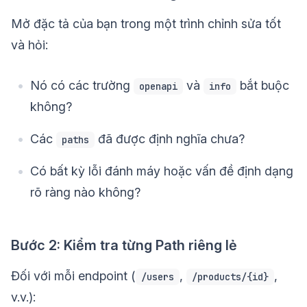
Mở đặc tả của bạn trong một trình chỉnh sửa tốt
và hỏi:
Nó có các trường
và
bắt buộc
openapi
info
không?
Các
đã được định nghĩa chưa?
paths
Có bất kỳ lỗi đánh máy hoặc vấn đề định dạng
rõ ràng nào không?
Bước 2: Kiểm tra từng Path riêng lẻ
Đối với mỗi endpoint (
,
,
/users
/products/{id}
v.v.):