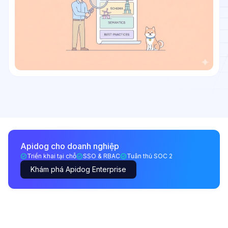
Apidog cho doanh nghiệp
Triển khai tại chỗ
SSO & RBAC
Tuân thủ SOC 2
Khám phá Apidog Enterprise