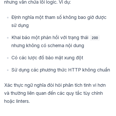
nhưng vẫn chứa lỗi logic. Ví dụ:
Định nghĩa một tham số không bao giờ được
sử dụng
Khai báo một phản hồi với trạng thái
200
nhưng không có schema nội dung
Có các lược đồ bảo mật xung đột
Sử dụng các phương thức HTTP không chuẩn
Xác thực ngữ nghĩa đòi hỏi phân tích tinh vi hơn
và thường liên quan đến các quy tắc tùy chỉnh
hoặc linters.