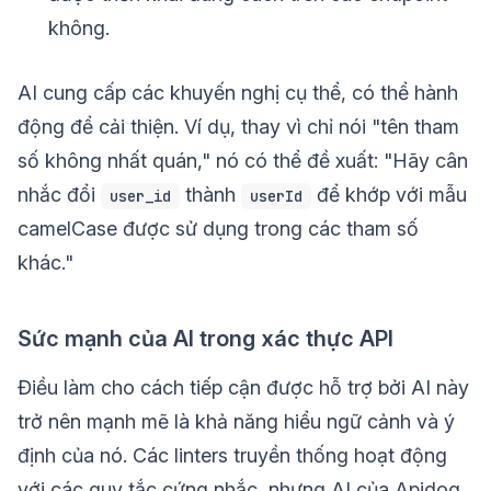
không.
AI cung cấp các khuyến nghị cụ thể, có thể hành
động để cải thiện. Ví dụ, thay vì chỉ nói "tên tham
số không nhất quán," nó có thể đề xuất: "Hãy cân
nhắc đổi
thành
để khớp với mẫu
user_id
userId
camelCase được sử dụng trong các tham số
khác."
Sức mạnh của AI trong xác thực API
Điều làm cho cách tiếp cận được hỗ trợ bởi AI này
trở nên mạnh mẽ là khả năng hiểu ngữ cảnh và ý
định của nó. Các linters truyền thống hoạt động
với các quy tắc cứng nhắc, nhưng AI của Apidog