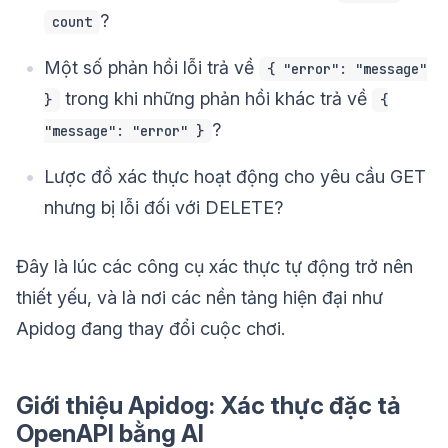
?
count
Một số phản hồi lỗi trả về
{ "error": "message"
trong khi những phản hồi khác trả về
}
{
?
"message": "error" }
Lược đồ xác thực hoạt động cho yêu cầu GET
nhưng bị lỗi đối với DELETE?
Đây là lúc các công cụ xác thực tự động trở nên
thiết yếu, và là nơi các nền tảng hiện đại như
Apidog đang thay đổi cuộc chơi.
Giới thiệu Apidog: Xác thực đặc tả
OpenAPI bằng AI