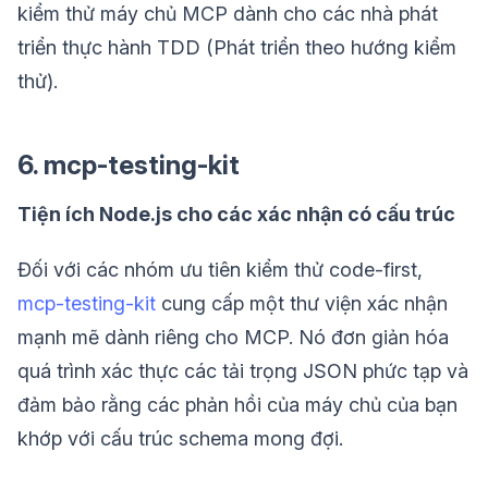
kiểm thử máy chủ MCP dành cho các nhà phát
triển thực hành TDD (Phát triển theo hướng kiểm
thử).
6. mcp-testing-kit
Tiện ích Node.js cho các xác nhận có cấu trúc
Đối với các nhóm ưu tiên kiểm thử code-first,
mcp-testing-kit
cung cấp một thư viện xác nhận
mạnh mẽ dành riêng cho MCP. Nó đơn giản hóa
quá trình xác thực các tải trọng JSON phức tạp và
đảm bảo rằng các phản hồi của máy chủ của bạn
khớp với cấu trúc schema mong đợi.