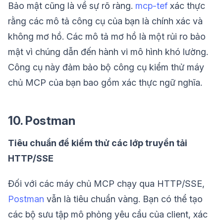
Bảo mật cũng là về sự rõ ràng.
mcp-tef
xác thực
rằng các mô tả công cụ của bạn là chính xác và
không mơ hồ. Các mô tả mơ hồ là một rủi ro bảo
mật vì chúng dẫn đến hành vi mô hình khó lường.
Công cụ này đảm bảo bộ công cụ kiểm thử máy
chủ MCP của bạn bao gồm xác thực ngữ nghĩa.
10. Postman
Tiêu chuẩn để kiểm thử các lớp truyền tải
HTTP/SSE
Đối với các máy chủ MCP chạy qua HTTP/SSE,
Postman
vẫn là tiêu chuẩn vàng. Bạn có thể tạo
các bộ sưu tập mô phỏng yêu cầu của client, xác