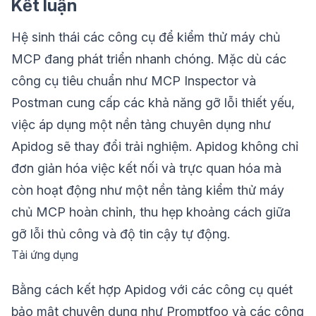
Kết luận
Hệ sinh thái các công cụ để kiểm thử máy chủ
MCP đang phát triển nhanh chóng. Mặc dù các
công cụ tiêu chuẩn như MCP Inspector và
Postman cung cấp các khả năng gỡ lỗi thiết yếu,
việc áp dụng một nền tảng chuyên dụng như
Apidog sẽ thay đổi trải nghiệm. Apidog không chỉ
đơn giản hóa việc kết nối và trực quan hóa mà
còn hoạt động như một nền tảng kiểm thử máy
chủ MCP hoàn chỉnh, thu hẹp khoảng cách giữa
gỡ lỗi thủ công và độ tin cậy tự động.
Tải ứng dụng
Bằng cách kết hợp Apidog với các công cụ quét
bảo mật chuyên dụng như Promptfoo và các công