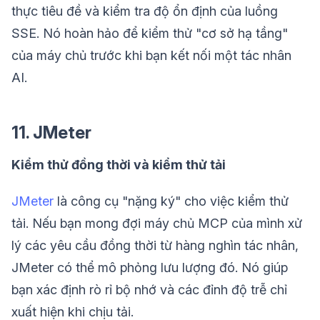
thực tiêu đề và kiểm tra độ ổn định của luồng
SSE. Nó hoàn hảo để kiểm thử "cơ sở hạ tầng"
của máy chủ trước khi bạn kết nối một tác nhân
AI.
11. JMeter
Kiểm thử đồng thời và kiểm thử tải
JMeter
là công cụ "nặng ký" cho việc kiểm thử
tải. Nếu bạn mong đợi máy chủ MCP của mình xử
lý các yêu cầu đồng thời từ hàng nghìn tác nhân,
JMeter có thể mô phỏng lưu lượng đó. Nó giúp
bạn xác định rò rỉ bộ nhớ và các đỉnh độ trễ chỉ
xuất hiện khi chịu tải.