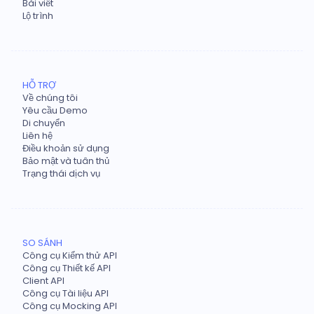
Bài viết
Lộ trình
HỖ TRỢ
Về chúng tôi
Yêu cầu Demo
Di chuyển
Liên hệ
Điều khoản sử dụng
Bảo mật và tuân thủ
Trạng thái dịch vụ
SO SÁNH
Công cụ Kiểm thử API
Công cụ Thiết kế API
Client API
Công cụ Tài liệu API
Công cụ Mocking API