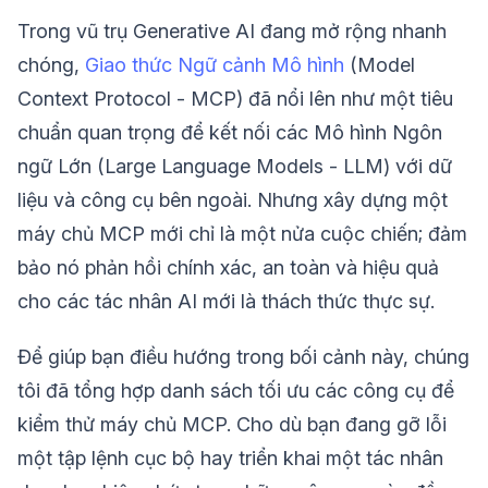
Trong vũ trụ Generative AI đang mở rộng nhanh
chóng,
Giao thức Ngữ cảnh Mô hình
(Model
Context Protocol - MCP) đã nổi lên như một tiêu
chuẩn quan trọng để kết nối các Mô hình Ngôn
ngữ Lớn (Large Language Models - LLM) với dữ
liệu và công cụ bên ngoài. Nhưng xây dựng một
máy chủ MCP mới chỉ là một nửa cuộc chiến; đảm
bảo nó phản hồi chính xác, an toàn và hiệu quả
cho các tác nhân AI mới là thách thức thực sự.
Để giúp bạn điều hướng trong bối cảnh này, chúng
tôi đã tổng hợp danh sách tối ưu các công cụ để
kiểm thử máy chủ MCP. Cho dù bạn đang gỡ lỗi
một tập lệnh cục bộ hay triển khai một tác nhân