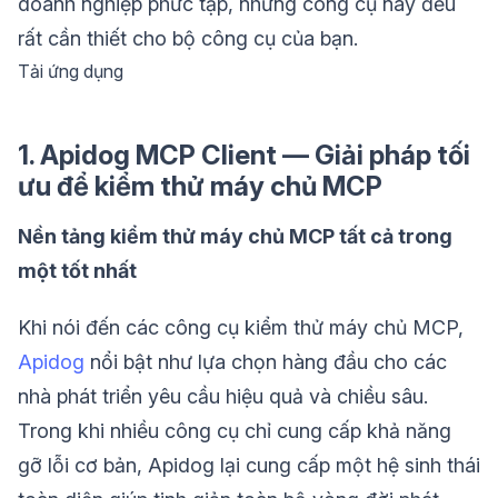
doanh nghiệp phức tạp, những công cụ này đều
rất cần thiết cho bộ công cụ của bạn.
Tải ứng dụng
1. Apidog MCP Client — Giải pháp tối
ưu để kiểm thử máy chủ MCP
Nền tảng kiểm thử máy chủ MCP tất cả trong
một tốt nhất
Khi nói đến các công cụ kiểm thử máy chủ MCP,
Apidog
nổi bật như lựa chọn hàng đầu cho các
nhà phát triển yêu cầu hiệu quả và chiều sâu.
Trong khi nhiều công cụ chỉ cung cấp khả năng
gỡ lỗi cơ bản, Apidog lại cung cấp một hệ sinh thái