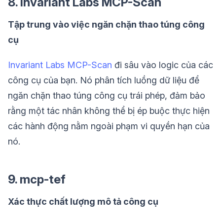
8. Invariant Labs MCP-Scan
Tập trung vào việc ngăn chặn thao túng công
cụ
Invariant Labs MCP-Scan
đi sâu vào logic của các
công cụ của bạn. Nó phân tích luồng dữ liệu để
ngăn chặn thao túng công cụ trái phép, đảm bảo
rằng một tác nhân không thể bị ép buộc thực hiện
các hành động nằm ngoài phạm vi quyền hạn của
nó.
9. mcp-tef
Xác thực chất lượng mô tả công cụ