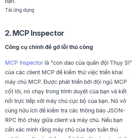
bạn.
Tải ứng dụng
2. MCP Inspector
Công cụ chính để gỡ lỗi thủ công
MCP Inspector
là "con dao của quân đội Thụy Sĩ"
của các client MCP để kiểm thử việc triển khai
máy chủ MCP. Được phát triển bởi đội ngũ MCP
cốt lõi, nó chạy trong trình duyệt của bạn và kết
nối trực tiếp với máy chủ cục bộ của bạn. Nó vô
cùng hữu ích để kiểm tra các thông báo JSON-
RPC thô chảy giữa client và máy chủ. Nếu bạn
cần xác minh rằng máy chủ của bạn tuân thủ