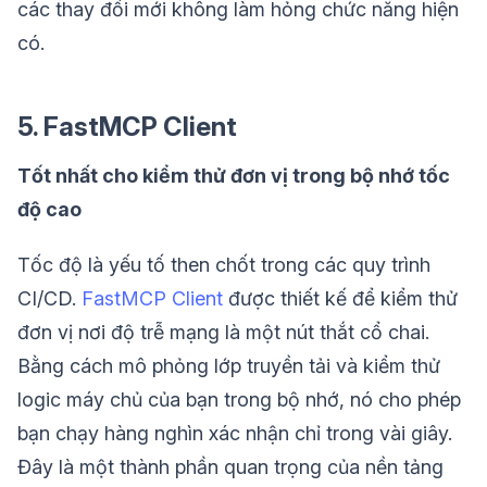
các thay đổi mới không làm hỏng chức năng hiện
có.
5. FastMCP Client
Tốt nhất cho kiểm thử đơn vị trong bộ nhớ tốc
độ cao
Tốc độ là yếu tố then chốt trong các quy trình
CI/CD.
FastMCP Client
được thiết kế để kiểm thử
đơn vị nơi độ trễ mạng là một nút thắt cổ chai.
Bằng cách mô phỏng lớp truyền tải và kiểm thử
logic máy chủ của bạn trong bộ nhớ, nó cho phép
bạn chạy hàng nghìn xác nhận chỉ trong vài giây.
Đây là một thành phần quan trọng của nền tảng