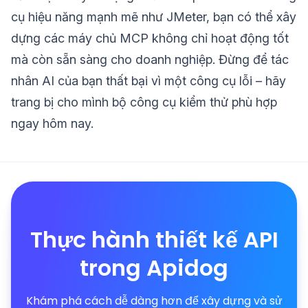
cụ hiệu năng mạnh mẽ như JMeter, bạn có thể xây
dựng các máy chủ MCP không chỉ hoạt động tốt
mà còn sẵn sàng cho doanh nghiệp. Đừng để tác
nhân AI của bạn thất bại vì một công cụ lỗi – hãy
trang bị cho mình bộ công cụ kiểm thử phù hợp
ngay hôm nay.
Thực hành thiết kế API
trong Apidog
Khám phá cách dễ dàng hơn để xây dựng và sử