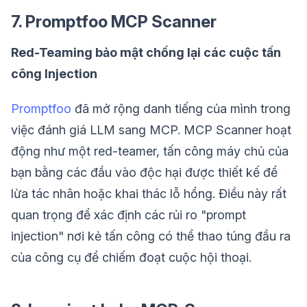
7. Promptfoo MCP Scanner
Red-Teaming bảo mật chống lại các cuộc tấn
công Injection
Promptfoo
đã mở rộng danh tiếng của mình trong
việc đánh giá LLM sang MCP. MCP Scanner hoạt
động như một red-teamer, tấn công máy chủ của
bạn bằng các đầu vào độc hại được thiết kế để
lừa tác nhân hoặc khai thác lỗ hổng. Điều này rất
quan trọng để xác định các rủi ro "prompt
injection" nơi kẻ tấn công có thể thao túng đầu ra
của công cụ để chiếm đoạt cuộc hội thoại.