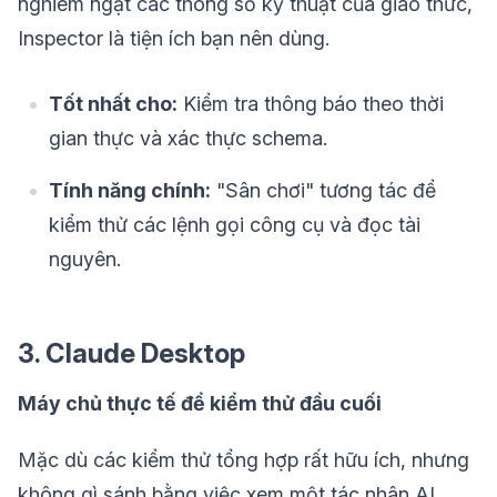
nghiêm ngặt các thông số kỹ thuật của giao thức,
Inspector là tiện ích bạn nên dùng.
Tốt nhất cho:
Kiểm tra thông báo theo thời
gian thực và xác thực schema.
Tính năng chính:
"Sân chơi" tương tác để
kiểm thử các lệnh gọi công cụ và đọc tài
nguyên.
3. Claude Desktop
Máy chủ thực tế để kiểm thử đầu cuối
Mặc dù các kiểm thử tổng hợp rất hữu ích, nhưng
không gì sánh bằng việc xem một tác nhân AI