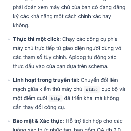
phải đoán xem máy chủ của bạn có đang đăng
ký các khả năng một cách chính xác hay
không.
Thực thi một click:
Chạy các công cụ phía
máy chủ trực tiếp từ giao diện người dùng với
các tham số tùy chỉnh. Apidog tự động xác
thực đầu vào của bạn dựa trên schema.
Linh hoạt trong truyền tải:
Chuyển đổi liền
mạch giữa kiểm thử máy chủ
cục bộ và
stdio
một điểm cuối
đã triển khai mà không
http
cần thay đổi công cụ.
Bảo mật & Xác thực:
Hỗ trợ tích hợp cho các
luồng xác thực phức tạp, bao gồm OAuth 2.0,