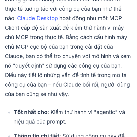
thực tế tương tác với công cụ của bạn như thế
nào.
Claude Desktop
hoạt động như một MCP
Client cấp độ sản xuất để kiểm thử hành vi máy
chủ MCP trong thực tế. Bằng cách cấu hình máy
chủ MCP cục bộ của bạn trong cài đặt của
Claude, bạn có thể trò chuyện với mô hình và xem
nó "quyết định" sử dụng các công cụ của bạn.
Điều này tiết lộ những vấn đề tinh tế trong mô tả
công cụ của bạn – nếu Claude bối rối, người dùng
của bạn cũng sẽ như vậy.
Tốt nhất cho:
Kiểm thử hành vi "agentic" và
hiệu quả của prompt.
Thông tin chi tiết:
Sử dụng công cụ này để