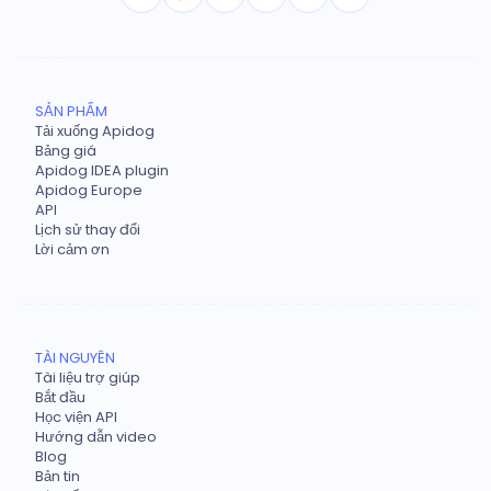
SẢN PHẨM
Tải xuống Apidog
Bảng giá
Apidog IDEA plugin
Apidog Europe
API
Lịch sử thay đổi
Lời cảm ơn
TÀI NGUYÊN
Tài liệu trợ giúp
Bắt đầu
Học viện API
Hướng dẫn video
Blog
Bản tin