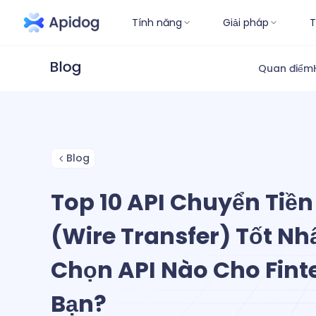
Tính năng
Giải pháp
T
Quan điểm
Blog
Top 10 API Chuyển Tiề
(Wire Transfer) Tốt Nh
Chọn API Nào Cho Fint
Bạn?