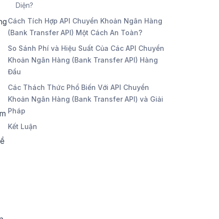
Diện?
ng
Cách Tích Hợp API Chuyển Khoản Ngân Hàng
(Bank Transfer API) Một Cách An Toàn?
So Sánh Phí và Hiệu Suất Của Các API Chuyển
Khoản Ngân Hàng (Bank Transfer API) Hàng
Đầu
Các Thách Thức Phổ Biến Với API Chuyển
Khoản Ngân Hàng (Bank Transfer API) và Giải
Pháp
ểm
Kết Luận
về
n