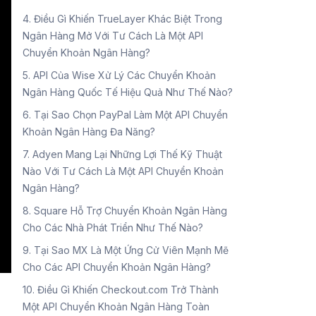
4. Điều Gì Khiến TrueLayer Khác Biệt Trong
Ngân Hàng Mở Với Tư Cách Là Một API
Chuyển Khoản Ngân Hàng?
5. API Của Wise Xử Lý Các Chuyển Khoản
Ngân Hàng Quốc Tế Hiệu Quả Như Thế Nào?
6. Tại Sao Chọn PayPal Làm Một API Chuyển
Khoản Ngân Hàng Đa Năng?
7. Adyen Mang Lại Những Lợi Thế Kỹ Thuật
Nào Với Tư Cách Là Một API Chuyển Khoản
Ngân Hàng?
8. Square Hỗ Trợ Chuyển Khoản Ngân Hàng
Cho Các Nhà Phát Triển Như Thế Nào?
9. Tại Sao MX Là Một Ứng Cử Viên Mạnh Mẽ
Cho Các API Chuyển Khoản Ngân Hàng?
10. Điều Gì Khiến Checkout.com Trở Thành
Một API Chuyển Khoản Ngân Hàng Toàn