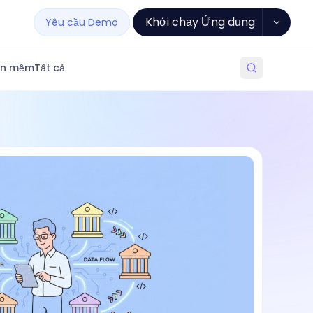
Khởi chạy Ứng dụng
Yêu cầu Demo
ần mềm
Tất cả