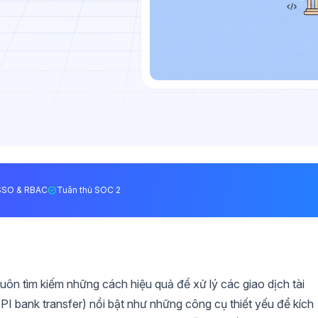
SSO & RBAC
Tuân thủ SOC 2
uôn tìm kiếm những cách hiệu quả để xử lý các giao dịch tài
I bank transfer) nổi bật như những công cụ thiết yếu để kích