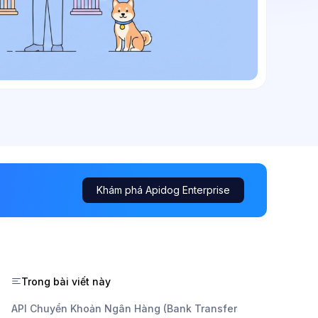
Khám phá Apidog Enterprise
Trong bài viết này
API Chuyển Khoản Ngân Hàng (Bank Transfer