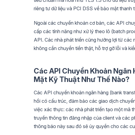
riêng tư dữ liệu và PCI DSS về bảo mật thanh
Ngoài các chuyển khoản cơ bản, các API chu
cấp các tính năng như xử lý theo lô (batch proc
API. Các nhà phát triển cũng hưởng lợi từ các
không cần chuyển tiền thật, hỗ trợ gỡ lỗi và ki
Các API Chuyển Khoản Ngân H
Mặt Kỹ Thuật Như Thế Nào?
Các API chuyển khoản ngân hàng (bank transf
hồi có cấu trúc, đảm bảo các giao dịch chuyển
việc xác thực: các nhà phát triển tạo một mã
truyền thông tin đăng nhập của client và các p
thông báo này sau đó sẽ ủy quyền cho các cuộ