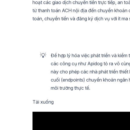
hoạt các giao dịch chuyển tiền trực tiếp, an t
từ thanh toán ACH nội địa đến chuyển khoản 
toán, chuyển tiền và đăng ký dịch vụ với ít ma
💡
Để hợp lý hóa việc phát triển và kiể
các công cụ như Apidog tỏ ra vô cùng
này cho phép các nhà phát triển thiế
cuối (endpoints) chuyển khoản ngân hàn
môi trường thực tế.
Tải xuống