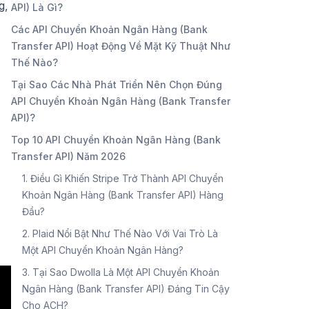
g,
API) Là Gì?
Các API Chuyển Khoản Ngân Hàng (Bank
Transfer API) Hoạt Động Về Mặt Kỹ Thuật Như
Thế Nào?
Tại Sao Các Nhà Phát Triển Nên Chọn Đúng
API Chuyển Khoản Ngân Hàng (Bank Transfer
API)?
Top 10 API Chuyển Khoản Ngân Hàng (Bank
Transfer API) Năm 2026
1. Điều Gì Khiến Stripe Trở Thành API Chuyển
Khoản Ngân Hàng (Bank Transfer API) Hàng
Đầu?
2. Plaid Nổi Bật Như Thế Nào Với Vai Trò Là
Một API Chuyển Khoản Ngân Hàng?
3. Tại Sao Dwolla Là Một API Chuyển Khoản
Ngân Hàng (Bank Transfer API) Đáng Tin Cậy
Cho ACH?