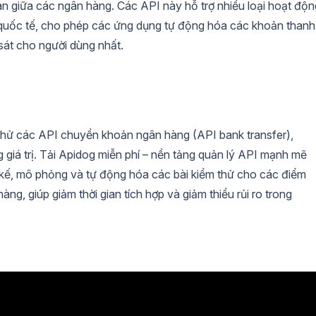
oàn giữa các ngân hàng. Các API này hỗ trợ nhiều loại hoạt độn
quốc tế, cho phép các ứng dụng tự động hóa các khoản thanh
 sát cho người dùng nhất.
m thử các API chuyển khoản ngân hàng (API bank transfer),
 giá trị. Tải Apidog miễn phí – nền tảng quản lý API mạnh mẽ
t kế, mô phỏng và tự động hóa các bài kiểm thử cho các điểm
g, giúp giảm thời gian tích hợp và giảm thiểu rủi ro trong