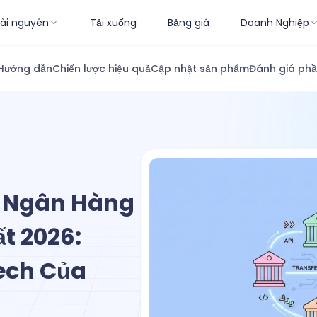
ài nguyên
Tải xuống
Bảng giá
Doanh Nghiệp
Hướng dẫn
Chiến lược hiệu quả
Cập nhật sản phẩm
Đánh giá ph
n Ngân Hàng
ất 2026:
ech Của