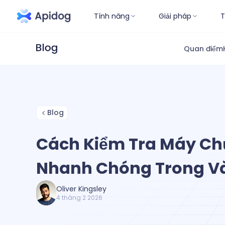
Tính năng
Giải pháp
T
Quan điểm
Blog
Cách Kiểm Tra Máy C
Nhanh Chóng Trong Và
Oliver Kingsley
4 tháng 2 2026