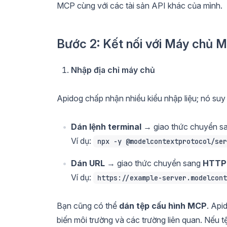
MCP cùng với các tài sản API khác của mình.
Bước 2: Kết nối với Máy chủ 
Nhập địa chỉ máy chủ
Apidog chấp nhận nhiều kiểu nhập liệu; nó suy 
Dán lệnh terminal
→ giao thức chuyển s
Ví dụ:
npx -y @modelcontextprotocol/ser
Dán URL
→ giao thức chuyển sang
HTTP
Ví dụ:
https://example-server.modelcont
Bạn cũng có thể
dán tệp cấu hình MCP
. Api
biến môi trường và các trường liên quan. Nếu t