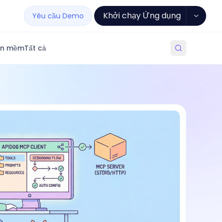
Khởi chạy Ứng dụng
Yêu cầu Demo
ần mềm
Tất cả