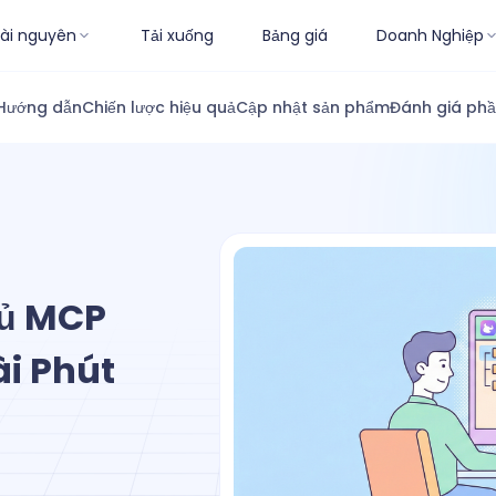
ài nguyên
Tải xuống
Bảng giá
Doanh Nghiệp
Hướng dẫn
Chiến lược hiệu quả
Cập nhật sản phẩm
Đánh giá ph
hủ MCP
i Phút