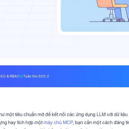
SSO & RBAC
Tuân thủ SOC 2
hư một tiêu chuẩn mở để kết nối các ứng dụng LLM với dữ liệu
ựng hay tích hợp một
máy chủ MCP
, bạn cần một cách đáng ti