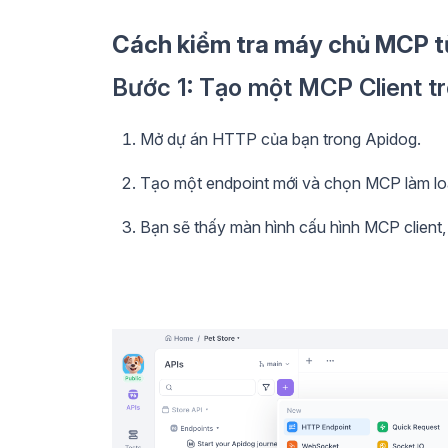
Cách kiểm tra máy chủ MCP t
Bước 1: Tạo một MCP Client t
Mở dự án HTTP của bạn trong Apidog.
Tạo một endpoint mới và chọn MCP làm loạ
Bạn sẽ thấy màn hình cấu hình MCP client,