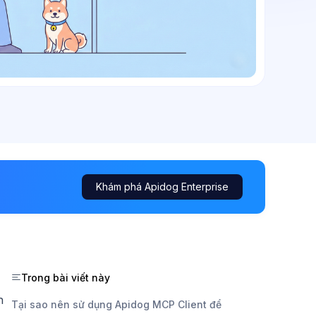
Khám phá Apidog Enterprise
Trong bài viết này
n
Tại sao nên sử dụng Apidog MCP Client để