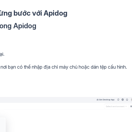
ừng bước với Apidog
rong Apidog
i.
 nơi bạn có thể nhập địa chỉ máy chủ hoặc dán tệp cấu hình.