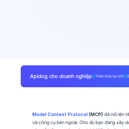
Apidog cho doanh nghiệp
Triển khai tại chỗ
Model Context Protocol
(MCP)
đã nổi lên n
và công cụ bên ngoài. Cho dù bạn đang xây d