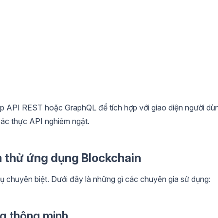
p API REST hoặc GraphQL để tích hợp với giao diện người dù
ác thực API nghiêm ngặt.
m thử ứng dụng Blockchain
ụ chuyên biệt. Dưới đây là những gì các chuyên gia sử dụng:
g thông minh