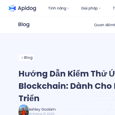
Tính năng
Giải pháp
T
Quan điểm
Blog
Hướng Dẫn Kiểm Thử 
Blockchain: Dành Cho
Triển
Ashley Goolam
19 tháng 12 2025