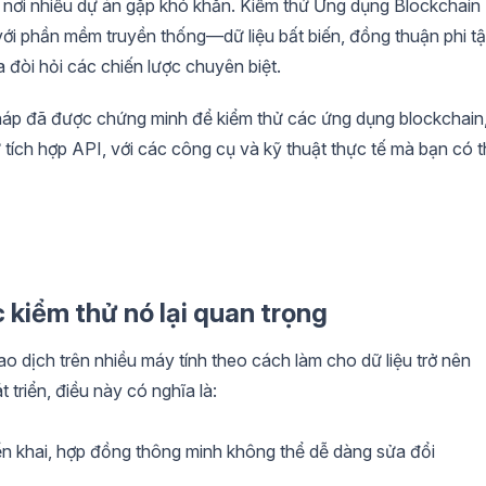
à nơi nhiều dự án gặp khó khăn. Kiểm thử Ứng dụng Blockchain
 với phần mềm truyền thống—dữ liệu bất biến, đồng thuận phi t
đòi hỏi các chiến lược chuyên biệt.
áp đã được chứng minh để kiểm thử các ứng dụng blockchain
tích hợp API, với các công cụ và kỹ thuật thực tế mà bạn có 
c kiểm thử nó lại quan trọng
iao dịch trên nhiều máy tính theo cách làm cho dữ liệu trở nên
 triển, điều này có nghĩa là:
ển khai, hợp đồng thông minh không thể dễ dàng sửa đổi