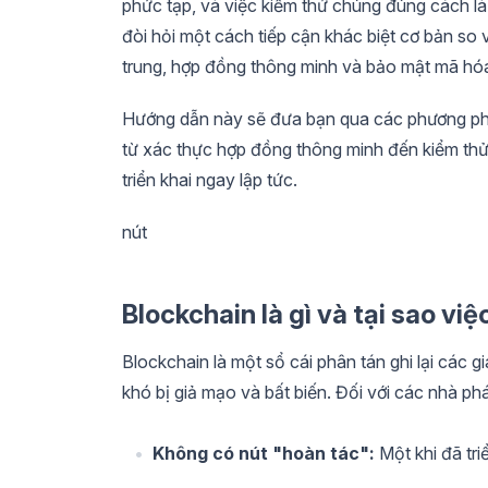
phức tạp, và việc kiểm thử chúng đúng cách l
đòi hỏi một cách tiếp cận khác biệt cơ bản so
trung, hợp đồng thông minh và bảo mật mã hóa 
Hướng dẫn này sẽ đưa bạn qua các phương ph
từ xác thực hợp đồng thông minh đến kiểm thử 
triển khai ngay lập tức.
nút
Blockchain là gì và tại sao việ
Blockchain là một sổ cái phân tán ghi lại các g
khó bị giả mạo và bất biến. Đối với các nhà phát
Không có nút "hoàn tác":
Một khi đã tri