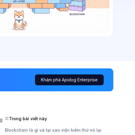
Khám phá Apidog Enterprise
Trong bài viết này
ng
Blockchain là gì và tại sao việc kiểm thử nó lại