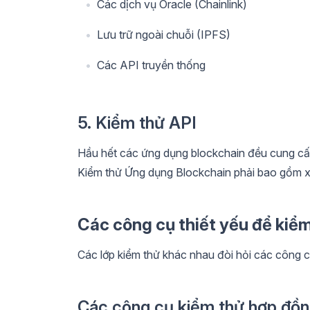
Các dịch vụ Oracle (Chainlink)
Lưu trữ ngoài chuỗi (IPFS)
Các API truyền thống
5. Kiểm thử API
Hầu hết các ứng dụng blockchain đều cung cấ
Kiểm thử Ứng dụng Blockchain phải bao gồm x
Các công cụ thiết yếu để kiể
Các lớp kiểm thử khác nhau đòi hỏi các công c
Các công cụ kiểm thử hợp đồn