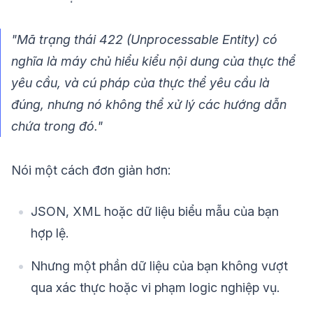
"Mã trạng thái 422 (Unprocessable Entity) có
nghĩa là máy chủ hiểu kiểu nội dung của thực thể
yêu cầu, và cú pháp của thực thể yêu cầu là
đúng, nhưng nó không thể xử lý các hướng dẫn
chứa trong đó."
Nói một cách đơn giản hơn:
JSON, XML hoặc dữ liệu biểu mẫu của bạn
hợp lệ.
Nhưng một phần dữ liệu của bạn không vượt
qua xác thực hoặc vi phạm logic nghiệp vụ.