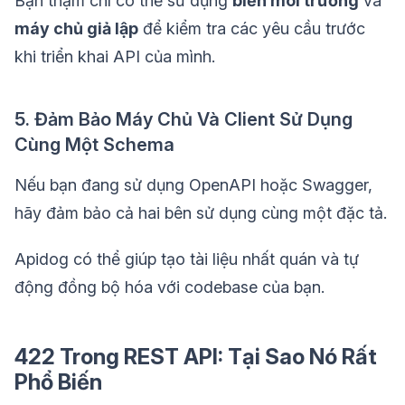
Bạn thậm chí có thể sử dụng
biến môi trường
và
máy chủ giả lập
để kiểm tra các yêu cầu trước
khi triển khai API của mình.
5. Đảm Bảo Máy Chủ Và Client Sử Dụng
Cùng Một Schema
Nếu bạn đang sử dụng OpenAPI hoặc Swagger,
hãy đảm bảo cả hai bên sử dụng cùng một đặc tả.
Apidog có thể giúp tạo tài liệu nhất quán và tự
động đồng bộ hóa với codebase của bạn.
422 Trong REST API: Tại Sao Nó Rất
Phổ Biến