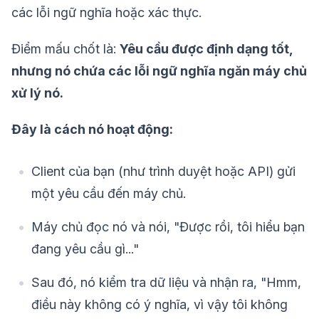
các lỗi ngữ nghĩa hoặc xác thực.
Điểm mấu chốt là:
Yêu cầu được định dạng tốt,
nhưng nó chứa các lỗi ngữ nghĩa ngăn máy chủ
xử lý nó.
Đây là cách nó hoạt động:
Client của bạn (như trình duyệt hoặc API) gửi
một yêu cầu đến máy chủ.
Máy chủ đọc nó và nói, "Được rồi, tôi hiểu bạn
đang yêu cầu gì..."
Sau đó, nó kiểm tra dữ liệu và nhận ra, "Hmm,
điều này không có ý nghĩa, vì vậy tôi không