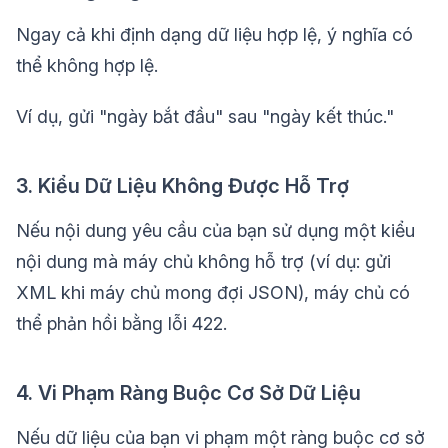
Ngay cả khi định dạng dữ liệu hợp lệ, ý nghĩa có
thể không hợp lệ.
Ví dụ, gửi "ngày bắt đầu" sau "ngày kết thúc."
3. Kiểu Dữ Liệu Không Được Hỗ Trợ
Nếu nội dung yêu cầu của bạn sử dụng một kiểu
nội dung mà máy chủ không hỗ trợ (ví dụ: gửi
XML khi máy chủ mong đợi JSON), máy chủ có
thể phản hồi bằng lỗi 422.
4. Vi Phạm Ràng Buộc Cơ Sở Dữ Liệu
Nếu dữ liệu của bạn vi phạm một ràng buộc cơ sở