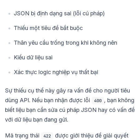
JSON bị định dạng sai (lỗi cú pháp)
Thiếu một tiêu đề bắt buộc
Thân yêu cầu trống trong khi không nên
Kiểu dữ liệu sai
Xác thực logic nghiệp vụ thất bại
Sự thiếu cụ thể này gây ra vấn đề cho người tiêu
dùng API. Nếu bạn nhận được lỗi
, bạn không
400
biết liệu bạn cần sửa cú pháp JSON hay có vấn đề
với dữ liệu bạn đang gửi.
Mã trạng thái
được giới thiệu để giải quyết
422