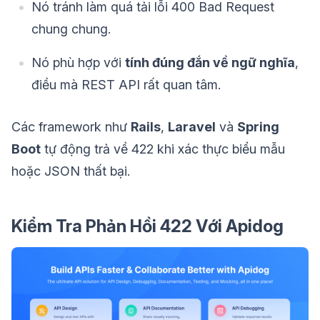
Nó tránh làm quá tải lỗi 400 Bad Request
chung chung.
Nó phù hợp với
tính đúng đắn về ngữ nghĩa
,
điều mà REST API rất quan tâm.
Các framework như
Rails
,
Laravel
và
Spring
Boot
tự động trả về 422 khi xác thực biểu mẫu
hoặc JSON thất bại.
Kiểm Tra Phản Hồi 422 Với Apidog