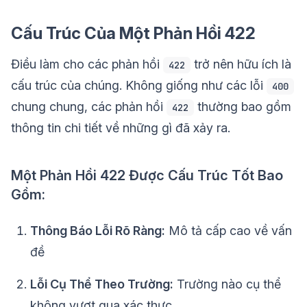
Cấu Trúc Của Một Phản Hồi 422
Điều làm cho các phản hồi
trở nên hữu ích là
422
cấu trúc của chúng. Không giống như các lỗi
400
chung chung, các phản hồi
thường bao gồm
422
thông tin chi tiết về những gì đã xảy ra.
Một Phản Hồi 422 Được Cấu Trúc Tốt Bao
Gồm:
Thông Báo Lỗi Rõ Ràng:
Mô tả cấp cao về vấn
đề
Lỗi Cụ Thể Theo Trường:
Trường nào cụ thể
không vượt qua xác thực