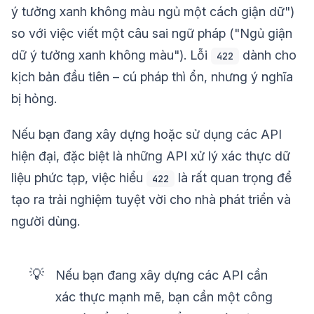
ý tưởng xanh không màu ngủ một cách giận dữ")
so với việc viết một câu sai ngữ pháp ("Ngủ giận
dữ ý tưởng xanh không màu"). Lỗi
dành cho
422
kịch bản đầu tiên – cú pháp thì ổn, nhưng ý nghĩa
bị hỏng.
Nếu bạn đang xây dựng hoặc sử dụng các API
hiện đại, đặc biệt là những API xử lý xác thực dữ
liệu phức tạp, việc hiểu
là rất quan trọng để
422
tạo ra trải nghiệm tuyệt vời cho nhà phát triển và
người dùng.
💡
Nếu bạn đang xây dựng các API cần
xác thực mạnh mẽ, bạn cần một công