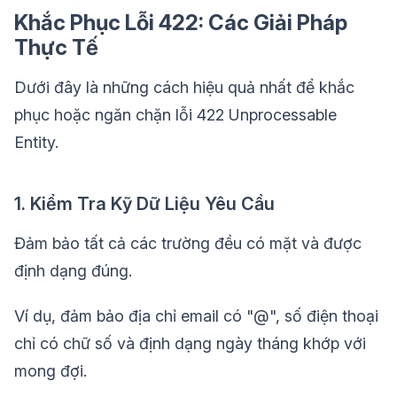
Khắc Phục Lỗi 422: Các Giải Pháp
Thực Tế
Dưới đây là những cách hiệu quả nhất để khắc
phục hoặc ngăn chặn lỗi 422 Unprocessable
Entity.
1. Kiểm Tra Kỹ Dữ Liệu Yêu Cầu
Đảm bảo tất cả các trường đều có mặt và được
định dạng đúng.
Ví dụ, đảm bảo địa chỉ email có "@", số điện thoại
chỉ có chữ số và định dạng ngày tháng khớp với
mong đợi.