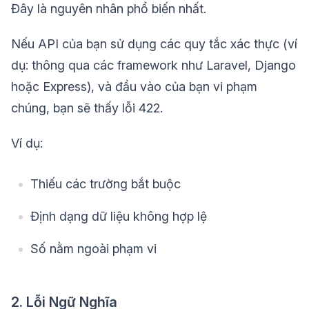
Đây là nguyên nhân phổ biến nhất.
Nếu API của bạn sử dụng các quy tắc xác thực (ví
dụ: thông qua các framework như Laravel, Django
hoặc Express), và đầu vào của bạn vi phạm
chúng, bạn sẽ thấy lỗi 422.
Ví dụ:
Thiếu các trường bắt buộc
Định dạng dữ liệu không hợp lệ
Số nằm ngoài phạm vi
2. Lỗi Ngữ Nghĩa