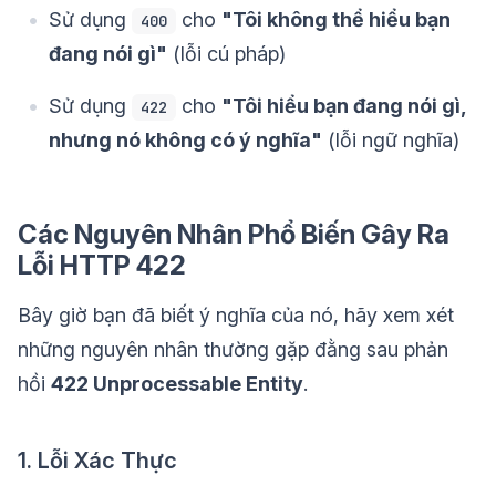
Sử dụng
cho
"Tôi không thể hiểu bạn
400
đang nói gì"
(lỗi cú pháp)
Sử dụng
cho
"Tôi hiểu bạn đang nói gì,
422
nhưng nó không có ý nghĩa"
(lỗi ngữ nghĩa)
Các Nguyên Nhân Phổ Biến Gây Ra
Lỗi HTTP 422
Bây giờ bạn đã biết ý nghĩa của nó, hãy xem xét
những nguyên nhân thường gặp đằng sau phản
hồi
422 Unprocessable Entity
.
1. Lỗi Xác Thực