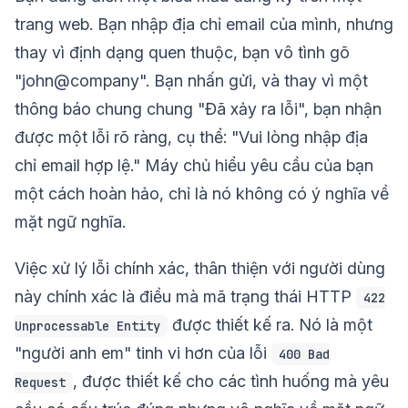
trang web. Bạn nhập địa chỉ email của mình, nhưng
thay vì định dạng quen thuộc, bạn vô tình gõ
"john@company". Bạn nhấn gửi, và thay vì một
thông báo chung chung "Đã xảy ra lỗi", bạn nhận
được một lỗi rõ ràng, cụ thể: "Vui lòng nhập địa
chỉ email hợp lệ." Máy chủ hiểu yêu cầu của bạn
một cách hoàn hảo, chỉ là nó không có ý nghĩa về
mặt ngữ nghĩa.
Việc xử lý lỗi chính xác, thân thiện với người dùng
này chính xác là điều mà mã trạng thái HTTP
422
được thiết kế ra. Nó là một
Unprocessable Entity
"người anh em" tinh vi hơn của lỗi
400 Bad
, được thiết kế cho các tình huống mà yêu
Request