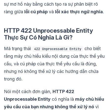
sự mơ hồ này bằng cách tạo ra sự phân biệt rõ
ràng giữa
lỗi cú pháp
và
lỗi xác thực ngữ nghĩa
.
HTTP 422 Unprocessable Entity
Thực Sự Có Nghĩa Là Gì?
Mã trạng thái
cho biết
422 Unprocessable Entity
rằng máy chủ hiểu kiểu nội dung của thực thể yêu
cầu, và cú pháp của thực thể yêu cầu là đúng,
nhưng nó không thể xử lý các hướng dẫn chứa
trong đó.
Nói một cách đơn giản,
HTTP 422
Unprocessable Entity
có nghĩa là
máy chủ hiểu
yêu cầu của bạn nhưng không thể xử lý nó
vì