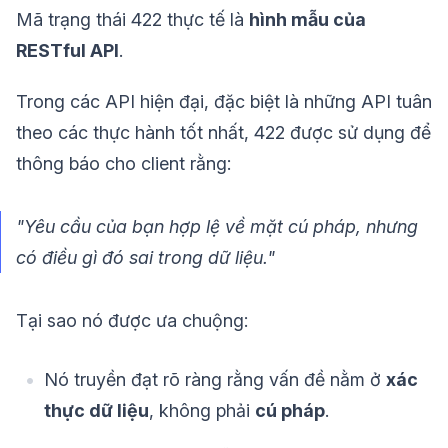
Mã trạng thái 422 thực tế là
hình mẫu của
RESTful API
.
Trong các API hiện đại, đặc biệt là những API tuân
theo các thực hành tốt nhất, 422 được sử dụng để
thông báo cho client rằng:
"Yêu cầu của bạn hợp lệ về mặt cú pháp, nhưng
có điều gì đó sai trong dữ liệu."
Tại sao nó được ưa chuộng:
Nó truyền đạt rõ ràng rằng vấn đề nằm ở
xác
thực dữ liệu
, không phải
cú pháp
.