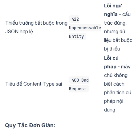
Lỗi ngữ
nghĩa
- cấu
422
Thiếu trường bắt buộc trong
trúc đúng,
Unprocessable
JSON hợp lệ
nhưng dữ
Entity
liệu bắt buộc
bị thiếu
Lỗi cú
pháp
- máy
chủ không
400 Bad
Tiêu đề Content-Type sai
biết cách
Request
phân tích cú
pháp nội
dung
Quy Tắc Đơn Giản: