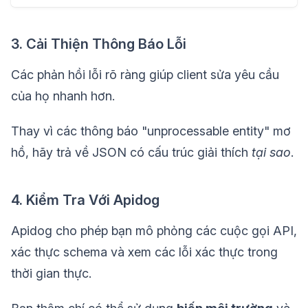
3. Cải Thiện Thông Báo Lỗi
Các phản hồi lỗi rõ ràng giúp client sửa yêu cầu
của họ nhanh hơn.
Thay vì các thông báo "unprocessable entity" mơ
hồ, hãy trả về JSON có cấu trúc giải thích
tại sao
.
4. Kiểm Tra Với Apidog
Apidog cho phép bạn mô phỏng các cuộc gọi API,
xác thực schema và xem các lỗi xác thực trong
thời gian thực.