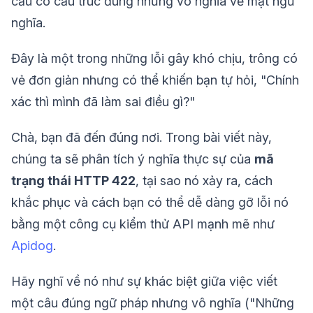
cầu có cấu trúc đúng nhưng vô nghĩa về mặt ngữ
nghĩa.
Đây là một trong những lỗi gây khó chịu, trông có
vẻ đơn giản nhưng có thể khiến bạn tự hỏi, "Chính
xác thì mình đã làm sai điều gì?"
Chà, bạn đã đến đúng nơi. Trong bài viết này,
chúng ta sẽ phân tích ý nghĩa thực sự của
mã
trạng thái HTTP 422
, tại sao nó xảy ra, cách
khắc phục và cách bạn có thể dễ dàng gỡ lỗi nó
bằng một công cụ kiểm thử API mạnh mẽ như
Apidog
.
Hãy nghĩ về nó như sự khác biệt giữa việc viết
một câu đúng ngữ pháp nhưng vô nghĩa ("Những