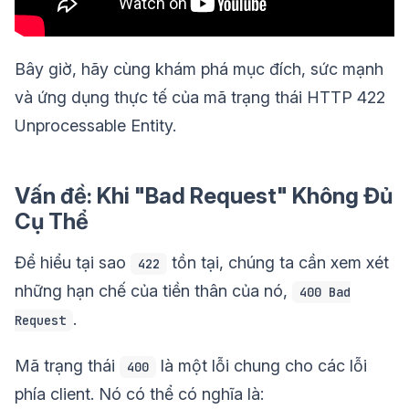
Bây giờ, hãy cùng khám phá mục đích, sức mạnh
và ứng dụng thực tế của mã trạng thái HTTP 422
Unprocessable Entity.
Vấn đề: Khi "Bad Request" Không Đủ
Cụ Thể
Để hiểu tại sao
tồn tại, chúng ta cần xem xét
422
những hạn chế của tiền thân của nó,
400 Bad
.
Request
Mã trạng thái
là một lỗi chung cho các lỗi
400
phía client. Nó có thể có nghĩa là: