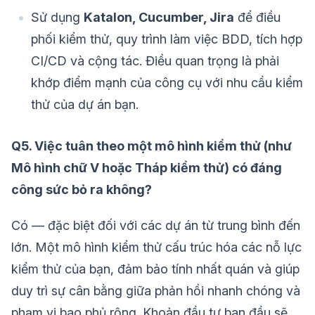
Sử dụng
Katalon, Cucumber, Jira
để điều
phối kiểm thử, quy trình làm việc BDD, tích hợp
CI/CD và cộng tác. Điều quan trọng là phải
khớp điểm mạnh của công cụ với nhu cầu kiểm
thử của dự án bạn.
Q5. Việc tuân theo một mô hình kiểm thử (như
Mô hình chữ V hoặc Tháp kiểm thử) có đáng
công sức bỏ ra không?
Có — đặc biệt đối với các dự án từ trung bình đến
lớn. Một mô hình kiểm thử cấu trúc hóa các nỗ lực
kiểm thử của bạn, đảm bảo tính nhất quán và giúp
duy trì sự cân bằng giữa phản hồi nhanh chóng và
phạm vi bao phủ rộng. Khoản đầu tư ban đầu sẽ