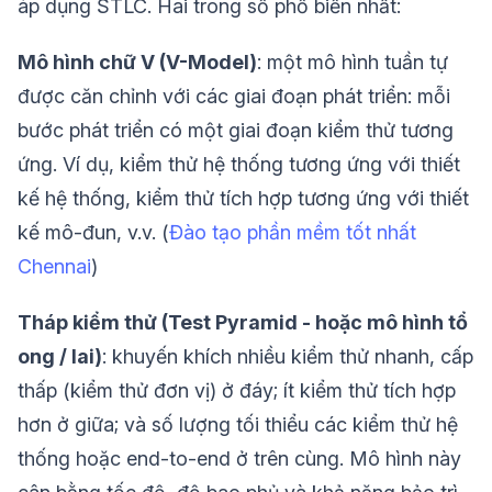
áp dụng STLC. Hai trong số phổ biến nhất:
Mô hình chữ V (V-Model)
: một mô hình tuần tự
được căn chỉnh với các giai đoạn phát triển: mỗi
bước phát triển có một giai đoạn kiểm thử tương
ứng. Ví dụ, kiểm thử hệ thống tương ứng với thiết
kế hệ thống, kiểm thử tích hợp tương ứng với thiết
kế mô-đun, v.v. (
Đào tạo phần mềm tốt nhất
Chennai
)
Tháp kiểm thử (Test Pyramid - hoặc mô hình tổ
ong / lai)
: khuyến khích nhiều kiểm thử nhanh, cấp
thấp (kiểm thử đơn vị) ở đáy; ít kiểm thử tích hợp
hơn ở giữa; và số lượng tối thiểu các kiểm thử hệ
thống hoặc end-to-end ở trên cùng. Mô hình này