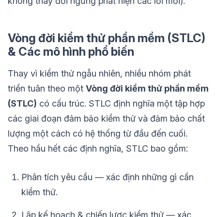
không thay đổi ngừng phát hiện các lỗi mới).
Vòng đời kiểm thử phần mềm (STLC)
& Các mô hình phổ biến
Thay vì kiểm thử ngẫu nhiên, nhiều nhóm phát
triển tuân theo một
Vòng đời kiểm thử phần mềm
(STLC)
có cấu trúc. STLC định nghĩa một tập hợp
các giai đoạn đảm bảo kiểm thử và đảm bảo chất
lượng một cách có hệ thống từ đầu đến cuối.
Theo hầu hết các định nghĩa, STLC bao gồm:
Phân tích yêu cầu — xác định những gì cần
kiểm thử.
Lập kế hoạch & chiến lược kiểm thử — xác