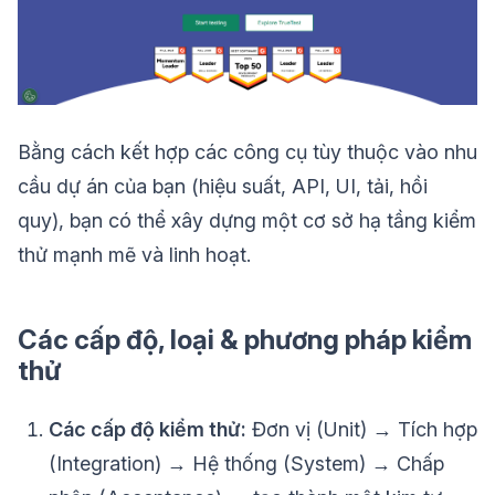
Bằng cách kết hợp các công cụ tùy thuộc vào nhu
cầu dự án của bạn (hiệu suất, API, UI, tải, hồi
quy), bạn có thể xây dựng một cơ sở hạ tầng kiểm
thử mạnh mẽ và linh hoạt.
Các cấp độ, loại & phương pháp kiểm
thử
Các cấp độ kiểm thử:
Đơn vị (Unit) → Tích hợp
(Integration) → Hệ thống (System) → Chấp