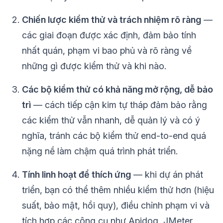
Chiến lược kiểm thử và trách nhiệm rõ ràng
—
các giai đoạn được xác định, đảm bảo tính
nhất quán, phạm vi bao phủ và rõ ràng về
những gì được kiểm thử và khi nào.
Các bộ kiểm thử có khả năng mở rộng, dễ bảo
trì
— cách tiếp cận kim tự tháp đảm bảo rằng
các kiểm thử vẫn nhanh, dễ quản lý và có ý
nghĩa, tránh các bộ kiểm thử end-to-end quá
nặng nề làm chậm quá trình phát triển.
Tính linh hoạt để thích ứng
— khi dự án phát
triển, bạn có thể thêm nhiều kiểm thử hơn (hiệu
suất, bảo mật, hồi quy), điều chỉnh phạm vi và
tích hợp các công cụ như Apidog, JMeter