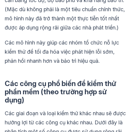
cân bằng tốc độ, độ bao phủ và khả năng bảo trì.
(Mặc dù không phải là một tiêu chuẩn chính thức,
mô hình này đã trở thành một thực tiễn tốt nhất
được áp dụng rộng rãi giữa các nhà phát triển.)
Các mô hình này giúp các nhóm tổ chức nỗ lực
kiểm thử để tối đa hóa việc phát hiện lỗi sớm,
phản hồi nhanh hơn và bảo trì hiệu quả.
Các công cụ phổ biến để kiểm thử
phần mềm (theo trường hợp sử
dụng)
Các giai đoạn và loại kiểm thử khác nhau sẽ được
hưởng lợi từ các công cụ khác nhau. Dưới đây là
phân tích một số công cụ được sử dụng rộng rãi