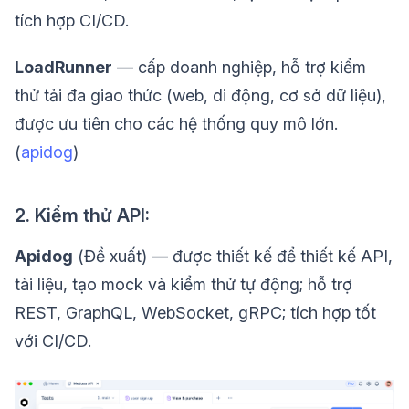
tích hợp CI/CD.
LoadRunner
— cấp doanh nghiệp, hỗ trợ kiểm
thử tải đa giao thức (web, di động, cơ sở dữ liệu),
được ưu tiên cho các hệ thống quy mô lớn.
(
apidog
)
2. Kiểm thử API:
Apidog
(Đề xuất) — được thiết kế để thiết kế API,
tài liệu, tạo mock và kiểm thử tự động; hỗ trợ
REST, GraphQL, WebSocket, gRPC; tích hợp tốt
với CI/CD.