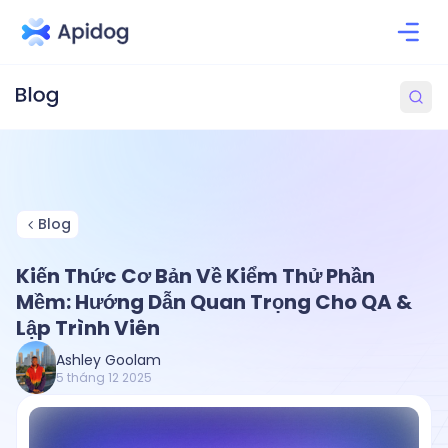
Blog
Kiến Thức Cơ Bản Về Kiểm Thử Phần
Mềm: Hướng Dẫn Quan Trọng Cho QA &
Lập Trình Viên
Ashley Goolam
5 tháng 12 2025