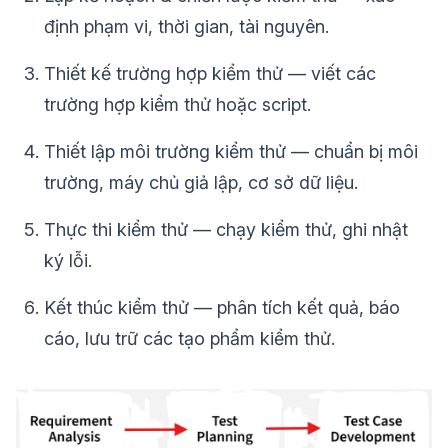
định phạm vi, thời gian, tài nguyên.
Thiết kế trường hợp kiểm thử — viết các
trường hợp kiểm thử hoặc script.
Thiết lập môi trường kiểm thử — chuẩn bị môi
trường, máy chủ giả lập, cơ sở dữ liệu.
Thực thi kiểm thử — chạy kiểm thử, ghi nhật
ký lỗi.
Kết thúc kiểm thử — phân tích kết quả, báo
cáo, lưu trữ các tạo phẩm kiểm thử.