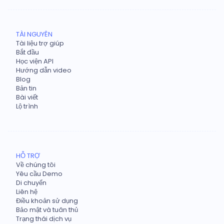
TÀI NGUYÊN
Tài liệu trợ giúp
Bắt đầu
Học viện API
Hướng dẫn video
Blog
Bản tin
Bài viết
Lộ trình
HỖ TRỢ
Về chúng tôi
Yêu cầu Demo
Di chuyển
Liên hệ
Điều khoản sử dụng
Bảo mật và tuân thủ
Trạng thái dịch vụ