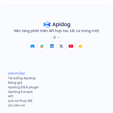
Nền tảng phát triển API hợp tác tất cả trong một
SẢN PHẨM
Tải xuống Apidog
Bảng giá
Apidog IDEA plugin
Apidog Europe
API
Lịch sử thay đổi
Lời cảm ơn