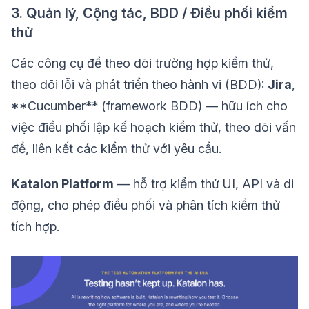
3. Quản lý, Cộng tác, BDD / Điều phối kiểm
thử
Các công cụ để theo dõi trường hợp kiểm thử,
theo dõi lỗi và phát triển theo hành vi (BDD):
Jira
,
**Cucumber** (framework BDD) — hữu ích cho
việc điều phối lập kế hoạch kiểm thử, theo dõi vấn
đề, liên kết các kiểm thử với yêu cầu.
Katalon Platform
— hỗ trợ kiểm thử UI, API và di
động, cho phép điều phối và phân tích kiểm thử
tích hợp.