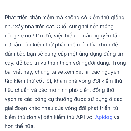
Phát triển phần mềm mà không có kiểm thử giống
như xây nhà trên cát. Cuối cùng thì nền móng
cũng sẽ nứt! Do đó, việc hiểu rõ các nguyên tắc
cơ bản của kiểm thử phần mềm là chìa khóa để
đảm bảo bạn sẽ cung cấp một ứng dụng đáng tin
cậy, dễ bảo trì và thân thiện với người dùng. Trong
bài viết này, chúng ta sẽ xem xét lại các nguyên
tắc kiểm thử cốt lõi, khám phá vòng đời kiểm thử
tiêu chuẩn và các mô hình phổ biến, đồng thời
vạch ra các công cụ thường được sử dụng ở các
giai đoạn khác nhau của vòng đời phát triển, từ
kiểm thử đơn vị đến kiểm thử API với
Apidog
và
hơn thế nữa!