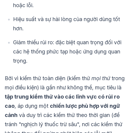
hoặc lỗi.
Hiệu suất và sự hài lòng của người dùng tốt
hơn.
Giảm thiểu rủi ro: đặc biệt quan trọng đối với
các hệ thống phức tạp hoặc ứng dụng quan
trọng.
Bởi vì kiểm thử toàn diện (kiểm thử
mọi thứ
trong
mọi điều kiện) là gần như không thể, mục tiêu là
tập trung kiểm thử vào các lĩnh vực có rủi ro
cao
, áp dụng một
chiến lược phù hợp với ngữ
cảnh
và duy trì các kiểm thử theo thời gian (để
tránh "nghịch lý thuốc trừ sâu", nơi các kiểm thử