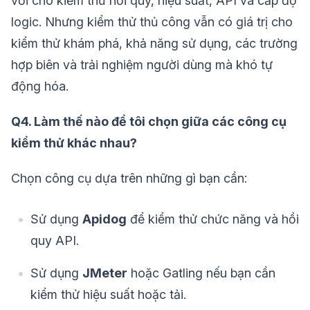
vời cho kiểm thử hồi quy, hiệu suất, API và cấp độ
logic. Nhưng kiểm thử thủ công vẫn có giá trị cho
kiểm thử khám phá, khả năng sử dụng, các trường
hợp biên và trải nghiệm người dùng mà khó tự
động hóa.
Q4. Làm thế nào để tôi chọn giữa các công cụ
kiểm thử khác nhau?
Chọn công cụ dựa trên những gì bạn cần:
Sử dụng
Apidog
để kiểm thử chức năng và hồi
quy API.
Sử dụng
JMeter
hoặc Gatling nếu bạn cần
kiểm thử hiệu suất hoặc tải.