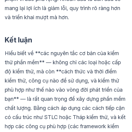
mang lại lợi ích là giảm lỗi, quy trình rõ ràng hơn
và triển khai mượt mà hơn.
Kết luận
Hiểu biết về **các nguyên tắc cơ bản của kiểm
thử phần mềm** — không chỉ các loại hoặc cấp
độ kiểm thử, mà còn **cách thức và thời điểm
kiểm thử, công cụ nào để sử dụng, và kiểm thử
phù hợp như thế nào vào vòng đời phát triển của
bạn** — là rất quan trọng để xây dựng phần mềm
chất lượng. Bằng cách áp dụng các cách tiếp cận
có cấu trúc như STLC hoặc Tháp kiểm thử, và kết
hợp các công cụ phù hợp (các framework kiểm