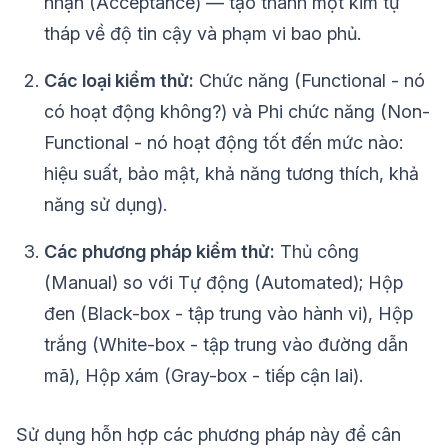
nhận (Acceptance) — tạo thành một kim tự
tháp về độ tin cậy và phạm vi bao phủ.
Các loại kiểm thử:
Chức năng (Functional - nó
có hoạt động không?) và Phi chức năng (Non-
Functional - nó hoạt động tốt đến mức nào:
hiệu suất, bảo mật, khả năng tương thích, khả
năng sử dụng).
Các phương pháp kiểm thử:
Thủ công
(Manual) so với Tự động (Automated); Hộp
đen (Black-box - tập trung vào hành vi), Hộp
trắng (White-box - tập trung vào đường dẫn
mã), Hộp xám (Gray-box - tiếp cận lai).
Sử dụng hỗn hợp các phương pháp này để cân