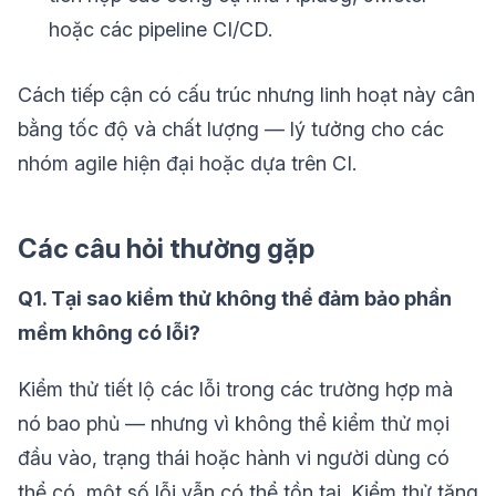
hoặc các pipeline CI/CD.
Cách tiếp cận có cấu trúc nhưng linh hoạt này cân
bằng tốc độ và chất lượng — lý tưởng cho các
nhóm agile hiện đại hoặc dựa trên CI.
Các câu hỏi thường gặp
Q1. Tại sao kiểm thử không thể đảm bảo phần
mềm không có lỗi?
Kiểm thử tiết lộ các lỗi trong các trường hợp mà
nó bao phủ — nhưng vì không thể kiểm thử mọi
đầu vào, trạng thái hoặc hành vi người dùng có
thể có, một số lỗi vẫn có thể tồn tại. Kiểm thử tăng