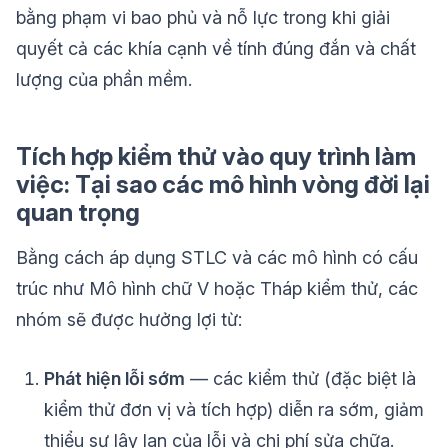
bằng phạm vi bao phủ và nỗ lực trong khi giải
quyết cả các khía cạnh về tính đúng đắn và chất
lượng của phần mềm.
Tích hợp kiểm thử vào quy trình làm
việc: Tại sao các mô hình vòng đời lại
quan trọng
Bằng cách áp dụng STLC và các mô hình có cấu
trúc như Mô hình chữ V hoặc Tháp kiểm thử, các
nhóm sẽ được hưởng lợi từ:
Phát hiện lỗi sớm
— các kiểm thử (đặc biệt là
kiểm thử đơn vị và tích hợp) diễn ra sớm, giảm
thiểu sự lây lan của lỗi và chi phí sửa chữa.