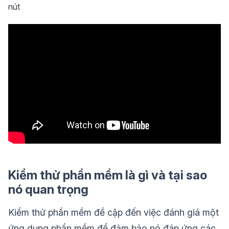
nút
Kiểm thử phần mềm là gì và tại sao
nó quan trọng
Kiểm thử phần mềm đề cập đến việc đánh giá một
ứng dụng phần mềm để đảm bảo nó đáp ứng các