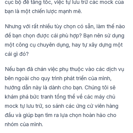
cục bộ để tăng tốc, việc tự lưu trữ các mock của
bạn là một chiến lược mạnh mẽ.
Nhưng với rất nhiều tùy chọn có sẵn, làm thế nào
để bạn chọn được cái phù hợp? Bạn nên sử dụng
một công cụ chuyên dụng, hay tự xây dựng một
cái gì đó?
Nếu bạn đã chán việc phụ thuộc vào các dịch vụ
bên ngoài cho quy trình phát triển của mình,
hướng dẫn này là dành cho bạn. Chúng tôi sẽ
khám phá bức tranh tổng thể về các máy chủ
mock tự lưu trữ, so sánh các ứng cử viên hàng
đầu và giúp bạn tìm ra lựa chọn hoàn hảo cho
nhóm của mình.