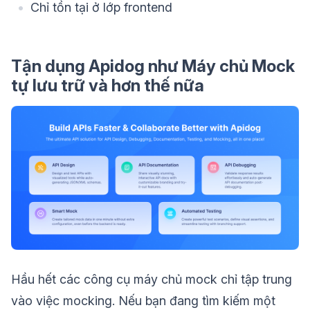
Chỉ tồn tại ở lớp frontend
Tận dụng Apidog như Máy chủ Mock
tự lưu trữ và hơn thế nữa
Hầu hết các công cụ máy chủ mock chỉ tập trung
vào việc mocking. Nếu bạn đang tìm kiếm một