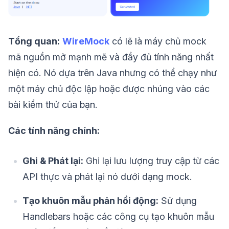
Tổng quan:
WireMock
có lẽ là máy chủ mock
mã nguồn mở mạnh mẽ và đầy đủ tính năng nhất
hiện có. Nó dựa trên Java nhưng có thể chạy như
một máy chủ độc lập hoặc được nhúng vào các
bài kiểm thử của bạn.
Các tính năng chính:
Ghi & Phát lại:
Ghi lại lưu lượng truy cập từ các
API thực và phát lại nó dưới dạng mock.
Tạo khuôn mẫu phản hồi động:
Sử dụng
Handlebars hoặc các công cụ tạo khuôn mẫu