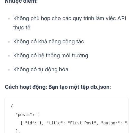
Nhược điểm:
Không phù hợp cho các quy trình làm việc API
thực tế
Không có khả năng cộng tác
Không có hệ thống môi trường
Không có tự động hóa
Cách hoạt động: Bạn tạo một tệp db.json:
{

  "posts": [

    { "id": 1, "title": "First Post", "author": "Jan
  ],
