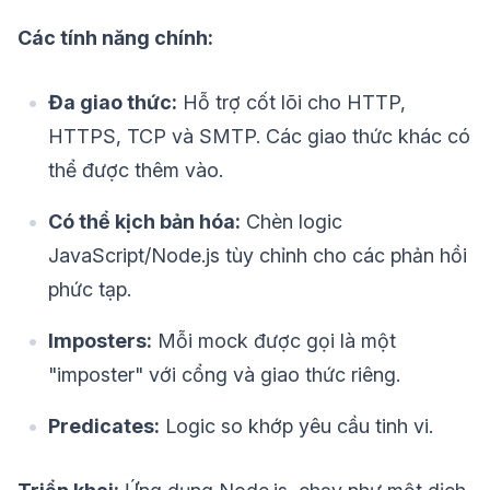
Các tính năng chính:
Đa giao thức:
Hỗ trợ cốt lõi cho HTTP,
HTTPS, TCP và SMTP. Các giao thức khác có
thể được thêm vào.
Có thể kịch bản hóa:
Chèn logic
JavaScript/Node.js tùy chỉnh cho các phản hồi
phức tạp.
Imposters:
Mỗi mock được gọi là một
"imposter" với cổng và giao thức riêng.
Predicates:
Logic so khớp yêu cầu tinh vi.