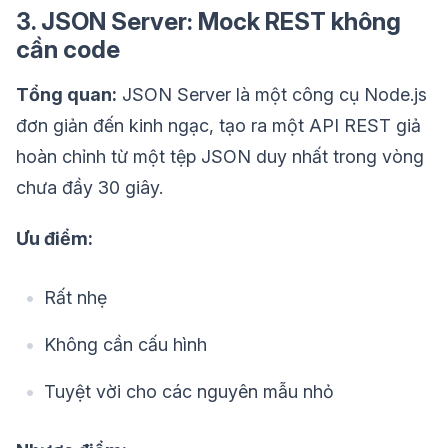
3. JSON Server: Mock REST không
cần code
Tổng quan:
JSON Server là một công cụ Node.js
đơn giản đến kinh ngạc, tạo ra một API REST giả
hoàn chỉnh từ một tệp JSON duy nhất trong vòng
chưa đầy 30 giây.
Ưu điểm:
Rất nhẹ
Không cần cấu hình
Tuyệt vời cho các nguyên mẫu nhỏ