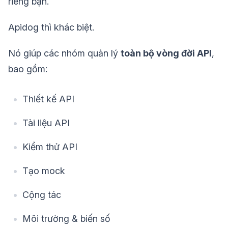
riêng bạn.
Apidog thì khác biệt.
Nó giúp các nhóm quản lý
toàn bộ vòng đời API
,
bao gồm:
Thiết kế API
Tài liệu API
Kiểm thử API
Tạo mock
Cộng tác
Môi trường & biến số