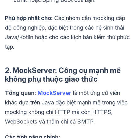
Phù hợp nhất cho:
Các nhóm cần mocking cấp
độ công nghiệp, đặc biệt trong các hệ sinh thái
Java/Kotlin hoặc cho các kịch bản kiểm thử phức
tạp.
2. MockServer: Công cụ mạnh mẽ
không phụ thuộc giao thức
Tổng quan:
MockServer
là một ứng cử viên
khác dựa trên Java đặc biệt mạnh mẽ trong việc
mocking không chỉ HTTP mà còn HTTPS,
WebSockets và thậm chí cả SMTP.
Các tính năng chính: