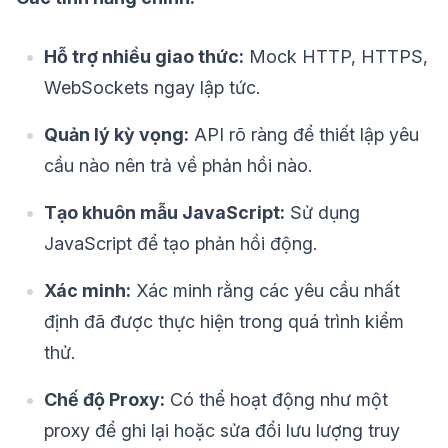
Hỗ trợ nhiều giao thức:
Mock HTTP, HTTPS,
WebSockets ngay lập tức.
Quản lý kỳ vọng:
API rõ ràng để thiết lập yêu
cầu nào nên trả về phản hồi nào.
Tạo khuôn mẫu JavaScript:
Sử dụng
JavaScript để tạo phản hồi động.
Xác minh:
Xác minh rằng các yêu cầu nhất
định đã được thực hiện trong quá trình kiểm
thử.
Chế độ Proxy:
Có thể hoạt động như một
proxy để ghi lại hoặc sửa đổi lưu lượng truy