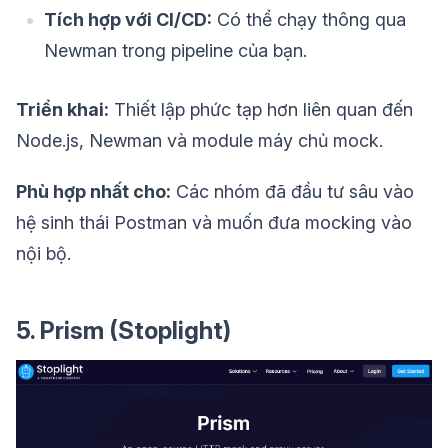
Tích hợp với CI/CD:
Có thể chạy thông qua
Newman trong pipeline của bạn.
Triển khai:
Thiết lập phức tạp hơn liên quan đến
Node.js, Newman và module máy chủ mock.
Phù hợp nhất cho:
Các nhóm đã đầu tư sâu vào
hệ sinh thái Postman và muốn đưa mocking vào
nội bộ.
5. Prism (Stoplight)