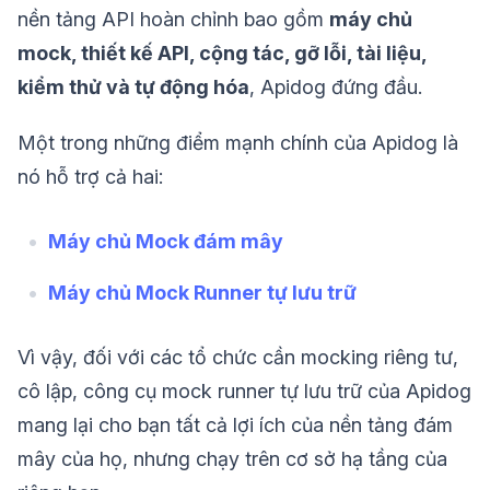
nền tảng API hoàn chỉnh bao gồm
máy chủ
mock, thiết kế API, cộng tác, gỡ lỗi, tài liệu,
kiểm thử và tự động hóa
, Apidog đứng đầu.
Một trong những điểm mạnh chính của Apidog là
nó hỗ trợ cả hai:
Máy chủ Mock đám mây
Máy chủ Mock Runner tự lưu trữ
Vì vậy, đối với các tổ chức cần mocking riêng tư,
cô lập, công cụ mock runner tự lưu trữ của Apidog
mang lại cho bạn tất cả lợi ích của nền tảng đám
mây của họ, nhưng chạy trên cơ sở hạ tầng của