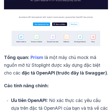
Tổng quan:
Prism
là một máy chủ mock mã
nguồn mở từ Stoplight được xây dựng đặc biệt
cho các
đặc tả OpenAPI (trước đây là Swagger)
.
Các tính năng chính:
Ưu tiên OpenAPI:
Nó xác thực các yêu cầu
dựa trên đặc tả OpenAPI của bạn và trả về các