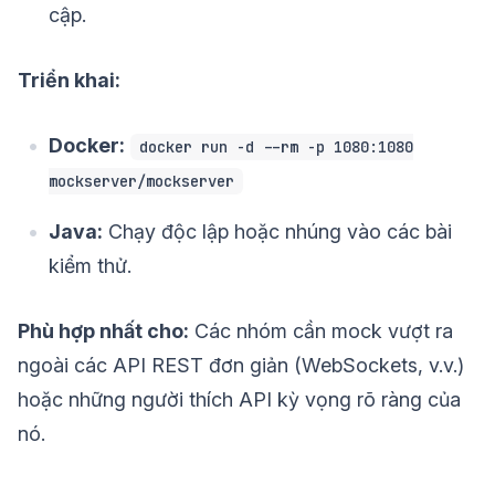
cập.
Triển khai:
Docker:
docker run -d --rm -p 1080:1080
mockserver/mockserver
Java:
Chạy độc lập hoặc nhúng vào các bài
kiểm thử.
Phù hợp nhất cho:
Các nhóm cần mock vượt ra
ngoài các API REST đơn giản (WebSockets, v.v.)
hoặc những người thích API kỳ vọng rõ ràng của
nó.