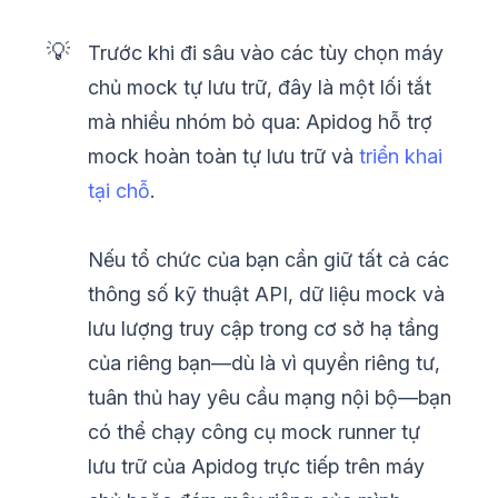
💡
Trước khi đi sâu vào các tùy chọn máy
chủ mock tự lưu trữ, đây là một lối tắt
mà nhiều nhóm bỏ qua: Apidog hỗ trợ
mock hoàn toàn tự lưu trữ và
triển khai
tại chỗ
.
Nếu tổ chức của bạn cần giữ tất cả các
thông số kỹ thuật API, dữ liệu mock và
lưu lượng truy cập trong cơ sở hạ tầng
của riêng bạn—dù là vì quyền riêng tư,
tuân thủ hay yêu cầu mạng nội bộ—bạn
có thể chạy công cụ mock runner tự
lưu trữ của Apidog trực tiếp trên máy