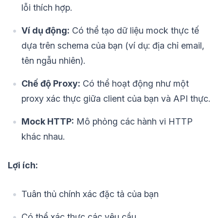
lỗi thích hợp.
Ví dụ động:
Có thể tạo dữ liệu mock thực tế
dựa trên schema của bạn (ví dụ: địa chỉ email,
tên ngẫu nhiên).
Chế độ Proxy:
Có thể hoạt động như một
proxy xác thực giữa client của bạn và API thực.
Mock HTTP:
Mô phỏng các hành vi HTTP
khác nhau.
Lợi ích:
Tuân thủ chính xác đặc tả của bạn
Có thể xác thực các yêu cầu