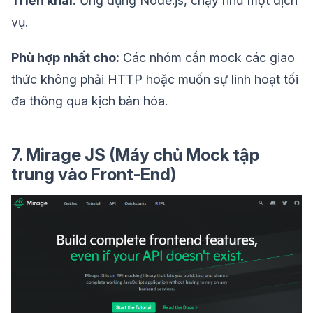
Triển khai:
Ứng dụng Node.js, chạy như một dịch
vụ.
Phù hợp nhất cho:
Các nhóm cần mock các giao
thức không phải HTTP hoặc muốn sự linh hoạt tối
đa thông qua kịch bản hóa.
7. Mirage JS (Máy chủ Mock tập
trung vào Front-End)