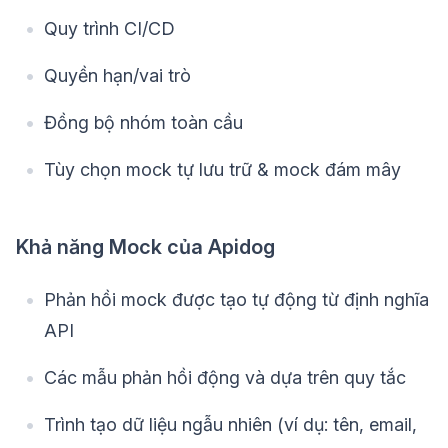
Quy trình CI/CD
Quyền hạn/vai trò
Đồng bộ nhóm toàn cầu
Tùy chọn mock tự lưu trữ & mock đám mây
Khả năng Mock của Apidog
Phản hồi mock được tạo tự động từ định nghĩa
API
Các mẫu phản hồi động và dựa trên quy tắc
Trình tạo dữ liệu ngẫu nhiên (ví dụ: tên, email,