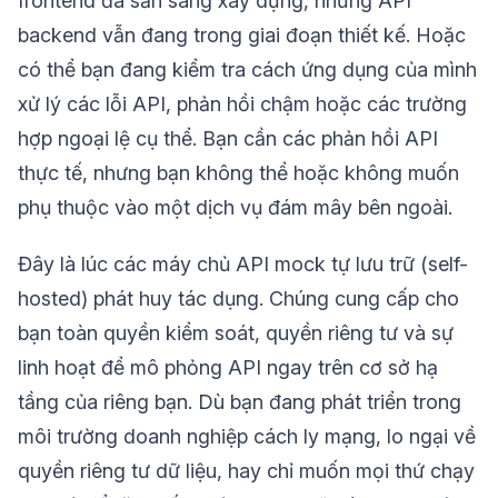
frontend đã sẵn sàng xây dựng, nhưng API
backend vẫn đang trong giai đoạn thiết kế. Hoặc
có thể bạn đang kiểm tra cách ứng dụng của mình
xử lý các lỗi API, phản hồi chậm hoặc các trường
hợp ngoại lệ cụ thể. Bạn cần các phản hồi API
thực tế, nhưng bạn không thể hoặc không muốn
phụ thuộc vào một dịch vụ đám mây bên ngoài.
Đây là lúc các máy chủ API mock tự lưu trữ (self-
hosted) phát huy tác dụng. Chúng cung cấp cho
bạn toàn quyền kiểm soát, quyền riêng tư và sự
linh hoạt để mô phỏng API ngay trên cơ sở hạ
tầng của riêng bạn. Dù bạn đang phát triển trong
môi trường doanh nghiệp cách ly mạng, lo ngại về
quyền riêng tư dữ liệu, hay chỉ muốn mọi thứ chạy