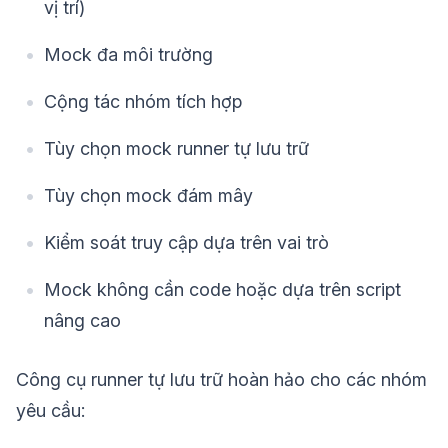
vị trí)
Mock đa môi trường
Cộng tác nhóm tích hợp
Tùy chọn mock runner tự lưu trữ
Tùy chọn mock đám mây
Kiểm soát truy cập dựa trên vai trò
Mock không cần code hoặc dựa trên script
nâng cao
Công cụ runner tự lưu trữ hoàn hảo cho các nhóm
yêu cầu: