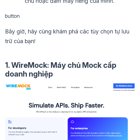
chủ hoặc đám mây riêng của mình.
button
Bây giờ, hãy cùng khám phá các tùy chọn tự lưu
trữ của bạn!
1. WireMock: Máy chủ Mock cấp
doanh nghiệp