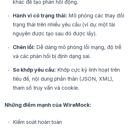
khác để tạo phản hồi động.
Hành vi có trạng thái:
Mô phỏng các thay đổi
trạng thái trên nhiều yêu cầu (ví dụ: một tài
nguyên được tạo sau đó được lấy).
Chèn lỗi:
Dễ dàng mô phỏng lỗi mạng, độ trễ
và các phản hồi bị định dạng sai.
So khớp yêu cầu:
Khớp cực kỳ linh hoạt trên
tiêu đề, nội dung phần thân (JSON, XML),
tham số truy vấn và cookie.
Những điểm mạnh của WireMock:
Kiểm soát hoàn toàn