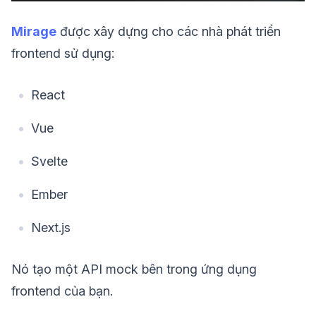
Mirage
được xây dựng cho các nhà phát triển
frontend sử dụng:
React
Vue
Svelte
Ember
Next.js
Nó tạo một API mock bên trong ứng dụng
frontend của bạn.