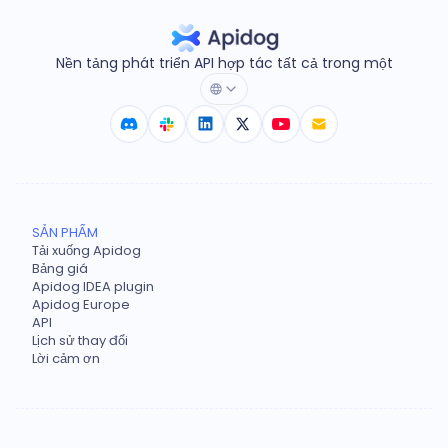
Nền tảng phát triển API hợp tác tất cả trong một
SẢN PHẨM
Tải xuống Apidog
Bảng giá
Apidog IDEA plugin
Apidog Europe
API
Lịch sử thay đổi
Lời cảm ơn