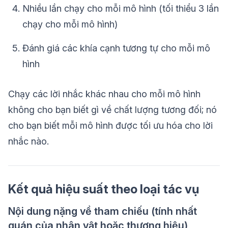
Nhiều lần chạy cho mỗi mô hình (tối thiểu 3 lần
chạy cho mỗi mô hình)
Đánh giá các khía cạnh tương tự cho mỗi mô
hình
Chạy các lời nhắc khác nhau cho mỗi mô hình
không cho bạn biết gì về chất lượng tương đối; nó
cho bạn biết mỗi mô hình được tối ưu hóa cho lời
nhắc nào.
Kết quả hiệu suất theo loại tác vụ
Nội dung nặng về tham chiếu (tính nhất
quán của nhân vật hoặc thương hiệu)