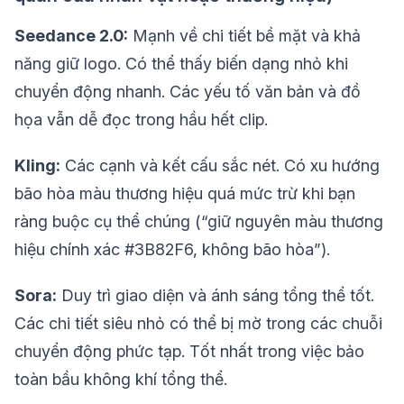
Seedance 2.0:
Mạnh về chi tiết bề mặt và khả
năng giữ logo. Có thể thấy biến dạng nhỏ khi
chuyển động nhanh. Các yếu tố văn bản và đồ
họa vẫn dễ đọc trong hầu hết clip.
Kling:
Các cạnh và kết cấu sắc nét. Có xu hướng
bão hòa màu thương hiệu quá mức trừ khi bạn
ràng buộc cụ thể chúng (“giữ nguyên màu thương
hiệu chính xác #3B82F6, không bão hòa”).
Sora:
Duy trì giao diện và ánh sáng tổng thể tốt.
Các chi tiết siêu nhỏ có thể bị mờ trong các chuỗi
chuyển động phức tạp. Tốt nhất trong việc bảo
toàn bầu không khí tổng thể.