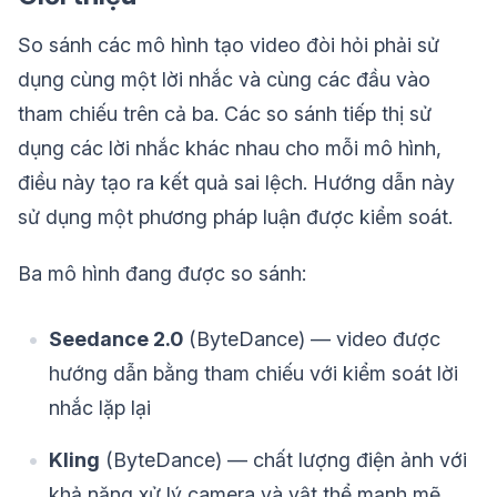
So sánh các mô hình tạo video đòi hỏi phải sử
dụng cùng một lời nhắc và cùng các đầu vào
tham chiếu trên cả ba. Các so sánh tiếp thị sử
dụng các lời nhắc khác nhau cho mỗi mô hình,
điều này tạo ra kết quả sai lệch. Hướng dẫn này
sử dụng một phương pháp luận được kiểm soát.
Ba mô hình đang được so sánh:
Seedance 2.0
(ByteDance) — video được
hướng dẫn bằng tham chiếu với kiểm soát lời
nhắc lặp lại
Kling
(ByteDance) — chất lượng điện ảnh với
khả năng xử lý camera và vật thể mạnh mẽ