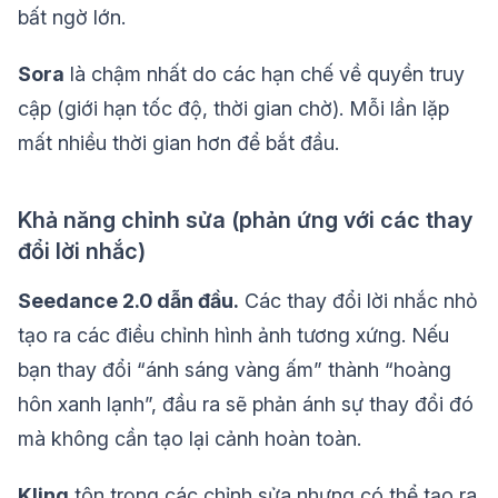
bất ngờ lớn.
Sora
là chậm nhất do các hạn chế về quyền truy
cập (giới hạn tốc độ, thời gian chờ). Mỗi lần lặp
mất nhiều thời gian hơn để bắt đầu.
Khả năng chỉnh sửa (phản ứng với các thay
đổi lời nhắc)
Seedance 2.0 dẫn đầu.
Các thay đổi lời nhắc nhỏ
tạo ra các điều chỉnh hình ảnh tương xứng. Nếu
bạn thay đổi “ánh sáng vàng ấm” thành “hoàng
hôn xanh lạnh”, đầu ra sẽ phản ánh sự thay đổi đó
mà không cần tạo lại cảnh hoàn toàn.
Kling
tôn trọng các chỉnh sửa nhưng có thể tạo ra