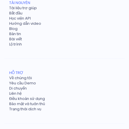
TÀI NGUYÊN
Tài liệu trợ giúp
Bắt đầu
Học viện API
Hướng dẫn video
Blog
Bản tin
Bài viết
Lộ trình
HỖ TRỢ
Về chúng tôi
Yêu cầu Demo
Di chuyển
Liên hệ
Điều khoản sử dụng
Bảo mật và tuân thủ
Trạng thái dịch vụ