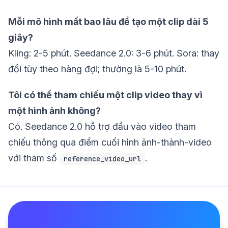
Mỗi mô hình mất bao lâu để tạo một clip dài 5
giây?
Kling: 2-5 phút. Seedance 2.0: 3-6 phút. Sora: thay
đổi tùy theo hàng đợi; thường là 5-10 phút.
Tôi có thể tham chiếu một clip video thay vì
một hình ảnh không?
Có. Seedance 2.0 hỗ trợ đầu vào video tham
chiếu thông qua điểm cuối hình ảnh-thành-video
với tham số
.
reference_video_url