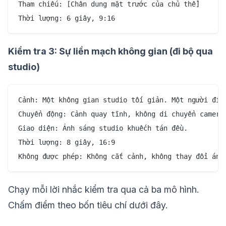
Tham chiếu: [Chân dung mặt trước của chủ thể]

Kiểm tra 3: Sự liền mạch không gian (đi bộ qua
studio)
Cảnh: Một không gian studio tối giản. Một người đi t
Chuyển động: Cảnh quay tĩnh, không di chuyển camera.
Giao diện: Ánh sáng studio khuếch tán đều.

Thời lượng: 8 giây, 16:9

Chạy mỗi lời nhắc kiểm tra qua cả ba mô hình.
Chấm điểm theo bốn tiêu chí dưới đây.