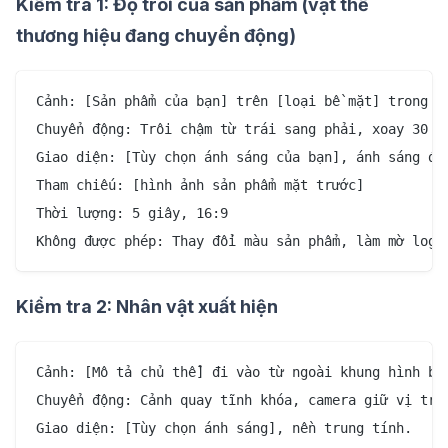
Kiểm tra 1: Độ trôi của sản phẩm (vật thể
thương hiệu đang chuyển động)
Cảnh: [Sản phẩm của bạn] trên [loại bề mặt] trong [b
Chuyển động: Trôi chậm từ trái sang phải, xoay 30 độ
Giao diện: [Tùy chọn ánh sáng của bạn], ánh sáng địn
Tham chiếu: [hình ảnh sản phẩm mặt trước]

Thời lượng: 5 giây, 16:9

Kiểm tra 2: Nhân vật xuất hiện
Cảnh: [Mô tả chủ thể] đi vào từ ngoài khung hình bên
Chuyển động: Cảnh quay tĩnh khóa, camera giữ vị trí.
Giao diện: [Tùy chọn ánh sáng], nền trung tính.
