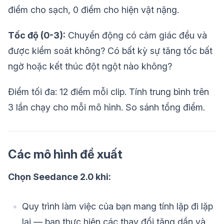
điểm cho sạch, 0 điểm cho hiện vật nặng.
Tốc độ (0-3):
Chuyển động có cảm giác đều và
được kiểm soát không? Có bất kỳ sự tăng tốc bất
ngờ hoặc kết thúc đột ngột nào không?
Điểm tối đa: 12 điểm mỗi clip. Tính trung bình trên
3 lần chạy cho mỗi mô hình. So sánh tổng điểm.
Các mô hình đề xuất
Chọn Seedance 2.0 khi:
Quy trình làm việc của bạn mang tính lặp đi lặp
lại — bạn thực hiện các thay đổi tăng dần và