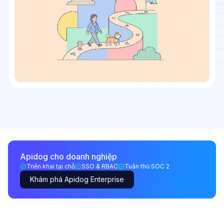
Apidog cho doanh nghiệp
Triển khai tại chỗ
SSO & RBAC
Tuân thủ SOC 2
Khám phá Apidog Enterprise