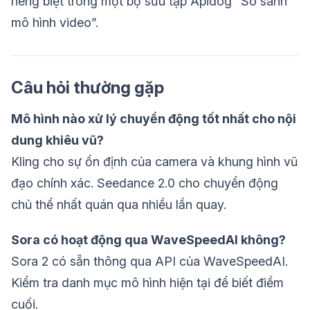
riêng biệt trong một bộ sưu tập Apidog “So sánh
mô hình video”.
Câu hỏi thường gặp
Mô hình nào xử lý chuyển động tốt nhất cho nội
dung khiêu vũ?
Kling cho sự ổn định của camera và khung hình vũ
đạo chính xác. Seedance 2.0 cho chuyển động
chủ thể nhất quán qua nhiều lần quay.
Sora có hoạt động qua WaveSpeedAI không?
Sora 2 có sẵn thông qua API của WaveSpeedAI.
Kiểm tra danh mục mô hình hiện tại để biết điểm
cuối.