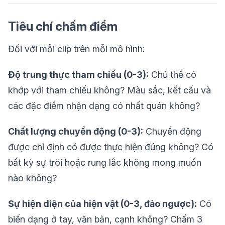
Tiêu chí chấm điểm
Đối với mỗi clip trên mỗi mô hình:
Độ trung thực tham chiếu (0-3):
Chủ thể có
khớp với tham chiếu không? Màu sắc, kết cấu và
các đặc điểm nhận dạng có nhất quán không?
Chất lượng chuyển động (0-3):
Chuyển động
được chỉ định có được thực hiện đúng không? Có
bất kỳ sự trôi hoặc rung lắc không mong muốn
nào không?
Sự hiện diện của hiện vật (0-3, đảo ngược):
Có
biến dạng ở tay, văn bản, cạnh không? Chấm 3