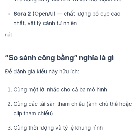
Sora 2
(OpenAI) — chất lượng bố cục cao
nhất, vật lý cảnh tự nhiên
nút
“So sánh công bằng” nghĩa là gì
Để đánh giá kiểu này hữu ích:
Cùng một lời nhắc cho cả ba mô hình
Cùng các tài sản tham chiếu (ảnh chủ thể hoặc
clip tham chiếu)
Cùng thời lượng và tỷ lệ khung hình