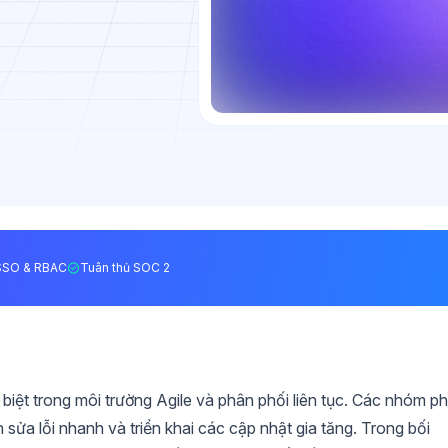
SSO & RBAC
Tuân thủ SOC 2
biệt trong môi trường Agile và phân phối liên tục. Các nhóm ph
ửa lỗi nhanh và triển khai các cập nhật gia tăng. Trong bối