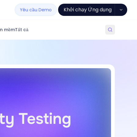
Khởi chạy Ứng dụng
Yêu cầu Demo
ần mềm
Tất cả