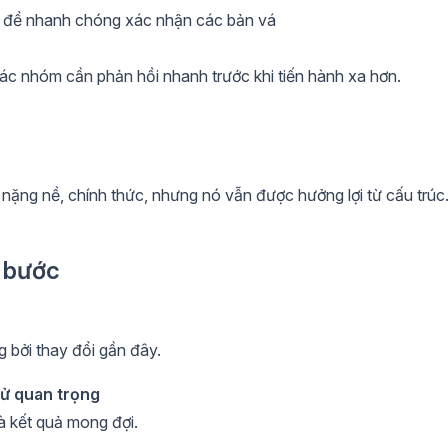
để nhanh chóng xác nhận các bản vá
à các nhóm cần phản hồi nhanh trước khi tiến hành xa hơn.
 nặng nề, chính thức, nhưng nó vẫn được hưởng lợi từ cấu trúc
g bước
 bởi thay đổi gần đây.
hử quan trọng
à kết quả mong đợi.