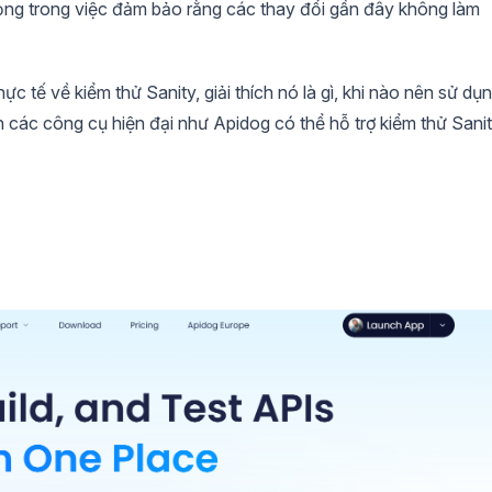
rọng trong việc đảm bảo rằng các thay đổi gần đây không làm
ực tế về kiểm thử Sanity, giải thích nó là gì, khi nào nên sử dụn
 các công cụ hiện đại như Apidog có thể hỗ trợ kiểm thử Sani