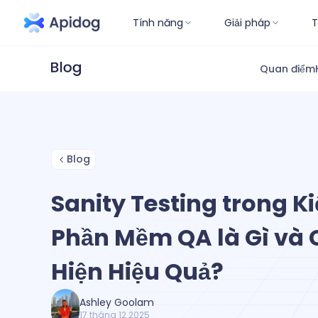
Tính năng
Giải pháp
T
Quan điểm
Blog
Sanity Testing trong K
Phần Mềm QA là Gì và
Hiện Hiệu Quả?
Ashley Goolam
17 tháng 12 2025