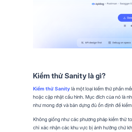
Kiểm thử Sanity là gì?
Kiểm thử Sanity
là một loại kiểm thử phần mề
hoặc cập nhật cấu hình. Mục đích của nó là 
như mong đợi và bản dựng đủ ổn định để kiểm
Không giống như các phương pháp kiểm thử toà
chỉ xác nhận các khu vực bị ảnh hưởng chứ kh