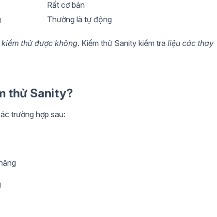
Rất cơ bản
g
Thường là tự động
ể kiểm thử được không
. Kiểm thử Sanity kiểm tra
liệu các thay
ểm thử Sanity?
các trường hợp sau:
 năng
g