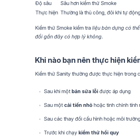
Độ sâu
Sâu hơn kiểm thử Smoke
Thực hiện
Thường là thủ công, đôi khi tự độn
Kiểm thử Smoke kiểm tra
liệu bản dựng có th
đổi gần đây có hợp lý không
.
Khi nào bạn nên thực hiện ki
Kiểm thử Sanity thường được thực hiện trong 
Sau khi một
bản sửa lỗi
được áp dụng
Sau một
cải tiến nhỏ
hoặc tinh chỉnh tính
Sau các thay đổi cấu hình hoặc môi trườn
Trước khi chạy
kiểm thử hồi quy