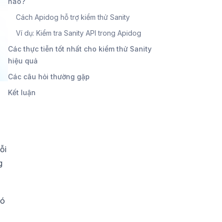
nào?
Cách Apidog hỗ trợ kiểm thử Sanity
Ví dụ: Kiểm tra Sanity API trong Apidog
Các thực tiễn tốt nhất cho kiểm thử Sanity
hiệu quả
Các câu hỏi thường gặp
Kết luận
ỗi
g
Nó