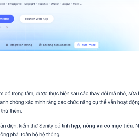
m có trọng tâm, được thực hiện sau các thay đổi mã nhỏ, sửa l
nhanh chóng xác minh rằng các chức năng cụ thể vẫn hoạt độn
 thử thêm.
n diện, kiểm thử Sanity có tính
hẹp, nông và có mục tiêu
. 
ông phải toàn bộ hệ thống.