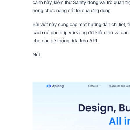
cảnh này, kiểm thử Sanity đóng vai trò quan t
hỏng chức năng cốt lõi của ứng dụng.
Bài viết này cung cấp một hướng dẫn chi tiết, th
cách nó phù hợp với vòng đời kiểm thử và cách
cho các hệ thống dựa trên API.
Nút