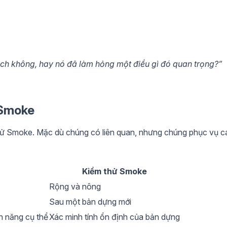
ách không, hay nó đã làm hỏng một điều gì đó quan trọng?”
 Smoke
thử Smoke. Mặc dù chúng có liên quan, nhưng chúng phục vụ c
Kiểm thử Smoke
Rộng và nông
Sau một bản dựng mới
h năng cụ thể
Xác minh tính ổn định của bản dựng