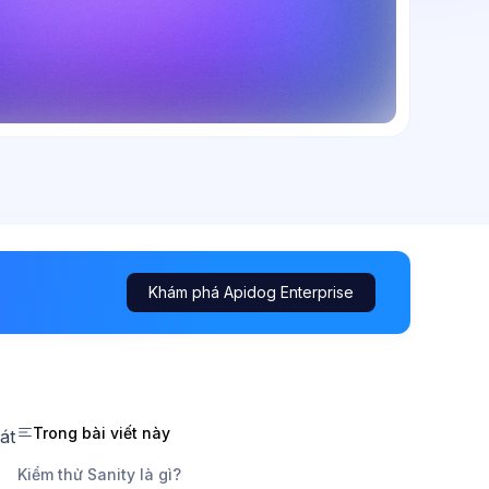
Khám phá Apidog Enterprise
Trong bài viết này
át
Kiểm thử Sanity là gì?