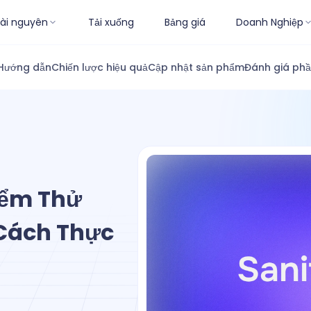
ài nguyên
Tải xuống
Bảng giá
Doanh Nghiệp
Hướng dẫn
Chiến lược hiệu quả
Cập nhật sản phẩm
Đánh giá ph
iểm Thử
 Cách Thực