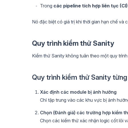
Trong
các pipeline tích hợp liên tục (CI)
Nó đặc biệt có giá trị khi thời gian hạn chế v
Quy trình kiểm thử Sanity
Kiểm thử Sanity không tuân theo một quy trình
Quy trình kiểm thử Sanity từn
Xác định các module bị ảnh hưởng
Chỉ tập trung vào các khu vực bị ảnh hưởng
Chọn (Đánh giá) các trường hợp kiểm t
Chọn các kiểm thử xác nhận logic cốt lõi v