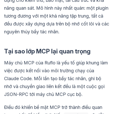
dụng cho kiểm thử, bảo mật, tái cấu trúc và khả
năng quan sát. Mô hình này nhất quán: một plugin
tương đương với một khả năng tập trung, tất cả
đều được xây dựng dựa trên bộ nhớ cốt lõi và các
nguyên thủy bầy tác nhân.
Tại sao lớp MCP lại quan trọng
Máy chủ MCP của Ruflo là yếu tố giúp khung làm
việc được kết nối vào môi trường chạy của
Claude Code. Mỗi lần tạo bầy tác nhân, ghi bộ
nhớ và chuyển giao liên kết đều là một cuộc gọi
JSON-RPC tới máy chủ MCP cục bộ.
Điều đó khiến bề mặt MCP trở thành điều quan