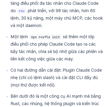
tảng điều phối đa tác nhân cho Claude Code
do
phát triển, với 98 tác nhân, hơn 60
rUv
lệnh, 30 kỹ năng, một máy chủ MCP, các hook
và một daemon.
Một lệnh
sẽ thêm một lớp
npx ruvflo init
điều phối cho phép Claude Code tạo ra các
bầy tác nhân, chia sẻ bộ nhớ giữa các phiên và
liên kết công việc giữa các máy.
Có hai đường dẫn cài đặt: Plugin Claude Code
nhẹ (chỉ có lệnh slash) và cài đặt CLI đầy đủ
(mọi thứ được kết nối).
Bên dưới đó là một công cụ AI mạnh mẽ bằng
Rust, các nhúng, hệ thống plugin và kiến trúc