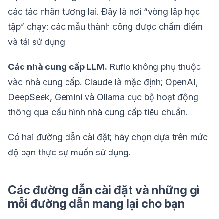
các tác nhân tương lai. Đây là nơi “vòng lặp học
tập” chạy: các mẫu thành công được chấm điểm
và tái sử dụng.
Các nhà cung cấp LLM.
Ruflo không phụ thuộc
vào nhà cung cấp. Claude là mặc định; OpenAI,
DeepSeek, Gemini và Ollama cục bộ hoạt động
thông qua cấu hình nhà cung cấp tiêu chuẩn.
Có hai đường dẫn cài đặt; hãy chọn dựa trên mức
độ bạn thực sự muốn sử dụng.
Các đường dẫn cài đặt và những gì
mỗi đường dẫn mang lại cho bạn