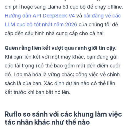
chi phí hoặc sang Llama 5.1 cục bộ để chạy offline.
Hướng dẫn API DeepSeek V4
và
bài đăng về các
LLM cục bộ tốt nhất năm 2026
của chúng tôi đề
cập đến cấu hình nhà cung cấp cho cả hai.
Quên rằng liên kết vượt qua ranh giới tin cậy.
Khi bạn liên kết với một máy khác, bạn đang gửi
các tải trọng (có thể bao gồm mã) đến điểm cuối
đó. Lớp mã hóa là vững chắc; công việc về chính
sách là của bạn. Xác định dự án nào có thể liên
kết trước khi bạn bật nó lên.
Ruflo so sánh với các khung làm việc
tác nhân khác như thế nào