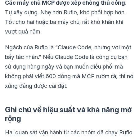
Các máy chủ MCP được xếp chồng thủ công.
Tự xây dựng. Nhẹ hơn Ruflo, khó phối hợp hơn.
Tốt cho hai hoặc ba máy chủ; rất khó khăn khi
vượt quá năm.
Ngách của Ruflo là “Claude Code, nhưng với một
bầy tác nhân.” Nếu Claude Code là công cụ bạn
sử dụng hàng ngày và bạn muốn điều phối mà
không phải viết 600 dòng mã MCP rườm rà, thì nó
xứng đáng được cài đặt.
Ghi chú về hiệu suất và khả năng mở
rộng
Hai quan sát vận hành từ các nhóm đã chạy Ruflo