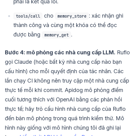
phải là kết quả lỗi.
cho
: xác nhận ghi
tools/call
memory_store
thành công và cùng một khóa có thể đọc
được bằng
.
memory_get
Bước 4: mô phỏng các nhà cung cấp LLM.
Ruflo
gọi Claude (hoặc bất kỳ nhà cung cấp nào bạn
cấu hình) cho mỗi quyết định của tác nhân. Các
lần chạy CI không nên truy cập một nhà cung cấp
thực tế mỗi khi commit. Apidog mô phỏng điểm
cuối tương thích với OpenAI bằng các phản hồi
thực tế; hãy trỏ cấu hình nhà cung cấp của Ruflo
đến bản mô phỏng trong quá trình kiểm thử. Mô
hình này giống với mô hình chúng tôi đã ghi lại