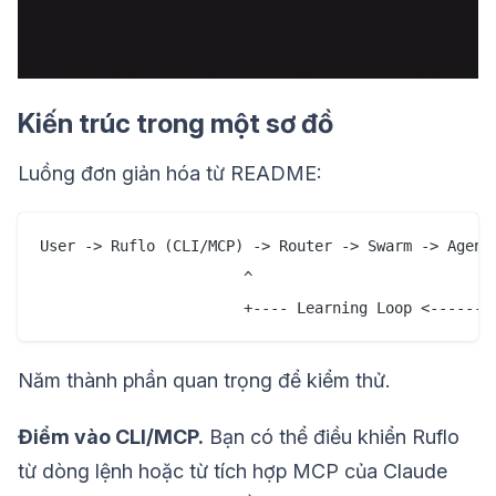
Kiến trúc trong một sơ đồ
Luồng đơn giản hóa từ README:
User -> Ruflo (CLI/MCP) -> Router -> Swarm -> Agents
                       ^                          |

Năm thành phần quan trọng để kiểm thử.
Điểm vào CLI/MCP.
Bạn có thể điều khiển Ruflo
từ dòng lệnh hoặc từ tích hợp MCP của Claude