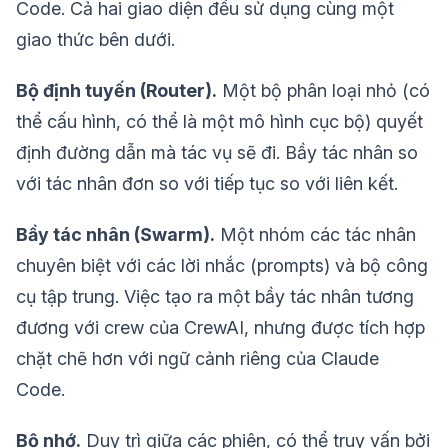
Code. Cả hai giao diện đều sử dụng cùng một
giao thức bên dưới.
Bộ định tuyến (Router).
Một bộ phân loại nhỏ (có
thể cấu hình, có thể là một mô hình cục bộ) quyết
định đường dẫn mà tác vụ sẽ đi. Bầy tác nhân so
với tác nhân đơn so với tiếp tục so với liên kết.
Bầy tác nhân (Swarm).
Một nhóm các tác nhân
chuyên biệt với các lời nhắc (prompts) và bộ công
cụ tập trung. Việc tạo ra một bầy tác nhân tương
đương với crew của CrewAI, nhưng được tích hợp
chặt chẽ hơn với ngữ cảnh riêng của Claude
Code.
Bộ nhớ.
Duy trì giữa các phiên, có thể truy vấn bởi