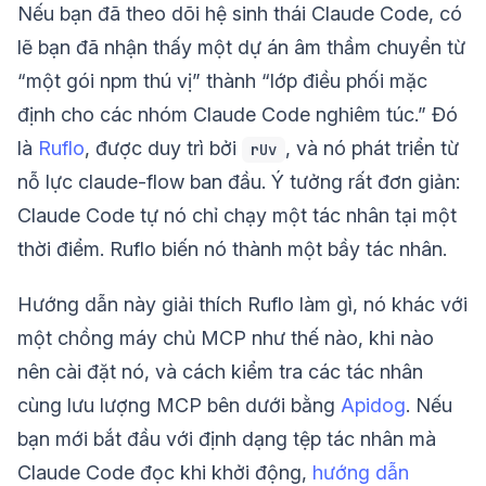
Nếu bạn đã theo dõi hệ sinh thái Claude Code, có
lẽ bạn đã nhận thấy một dự án âm thầm chuyển từ
“một gói npm thú vị” thành “lớp điều phối mặc
định cho các nhóm Claude Code nghiêm túc.” Đó
là
Ruflo
, được duy trì bởi
, và nó phát triển từ
rUv
nỗ lực claude-flow ban đầu. Ý tưởng rất đơn giản:
Claude Code tự nó chỉ chạy một tác nhân tại một
thời điểm. Ruflo biến nó thành một bầy tác nhân.
Hướng dẫn này giải thích Ruflo làm gì, nó khác với
một chồng máy chủ MCP như thế nào, khi nào
nên cài đặt nó, và cách kiểm tra các tác nhân
cùng lưu lượng MCP bên dưới bằng
Apidog
. Nếu
bạn mới bắt đầu với định dạng tệp tác nhân mà
Claude Code đọc khi khởi động,
hướng dẫn