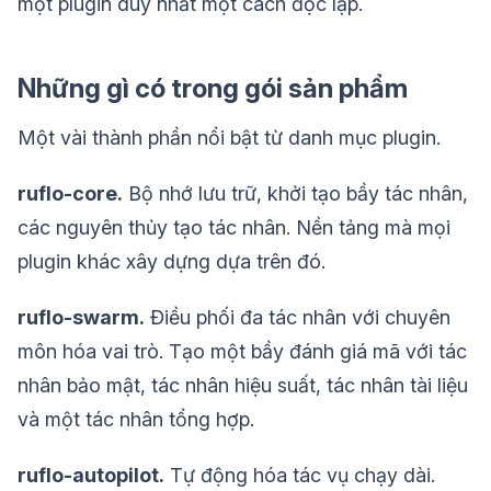
một plugin duy nhất một cách độc lập.
Những gì có trong gói sản phẩm
Một vài thành phần nổi bật từ danh mục plugin.
ruflo-core.
Bộ nhớ lưu trữ, khởi tạo bầy tác nhân,
các nguyên thủy tạo tác nhân. Nền tảng mà mọi
plugin khác xây dựng dựa trên đó.
ruflo-swarm.
Điều phối đa tác nhân với chuyên
môn hóa vai trò. Tạo một bầy đánh giá mã với tác
nhân bảo mật, tác nhân hiệu suất, tác nhân tài liệu
và một tác nhân tổng hợp.
ruflo-autopilot.
Tự động hóa tác vụ chạy dài.