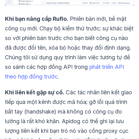
Khi bạn nâng cấp Ruflo.
Phiên bản mới, bề mặt
công cụ mới. Chạy bộ kiểm thử trước; sự khác biệt
so với phiên bản trước cho bạn biết công cụ nào
đã được đổi tên, xóa bỏ hoặc thay đổi định dạng.
Chúng tôi sử dụng quy trình làm việc tương tự để
so sánh các hợp đồng API trong
phát triển API
theo hợp đồng trước
.
Khi liên kết gặp sự cố.
Các tác nhân liên kết giao
tiếp qua một kênh được mã hóa; gỡ lỗi quá trình
bắt tay (handshake) mà không có công cụ đo
lường là rất khó khăn. Apidog có thể ghi lại lưu
lượng liên kết khi bạn trỏ nó vào cổng proxy cục