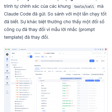
trình tự chính xác của các khung
mà
tools/call
Claude Code đã gửi. So sánh với một lần chạy tốt
đã biết. Sự khác biệt thường cho thấy một đối số
công cụ đã thay đổi vì mẫu lời nhắc (prompt
template) đã thay đổi.