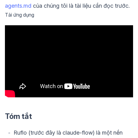
agents.md
của chúng tôi là tài liệu cần đọc trước.
Tải ứng dụng
Tóm tắt
Ruflo (trước đây là claude-flow) là một nền