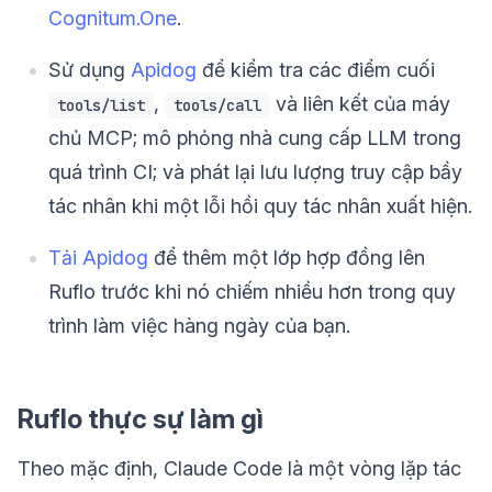
Cognitum.One
.
Sử dụng
Apidog
để kiểm tra các điểm cuối
,
và liên kết của máy
tools/list
tools/call
chủ MCP; mô phỏng nhà cung cấp LLM trong
quá trình CI; và phát lại lưu lượng truy cập bầy
tác nhân khi một lỗi hồi quy tác nhân xuất hiện.
Tải Apidog
để thêm một lớp hợp đồng lên
Ruflo trước khi nó chiếm nhiều hơn trong quy
trình làm việc hàng ngày của bạn.
Ruflo thực sự làm gì
Theo mặc định, Claude Code là một vòng lặp tác