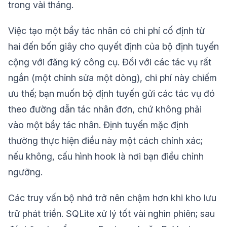
trong vài tháng.
Việc tạo một bầy tác nhân có chi phí cố định từ
hai đến bốn giây cho quyết định của bộ định tuyến
cộng với đăng ký công cụ. Đối với các tác vụ rất
ngắn (một chỉnh sửa một dòng), chi phí này chiếm
ưu thế; bạn muốn bộ định tuyến gửi các tác vụ đó
theo đường dẫn tác nhân đơn, chứ không phải
vào một bầy tác nhân. Định tuyến mặc định
thường thực hiện điều này một cách chính xác;
nếu không, cấu hình hook là nơi bạn điều chỉnh
ngưỡng.
Các truy vấn bộ nhớ trở nên chậm hơn khi kho lưu
trữ phát triển. SQLite xử lý tốt vài nghìn phiên; sau