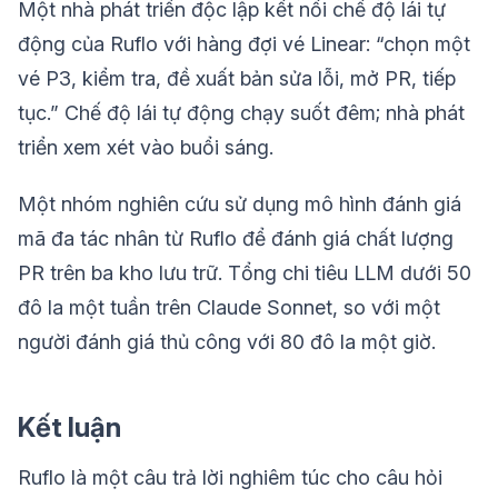
Một nhà phát triển độc lập kết nối chế độ lái tự
động của Ruflo với hàng đợi vé Linear: “chọn một
vé P3, kiểm tra, đề xuất bản sửa lỗi, mở PR, tiếp
tục.” Chế độ lái tự động chạy suốt đêm; nhà phát
triển xem xét vào buổi sáng.
Một nhóm nghiên cứu sử dụng mô hình đánh giá
mã đa tác nhân từ Ruflo để đánh giá chất lượng
PR trên ba kho lưu trữ. Tổng chi tiêu LLM dưới 50
đô la một tuần trên Claude Sonnet, so với một
người đánh giá thủ công với 80 đô la một giờ.
Kết luận
Ruflo là một câu trả lời nghiêm túc cho câu hỏi