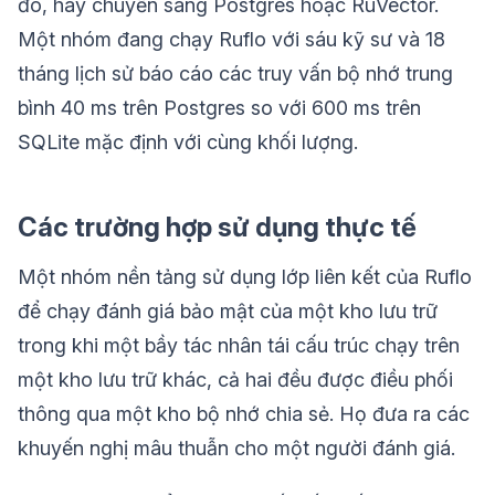
đó, hãy chuyển sang Postgres hoặc RuVector.
Một nhóm đang chạy Ruflo với sáu kỹ sư và 18
tháng lịch sử báo cáo các truy vấn bộ nhớ trung
bình 40 ms trên Postgres so với 600 ms trên
SQLite mặc định với cùng khối lượng.
Các trường hợp sử dụng thực tế
Một nhóm nền tảng sử dụng lớp liên kết của Ruflo
để chạy đánh giá bảo mật của một kho lưu trữ
trong khi một bầy tác nhân tái cấu trúc chạy trên
một kho lưu trữ khác, cả hai đều được điều phối
thông qua một kho bộ nhớ chia sẻ. Họ đưa ra các
khuyến nghị mâu thuẫn cho một người đánh giá.