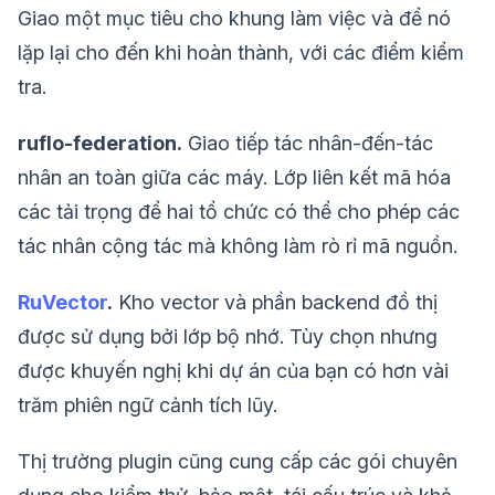
Giao một mục tiêu cho khung làm việc và để nó
lặp lại cho đến khi hoàn thành, với các điểm kiểm
tra.
ruflo-federation.
Giao tiếp tác nhân-đến-tác
nhân an toàn giữa các máy. Lớp liên kết mã hóa
các tải trọng để hai tổ chức có thể cho phép các
tác nhân cộng tác mà không làm rò rỉ mã nguồn.
RuVector
.
Kho vector và phần backend đồ thị
được sử dụng bởi lớp bộ nhớ. Tùy chọn nhưng
được khuyến nghị khi dự án của bạn có hơn vài
trăm phiên ngữ cảnh tích lũy.
Thị trường plugin cũng cung cấp các gói chuyên