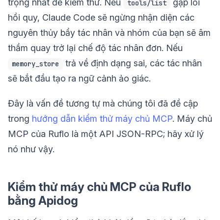
trọng nhất để kiểm thử. Nếu
gặp lỗi
tools/list
hồi quy, Claude Code sẽ ngừng nhận diện các
nguyên thủy bầy tác nhân và nhóm của bạn sẽ âm
thầm quay trở lại chế độ tác nhân đơn. Nếu
trả về định dạng sai, các tác nhân
memory_store
sẽ bắt đầu tạo ra ngữ cảnh ảo giác.
Đây là vấn đề tương tự mà chúng tôi đã đề cập
trong
hướng dẫn kiểm thử máy chủ MCP
. Máy chủ
MCP của Ruflo là một API JSON-RPC; hãy xử lý
nó như vậy.
Kiểm thử máy chủ MCP của Ruflo
bằng Apidog