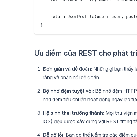
    return UserProfile(user: user, posts
Ưu điểm của REST cho phát tri
Đơn giản và dễ đoán:
Những gì bạn thấy l
ràng và phản hồi dễ đoán.
Bộ nhớ đệm tuyệt vời:
Bộ nhớ đệm HTTP ho
nhớ đệm tiêu chuẩn hoạt động ngay lập tứ
Hệ sinh thái trưởng thành:
Mọi thư viện 
iOS) đều được xây dựng với REST trong tâm
Dễ gỡ lỗi:
Bạn có thể kiểm tra các điểm cuố