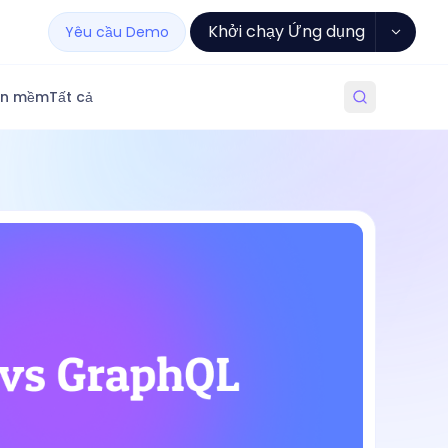
Khởi chạy Ứng dụng
Yêu cầu Demo
ần mềm
Tất cả