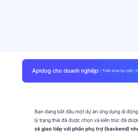
Apidog cho doanh nghiệp
Triển khai tại chỗ
Bạn đang bắt đầu một dự án ứng dụng di động 
lý trạng thái đã được chọn và kiến trúc đã đượ
sẽ giao tiếp với phần phụ trợ (backend) nh