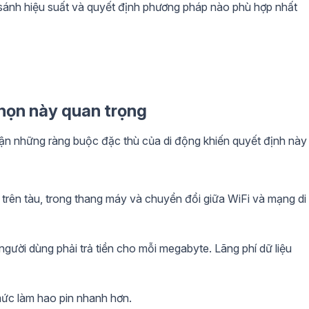
sánh hiệu suất và quyết định phương pháp nào phù hợp nhất
chọn này quan trọng
ận những ràng buộc đặc thù của di động khiến quyết định này
trên tàu, trong thang máy và chuyển đổi giữa WiFi và mạng di
, người dùng phải trả tiền cho mỗi megabyte. Lãng phí dữ liệu
ức làm hao pin nhanh hơn.