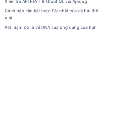
Kiểm tra API REST & GraphQL với Apidog
Cách tiếp cận kết hợp: Tốt nhất của cả hai thế
giới
Kết luận: Đó là về DNA của ứng dụng của bạn