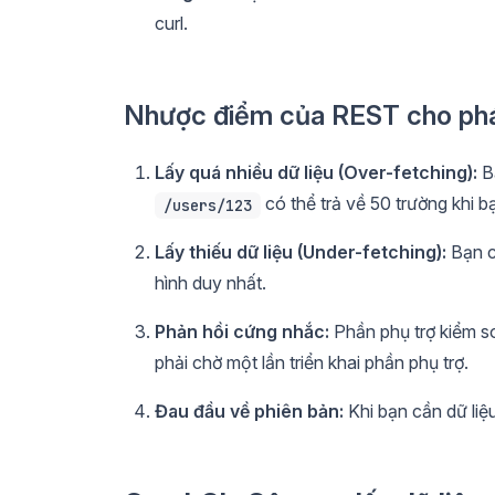
curl.
Nhược điểm của REST cho phát
Lấy quá nhiều dữ liệu (Over-fetching):
Bạ
có thể trả về 50 trường khi b
/users/123
Lấy thiếu dữ liệu (Under-fetching):
Bạn c
hình duy nhất.
Phản hồi cứng nhắc:
Phần phụ trợ kiểm so
phải chờ một lần triển khai phần phụ trợ.
Đau đầu về phiên bản:
Khi bạn cần dữ liệ