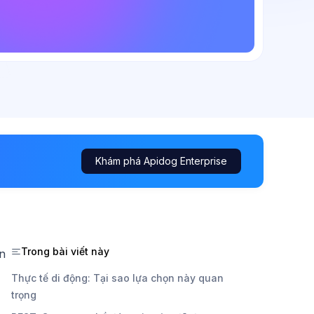
Khám phá Apidog Enterprise
Trong bài viết này
ản
n
Thực tế di động: Tại sao lựa chọn này quan
trọng