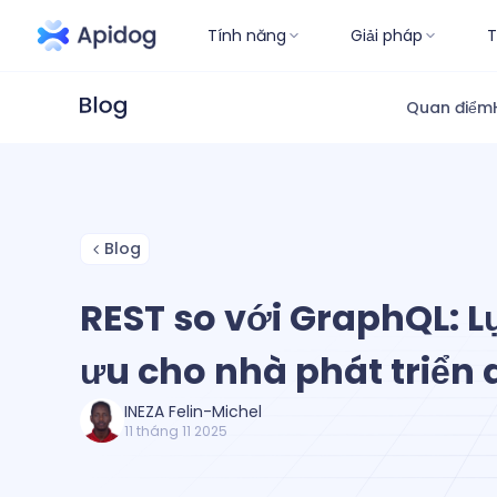
Tính năng
Giải pháp
T
Quan điểm
Blog
REST so với GraphQL: L
ưu cho nhà phát triển 
INEZA Felin-Michel
11 tháng 11 2025