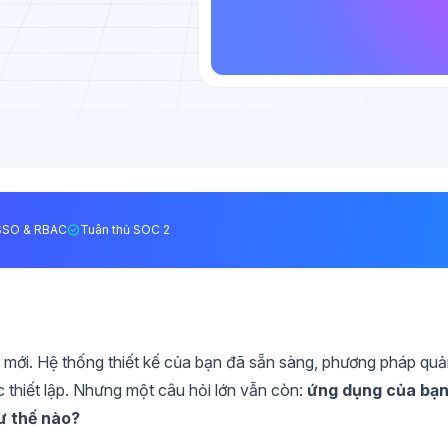
SSO & RBAC
Tuân thủ SOC 2
mới. Hệ thống thiết kế của bạn đã sẵn sàng, phương pháp qu
c thiết lập. Nhưng một câu hỏi lớn vẫn còn:
ứng dụng của bạ
ư thế nào?