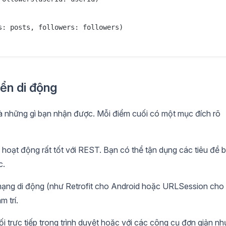
: posts, followers: followers)

ển di động
à những gì bạn nhận được. Mỗi điểm cuối có một mục đích rõ
ạt động rất tốt với REST. Bạn có thể tận dụng các tiêu đề 
c.
mạng di động (như Retrofit cho Android hoặc URLSession cho
 trí.
i trực tiếp trong trình duyệt hoặc với các công cụ đơn giản nh