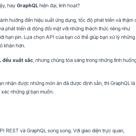
cậy, hay
GraphQL
hiện đại, linh hoạt?
 ảnh hưởng đến hiệu suất ứng dụng, tốc độ phát triển và thậm 
à phát triển di động đối mặt với những thách thức riêng như
ới hạn pin. Lựa chọn API của bạn có thể giúp bạn xử lý những
ó khăn hơn.
 đều xuất sắc
, nhưng chúng tỏa sáng trong những tình huốn
bạn nhận được những món ăn đã được định sẵn, thì GraphQL là
h xác những gì bạn muốn.
PI REST và GraphQL song song. Với giao diện trực quan,