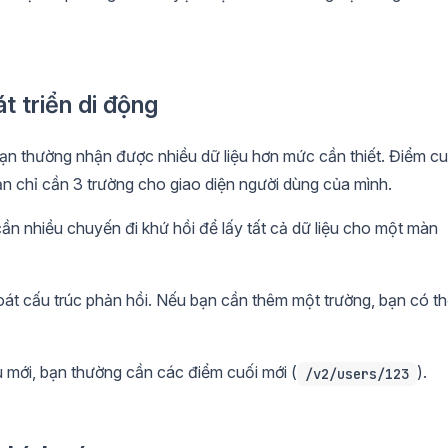
 triển di động
n thường nhận được nhiều dữ liệu hơn mức cần thiết. Điểm cu
ạn chỉ cần 3 trường cho giao diện người dùng của mình.
ần nhiều chuyến đi khứ hồi để lấy tất cả dữ liệu cho một màn
át cấu trúc phản hồi. Nếu bạn cần thêm một trường, bạn có t
u mới, bạn thường cần các điểm cuối mới (
).
/v2/users/123