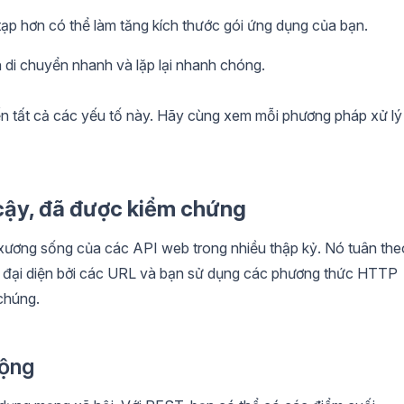
p hơn có thể làm tăng kích thước gói ứng dụng của bạn.
di chuyển nhanh và lặp lại nhanh chóng.
ến tất cả các yếu tố này. Hãy cùng xem mỗi phương pháp xử lý
cậy, đã được kiểm chứng
 xương sống của các API web trong nhiều thập kỷ. Nó tuân the
c đại diện bởi các URL và bạn sử dụng các phương thức HTTP
chúng.
động