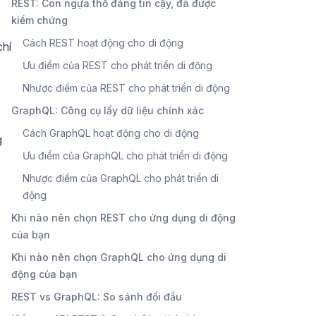
REST: Con ngựa thồ đáng tin cậy, đã được
kiểm chứng
Cách REST hoạt động cho di động
chí
Ưu điểm của REST cho phát triển di động
Nhược điểm của REST cho phát triển di động
GraphQL: Công cụ lấy dữ liệu chính xác
Cách GraphQL hoạt động cho di động
g
Ưu điểm của GraphQL cho phát triển di động
Nhược điểm của GraphQL cho phát triển di
động
Khi nào nên chọn REST cho ứng dụng di động
của bạn
Khi nào nên chọn GraphQL cho ứng dụng di
động của bạn
REST vs GraphQL: So sánh đối đầu