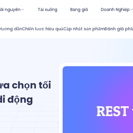
ài nguyên
Tải xuống
Bảng giá
Doanh Nghiệp
Hướng dẫn
Chiến lược hiệu quả
Cập nhật sản phẩm
Đánh giá ph
ựa chọn tối
di động