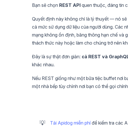
Bạn sẽ chọn
REST API
quen thuộc, đáng tin 
Quyết định này không chỉ là lý thuyết — nó sẽ
cả mức sử dụng dữ liệu của người dùng. Các nh
mạng không ổn định, băng thông hạn chế và gi
thách thức này hoặc làm cho chúng trở nên kh
Đây là sự thật đơn giản:
cả REST và GraphQL
khác nhau.
Nếu REST giống như một bữa tiệc buffet nơi 
một nhà bếp tùy chỉnh nơi bạn có thể gọi chín
💡
Tải Apidog miễn phí
để kiểm tra các A