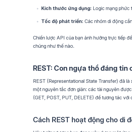
Kích thước ứng dụng:
Logic mạng phức tạ
Tốc độ phát triển:
Các nhóm di động cần 
Chiến lược API của bạn ảnh hưởng trực tiếp đ
chúng như thế nào.
REST: Con ngựa thồ đáng tin 
REST (Representational State Transfer) đã là
một nguyên tắc đơn giản: các tài nguyên đượ
(GET, POST, PUT, DELETE) để tương tác với 
Cách REST hoạt động cho di 