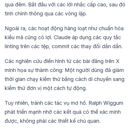
qua đêm. Bắt đầu với các lời nhắc cấp cao, sau đó
tinh chỉnh thông qua các vòng lặp.
Ngoài ra, các hoạt động hàng loạt như chuẩn hóa
kiểu mã cũng có lợi. Claude áp dụng các quy tắc
linting trên các tệp, commit các thay đổi dần dần.
Các nghiên cứu điển hình từ các bài đăng trên X
minh họa sự thành công: Một người dùng đã giảm
thời gian chạy kiểm thử bằng cách di chuyển sang
kiểm thử đơn vị một cách tự động.
Tuy nhiên, tránh các tác vụ mơ hồ. Ralph Wiggum
phát triển mạnh nhờ các kết quả có thể xác minh
được, không phải các thiết kế chủ quan.