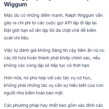
Wiggum
Mặc dù có những điểm mạnh, Ralph Wiggum vẫn
gây ra chi phí từ các cuộc gọi API lặp đi lặp lại.
Đặt giới hạn số lần lặp tối đa chặt chẽ để kiểm
soát chi tiêu.
Việc tự đánh giá không đáng tin cậy tiềm ẩn rủi ro;
các lời hứa hoàn thành phải khớp chính xác, nếu
không các vòng lặp sẽ tiếp tục vô thời hạn.
Hơn nữa, nó phù hợp với các tác vụ cơ học,
không phải những tác vụ cần sự hiểu biết của con
người như kiểm toán bảo mật.
Các phương pháp hay nhất bao gồm xác định các