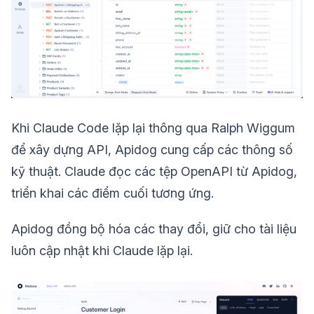
Khi Claude Code lặp lại thông qua Ralph Wiggum
để xây dựng API, Apidog cung cấp các thông số
kỹ thuật. Claude đọc các tệp OpenAPI từ Apidog,
triển khai các điểm cuối tương ứng.
Apidog đồng bộ hóa các thay đổi, giữ cho tài liệu
luôn cập nhật khi Claude lặp lại.