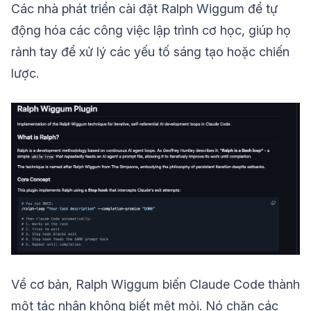
Các nhà phát triển cài đặt Ralph Wiggum để tự
động hóa các công việc lập trình cơ học, giúp họ
rảnh tay để xử lý các yếu tố sáng tạo hoặc chiến
lược.
Về cơ bản, Ralph Wiggum biến Claude Code thành
một tác nhân không biết mệt mỏi. Nó chặn các