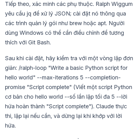
Tiếp theo, xác minh các phụ thuộc. Ralph Wiggum
yêu cầu jq để xử lý JSON; cài đặt nó thông qua
các trình quản lý gói như brew hoặc apt. Người
dùng Windows có thể cần điều chỉnh để tương
thích với Git Bash.
Sau khi cài đặt, hãy kiểm tra với một vòng lặp đơn
giản: /ralph-loop "Write a basic Python script for
hello world" --max-iterations 5 --completion-
promise "Script complete" (Viết một script Python
cơ bản cho hello world --số lần lặp tối đa 5 --lời
hứa hoàn thành "Script complete"). Claude thực
thi, lặp lại nếu cần, và dừng lại khi khớp với lời
hứa.