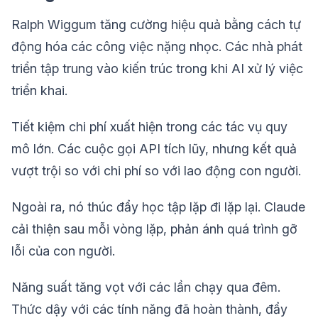
Ralph Wiggum tăng cường hiệu quả bằng cách tự
động hóa các công việc nặng nhọc. Các nhà phát
triển tập trung vào kiến trúc trong khi AI xử lý việc
triển khai.
Tiết kiệm chi phí xuất hiện trong các tác vụ quy
mô lớn. Các cuộc gọi API tích lũy, nhưng kết quả
vượt trội so với chi phí so với lao động con người.
Ngoài ra, nó thúc đẩy học tập lặp đi lặp lại. Claude
cải thiện sau mỗi vòng lặp, phản ánh quá trình gỡ
lỗi của con người.
Năng suất tăng vọt với các lần chạy qua đêm.
Thức dậy với các tính năng đã hoàn thành, đẩy