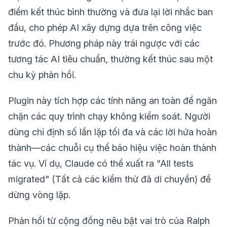
điểm kết thúc bình thường và đưa lại lời nhắc ban
đầu, cho phép AI xây dựng dựa trên công việc
trước đó. Phương pháp này trái ngược với các
tương tác AI tiêu chuẩn, thường kết thúc sau một
chu kỳ phản hồi.
Plugin này tích hợp các tính năng an toàn để ngăn
chặn các quy trình chạy không kiểm soát. Người
dùng chỉ định số lần lặp tối đa và các lời hứa hoàn
thành—các chuỗi cụ thể báo hiệu việc hoàn thành
tác vụ. Ví dụ, Claude có thể xuất ra "All tests
migrated" (Tất cả các kiểm thử đã di chuyển) để
dừng vòng lặp.
Phản hồi từ cộng đồng nêu bật vai trò của Ralph