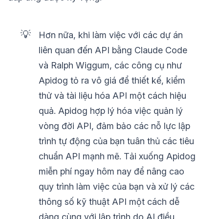
💡
Hơn nữa, khi làm việc với các dự án
liên quan đến API bằng Claude Code
và Ralph Wiggum, các công cụ như
Apidog tỏ ra vô giá để thiết kế, kiểm
thử và tài liệu hóa API một cách hiệu
quả. Apidog hợp lý hóa việc quản lý
vòng đời API, đảm bảo các nỗ lực lập
trình tự động của bạn tuân thủ các tiêu
chuẩn API mạnh mẽ. Tải xuống Apidog
miễn phí ngay hôm nay để nâng cao
quy trình làm việc của bạn và xử lý các
thông số kỹ thuật API một cách dễ
dàng cùng với lập trình do AI điều