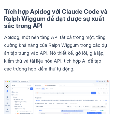
Tích hợp Apidog với Claude Code và
Ralph Wiggum để đạt được sự xuất
sắc trong API
Apidog, một nền tảng API tất cả trong một, tăng
cường khả năng của Ralph Wiggum trong các dự
án tập trung vào API. Nó thiết kế, gỡ lỗi, giả lập,
kiểm thử và tài liệu hóa API, tích hợp AI để tạo
các trường hợp kiểm thử tự động.