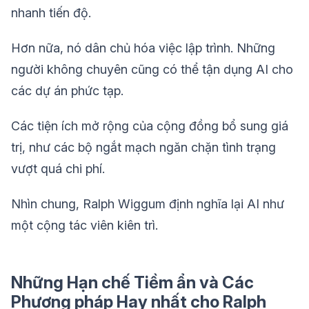
nhanh tiến độ.
Hơn nữa, nó dân chủ hóa việc lập trình. Những
người không chuyên cũng có thể tận dụng AI cho
các dự án phức tạp.
Các tiện ích mở rộng của cộng đồng bổ sung giá
trị, như các bộ ngắt mạch ngăn chặn tình trạng
vượt quá chi phí.
Nhìn chung, Ralph Wiggum định nghĩa lại AI như
một cộng tác viên kiên trì.
Những Hạn chế Tiềm ẩn và Các
Phương pháp Hay nhất cho Ralph