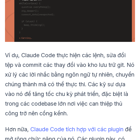
Ví dụ, Claude Code thực hiện các lệnh, sửa đổi
tệp và commit các thay đổi vào kho lưu trữ git. Nó
xử lý các lời nhắc bằng ngôn ngữ tự nhiên, chuyển
chúng thành mã có thể thực thi. Các kỹ sư dựa
vào nó để tăng tốc chu kỳ phát triển, đặc biệt là
trong các codebase lớn nơi việc can thiệp thủ
công trở nên cồng kềnh.
Hơn nữa,
Claude Code tích hợp với các plugin
để
mở rộng chức năng của nó. Các plugin này, có