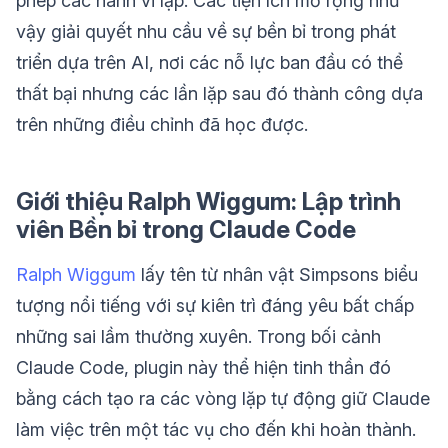
phép các hành vi lặp. Các tiện ích mở rộng như
vậy giải quyết nhu cầu về sự bền bỉ trong phát
triển dựa trên AI, nơi các nỗ lực ban đầu có thể
thất bại nhưng các lần lặp sau đó thành công dựa
trên những điều chỉnh đã học được.
Giới thiệu Ralph Wiggum: Lập trình
viên Bền bỉ trong Claude Code
Ralph Wiggum
lấy tên từ nhân vật Simpsons biểu
tượng nổi tiếng với sự kiên trì đáng yêu bất chấp
những sai lầm thường xuyên. Trong bối cảnh
Claude Code, plugin này thể hiện tinh thần đó
bằng cách tạo ra các vòng lặp tự động giữ Claude
làm việc trên một tác vụ cho đến khi hoàn thành.