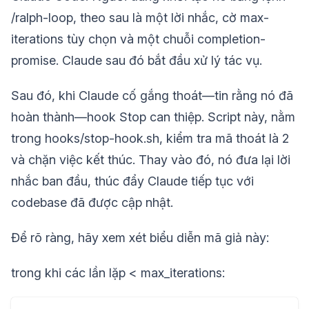
/ralph-loop, theo sau là một lời nhắc, cờ max-
iterations tùy chọn và một chuỗi completion-
promise. Claude sau đó bắt đầu xử lý tác vụ.
Sau đó, khi Claude cố gắng thoát—tin rằng nó đã
hoàn thành—hook Stop can thiệp. Script này, nằm
trong hooks/stop-hook.sh, kiểm tra mã thoát là 2
và chặn việc kết thúc. Thay vào đó, nó đưa lại lời
nhắc ban đầu, thúc đẩy Claude tiếp tục với
codebase đã được cập nhật.
Để rõ ràng, hãy xem xét biểu diễn mã giả này:
trong khi các lần lặp < max_iterations: