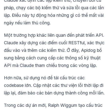
Claude xác định các tệp kiểm thử, chuyển đổi cú
pháp, chạy các bộ kiểm thử và sửa lỗi qua các lần
lặp. Điều này tự động hóa những gì có thể mất vài
ngày nếu làm thủ công.
Một trường hợp khác liên quan đến phát triển API.
Claude xây dựng các điểm cuối RESTful, xác thực
đầu vào và thêm các kiểm thử. Ở đây, Apidog bổ
sung bằng cách cung cấp các thông số kỹ thuật
API mà Claude tham chiếu trong các vòng lặp.
Hơn nữa, sử dụng nó để tái cấu trúc các
codebase lớn. Cập nhật các thư viện lỗi thời lặp đi
lặp lại, đảm bảo các bản dựng thành công mỗi lần.
Trong các dự án mới, Ralph Wiggum tạo cấu trúc