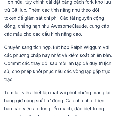
Hơn nữa, tùy chỉnh cài đặt bằng cách fork kho lưu
trữ GitHub. Thêm các tính năng như theo dõi
token để giám sát chi phí. Các tài nguyên cộng
đồng, chẳng hạn như AwesomeClaude, cung cấp
các mẫu cho các cấu hình nâng cao.
Chuyển sang tích hợp, kết hợp Ralph Wiggum với
các phương pháp hay nhất về kiểm soát phiên bản.
Commit các thay đổi sau mỗi lần lặp để duy trì lịch
sử, cho phép khôi phục nếu các vòng lặp gặp trục
trặc.
Tóm lại, việc thiết lập mất vài phút nhưng mang lại
hàng giờ năng suất tự động. Các nhà phát triển
báo cáo việc áp dụng liền mạch, đặc biệt trong