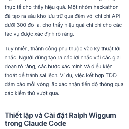
thực tế cho thấy hiệu quả. Một nhóm hackathon
đã tạo ra sáu kho lưu trữ qua đêm với chi phí API
dưới 300 đô la, cho thấy hiệu quả chi phí cho các
tác vụ được xác định rõ ràng.
Tuy nhiên, thành công phụ thuộc vào kỹ thuật lời
nhắc. Người dùng tạo ra các lời nhắc với các giai
đoạn rõ ràng, các bước xác minh và điều kiện
thoát để tránh sai lệch. Ví dụ, việc kết hợp TDD
đảm bảo mỗi vòng lặp xác nhận tiến độ thông qua
các kiểm thử vượt qua.
Thiết lập và Cài đặt Ralph Wiggum
trong Claude Code