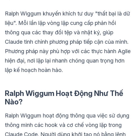
Ralph Wiggum khuyến khích tư duy "thất bại là dữ
liệu". Mỗi lần lặp vòng lặp cung cấp phản hồi
thông qua các thay đổi tệp và nhật ký, giúp
Claude tinh chỉnh phương pháp tiếp cận của mình.
Phương pháp này phù hợp với các thực hành Agile
hiện đại, nơi lặp lại nhanh chóng quan trọng hơn
lập kế hoạch hoàn hảo.
Ralph Wiggum Hoạt Động Như Thế
Nào?
Ralph Wiggum hoạt động thông qua việc sử dụng
thông minh các hook và cơ chế vòng lặp trong
Claude Code. Người dùng khởi tạo nó bằng lệnh