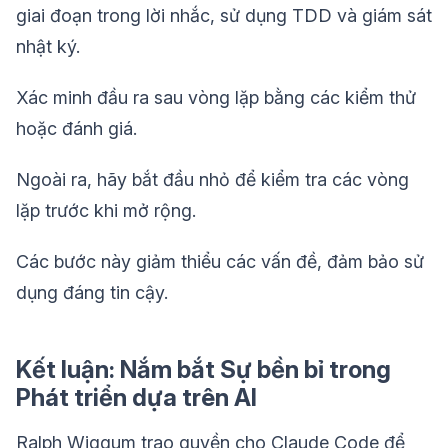
giai đoạn trong lời nhắc, sử dụng TDD và giám sát
nhật ký.
Xác minh đầu ra sau vòng lặp bằng các kiểm thử
hoặc đánh giá.
Ngoài ra, hãy bắt đầu nhỏ để kiểm tra các vòng
lặp trước khi mở rộng.
Các bước này giảm thiểu các vấn đề, đảm bảo sử
dụng đáng tin cậy.
Kết luận: Nắm bắt Sự bền bỉ trong
Phát triển dựa trên AI
Ralph Wiggum trao quyền cho Claude Code để