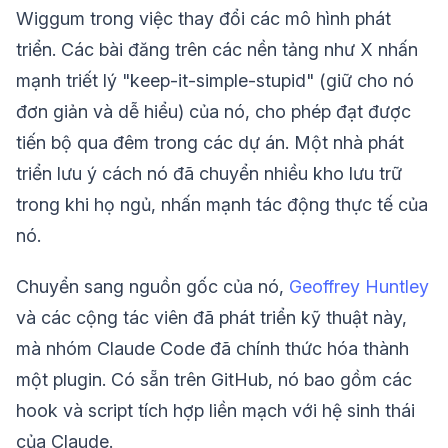
Wiggum trong việc thay đổi các mô hình phát
triển. Các bài đăng trên các nền tảng như X nhấn
mạnh triết lý "keep-it-simple-stupid" (giữ cho nó
đơn giản và dễ hiểu) của nó, cho phép đạt được
tiến bộ qua đêm trong các dự án. Một nhà phát
triển lưu ý cách nó đã chuyển nhiều kho lưu trữ
trong khi họ ngủ, nhấn mạnh tác động thực tế của
nó.
Chuyển sang nguồn gốc của nó,
Geoffrey Huntley
và các cộng tác viên đã phát triển kỹ thuật này,
mà nhóm Claude Code đã chính thức hóa thành
một plugin. Có sẵn trên GitHub, nó bao gồm các
hook và script tích hợp liền mạch với hệ sinh thái
của Claude.