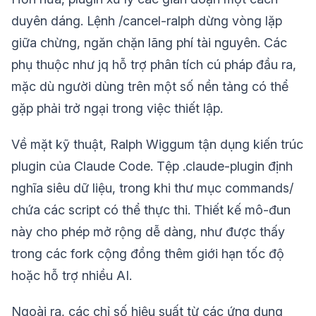
duyên dáng. Lệnh /cancel-ralph dừng vòng lặp
giữa chừng, ngăn chặn lãng phí tài nguyên. Các
phụ thuộc như jq hỗ trợ phân tích cú pháp đầu ra,
mặc dù người dùng trên một số nền tảng có thể
gặp phải trở ngại trong việc thiết lập.
Về mặt kỹ thuật, Ralph Wiggum tận dụng kiến trúc
plugin của Claude Code. Tệp .claude-plugin định
nghĩa siêu dữ liệu, trong khi thư mục commands/
chứa các script có thể thực thi. Thiết kế mô-đun
này cho phép mở rộng dễ dàng, như được thấy
trong các fork cộng đồng thêm giới hạn tốc độ
hoặc hỗ trợ nhiều AI.
Ngoài ra, các chỉ số hiệu suất từ các ứng dụng