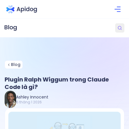
Blog
Plugin Ralph Wiggum trong Claude
Code là gì?
Ashley Innocent
6 tháng 1 2026