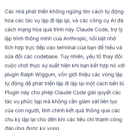
Các nhà phát triển không ngừng tìm cách tự động
hóa các tác vụ lặp đi lặp lại, và các công cụ AI đã
cách mạng hóa quá trình này. Claude Code, trợ lý
lập trình thông minh của Anthropic, nổi bật nhờ
tích hợp trực tiếp vào terminal của bạn để hiểu và
sửa đổi các codebase. Tuy nhiên, yếu tố thay đổi
cuộc chơi thực sự xuất hiện khi bạn kết hợp nó với
plugin Ralph Wiggum, vốn giới thiệu các vòng lặp
tự động để phát triển lặp đi lặp lại một cách bền bỉ.
Plugin này cho phép Claude Code giải quyết các
tác vụ phức tạp mà không cần giám sát liên tục
của con người, tinh chỉnh kết quả thông qua các
chu kỳ lặp lại cho đến khi các tiêu chí thành công
đáp ứng được kỳ vọng.