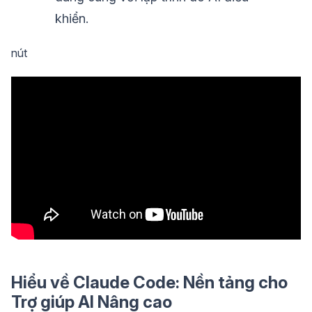
khiển.
nút
Hiểu về Claude Code: Nền tảng cho
Trợ giúp AI Nâng cao