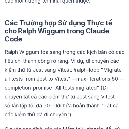
các môi trường terminal quen thuộc.
Các Trường hợp Sử dụng Thực tế
cho Ralph Wiggum trong Claude
Code
Ralph Wiggum tỏa sáng trong các kịch bản có các
tiêu chí thành công rõ ràng. Ví dụ, di chuyển các
kiểm thử từ Jest sang Vitest: /ralph-loop "Migrate
all tests from Jest to Vitest" --max-iterations 50 --
completion-promise "All tests migrated" (Di
chuyển tất cả các kiểm thử từ Jest sang Vitest --
số lần lặp tối đa 50 --lời hứa hoàn thành "Tất cả
các kiểm thử đã di chuyển").