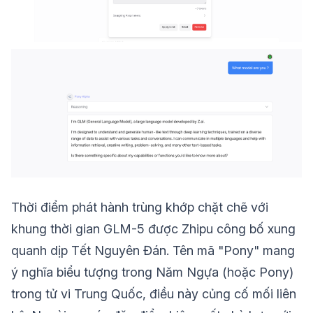
Thời điểm phát hành trùng khớp chặt chẽ với
khung thời gian GLM-5 được Zhipu công bố xung
quanh dịp Tết Nguyên Đán. Tên mã "Pony" mang
ý nghĩa biểu tượng trong Năm Ngựa (hoặc Pony)
trong tử vi Trung Quốc, điều này củng cố mối liên