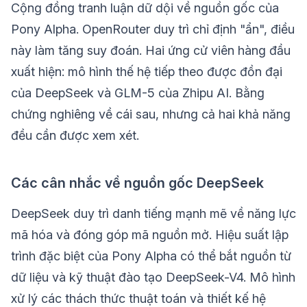
Cộng đồng tranh luận dữ dội về nguồn gốc của
Pony Alpha. OpenRouter duy trì chỉ định "ẩn", điều
này làm tăng suy đoán. Hai ứng cử viên hàng đầu
xuất hiện: mô hình thế hệ tiếp theo được đồn đại
của DeepSeek và GLM-5 của Zhipu AI. Bằng
chứng nghiêng về cái sau, nhưng cả hai khả năng
đều cần được xem xét.
Các cân nhắc về nguồn gốc DeepSeek
DeepSeek duy trì danh tiếng mạnh mẽ về năng lực
mã hóa và đóng góp mã nguồn mở. Hiệu suất lập
trình đặc biệt của Pony Alpha có thể bắt nguồn từ
dữ liệu và kỹ thuật đào tạo DeepSeek-V4. Mô hình
xử lý các thách thức thuật toán và thiết kế hệ