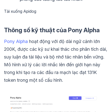
Tải xuống Apidog
Thông số kỹ thuật của Pony Alpha
Pony Alpha
hoạt động với độ dài ngữ cảnh lớn
200K, được các kỹ sư khai thác cho phân tích dài,
suy luận đa tài liệu và bộ nhớ tác nhân bền vững.
Mô hình xử lý các lời nhắc lên đến giới hạn này
trong khi tạo ra các đầu ra mạch lạc đạt 131K
token trong một số cấu hình.