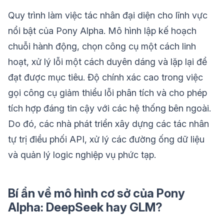
Quy trình làm việc tác nhân đại diện cho lĩnh vực
nổi bật của Pony Alpha. Mô hình lập kế hoạch
chuỗi hành động, chọn công cụ một cách linh
hoạt, xử lý lỗi một cách duyên dáng và lặp lại để
đạt được mục tiêu. Độ chính xác cao trong việc
gọi công cụ giảm thiểu lỗi phân tích và cho phép
tích hợp đáng tin cậy với các hệ thống bên ngoài.
Do đó, các nhà phát triển xây dựng các tác nhân
tự trị điều phối API, xử lý các đường ống dữ liệu
và quản lý logic nghiệp vụ phức tạp.
Bí ẩn về mô hình cơ sở của Pony
Alpha: DeepSeek hay GLM?