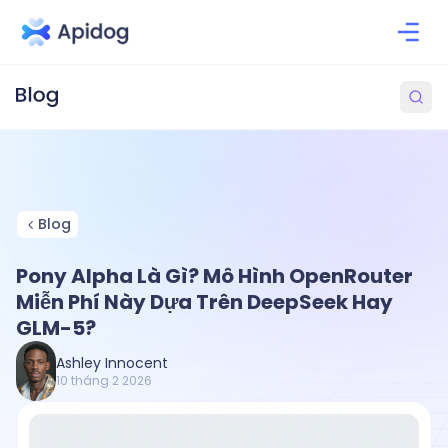
Blog
Pony Alpha Là Gì? Mô Hình OpenRouter
Miễn Phí Này Dựa Trên DeepSeek Hay
GLM-5?
Ashley Innocent
10 tháng 2 2026