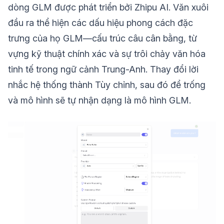
dòng GLM được phát triển bởi Zhipu AI. Văn xuôi
đầu ra thể hiện các dấu hiệu phong cách đặc
trưng của họ GLM—cấu trúc câu cân bằng, từ
vựng kỹ thuật chính xác và sự trôi chảy văn hóa
tinh tế trong ngữ cảnh Trung-Anh. Thay đổi lời
nhắc hệ thống thành Tùy chỉnh, sau đó để trống
và mô hình sẽ tự nhận dạng là mô hình GLM.