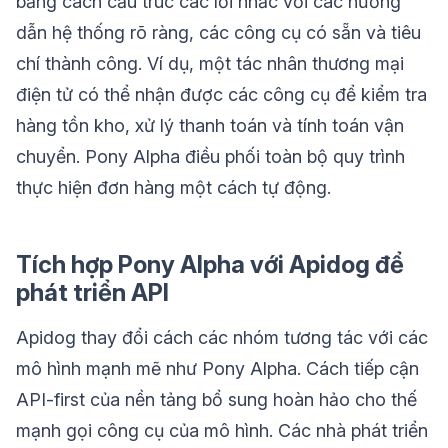
bằng cách cấu trúc các lời nhắc với các hướng
dẫn hệ thống rõ ràng, các công cụ có sẵn và tiêu
chí thành công. Ví dụ, một tác nhân thương mại
điện tử có thể nhận được các công cụ để kiểm tra
hàng tồn kho, xử lý thanh toán và tính toán vận
chuyển. Pony Alpha điều phối toàn bộ quy trình
thực hiện đơn hàng một cách tự động.
Tích hợp Pony Alpha với Apidog để
phát triển API
Apidog thay đổi cách các nhóm tương tác với các
mô hình mạnh mẽ như Pony Alpha. Cách tiếp cận
API-first của nền tảng bổ sung hoàn hảo cho thế
mạnh gọi công cụ của mô hình. Các nhà phát triển