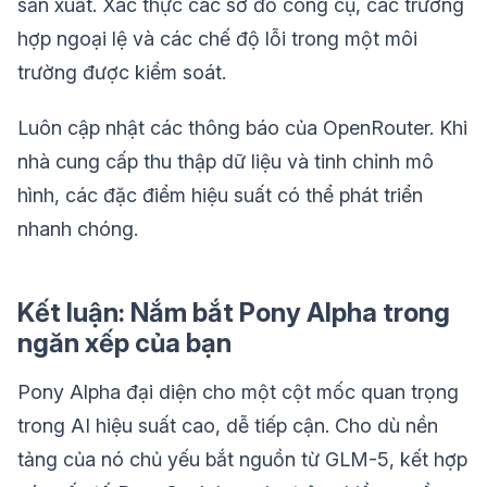
sản xuất. Xác thực các sơ đồ công cụ, các trường
hợp ngoại lệ và các chế độ lỗi trong một môi
trường được kiểm soát.
Luôn cập nhật các thông báo của OpenRouter. Khi
nhà cung cấp thu thập dữ liệu và tinh chỉnh mô
hình, các đặc điểm hiệu suất có thể phát triển
nhanh chóng.
Kết luận: Nắm bắt Pony Alpha trong
ngăn xếp của bạn
Pony Alpha đại diện cho một cột mốc quan trọng
trong AI hiệu suất cao, dễ tiếp cận. Cho dù nền
tảng của nó chủ yếu bắt nguồn từ GLM-5, kết hợp