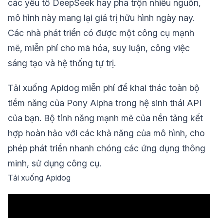
các yếu tố DeepSeek hay pha trộn nhiều nguồn,
mô hình này mang lại giá trị hữu hình ngày nay.
Các nhà phát triển có được một công cụ mạnh
mẽ, miễn phí cho mã hóa, suy luận, công việc
sáng tạo và hệ thống tự trị.
Tải xuống Apidog miễn phí để khai thác toàn bộ
tiềm năng của Pony Alpha trong hệ sinh thái API
của bạn. Bộ tính năng mạnh mẽ của nền tảng kết
hợp hoàn hảo với các khả năng của mô hình, cho
phép phát triển nhanh chóng các ứng dụng thông
minh, sử dụng công cụ.
Tải xuống Apidog