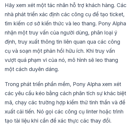
Hãy xem xét một tác nhân hỗ trợ khách hàng. Các
nhà phát triển xác định các công cụ để tạo ticket,
tìm kiếm cơ sở kiến thức và leo thang. Pony Alpha
nhận một truy vấn của người dùng, phân loại ý
định, truy xuất thông tin liên quan qua các công
cụ và soạn một phản hồi hữu ích. Khi truy vấn
vượt quá phạm vi của nó, mô hình sẽ leo thang
một cách duyên dáng.
Trong phát triển phần mềm, Pony Alpha xem xét
các yêu cầu kéo bằng cách phân tích sự khác biệt
mã, chạy các trường hợp kiểm thử tinh thần và đề
xuất cải tiến. Nó gọi các công cụ linter hoặc trình
tạo tài liệu khi cần để xác thực các thay đổi.