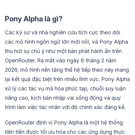
Pony Alpha là gì?
Các kỹ sư và nhà nghiên cứu tích cực theo dõi
các mô hình ngôn ngữ lớn mới nổi, và Pony Alpha
thu hút sự chú ý như một bản phát hành ẩn trên
OpenRouter. Ra mắt vào ngày 6 tháng 2 năm
2026, mô hình nền tảng thế hệ tiếp theo này mang
lại kết quả đặc biệt trên nhiều lĩnh vực. Pony Alpha
xử lý các tác vụ mã hóa phức tạp, chuỗi suy luận
nâng cao, kịch bản nhập vai sống động và quy
trình làm việc tác nhân với độ chính xác đáng kể.
OpenRouter định vị Pony Alpha là một hệ thống
tiên tiến được tối ưu hóa cho các ứng dụng thực