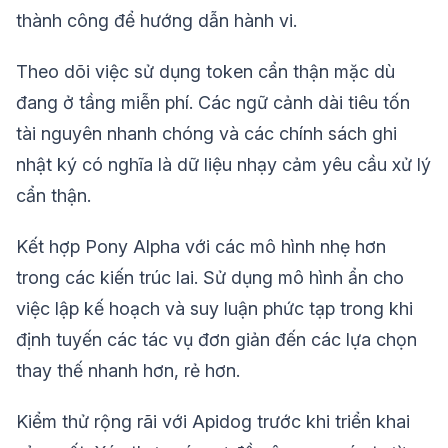
thành công để hướng dẫn hành vi.
Theo dõi việc sử dụng token cẩn thận mặc dù
đang ở tầng miễn phí. Các ngữ cảnh dài tiêu tốn
tài nguyên nhanh chóng và các chính sách ghi
nhật ký có nghĩa là dữ liệu nhạy cảm yêu cầu xử lý
cẩn thận.
Kết hợp Pony Alpha với các mô hình nhẹ hơn
trong các kiến trúc lai. Sử dụng mô hình ẩn cho
việc lập kế hoạch và suy luận phức tạp trong khi
định tuyến các tác vụ đơn giản đến các lựa chọn
thay thế nhanh hơn, rẻ hơn.
Kiểm thử rộng rãi với Apidog trước khi triển khai