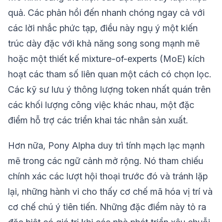
quả. Các phản hồi đến nhanh chóng ngay cả với
các lời nhắc phức tạp, điều này ngụ ý một kiến
trúc dày đặc với khả năng song song mạnh mẽ
hoặc một thiết kế mixture-of-experts (MoE) kích
hoạt các tham số liên quan một cách có chọn lọc.
Các kỹ sư lưu ý thông lượng token nhất quán trên
các khối lượng công việc khác nhau, một đặc
điểm hỗ trợ các triển khai tác nhân sản xuất.
Hơn nữa, Pony Alpha duy trì tính mạch lạc mạnh
mẽ trong các ngữ cảnh mở rộng. Nó tham chiếu
chính xác các lượt hội thoại trước đó và tránh lặp
lại, những hành vi cho thấy cơ chế mã hóa vị trí và
cơ chế chú ý tiên tiến. Những đặc điểm này tỏ ra