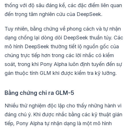
thống với độ sâu đáng kể, các đặc điểm liên quan
đến trọng tâm nghiên cứu của DeepSeek.
Tuy nhiên, bằng chứng về phong cách và tự nhận
dạng chống lại dòng dõi DeepSeek thuần túy. Các
mô hình DeepSeek thường tiết lộ nguồn gốc của
chúng trực tiếp hơn trong các lời nhắc có kiểm
soát, trong khi Pony Alpha luôn định tuyến đến sự
gán thuộc tính GLM khi được kiểm tra kỹ lưỡng.
Bằng chứng chỉ ra GLM-5
Nhiều thử nghiệm độc lập cho thấy những hành vi
đáng chú ý. Khi được nhắc bằng các kỹ thuật gián
tiếp, Pony Alpha tự nhận dạng là một mô hình