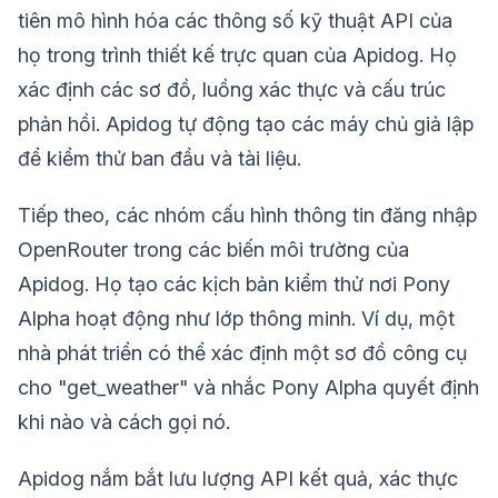
tiên mô hình hóa các thông số kỹ thuật API của
họ trong trình thiết kế trực quan của Apidog. Họ
xác định các sơ đồ, luồng xác thực và cấu trúc
phản hồi. Apidog tự động tạo các máy chủ giả lập
để kiểm thử ban đầu và tài liệu.
Tiếp theo, các nhóm cấu hình thông tin đăng nhập
OpenRouter trong các biến môi trường của
Apidog. Họ tạo các kịch bản kiểm thử nơi Pony
Alpha hoạt động như lớp thông minh. Ví dụ, một
nhà phát triển có thể xác định một sơ đồ công cụ
cho "get_weather" và nhắc Pony Alpha quyết định
khi nào và cách gọi nó.
Apidog nắm bắt lưu lượng API kết quả, xác thực