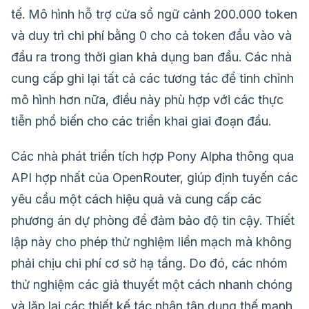
tế. Mô hình hỗ trợ cửa sổ ngữ cảnh 200.000 token
và duy trì chi phí bằng 0 cho cả token đầu vào và
đầu ra trong thời gian khả dụng ban đầu. Các nhà
cung cấp ghi lại tất cả các tương tác để tinh chỉnh
mô hình hơn nữa, điều này phù hợp với các thực
tiễn phổ biến cho các triển khai giai đoạn đầu.
Các nhà phát triển tích hợp Pony Alpha thông qua
API hợp nhất của OpenRouter, giúp định tuyến các
yêu cầu một cách hiệu quả và cung cấp các
phương án dự phòng để đảm bảo độ tin cậy. Thiết
lập này cho phép thử nghiệm liền mạch mà không
phải chịu chi phí cơ sở hạ tầng. Do đó, các nhóm
thử nghiệm các giả thuyết một cách nhanh chóng
và lặp lại các thiết kế tác nhân tận dụng thế mạnh