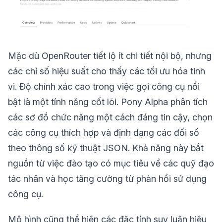
Mặc dù OpenRouter tiết lộ ít chi tiết nội bộ, nhưng
các chỉ số hiệu suất cho thấy các tối ưu hóa tinh
vi. Độ chính xác cao trong việc gọi công cụ nổi
bật là một tính năng cốt lõi. Pony Alpha phân tích
các sơ đồ chức năng một cách đáng tin cậy, chọn
các công cụ thích hợp và định dạng các đối số
theo thông số kỹ thuật JSON. Khả năng này bắt
nguồn từ việc đào tạo có mục tiêu về các quỹ đạo
tác nhân và học tăng cường từ phản hồi sử dụng
công cụ.
Mô hình cũng thể hiện các đặc tính suy luận hiệu