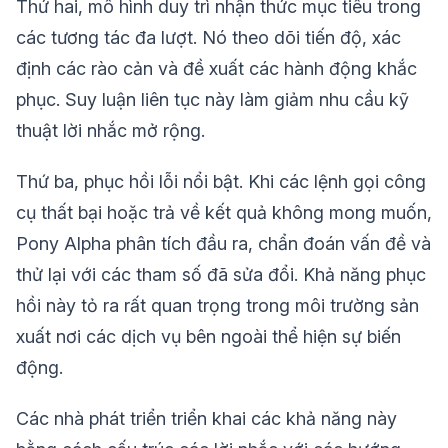
Thứ hai, mô hình duy trì nhận thức mục tiêu trong
các tương tác đa lượt. Nó theo dõi tiến độ, xác
định các rào cản và đề xuất các hành động khắc
phục. Suy luận liên tục này làm giảm nhu cầu kỹ
thuật lời nhắc mở rộng.
Thứ ba, phục hồi lỗi nổi bật. Khi các lệnh gọi công
cụ thất bại hoặc trả về kết quả không mong muốn,
Pony Alpha phân tích đầu ra, chẩn đoán vấn đề và
thử lại với các tham số đã sửa đổi. Khả năng phục
hồi này tỏ ra rất quan trọng trong môi trường sản
xuất nơi các dịch vụ bên ngoài thể hiện sự biến
động.
Các nhà phát triển triển khai các khả năng này