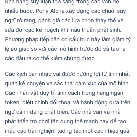
Khả năng suy luận tỏa sáng trong các vấn đề
nhiều bước. Pony Alpha xây dựng các chuỗi suy
nghĩ rõ ràng, đánh giá các lựa chọn thay thế và
sửa đổi các kế hoạch khi mâu thuẫn phát sinh.
Phương pháp tiếp cận có cấu trúc này làm giảm tỷ
lệ ảo giác so với các mô hình trước đó và tạo ra
các đầu ra có thể kiểm chứng được.
Các kịch bản nhập vai được hưởng lợi từ tính nhất
quán kể chuyện và sắc thái cảm xúc của mô hình.
Các nhân vật duy trì tính cách trong hàng ngàn
token, điều chỉnh đối thoại và hành động dựa trên
ngữ cảnh đang phát triển. Các nhà văn và nhà
phát triển trò chơi tận dụng thế mạnh này để tạo
mẫu các trải nghiệm tương tác một cách hiệu quả.