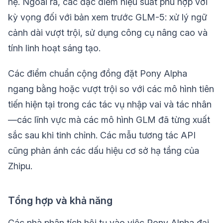
hệ. Ngoài ra, các đặc điểm hiệu suất phù hợp với
kỳ vọng đối với bản xem trước GLM-5: xử lý ngữ
cảnh dài vượt trội, sử dụng công cụ nâng cao và
tính linh hoạt sáng tạo.
Các điểm chuẩn cộng đồng đặt Pony Alpha
ngang bằng hoặc vượt trội so với các mô hình tiên
tiến hiện tại trong các tác vụ nhập vai và tác nhân
—các lĩnh vực mà các mô hình GLM đã từng xuất
sắc sau khi tinh chỉnh. Các mẫu tương tác API
cũng phản ánh các dấu hiệu cơ sở hạ tầng của
Zhipu.
Tổng hợp và khả năng
Các nhà phân tích hội tụ vào việc Pony Alpha đại