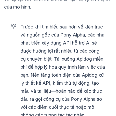
của mô hình.
💡
Trước khi tìm hiểu sâu hơn về kiến trúc
và nguồn gốc của Pony Alpha, các nhà
phát triển xây dựng API hỗ trợ AI sẽ
được hưởng lợi rất nhiều từ các công
cụ chuyên biệt. Tải xuống Apidog miễn
phí để hợp lý hóa quy trình làm việc của
bạn. Nền tảng toàn diện của Apidog xử
lý thiết kế API, kiểm thử tự động, tạo
mẫu và tài liệu—hoàn hảo để xác thực
đầu ra gọi công cụ của Pony Alpha so
với các điểm cuối thực tế hoặc mô
phỏng các tương tác tác nhân.