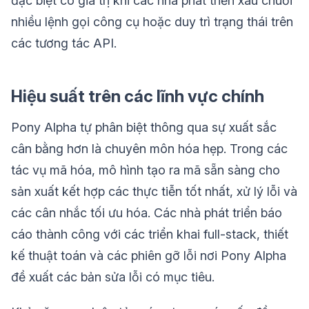
đặc biệt có giá trị khi các nhà phát triển xâu chuỗi
nhiều lệnh gọi công cụ hoặc duy trì trạng thái trên
các tương tác API.
Hiệu suất trên các lĩnh vực chính
Pony Alpha tự phân biệt thông qua sự xuất sắc
cân bằng hơn là chuyên môn hóa hẹp. Trong các
tác vụ mã hóa, mô hình tạo ra mã sẵn sàng cho
sản xuất kết hợp các thực tiễn tốt nhất, xử lý lỗi và
các cân nhắc tối ưu hóa. Các nhà phát triển báo
cáo thành công với các triển khai full-stack, thiết
kế thuật toán và các phiên gỡ lỗi nơi Pony Alpha
đề xuất các bản sửa lỗi có mục tiêu.