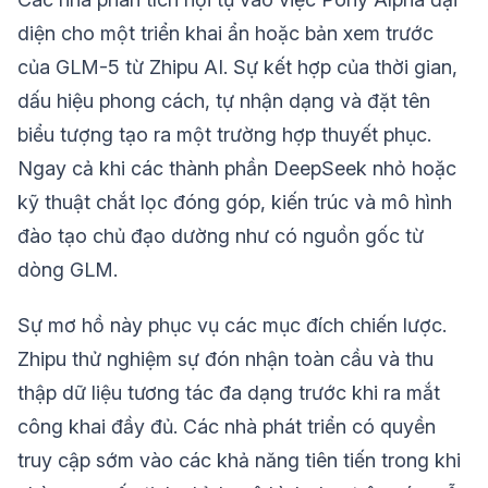
diện cho một triển khai ẩn hoặc bản xem trước
của GLM-5 từ Zhipu AI. Sự kết hợp của thời gian,
dấu hiệu phong cách, tự nhận dạng và đặt tên
biểu tượng tạo ra một trường hợp thuyết phục.
Ngay cả khi các thành phần DeepSeek nhỏ hoặc
kỹ thuật chắt lọc đóng góp, kiến trúc và mô hình
đào tạo chủ đạo dường như có nguồn gốc từ
dòng GLM.
Sự mơ hồ này phục vụ các mục đích chiến lược.
Zhipu thử nghiệm sự đón nhận toàn cầu và thu
thập dữ liệu tương tác đa dạng trước khi ra mắt
công khai đầy đủ. Các nhà phát triển có quyền
truy cập sớm vào các khả năng tiên tiến trong khi