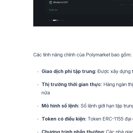
Các tính năng chính của Polymarket bao gồm:
Giao dịch phi tập trung
: Được xây dựng t
Thị trường thời gian thực
: Hàng ngàn thị
nữa
Mô hình sổ lệnh
: Sổ lệnh giới hạn tập tr
Token có điều kiện
: Token ERC-1155 đại 
Chương trình phần thưởng
: Các nhà gia