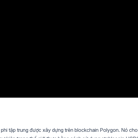
 phi tập trung được xây dựng trên blockchain Polygon. Nó cho