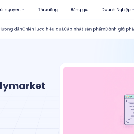
ài nguyên
Tải xuống
Bảng giá
Doanh Nghiệp
Hướng dẫn
Chiến lược hiệu quả
Cập nhật sản phẩm
Đánh giá ph
olymarket