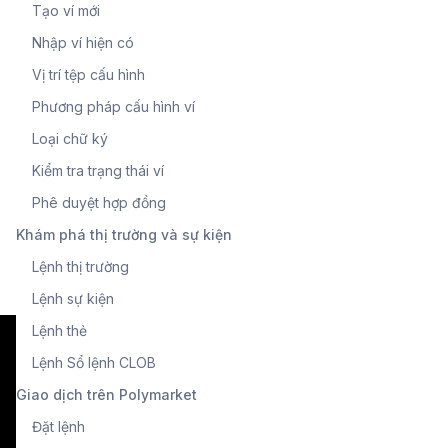
Tạo ví mới
Nhập ví hiện có
Vị trí tệp cấu hình
Phương pháp cấu hình ví
Loại chữ ký
Kiểm tra trạng thái ví
Phê duyệt hợp đồng
Khám phá thị trường và sự kiện
Lệnh thị trường
Lệnh sự kiện
Lệnh thẻ
Lệnh Sổ lệnh CLOB
Giao dịch trên Polymarket
Đặt lệnh