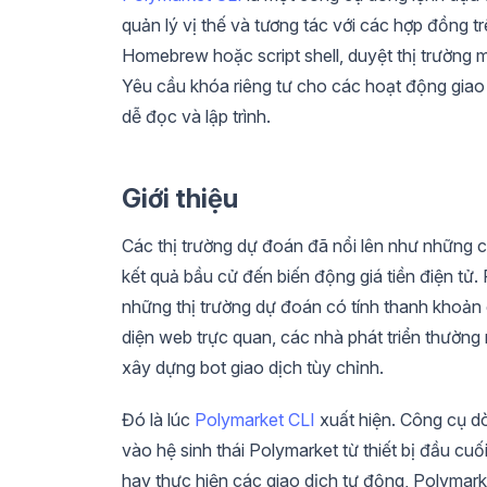
quản lý vị thế và tương tác với các hợp đồng trê
Homebrew hoặc script shell, duyệt thị trường
Yêu cầu khóa riêng tư cho các hoạt động giao
dễ đọc và lập trình.
Giới thiệu
Các thị trường dự đoán đã nổi lên như những c
kết quả bầu cử đến biến động giá tiền điện tử
những thị trường dự đoán có tính thanh khoản c
diện web trực quan, các nhà phát triển thường 
xây dựng bot giao dịch tùy chỉnh.
Đó là lúc
Polymarket CLI
xuất hiện. Công cụ d
vào hệ sinh thái Polymarket từ thiết bị đầu cu
hay thực hiện các giao dịch tự động, Polymark