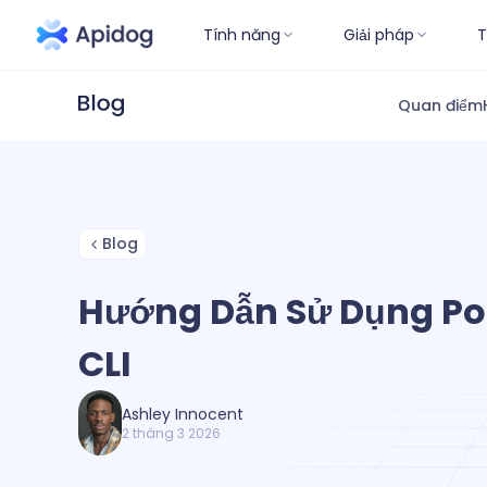
Tính năng
Giải pháp
T
Quan điểm
Blog
Hướng Dẫn Sử Dụng P
CLI
Ashley Innocent
2 tháng 3 2026