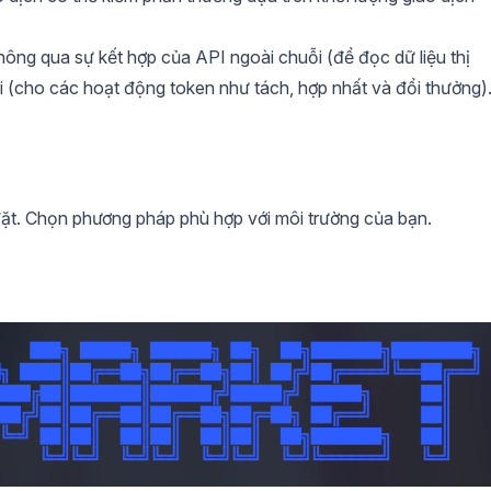
thông qua sự kết hợp của API ngoài chuỗi (để đọc dữ liệu thị
i (cho các hoạt động token như tách, hợp nhất và đổi thưởng)
đặt. Chọn phương pháp phù hợp với môi trường của bạn.