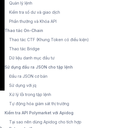
Quản lý lệnh
Kiểm tra số dư và giao dịch
Phần thưởng và Khóa API
Thao tác On-Chain
Thao tác CTF (Khung Token có điều kiện)
Thao tác Bridge
Dữ liệu danh mục đầu tư
Sử dụng đầu ra JSON cho tập lệnh
Đầu ra JSON cơ bản
Sử dụng với jq
Xử lý lỗi trong tập lệnh
Tự động hóa giám sát thị trường
Kiểm tra API Polymarket với Apidog
Tại sao nên dùng Apidog cho tích hợp