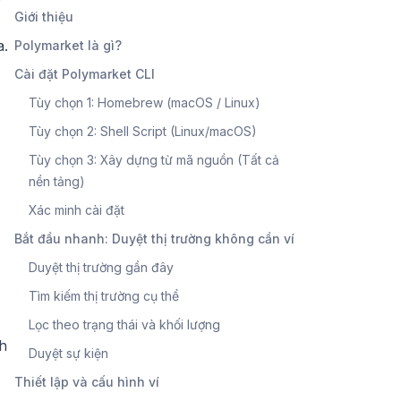
Giới thiệu
a.
Polymarket là gì?
Cài đặt Polymarket CLI
Tùy chọn 1: Homebrew (macOS / Linux)
Tùy chọn 2: Shell Script (Linux/macOS)
Tùy chọn 3: Xây dựng từ mã nguồn (Tất cả
nền tảng)
Xác minh cài đặt
Bắt đầu nhanh: Duyệt thị trường không cần ví
Duyệt thị trường gần đây
Tìm kiếm thị trường cụ thể
Lọc theo trạng thái và khối lượng
nh
Duyệt sự kiện
Thiết lập và cấu hình ví