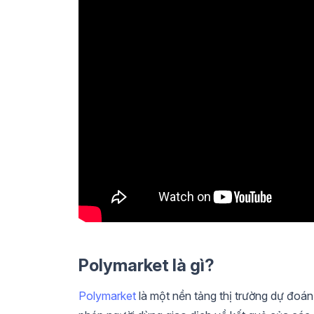
Polymarket là gì?
Polymarket
là một nền tảng thị trường dự đoán