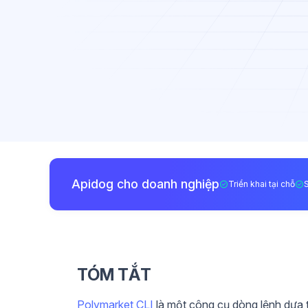
Apidog cho doanh nghiệp
Triển khai tại chỗ
TÓM TẮT
Polymarket CLI
là một công cụ dòng lệnh dựa t