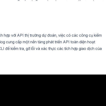
ích hợp với API thị trường dự đoán, việc có các công cụ kiểm
idog cung cấp một nền tảng phát triển API toàn diện hoạt
 để kiểm tra, gỡ lỗi và xác thực các tích hợp giao dịch của