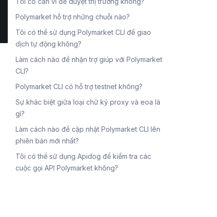
Tôi có cần ví để duyệt thị trường không?
Polymarket hỗ trợ những chuỗi nào?
Tôi có thể sử dụng Polymarket CLI để giao
dịch tự động không?
Làm cách nào để nhận trợ giúp với Polymarket
CLI?
Polymarket CLI có hỗ trợ testnet không?
Sự khác biệt giữa loại chữ ký proxy và eoa là
gì?
Làm cách nào để cập nhật Polymarket CLI lên
phiên bản mới nhất?
Tôi có thể sử dụng Apidog để kiểm tra các
cuộc gọi API Polymarket không?