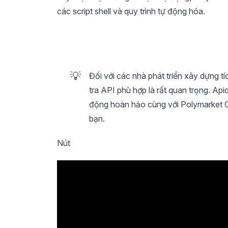
các script shell và quy trình tự động hóa.
💡
Đối với các nhà phát triển xây dựng t
tra API phù hợp là rất quan trọng. Ap
động hoàn hảo cùng với Polymarket CLI
bạn.
Nút