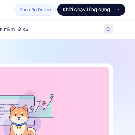
Khởi chạy Ứng dụng
Yêu cầu Demo
ần mềm
Tất cả