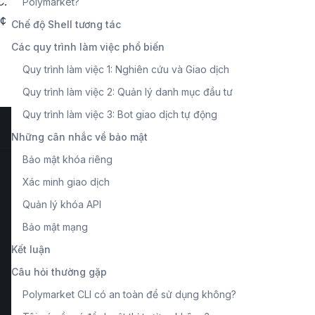
C.
Polymarket?
2¢
Chế độ Shell tương tác
Các quy trình làm việc phổ biến
Quy trình làm việc 1: Nghiên cứu và Giao dịch
Quy trình làm việc 2: Quản lý danh mục đầu tư
Quy trình làm việc 3: Bot giao dịch tự động
Những cân nhắc về bảo mật
Bảo mật khóa riêng
Xác minh giao dịch
Quản lý khóa API
Bảo mật mạng
Kết luận
Câu hỏi thường gặp
Polymarket CLI có an toàn để sử dụng không?