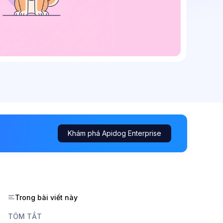
Khám phá Apidog Enterprise
Trong bài viết này
TÓM TẮT
,