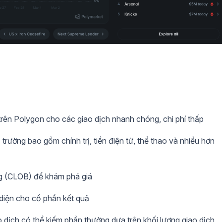
rên Polygon cho các giao dịch nhanh chóng, chi phí thấp
 trường bao gồm chính trị, tiền điện tử, thể thao và nhiều hơn
ung (CLOB) để khám phá giá
diện cho cổ phần kết quả
o dịch có thể kiếm phần thưởng dựa trên khối lượng giao dịch