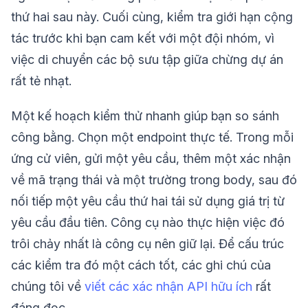
thứ hai sau này. Cuối cùng, kiểm tra giới hạn cộng
tác trước khi bạn cam kết với một đội nhóm, vì
việc di chuyển các bộ sưu tập giữa chừng dự án
rất tẻ nhạt.
Một kế hoạch kiểm thử nhanh giúp bạn so sánh
công bằng. Chọn một endpoint thực tế. Trong mỗi
ứng cử viên, gửi một yêu cầu, thêm một xác nhận
về mã trạng thái và một trường trong body, sau đó
nối tiếp một yêu cầu thứ hai tái sử dụng giá trị từ
yêu cầu đầu tiên. Công cụ nào thực hiện việc đó
trôi chảy nhất là công cụ nên giữ lại. Để cấu trúc
các kiểm tra đó một cách tốt, các ghi chú của
chúng tôi về
viết các xác nhận API hữu ích
rất
đáng đọc.