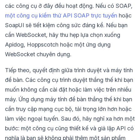
các công cụ ở đây đều hoạt động. Nếu có SOAP,
một công cụ kiểm thử API SOAP trực tuyến
hoặc
SoapUI sẽ tiết kiệm công sức đáng kể. Nếu bạn
cần WebSocket, hãy thu hẹp lựa chọn xuống
Apidog, Hoppscotch hoặc một ứng dụng
WebSocket chuyên dụng.
Tiếp theo, quyết định giữa trình duyệt và máy tính
để bàn. Các công cụ trình duyệt thắng thế khi bạn
muốn không cần cài đặt hoặc làm việc trên nhiều
máy. Ứng dụng máy tính để bàn thắng thế khi bạn
cần truy cập mạng cục bộ, tải trọng lớn hơn hoặc
làm việc ngoại tuyến. Sau đó, hãy nghĩ xa hơn một
bước: một công cụ cũng thiết kế và giả lập API có
nghĩa là bạn sẽ không phải thêm một sản phẩm