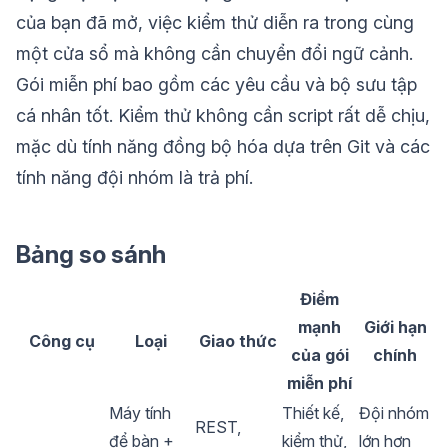
của bạn đã mở, việc kiểm thử diễn ra trong cùng
một cửa sổ mà không cần chuyển đổi ngữ cảnh.
Gói miễn phí bao gồm các yêu cầu và bộ sưu tập
cá nhân tốt. Kiểm thử không cần script rất dễ chịu,
mặc dù tính năng đồng bộ hóa dựa trên Git và các
tính năng đội nhóm là trả phí.
Bảng so sánh
Điểm
mạnh
Giới hạn
Công cụ
Loại
Giao thức
của gói
chính
miễn phí
Máy tính
Thiết kế,
Đội nhóm
REST,
để bàn +
kiểm thử,
lớn hơn