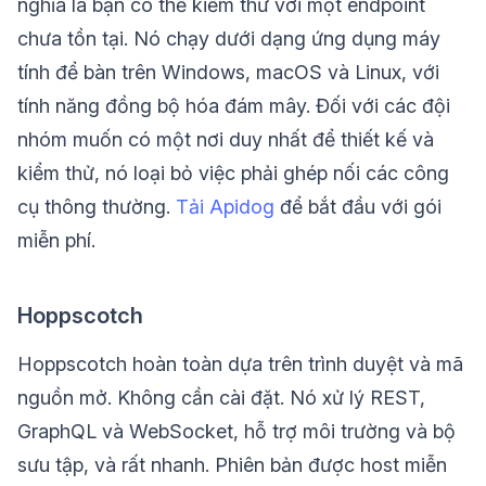
nghĩa là bạn có thể kiểm thử với một endpoint
chưa tồn tại. Nó chạy dưới dạng ứng dụng máy
tính để bàn trên Windows, macOS và Linux, với
tính năng đồng bộ hóa đám mây. Đối với các đội
nhóm muốn có một nơi duy nhất để thiết kế và
kiểm thử, nó loại bỏ việc phải ghép nối các công
cụ thông thường.
Tải Apidog
để bắt đầu với gói
miễn phí.
Hoppscotch
Hoppscotch hoàn toàn dựa trên trình duyệt và mã
nguồn mở. Không cần cài đặt. Nó xử lý REST,
GraphQL và WebSocket, hỗ trợ môi trường và bộ
sưu tập, và rất nhanh. Phiên bản được host miễn