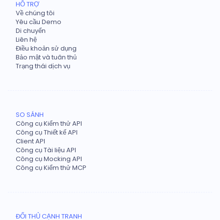
HỖ TRỢ
Về chúng tôi
Yêu cầu Demo
Di chuyển
Liên hệ
Điều khoản sử dụng
Bảo mật và tuân thủ
Trạng thái dịch vụ
SO SÁNH
Công cụ Kiểm thử API
Công cụ Thiết kế API
Client API
Công cụ Tài liệu API
Công cụ Mocking API
Công cụ Kiểm thử MCP
ĐỐI THỦ CẠNH TRANH