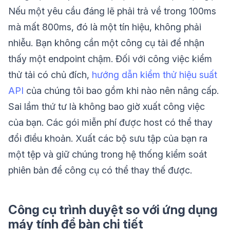
Nếu một yêu cầu đáng lẽ phải trả về trong 100ms
mà mất 800ms, đó là một tín hiệu, không phải
nhiễu. Bạn không cần một công cụ tải để nhận
thấy một endpoint chậm. Đối với công việc kiểm
thử tải có chủ đích,
hướng dẫn kiểm thử hiệu suất
API
của chúng tôi bao gồm khi nào nên nâng cấp.
Sai lầm thứ tư là không bao giờ xuất công việc
của bạn. Các gói miễn phí được host có thể thay
đổi điều khoản. Xuất các bộ sưu tập của bạn ra
một tệp và giữ chúng trong hệ thống kiểm soát
phiên bản để công cụ có thể thay thế được.
Công cụ trình duyệt so với ứng dụng
máy tính để bàn chi tiết