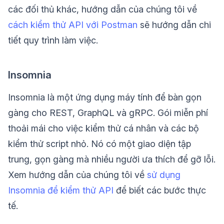
các đối thủ khác, hướng dẫn của chúng tôi về
cách kiểm thử API với Postman
sẽ hướng dẫn chi
tiết quy trình làm việc.
Insomnia
Insomnia là một ứng dụng máy tính để bàn gọn
gàng cho REST, GraphQL và gRPC. Gói miễn phí
thoải mái cho việc kiểm thử cá nhân và các bộ
kiểm thử script nhỏ. Nó có một giao diện tập
trung, gọn gàng mà nhiều người ưa thích để gỡ lỗi.
Xem hướng dẫn của chúng tôi về
sử dụng
Insomnia để kiểm thử API
để biết các bước thực
tế.