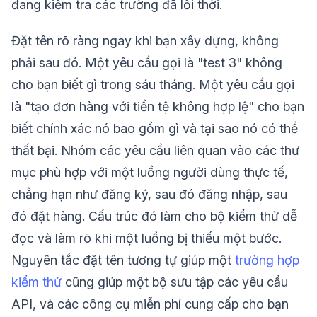
đang kiểm tra các trường đã lỗi thời.
Đặt tên rõ ràng ngay khi bạn xây dựng, không
phải sau đó. Một yêu cầu gọi là "test 3" không
cho bạn biết gì trong sáu tháng. Một yêu cầu gọi
là "tạo đơn hàng với tiền tệ không hợp lệ" cho bạn
biết chính xác nó bao gồm gì và tại sao nó có thể
thất bại. Nhóm các yêu cầu liên quan vào các thư
mục phù hợp với một luồng người dùng thực tế,
chẳng hạn như đăng ký, sau đó đăng nhập, sau
đó đặt hàng. Cấu trúc đó làm cho bộ kiểm thử dễ
đọc và làm rõ khi một luồng bị thiếu một bước.
Nguyên tắc đặt tên tương tự giúp một
trường hợp
kiểm thử
cũng giúp một bộ sưu tập các yêu cầu
API, và các công cụ miễn phí cung cấp cho bạn