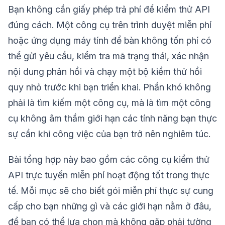
Bạn không cần giấy phép trả phí để kiểm thử API
đúng cách. Một công cụ trên trình duyệt miễn phí
hoặc ứng dụng máy tính để bàn không tốn phí có
thể gửi yêu cầu, kiểm tra mã trạng thái, xác nhận
nội dung phản hồi và chạy một bộ kiểm thử hồi
quy nhỏ trước khi bạn triển khai. Phần khó không
phải là tìm kiếm một công cụ, mà là tìm một công
cụ không âm thầm giới hạn các tính năng bạn thực
sự cần khi công việc của bạn trở nên nghiêm túc.
Bài tổng hợp này bao gồm các công cụ kiểm thử
API trực tuyến miễn phí hoạt động tốt trong thực
tế. Mỗi mục sẽ cho biết gói miễn phí thực sự cung
cấp cho bạn những gì và các giới hạn nằm ở đâu,
để bạn có thể lựa chọn mà không gặp phải tường