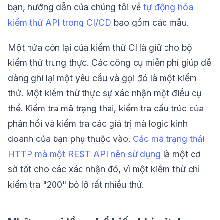
bạn, hướng dẫn của chúng tôi về
tự động hóa
kiểm thử API trong CI/CD
bao gồm các mẫu.
Một nửa còn lại của kiểm thử CI là giữ cho bộ
kiểm thử trung thực. Các công cụ miễn phí giúp dễ
dàng ghi lại một yêu cầu và gọi đó là một kiểm
thử. Một kiểm thử thực sự xác nhận một điều cụ
thể. Kiểm tra mã trạng thái, kiểm tra cấu trúc của
phản hồi và kiểm tra các giá trị mà logic kinh
doanh của bạn phụ thuộc vào.
Các mã trạng thái
HTTP mà một REST API nên sử dụng
là một cơ
sở tốt cho các xác nhận đó, vì một kiểm thử chỉ
kiểm tra "200" bỏ lỡ rất nhiều thứ.