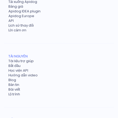
Tải xuống Apidog
Bảng giá
Apidog IDEA plugin
Apidog Europe
API
Lịch sử thay đổi
Lời cảm ơn
TÀI NGUYÊN
Tài liệu trợ giúp
Bắt đầu
Học viện API
Hướng dẫn video
Blog
Bản tin
Bài viết
Lộ trình