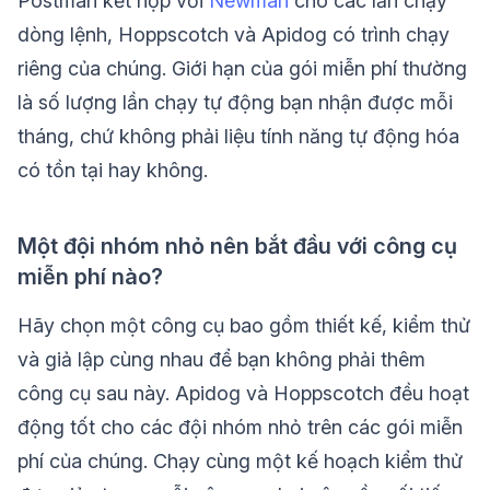
Postman kết hợp với
Newman
cho các lần chạy
dòng lệnh, Hoppscotch và Apidog có trình chạy
riêng của chúng. Giới hạn của gói miễn phí thường
là số lượng lần chạy tự động bạn nhận được mỗi
tháng, chứ không phải liệu tính năng tự động hóa
có tồn tại hay không.
Một đội nhóm nhỏ nên bắt đầu với công cụ
miễn phí nào?
Hãy chọn một công cụ bao gồm thiết kế, kiểm thử
và giả lập cùng nhau để bạn không phải thêm
công cụ sau này. Apidog và Hoppscotch đều hoạt
động tốt cho các đội nhóm nhỏ trên các gói miễn
phí của chúng. Chạy cùng một kế hoạch kiểm thử