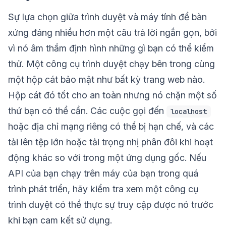
Sự lựa chọn giữa trình duyệt và máy tính để bàn
xứng đáng nhiều hơn một câu trả lời ngắn gọn, bởi
vì nó âm thầm định hình những gì bạn có thể kiểm
thử. Một công cụ trình duyệt chạy bên trong cùng
một hộp cát bảo mật như bất kỳ trang web nào.
Hộp cát đó tốt cho an toàn nhưng nó chặn một số
thứ bạn có thể cần. Các cuộc gọi đến
localhost
hoặc địa chỉ mạng riêng có thể bị hạn chế, và các
tải lên tệp lớn hoặc tải trọng nhị phân đôi khi hoạt
động khác so với trong một ứng dụng gốc. Nếu
API của bạn chạy trên máy của bạn trong quá
trình phát triển, hãy kiểm tra xem một công cụ
trình duyệt có thể thực sự truy cập được nó trước
khi bạn cam kết sử dụng.