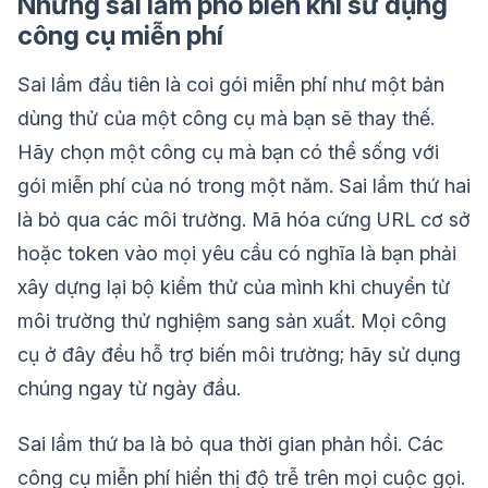
Những sai lầm phổ biến khi sử dụng
công cụ miễn phí
Sai lầm đầu tiên là coi gói miễn phí như một bản
dùng thử của một công cụ mà bạn sẽ thay thế.
Hãy chọn một công cụ mà bạn có thể sống với
gói miễn phí của nó trong một năm. Sai lầm thứ hai
là bỏ qua các môi trường. Mã hóa cứng URL cơ sở
hoặc token vào mọi yêu cầu có nghĩa là bạn phải
xây dựng lại bộ kiểm thử của mình khi chuyển từ
môi trường thử nghiệm sang sản xuất. Mọi công
cụ ở đây đều hỗ trợ biến môi trường; hãy sử dụng
chúng ngay từ ngày đầu.
Sai lầm thứ ba là bỏ qua thời gian phản hồi. Các
công cụ miễn phí hiển thị độ trễ trên mọi cuộc gọi.