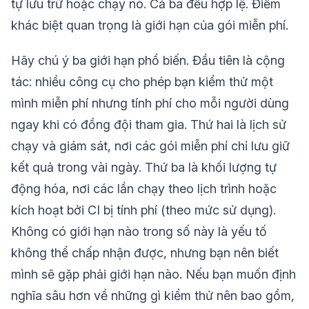
tự lưu trữ hoặc chạy nó. Cả ba đều hợp lệ. Điểm
khác biệt quan trọng là giới hạn của gói miễn phí.
Hãy chú ý ba giới hạn phổ biến. Đầu tiên là cộng
tác: nhiều công cụ cho phép bạn kiểm thử một
mình miễn phí nhưng tính phí cho mỗi người dùng
ngay khi có đồng đội tham gia. Thứ hai là lịch sử
chạy và giám sát, nơi các gói miễn phí chỉ lưu giữ
kết quả trong vài ngày. Thứ ba là khối lượng tự
động hóa, nơi các lần chạy theo lịch trình hoặc
kích hoạt bởi CI bị tính phí (theo mức sử dụng).
Không có giới hạn nào trong số này là yếu tố
không thể chấp nhận được, nhưng bạn nên biết
mình sẽ gặp phải giới hạn nào. Nếu bạn muốn định
nghĩa sâu hơn về những gì kiểm thử nên bao gồm,