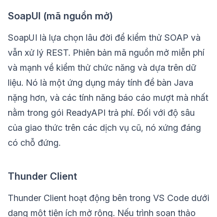
SoapUI (mã nguồn mở)
SoapUI là lựa chọn lâu đời để kiểm thử SOAP và
vẫn xử lý REST. Phiên bản mã nguồn mở miễn phí
và mạnh về kiểm thử chức năng và dựa trên dữ
liệu. Nó là một ứng dụng máy tính để bàn Java
nặng hơn, và các tính năng báo cáo mượt mà nhất
nằm trong gói ReadyAPI trả phí. Đối với độ sâu
của giao thức trên các dịch vụ cũ, nó xứng đáng
có chỗ đứng.
Thunder Client
Thunder Client hoạt động bên trong VS Code dưới
dạng một tiện ích mở rộng. Nếu trình soạn thảo