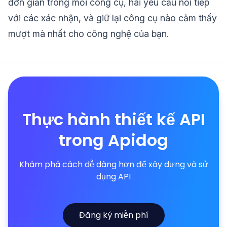
đơn giản trong mỗi công cụ, hai yêu cầu nối tiếp
với các xác nhận, và giữ lại công cụ nào cảm thấy
mượt mà nhất cho công nghệ của bạn.
Thực hành thiết kế API
trong Apidog
Khám phá cách dễ dàng hơn để xây dựng và sử
dụng API
Đăng ký miễn phí