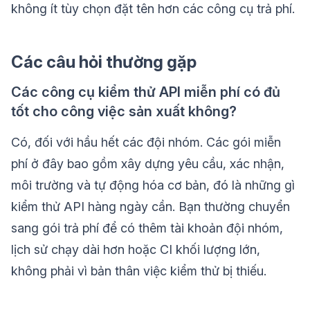
không ít tùy chọn đặt tên hơn các công cụ trả phí.
Các câu hỏi thường gặp
Các công cụ kiểm thử API miễn phí có đủ
tốt cho công việc sản xuất không?
Có, đối với hầu hết các đội nhóm. Các gói miễn
phí ở đây bao gồm xây dựng yêu cầu, xác nhận,
môi trường và tự động hóa cơ bản, đó là những gì
kiểm thử API hàng ngày cần. Bạn thường chuyển
sang gói trả phí để có thêm tài khoản đội nhóm,
lịch sử chạy dài hơn hoặc CI khối lượng lớn,
không phải vì bản thân việc kiểm thử bị thiếu.