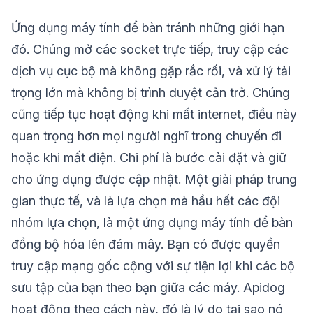
Ứng dụng máy tính để bàn tránh những giới hạn
đó. Chúng mở các socket trực tiếp, truy cập các
dịch vụ cục bộ mà không gặp rắc rối, và xử lý tải
trọng lớn mà không bị trình duyệt cản trở. Chúng
cũng tiếp tục hoạt động khi mất internet, điều này
quan trọng hơn mọi người nghĩ trong chuyến đi
hoặc khi mất điện. Chi phí là bước cài đặt và giữ
cho ứng dụng được cập nhật. Một giải pháp trung
gian thực tế, và là lựa chọn mà hầu hết các đội
nhóm lựa chọn, là một ứng dụng máy tính để bàn
đồng bộ hóa lên đám mây. Bạn có được quyền
truy cập mạng gốc cộng với sự tiện lợi khi các bộ
sưu tập của bạn theo bạn giữa các máy. Apidog
hoạt động theo cách này, đó là lý do tại sao nó