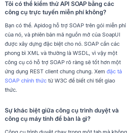
Tôi có thể kiểm thử API SOAP bằng các
công cụ trực tuyến miễn phí không?
Bạn có thể. Apidog hỗ trợ SOAP trên gói miễn phí
của nó, và phiên bản mã nguồn mở của SoapUI
được xây dựng đặc biệt cho nó. SOAP cần các
phong bì XML và thường là WSDL, vì vậy một
công cụ có hỗ trợ SOAP rõ ràng sẽ tốt hơn một
ứng dụng REST client chung chung. Xem
đặc tả
SOAP chính thức
từ W3C để biết chi tiết giao
thức.
Sự khác biệt giữa công cụ trình duyệt và
công cụ máy tính để bàn là gì?
Công cụ trình duyệt chạy trong một tab mà không