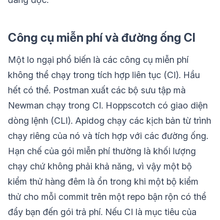
Công cụ miễn phí và đường ống CI
Một lo ngại phổ biến là các công cụ miễn phí
không thể chạy trong tích hợp liên tục (CI). Hầu
hết có thể. Postman xuất các bộ sưu tập mà
Newman chạy trong CI. Hoppscotch có giao diện
dòng lệnh (CLI). Apidog chạy các kịch bản từ trình
chạy riêng của nó và tích hợp với các đường ống.
Hạn chế của gói miễn phí thường là khối lượng
chạy chứ không phải khả năng, vì vậy một bộ
kiểm thử hàng đêm là ổn trong khi một bộ kiểm
thử cho mỗi commit trên một repo bận rộn có thể
đẩy bạn đến gói trả phí. Nếu CI là mục tiêu của