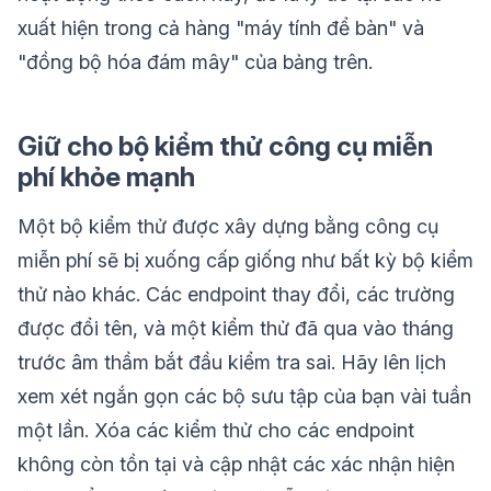
xuất hiện trong cả hàng "máy tính để bàn" và
"đồng bộ hóa đám mây" của bảng trên.
Giữ cho bộ kiểm thử công cụ miễn
phí khỏe mạnh
Một bộ kiểm thử được xây dựng bằng công cụ
miễn phí sẽ bị xuống cấp giống như bất kỳ bộ kiểm
thử nào khác. Các endpoint thay đổi, các trường
được đổi tên, và một kiểm thử đã qua vào tháng
trước âm thầm bắt đầu kiểm tra sai. Hãy lên lịch
xem xét ngắn gọn các bộ sưu tập của bạn vài tuần
một lần. Xóa các kiểm thử cho các endpoint
không còn tồn tại và cập nhật các xác nhận hiện