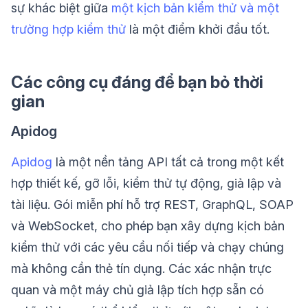
sự khác biệt giữa
một kịch bản kiểm thử và một
trường hợp kiểm thử
là một điểm khởi đầu tốt.
Các công cụ đáng để bạn bỏ thời
gian
Apidog
Apidog
là một nền tảng API tất cả trong một kết
hợp thiết kế, gỡ lỗi, kiểm thử tự động, giả lập và
tài liệu. Gói miễn phí hỗ trợ REST, GraphQL, SOAP
và WebSocket, cho phép bạn xây dựng kịch bản
kiểm thử với các yêu cầu nối tiếp và chạy chúng
mà không cần thẻ tín dụng. Các xác nhận trực
quan và một máy chủ giả lập tích hợp sẵn có