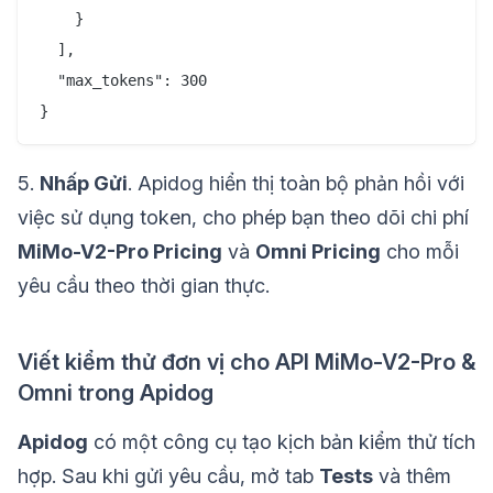
    }

  ],

  "max_tokens": 300

}
5.
Nhấp Gửi
. Apidog hiển thị toàn bộ phản hồi với
việc sử dụng token, cho phép bạn theo dõi chi phí
MiMo-V2-Pro Pricing
và
Omni Pricing
cho mỗi
yêu cầu theo thời gian thực.
Viết kiểm thử đơn vị cho API MiMo-V2-Pro &
Omni trong Apidog
Apidog
có một công cụ tạo kịch bản kiểm thử tích
hợp. Sau khi gửi yêu cầu, mở tab
Tests
và thêm