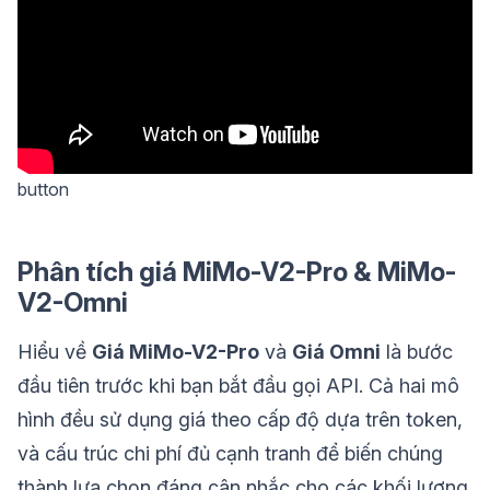
button
Phân tích giá MiMo-V2-Pro & MiMo-
V2-Omni
Hiểu về
Giá MiMo-V2-Pro
và
Giá Omni
là bước
đầu tiên trước khi bạn bắt đầu gọi API. Cả hai mô
hình đều sử dụng giá theo cấp độ dựa trên token,
và cấu trúc chi phí đủ cạnh tranh để biến chúng
thành lựa chọn đáng cân nhắc cho các khối lượng