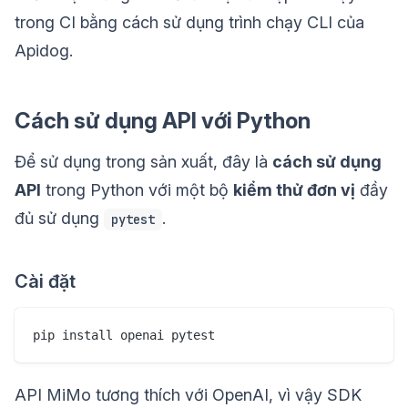
trong CI bằng cách sử dụng trình chạy CLI của
Apidog.
Cách sử dụng API với Python
Để sử dụng trong sản xuất, đây là
cách sử dụng
API
trong Python với một bộ
kiểm thử đơn vị
đầy
đủ sử dụng
.
pytest
Cài đặt
API MiMo tương thích với OpenAI, vì vậy SDK