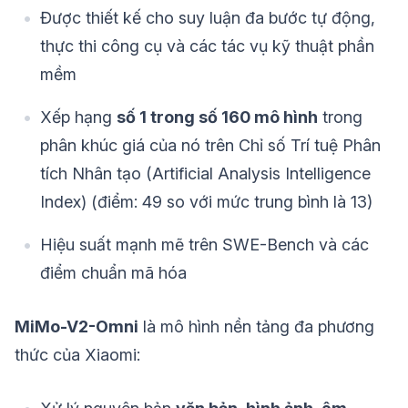
Được thiết kế cho suy luận đa bước tự động,
thực thi công cụ và các tác vụ kỹ thuật phần
mềm
Xếp hạng
số 1 trong số 160 mô hình
trong
phân khúc giá của nó trên Chỉ số Trí tuệ Phân
tích Nhân tạo (Artificial Analysis Intelligence
Index) (điểm: 49 so với mức trung bình là 13)
Hiệu suất mạnh mẽ trên SWE-Bench và các
điểm chuẩn mã hóa
MiMo-V2-Omni
là mô hình nền tảng đa phương
thức của Xiaomi: