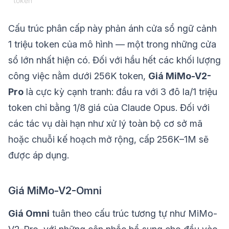
token
Cấu trúc phân cấp này phản ánh cửa sổ ngữ cảnh
1 triệu token của mô hình — một trong những cửa
sổ lớn nhất hiện có. Đối với hầu hết các khối lượng
công việc nằm dưới 256K token,
Giá MiMo-V2-
Pro
là cực kỳ cạnh tranh: đầu ra với 3 đô la/1 triệu
token chỉ bằng 1/8 giá của Claude Opus. Đối với
các tác vụ dài hạn như xử lý toàn bộ cơ sở mã
hoặc chuỗi kế hoạch mở rộng, cấp 256K–1M sẽ
được áp dụng.
Giá MiMo-V2-Omni
Giá Omni
tuân theo cấu trúc tương tự như MiMo-