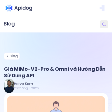
Blog
Giá MiMo-V2-Pro & Omni và Hướng Dẫn
Sử Dụng API
Herve Kom
20 tháng 3 2026