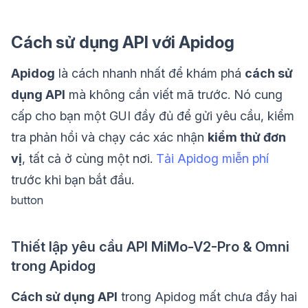
Cách sử dụng API với Apidog
Apidog
là cách nhanh nhất để khám phá
cách sử
dụng API
mà không cần viết mã trước. Nó cung
cấp cho bạn một GUI đầy đủ để gửi yêu cầu, kiểm
tra phản hồi và chạy các xác nhận
kiểm thử đơn
vị
, tất cả ở cùng một nơi.
Tải Apidog miễn phí
trước khi bạn bắt đầu.
button
Thiết lập yêu cầu API MiMo-V2-Pro & Omni
trong Apidog
Cách sử dụng API
trong Apidog mất chưa đầy hai