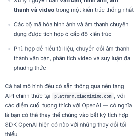
Xử lý nguyên bản
văn bản, hình ảnh, âm
thanh và video
trong một kiến trúc thống nhất
Các bộ mã hóa hình ảnh và âm thanh chuyên
dụng được tích hợp ở cấp độ kiến trúc
Phù hợp để hiểu tài liệu, chuyển đổi âm thanh
thành văn bản, phân tích video và suy luận đa
phương thức
Cả hai mô hình đều có sẵn thông qua nền tảng
API chính thức tại
, với
platform.xiaomimimo.com
các điểm cuối tương thích với OpenAI — có nghĩa
là bạn có thể thay thế chúng vào bất kỳ tích hợp
SDK OpenAI hiện có nào với những thay đổi tối
thiểu.