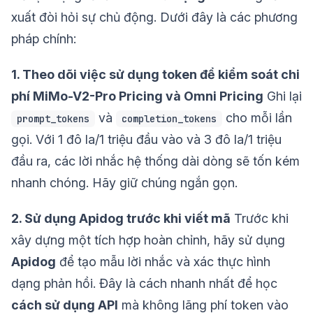
xuất đòi hỏi sự chủ động. Dưới đây là các phương
pháp chính:
1. Theo dõi việc sử dụng token để kiểm soát chi
phí MiMo-V2-Pro Pricing và Omni Pricing
Ghi lại
và
cho mỗi lần
prompt_tokens
completion_tokens
gọi. Với 1 đô la/1 triệu đầu vào và 3 đô la/1 triệu
đầu ra, các lời nhắc hệ thống dài dòng sẽ tốn kém
nhanh chóng. Hãy giữ chúng ngắn gọn.
2. Sử dụng Apidog trước khi viết mã
Trước khi
xây dựng một tích hợp hoàn chỉnh, hãy sử dụng
Apidog
để tạo mẫu lời nhắc và xác thực hình
dạng phản hồi. Đây là cách nhanh nhất để học
cách sử dụng API
mà không lãng phí token vào