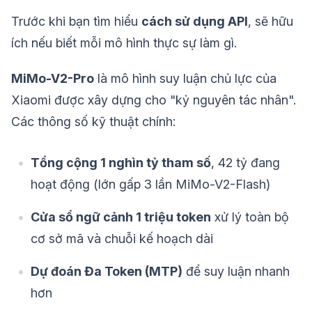
Trước khi bạn tìm hiểu
cách sử dụng API
, sẽ hữu
ích nếu biết mỗi mô hình thực sự làm gì.
MiMo-V2-Pro
là mô hình suy luận chủ lực của
Xiaomi được xây dựng cho "kỷ nguyên tác nhân".
Các thông số kỹ thuật chính:
Tổng cộng 1 nghìn tỷ tham số
, 42 tỷ đang
hoạt động (lớn gấp 3 lần MiMo-V2-Flash)
Cửa sổ ngữ cảnh 1 triệu token
xử lý toàn bộ
cơ sở mã và chuỗi kế hoạch dài
Dự đoán Đa Token (MTP)
để suy luận nhanh
hơn