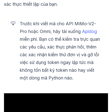
xác thực thiết lập của bạn.
💡
Trước khi viết mã cho API MiMo-V2-
Pro hoặc Omni, hãy tải xuống
Apidog
miễn phí. Bạn có thể kiểm tra trực quan
các yêu cầu, xác thực phản hồi, thêm
các xác nhận kiểm thử đơn vị và gỡ lỗi
việc sử dụng token ngay lập tức mà
không tốn bất kỳ token nào hay viết
một dòng mã Python nào.