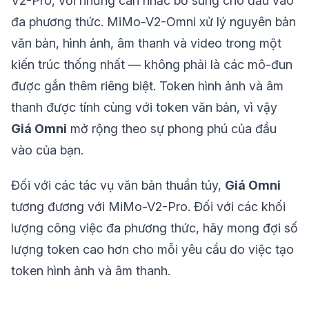
V2-Pro, với những cân nhắc bổ sung cho đầu vào
đa phương thức. MiMo-V2-Omni xử lý nguyên bản
văn bản, hình ảnh, âm thanh và video trong một
kiến trúc thống nhất — không phải là các mô-đun
được gắn thêm riêng biệt. Token hình ảnh và âm
thanh được tính cùng với token văn bản, vì vậy
Giá Omni
mở rộng theo sự phong phú của đầu
vào của bạn.
Đối với các tác vụ văn bản thuần túy,
Giá Omni
tương đương với MiMo-V2-Pro. Đối với các khối
lượng công việc đa phương thức, hãy mong đợi số
lượng token cao hơn cho mỗi yêu cầu do việc tạo
token hình ảnh và âm thanh.