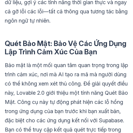
dữ liệu, gợi ý các tính năng thời gian thực và ngay
cả gỡ lỗi các lỗi—tất cả thông qua tương tác bằng
ngôn ngữ tự nhiên.
Quét Bảo Mật: Bảo Vệ Các Ứng Dụng
Lập Trình Cảm Xúc Của Bạn
Bảo mật là một mối quan tâm quan trọng trong lập
trình cảm xúc, nơi mà AI tạo ra mã mà người dùng
có thể không xem xét thủ công. Để giải quyết điều
này, Lovable 2.0 giới thiệu một tính năng Quét Bảo
Mật. Công cụ này tự động phát hiện các lỗ hổng
trong ứng dụng của bạn trước khi bạn xuất bản,
đặc biệt cho các ứng dụng kết nối với Supabase.
Bạn có thể truy cập kết quả quét trực tiếp trong