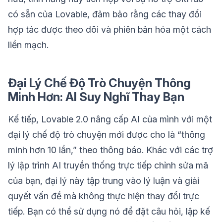
có sẵn của Lovable, đảm bảo rằng các thay đổi
hợp tác được theo dõi và phiên bản hóa một cách
liền mạch.
Đại Lý Chế Độ Trò Chuyện Thông
Minh Hơn: AI Suy Nghĩ Thay Bạn
Kế tiếp, Lovable 2.0 nâng cấp AI của mình với một
đại lý chế độ trò chuyện mới được cho là “thông
minh hơn 10 lần,” theo thông báo. Khác với các trợ
lý lập trình AI truyền thống trực tiếp chỉnh sửa mã
của bạn, đại lý này tập trung vào lý luận và giải
quyết vấn đề mà không thực hiện thay đổi trực
tiếp. Bạn có thể sử dụng nó để đặt câu hỏi, lập kế