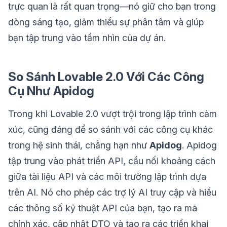
trực quan là rất quan trọng—nó giữ cho bạn trong
dòng sáng tạo, giảm thiểu sự phân tâm và giúp
bạn tập trung vào tầm nhìn của dự án.
So Sánh Lovable 2.0 Với Các Công
Cụ Như Apidog
Trong khi Lovable 2.0 vượt trội trong lập trình cảm
xúc, cũng đáng để so sánh với các công cụ khác
trong hệ sinh thái, chẳng hạn như
Apidog
. Apidog
tập trung vào phát triển API, cầu nối khoảng cách
giữa tài liệu API và các môi trường lập trình dựa
trên AI. Nó cho phép các trợ lý AI truy cập và hiểu
các thông số kỹ thuật API của bạn, tạo ra mã
chính xác, cập nhật DTO và tạo ra các triển khai