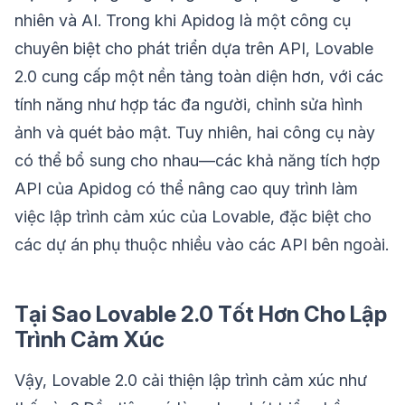
nhiên và AI. Trong khi Apidog là một công cụ
chuyên biệt cho phát triển dựa trên API, Lovable
2.0 cung cấp một nền tảng toàn diện hơn, với các
tính năng như hợp tác đa người, chỉnh sửa hình
ảnh và quét bảo mật. Tuy nhiên, hai công cụ này
có thể bổ sung cho nhau—các khả năng tích hợp
API của Apidog có thể nâng cao quy trình làm
việc lập trình cảm xúc của Lovable, đặc biệt cho
các dự án phụ thuộc nhiều vào các API bên ngoài.
Tại Sao Lovable 2.0 Tốt Hơn Cho Lập
Trình Cảm Xúc
Vậy, Lovable 2.0 cải thiện lập trình cảm xúc như