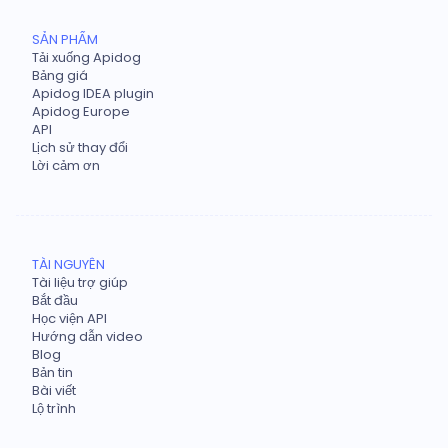
SẢN PHẨM
Tải xuống Apidog
Bảng giá
Apidog IDEA plugin
Apidog Europe
API
Lịch sử thay đổi
Lời cảm ơn
TÀI NGUYÊN
Tài liệu trợ giúp
Bắt đầu
Học viện API
Hướng dẫn video
Blog
Bản tin
Bài viết
Lộ trình