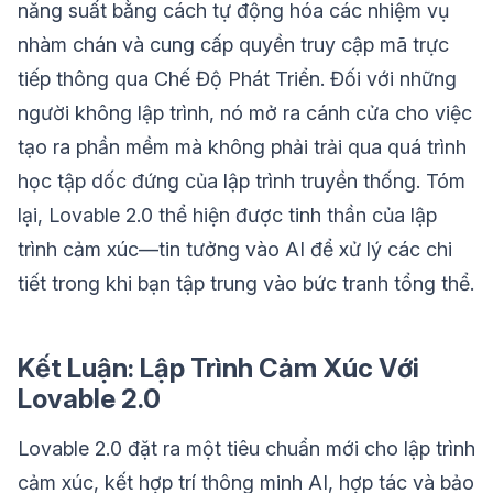
năng suất bằng cách tự động hóa các nhiệm vụ
nhàm chán và cung cấp quyền truy cập mã trực
tiếp thông qua Chế Độ Phát Triển. Đối với những
người không lập trình, nó mở ra cánh cửa cho việc
tạo ra phần mềm mà không phải trải qua quá trình
học tập dốc đứng của lập trình truyền thống. Tóm
lại, Lovable 2.0 thể hiện được tinh thần của lập
trình cảm xúc—tin tưởng vào AI để xử lý các chi
tiết trong khi bạn tập trung vào bức tranh tổng thể.
Kết Luận: Lập Trình Cảm Xúc Với
Lovable 2.0
Lovable 2.0 đặt ra một tiêu chuẩn mới cho lập trình
cảm xúc, kết hợp trí thông minh AI, hợp tác và bảo