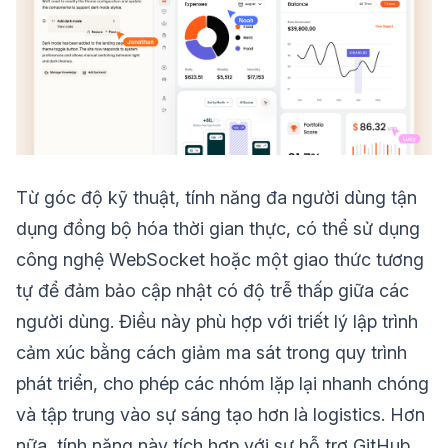
Từ góc độ kỹ thuật, tính năng đa người dùng tận
dụng đồng bộ hóa thời gian thực, có thể sử dụng
công nghệ WebSocket hoặc một giao thức tương
tự để đảm bảo cập nhật có độ trễ thấp giữa các
người dùng. Điều này phù hợp với triết lý lập trình
cảm xúc bằng cách giảm ma sát trong quy trình
phát triển, cho phép các nhóm lặp lại nhanh chóng
và tập trung vào sự sáng tạo hơn là logistics. Hơn
nữa, tính năng này tích hợp với sự hỗ trợ GitHub