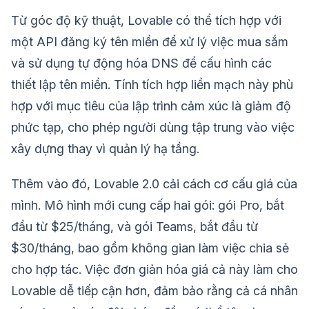
Từ góc độ kỹ thuật, Lovable có thể tích hợp với
một API đăng ký tên miền để xử lý việc mua sắm
và sử dụng tự động hóa DNS để cấu hình các
thiết lập tên miền. Tính tích hợp liền mạch này phù
hợp với mục tiêu của lập trình cảm xúc là giảm độ
phức tạp, cho phép người dùng tập trung vào việc
xây dựng thay vì quản lý hạ tầng.
Thêm vào đó, Lovable 2.0 cải cách cơ cấu giá của
mình. Mô hình mới cung cấp hai gói: gói Pro, bắt
đầu từ $25/tháng, và gói Teams, bắt đầu từ
$30/tháng, bao gồm không gian làm việc chia sẻ
cho hợp tác. Việc đơn giản hóa giá cả này làm cho
Lovable dễ tiếp cận hơn, đảm bảo rằng cả cá nhân