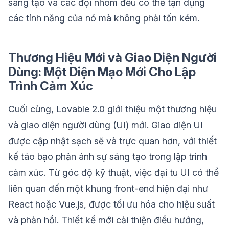
sáng tạo và các đội nhóm đều có thể tận dụng
các tính năng của nó mà không phải tốn kém.
Thương Hiệu Mới và Giao Diện Người
Dùng: Một Diện Mạo Mới Cho Lập
Trình Cảm Xúc
Cuối cùng, Lovable 2.0 giới thiệu một thương hiệu
và giao diện người dùng (UI) mới. Giao diện UI
được cập nhật sạch sẽ và trực quan hơn, với thiết
kế táo bạo phản ánh sự sáng tạo trong lập trình
cảm xúc. Từ góc độ kỹ thuật, việc đại tu UI có thể
liên quan đến một khung front-end hiện đại như
React hoặc Vue.js, được tối ưu hóa cho hiệu suất
và phản hồi. Thiết kế mới cải thiện điều hướng,