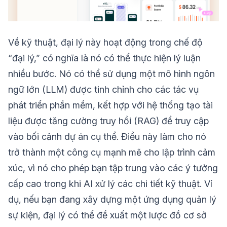
Về kỹ thuật, đại lý này hoạt động trong chế độ
“đại lý,” có nghĩa là nó có thể thực hiện lý luận
nhiều bước. Nó có thể sử dụng một mô hình ngôn
ngữ lớn (LLM) được tinh chỉnh cho các tác vụ
phát triển phần mềm, kết hợp với hệ thống tạo tài
liệu được tăng cường truy hồi (RAG) để truy cập
vào bối cảnh dự án cụ thể. Điều này làm cho nó
trở thành một công cụ mạnh mẽ cho lập trình cảm
xúc, vì nó cho phép bạn tập trung vào các ý tưởng
cấp cao trong khi AI xử lý các chi tiết kỹ thuật. Ví
dụ, nếu bạn đang xây dựng một ứng dụng quản lý
sự kiện, đại lý có thể đề xuất một lược đồ cơ sở