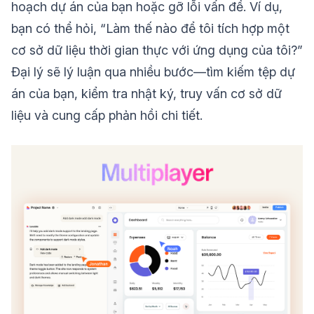
hoạch dự án của bạn hoặc gỡ lỗi vấn đề. Ví dụ,
bạn có thể hỏi, “Làm thế nào để tôi tích hợp một
cơ sở dữ liệu thời gian thực với ứng dụng của tôi?”
Đại lý sẽ lý luận qua nhiều bước—tìm kiếm tệp dự
án của bạn, kiểm tra nhật ký, truy vấn cơ sở dữ
liệu và cung cấp phản hồi chi tiết.