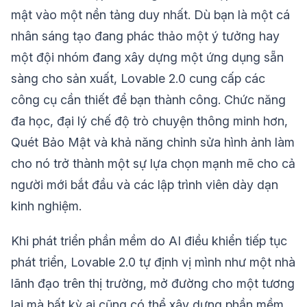
mật vào một nền tảng duy nhất. Dù bạn là một cá
nhân sáng tạo đang phác thảo một ý tưởng hay
một đội nhóm đang xây dựng một ứng dụng sẵn
sàng cho sản xuất, Lovable 2.0 cung cấp các
công cụ cần thiết để bạn thành công. Chức năng
đa học, đại lý chế độ trò chuyện thông minh hơn,
Quét Bảo Mật và khả năng chỉnh sửa hình ảnh làm
cho nó trở thành một sự lựa chọn mạnh mẽ cho cả
người mới bắt đầu và các lập trình viên dày dạn
kinh nghiệm.
Khi phát triển phần mềm do AI điều khiển tiếp tục
phát triển, Lovable 2.0 tự định vị mình như một nhà
lãnh đạo trên thị trường, mở đường cho một tương
lai mà bất kỳ ai cũng có thể xây dựng phần mềm