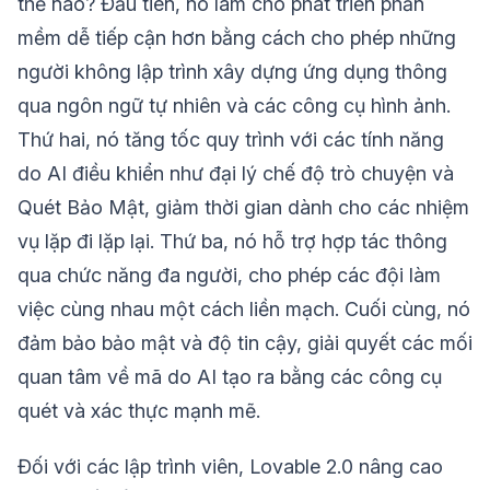
thế nào? Đầu tiên, nó làm cho phát triển phần
mềm dễ tiếp cận hơn bằng cách cho phép những
người không lập trình xây dựng ứng dụng thông
qua ngôn ngữ tự nhiên và các công cụ hình ảnh.
Thứ hai, nó tăng tốc quy trình với các tính năng
do AI điều khiển như đại lý chế độ trò chuyện và
Quét Bảo Mật, giảm thời gian dành cho các nhiệm
vụ lặp đi lặp lại. Thứ ba, nó hỗ trợ hợp tác thông
qua chức năng đa người, cho phép các đội làm
việc cùng nhau một cách liền mạch. Cuối cùng, nó
đảm bảo bảo mật và độ tin cậy, giải quyết các mối
quan tâm về mã do AI tạo ra bằng các công cụ
quét và xác thực mạnh mẽ.
Đối với các lập trình viên, Lovable 2.0 nâng cao