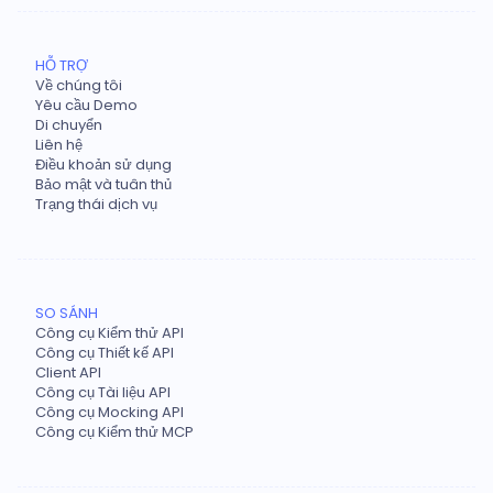
HỖ TRỢ
Về chúng tôi
Yêu cầu Demo
Di chuyển
Liên hệ
Điều khoản sử dụng
Bảo mật và tuân thủ
Trạng thái dịch vụ
SO SÁNH
Công cụ Kiểm thử API
Công cụ Thiết kế API
Client API
Công cụ Tài liệu API
Công cụ Mocking API
Công cụ Kiểm thử MCP