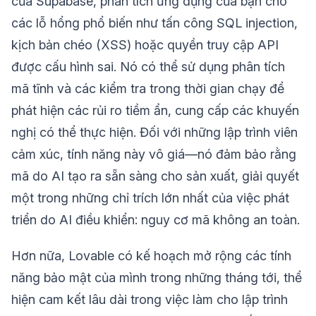
của Supabase, phân tích ứng dụng của bạn cho
các lỗ hổng phổ biến như tấn công SQL injection,
kịch bản chéo (XSS) hoặc quyền truy cập API
được cấu hình sai. Nó có thể sử dụng phân tích
mã tĩnh và các kiểm tra trong thời gian chạy để
phát hiện các rủi ro tiềm ẩn, cung cấp các khuyến
nghị có thể thực hiện. Đối với những lập trình viên
cảm xúc, tính năng này vô giá—nó đảm bảo rằng
mã do AI tạo ra sẵn sàng cho sản xuất, giải quyết
một trong những chỉ trích lớn nhất của việc phát
triển do AI điều khiển: nguy cơ mã không an toàn.
Hơn nữa, Lovable có kế hoạch mở rộng các tính
năng bảo mật của mình trong những tháng tới, thể
hiện cam kết lâu dài trong việc làm cho lập trình