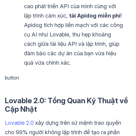
cao phát triển API của mình cùng với
lập trình cảm xúc,
tải Apidog miễn phí
!
Apidog tích hợp liền mạch với các công
cụ AI như Lovable, thu hẹp khoảng
cách giữa tài liệu API và lập trình, giúp
đảm bảo các dự án của bạn vừa hiệu
quả vừa chính xác.
button
Lovable 2.0: Tổng Quan Kỹ Thuật về
Cập Nhật
Lovable 2.0
xây dựng trên sứ mệnh trao quyền
cho 99% người không lập trình để tạo ra phần