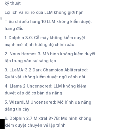
kỹ thuật
Lợi ích và rủi ro của LLM không giới hạn
nh
Tiêu chí xếp hạng 10 LLM không kiểm duyệt
hàng đầu
1. Dolphin 3.0: Cỗ máy không kiểm duyệt
mạnh mẽ, định hướng độ chính xác
2. Nous Hermes 3: Mô hình không kiểm duyệt
tập trung vào sự sáng tạo
3. LLaMA-3.2 Dark Champion Abliterated:
Quái vật không kiểm duyệt ngữ cảnh dài
4. Llama 2 Uncensored: LLM không kiểm
duyệt cấp độ cơ bản đa năng
5. WizardLM Uncensored: Mô hình đa năng
đáng tin cậy
6. Dolphin 2.7 Mixtral 8x7B: Mô hình không
kiểm duyệt chuyên về lập trình