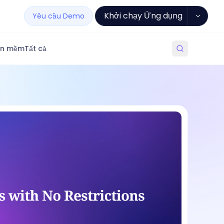
Khởi chạy Ứng dụng
Yêu cầu Demo
ần mềm
Tất cả