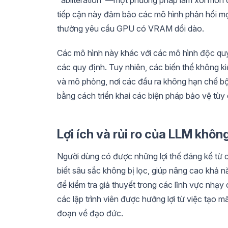
tiếp cận này đảm bảo các mô hình phản hồi mọ
thường yêu cầu GPU có VRAM dồi dào.
Các mô hình này khác với các mô hình độc qu
các quy định. Tuy nhiên, các biến thể không k
và mô phỏng, nơi các đầu ra không hạn chế bộc 
bằng cách triển khai các biện pháp bảo vệ tùy
Lợi ích và rủi ro của LLM khôn
Người dùng có được những lợi thế đáng kể từ 
biết sâu sắc không bị lọc, giúp nâng cao khả 
để kiểm tra giả thuyết trong các lĩnh vực nhạy c
các lập trình viên được hưởng lợi từ việc tạo 
đoạn về đạo đức.