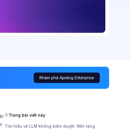
Khám phá Apidog Enterprise
Trong bài viết này
ác
i
Tìm hiểu về LLM không kiểm duyệt: Nền tảng