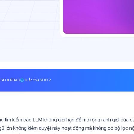
SSO & RBAC
Tuân thủ SOC 2
g tìm kiếm các LLM không giới hạn để mở rộng ranh giới của c
ngữ lớn không kiểm duyệt này hoạt động mà không có bộ lọc nộ