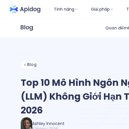
Tính năng
Giải pháp
T
Quan điểm
Blog
Top 10 Mô Hình Ngôn N
(LLM) Không Giới Hạn T
2026
Ashley Innocent
5 tháng 1 2026