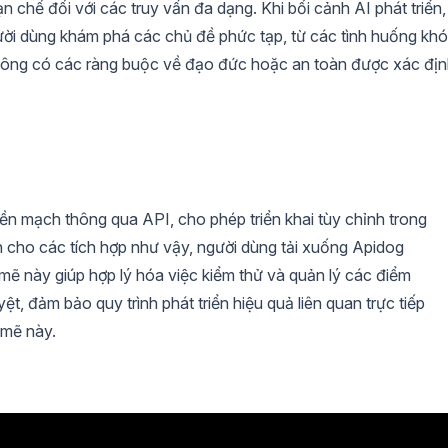
 chế đối với các truy vấn đa dạng. Khi bối cảnh AI phát triển,
ời dùng khám phá các chủ đề phức tạp, từ các tình huống khó
hông có các ràng buộc về đạo đức hoặc an toàn được xác đị
iền mạch thông qua API, cho phép triển khai tùy chỉnh trong
 cho các tích hợp như vậy, người dùng tải xuống Apidog
 này giúp hợp lý hóa việc kiểm thử và quản lý các điểm
, đảm bảo quy trình phát triển hiệu quả liên quan trực tiếp
 mẽ này.