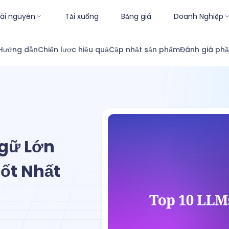
ài nguyên
Tải xuống
Bảng giá
Doanh Nghiệp
Hướng dẫn
Chiến lược hiệu quả
Cập nhật sản phẩm
Đánh giá ph
gữ Lớn
ốt Nhất