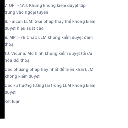
7. GPT-4All: Khung không kiểm duyệt tập
trung vào ngoại tuyến
8. Falcon LLM: Giải pháp thay thế không kiểm
duyệt hiệu suất cao
9. MPT-7B Chat: LLM không kiểm duyệt đàm
thoại
10. Vicuna: Mô hình không kiểm duyệt tối ưu
hóa đối thoại
Các phương pháp hay nhất để triển khai LLM
không kiểm duyệt
Các xu hướng tương lai trong LLM không kiểm
duyệt
Kết luận