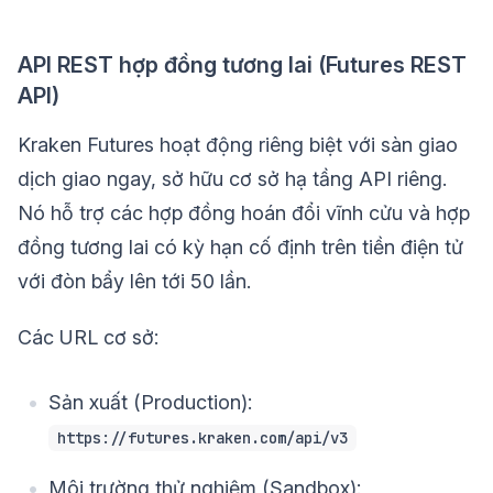
API REST hợp đồng tương lai (Futures REST
API)
Kraken Futures hoạt động riêng biệt với sàn giao
dịch giao ngay, sở hữu cơ sở hạ tầng API riêng.
Nó hỗ trợ các hợp đồng hoán đổi vĩnh cửu và hợp
đồng tương lai có kỳ hạn cố định trên tiền điện tử
với đòn bẩy lên tới 50 lần.
Các URL cơ sở:
Sản xuất (Production):
https://futures.kraken.com/api/v3
Môi trường thử nghiệm (Sandbox):