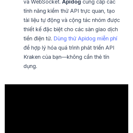
và WebSocket.
Apidog
cung cấp các
tính năng kiểm thử API trực quan, tạo
tài liệu tự động và cộng tác nhóm được
thiết kế đặc biệt cho các sàn giao dịch
tiền điện tử.
Dùng thử Apidog miễn phí
để hợp lý hóa quá trình phát triển API
Kraken của bạn—không cần thẻ tín
dụng.