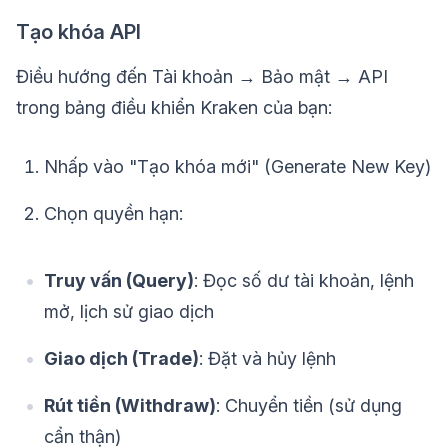
Tạo khóa API
Điều hướng đến Tài khoản → Bảo mật → API
trong bảng điều khiển Kraken của bạn:
Nhấp vào "Tạo khóa mới" (Generate New Key)
Chọn quyền hạn:
Truy vấn (Query)
: Đọc số dư tài khoản, lệnh
mở, lịch sử giao dịch
Giao dịch (Trade)
: Đặt và hủy lệnh
Rút tiền (Withdraw)
: Chuyển tiền (sử dụng
cẩn thận)