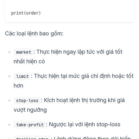
Các loại lệnh bao gồm:
: Thực hiện ngay lập tức với giá tốt
market
nhất hiện có
: Thực hiện tại mức giá chỉ định hoặc tốt
limit
hơn
: Kích hoạt lệnh thị trường khi giá
stop-loss
vượt ngưỡng
: Ngược lại với lệnh stop-loss
take-profit
: Lệnh dừng động theo dõi biến