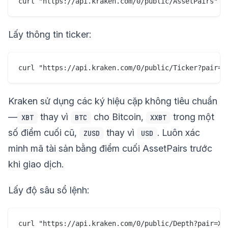
Lấy thông tin ticker:
Kraken sử dụng các ký hiệu cặp không tiêu chuẩn
—
thay vì
cho Bitcoin,
trong một
XBT
BTC
XXBT
số điểm cuối cũ,
thay vì
. Luôn xác
ZUSD
USD
minh mã tài sản bằng điểm cuối AssetPairs trước
khi giao dịch.
Lấy độ sâu sổ lệnh: