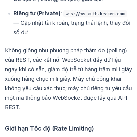
Riêng tư (Private)
:
wss://ws-auth.kraken.com
— Cập nhật tài khoản, trạng thái lệnh, thay đổi
số dư
Không giống như phương pháp thăm dò (polling)
của REST, các kết nối WebSocket đẩy dữ liệu
ngay khi có sẵn, giảm độ trễ từ hàng trăm mili giây
xuống hàng chục mili giây. Máy chủ công khai
không yêu cầu xác thực; máy chủ riêng tư yêu cầu
một mã thông báo WebSocket được lấy qua API
REST.
Giới hạn Tốc độ (Rate Limiting)