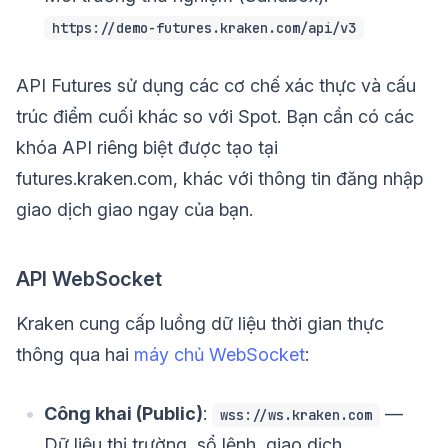
https://demo-futures.kraken.com/api/v3
API Futures sử dụng các cơ chế xác thực và cấu
trúc điểm cuối khác so với Spot. Bạn cần có các
khóa API riêng biệt được tạo tại
futures.kraken.com, khác với thông tin đăng nhập
giao dịch giao ngay của bạn.
API WebSocket
Kraken cung cấp luồng dữ liệu thời gian thực
thông qua hai
máy chủ WebSocket
:
Công khai (Public)
:
—
wss://ws.kraken.com
Dữ liệu thị trường, sổ lệnh, giao dịch