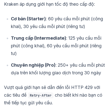
Kraken áp dụng giới hạn tốc độ theo cấp độ:
Cơ bản (Starter)
: 60 yêu cầu mỗi phút (công
khai), 30 yêu cầu mỗi phút (riêng tư)
Trung cấp (Intermediate)
: 125 yêu cầu mỗi
phút (công khai), 60 yêu cầu mỗi phút (riêng
tư)
Chuyên nghiệp (Pro)
: 250+ yêu cầu mỗi phút
dựa trên khối lượng giao dịch trong 30 ngày
Vượt quá giới hạn sẽ dẫn đến lỗi HTTP 429 với
các tiêu đề
cho biết khi nào bạn có
Retry-After
thể tiếp tục gửi yêu cầu.