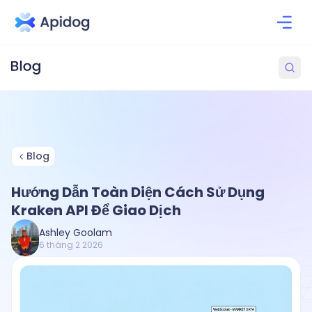
Blog
Hướng Dẫn Toàn Diện Cách Sử Dụng
Kraken API Để Giao Dịch
Ashley Goolam
6 tháng 2 2026