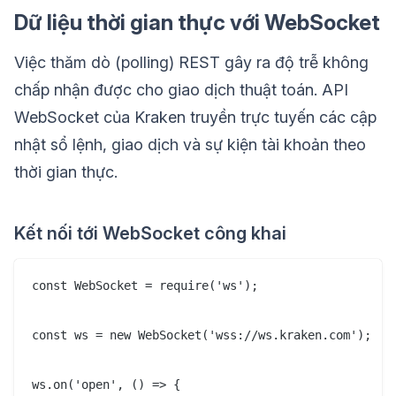
Dữ liệu thời gian thực với WebSocket
Việc thăm dò (polling) REST gây ra độ trễ không
chấp nhận được cho giao dịch thuật toán. API
WebSocket của Kraken truyền trực tuyến các cập
nhật sổ lệnh, giao dịch và sự kiện tài khoản theo
thời gian thực.
Kết nối tới WebSocket công khai
const WebSocket = require('ws');

const ws = new WebSocket('wss://ws.kraken.com');

ws.on('open', () => {
