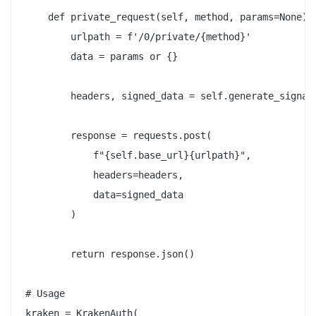
    def private_request(self, method, params=None):

        urlpath = f'/0/private/{method}'

        data = params or {}

        headers, signed_data = self.generate_signatu
        response = requests.post(

            f"{self.base_url}{urlpath}",

            headers=headers,

            data=signed_data

        )

        return response.json()

# Usage

kraken = KrakenAuth(
