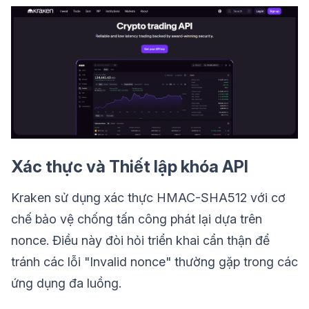
Xác thực và Thiết lập khóa API
Kraken sử dụng xác thực HMAC-SHA512 với cơ
chế bảo vệ chống tấn công phát lại dựa trên
nonce. Điều này đòi hỏi triển khai cẩn thận để
tránh các lỗi "Invalid nonce" thường gặp trong các
ứng dụng đa luồng.