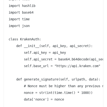
import hashlib

import base64

import time

import json

class KrakenAuth:

    def __init__(self, api_key, api_secret):

        self.api_key = api_key

        self.api_secret = base64.b64decode(api_secre
        self.base_url = "https://api.kraken.com"

    def generate_signature(self, urlpath, data):

        # Nonce must be higher than any previous non
        nonce = str(int(time.time() * 1000))

        data['nonce'] = nonce
