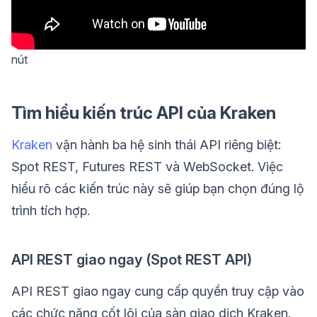
nút
Tìm hiểu kiến trúc API của Kraken
Kraken
vận hành ba hệ sinh thái API riêng biệt:
Spot REST, Futures REST và WebSocket. Việc
hiểu rõ các kiến trúc này sẽ giúp bạn chọn đúng lộ
trình tích hợp.
API REST giao ngay (Spot REST API)
API REST giao ngay cung cấp quyền truy cập vào
các chức năng cốt lõi của sàn giao dịch Kraken.