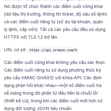
Nó được tổ chức thành các điểm cuối công khai
(dữ liệu thị trường, thông tin ticker, độ sâu sổ lệnh)
và các điểm cuối riêng tư (số dư tài khoản, quản
lý lệnh, cấp vốn). Tất cả các yêu cầu đều sử dụng
HTTPS với TLS 1.2 trở lên.
URL cơ sở:
https://api.kraken.com/0
Các điểm cuối công khai không yêu cầu xác thực.
Các điểm cuối riêng tư sử dụng phương thức ký
yêu cầu HMAC-SHA512 với khóa API. Các định
dạng phản hồi khác nhau—một số điểm cuối trả
về mảng trong đó phần tử đầu tiên là chuỗi lỗi
(thiết kế cũ), trong khi các điểm cuối mới hơn sử
dụng đối tượng JSON tiêu chuẩn.