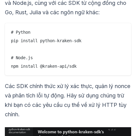
và Node.js, cùng với các SDK từ cộng đồng cho
Go, Rust, Julia và các ngôn ngữ khác:
# Python

pip install python-kraken-sdk

# Node.js

Các SDK chính thức xử lý xác thực, quản lý nonce
và phân tích lỗi tự động. Hãy sử dụng chúng trừ
khi bạn có các yêu cầu cụ thể về xử lý HTTP tùy
chỉnh.