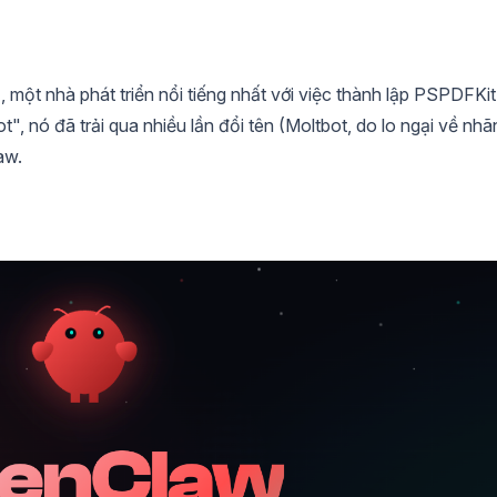
r
, một nhà phát triển nổi tiếng nhất với việc thành lập PSPDFKit
, nó đã trải qua nhiều lần đổi tên (Moltbot, do lo ngại về nhã
aw.