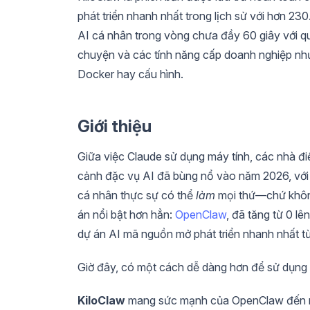
phát triển nhanh nhất trong lịch sử với hơn 230
AI cá nhân trong vòng chưa đầy 60 giây với q
chuyện và các tính năng cấp doanh nghiệp như
Docker hay cấu hình.
Giới thiệu
Giữa việc Claude sử dụng máy tính, các nhà đ
cảnh đặc vụ AI đã bùng nổ vào năm 2026, với c
cá nhân thực sự có thể
làm
mọi thứ—chứ không
án nổi bật hơn hẳn:
OpenClaw
, đã tăng từ 0 lê
dự án AI mã nguồn mở phát triển nhanh nhất từ
Giờ đây, có một cách dễ dàng hơn để sử dụng
KiloClaw
mang sức mạnh của OpenClaw đến một 