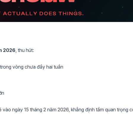
ăm 2026
, thu hút:
trong vòng chưa đầy hai tuần
ớn
ê vào ngày 15 tháng 2 năm 2026, khẳng định tầm quan trọng c