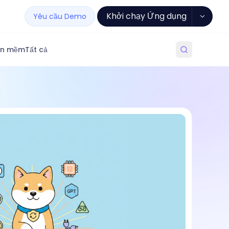
Khởi chạy Ứng dụng
Yêu cầu Demo
ần mềm
Tất cả