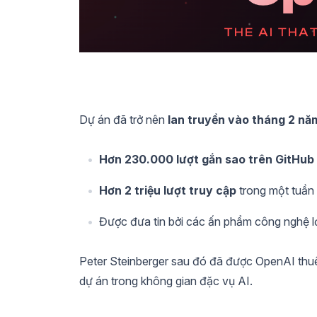
Dự án đã trở nên
lan truyền vào tháng 2 n
Hơn 230.000 lượt gắn sao trên GitHub
Hơn 2 triệu lượt truy cập
trong một tuần
Được đưa tin bởi các ấn phẩm công nghệ l
Peter Steinberger sau đó đã được OpenAI thu
dự án trong không gian đặc vụ AI.