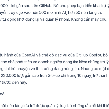
.000 lượt gắn sao trên GitHub. Nó cho phép bạn triển khai trợ l
uyền truy cập vào hơn 500 mô hình AI, hơn 50 nền tảng trò
 tự động khởi động lại và quản lý nhóm. Không cần máy chủ,
iều hành của OpenAI và chế độ đặc vụ của GitHub Copilot, bối
ác nhà phát triển và doanh nghiệp đang tìm kiếm những trợ lý
 chỉ trò chuyện và thị trường đang nóng lên. Nhưng có một 
n 230.000 lượt gắn sao trên GitHub chỉ trong 10 ngày, trở thành
 trước đến nay.
 nó.
nền tảng lưu trữ được quản lý, loại bỏ những rắc rối khi thiế