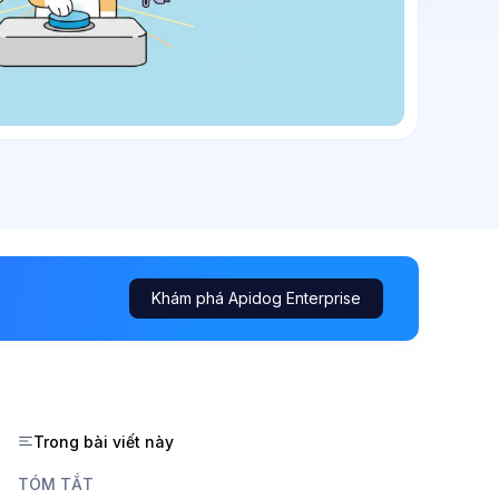
Khám phá Apidog Enterprise
Trong bài viết này
TÓM TẮT