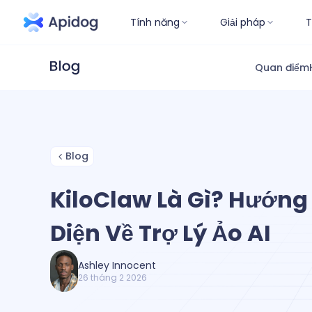
Tính năng
Giải pháp
T
Quan điểm
Blog
KiloClaw Là Gì? Hướng
Diện Về Trợ Lý Ảo AI
Ashley Innocent
26 tháng 2 2026