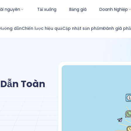
ài nguyên
Tải xuống
Bảng giá
Doanh Nghiệp
Hướng dẫn
Chiến lược hiệu quả
Cập nhật sản phẩm
Đánh giá ph
 Dẫn Toàn