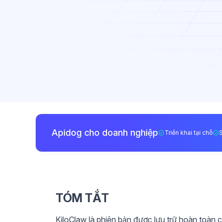
Apidog cho doanh nghiệp
Triển khai tại chỗ
TÓM TẮT
KiloClaw là phiên bản được lưu trữ hoàn toà