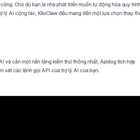
 công. Cho dù bạn là nhà phát triển muốn tự động hóa quy trìn
ợ lý AI cộng tác, KiloClaw đều mang đến một lựa chọn thay th
AI và cần một nền tảng kiểm thử thống nhất, Apidog tích hợp
ám sát các lệnh gọi API của trợ lý AI của bạn.