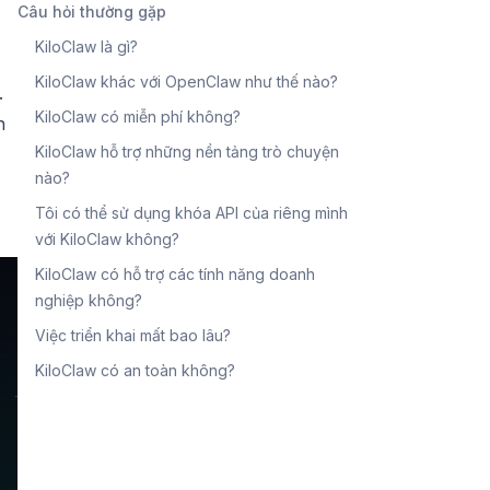
Câu hỏi thường gặp
KiloClaw là gì?
KiloClaw khác với OpenClaw như thế nào?
.
KiloClaw có miễn phí không?
n
KiloClaw hỗ trợ những nền tảng trò chuyện
nào?
Tôi có thể sử dụng khóa API của riêng mình
với KiloClaw không?
KiloClaw có hỗ trợ các tính năng doanh
nghiệp không?
Việc triển khai mất bao lâu?
KiloClaw có an toàn không?