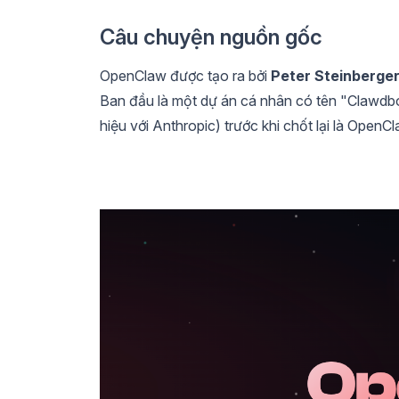
Câu chuyện nguồn gốc
OpenClaw được tạo ra bởi
Peter Steinberge
Ban đầu là một dự án cá nhân có tên "Clawdbot"
hiệu với Anthropic) trước khi chốt lại là OpenCl