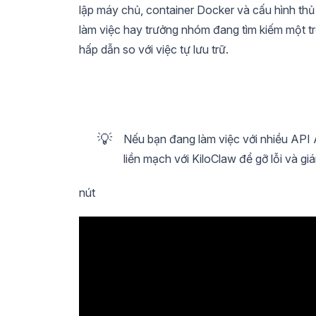
lập máy chủ, container Docker và cấu hình thủ
làm việc hay trưởng nhóm đang tìm kiếm một tr
hấp dẫn so với việc tự lưu trữ.
💡
Nếu bạn đang làm việc với nhiều API 
liền mạch với KiloClaw để gỡ lỗi và gi
nút