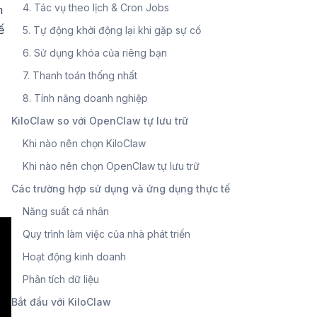
4. Tác vụ theo lịch & Cron Jobs
h
ế
5. Tự động khởi động lại khi gặp sự cố
6. Sử dụng khóa của riêng bạn
7. Thanh toán thống nhất
8. Tính năng doanh nghiệp
KiloClaw so với OpenClaw tự lưu trữ
Khi nào nên chọn KiloClaw
Khi nào nên chọn OpenClaw tự lưu trữ
Các trường hợp sử dụng và ứng dụng thực tế
Năng suất cá nhân
Quy trình làm việc của nhà phát triển
Hoạt động kinh doanh
Phân tích dữ liệu
Bắt đầu với KiloClaw