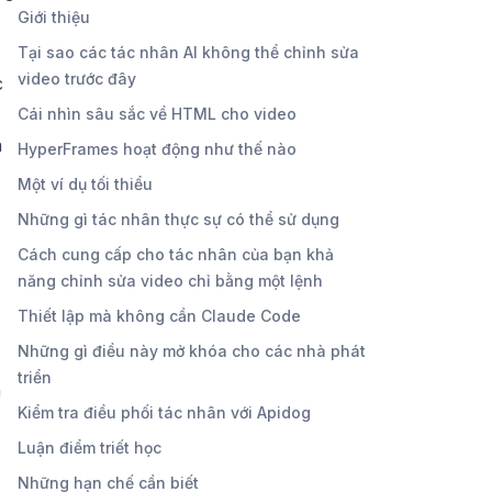
Giới thiệu
Tại sao các tác nhân AI không thể chỉnh sửa
video trước đây
c
Cái nhìn sâu sắc về HTML cho video
h
HyperFrames hoạt động như thế nào
Một ví dụ tối thiểu
Những gì tác nhân thực sự có thể sử dụng
Cách cung cấp cho tác nhân của bạn khả
năng chỉnh sửa video chỉ bằng một lệnh
Thiết lập mà không cần Claude Code
Những gì điều này mở khóa cho các nhà phát
triển
n
Kiểm tra điều phối tác nhân với Apidog
Luận điểm triết học
Những hạn chế cần biết