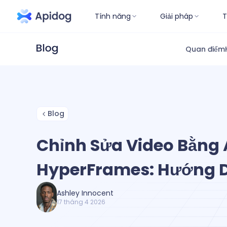
Tính năng
Giải pháp
T
Quan điểm
Blog
Chỉnh Sửa Video Bằng A
HyperFrames: Hướng Dẫ
Ashley Innocent
17 tháng 4 2026