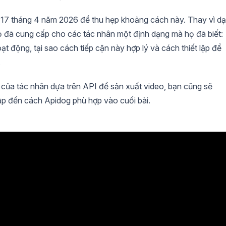
7 tháng 4 năm 2026 để thu hẹp khoảng cách này. Thay vì d
 đã cung cấp cho các tác nhân một định dạng mà họ đã biết:
t động, tại sao cách tiếp cận này hợp lý và cách thiết lập để
.
 của tác nhân dựa trên API để sản xuất video, bạn cũng sẽ
cập đến cách Apidog phù hợp vào cuối bài.