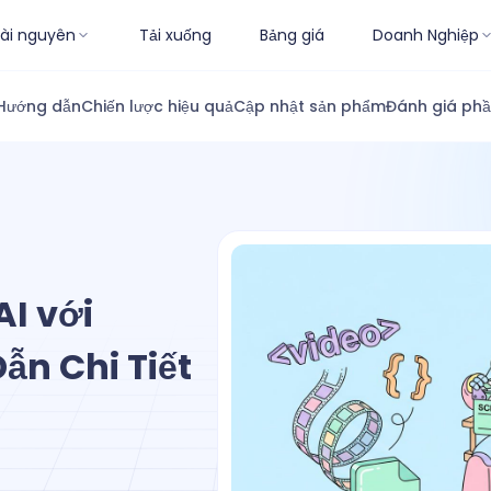
ài nguyên
Tải xuống
Bảng giá
Doanh Nghiệp
Hướng dẫn
Chiến lược hiệu quả
Cập nhật sản phẩm
Đánh giá ph
I với
n Chi Tiết