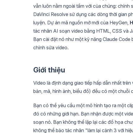
vẫn luôn nằm ngoài tầm với của chúng: chỉnh 
DaVinci Resolve sử dụng các dòng thời gian 
luyện. Dự án mã nguồn mở mới của HeyGen,
H
tác nhân AI soạn video bằng HTML, CSS và J
Bạn cài đặt nó như một kỹ năng Claude Code b
chỉnh sửa video.
Giới thiệu
Video là định dạng giao tiếp hấp dẫn nhất trên
bản, mã, hình ảnh, biểu đồ) đều có một chuỗi c
Bạn có thể yêu cầu một mô hình tạo ra một cl
đó có những giới hạn. Bạn nhận được một vide
soạn nó. Bạn không thể lặp lại các đồ họa ch
không thể bảo tác nhân "làm lại cảnh 3 với hi