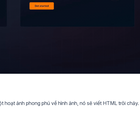
ột hoạt ảnh phong phú về hình ảnh, nó sẽ viết HTML trôi chảy.