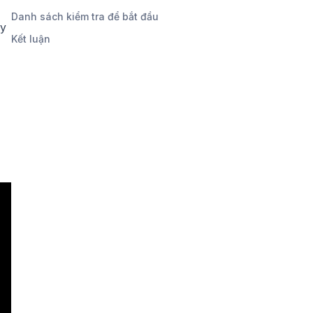
Danh sách kiểm tra để bắt đầu
ạy
Kết luận