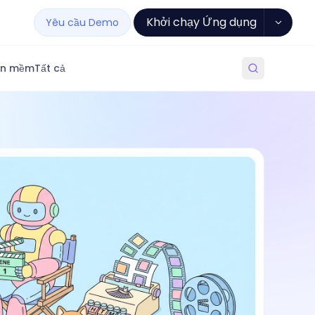
Khởi chạy Ứng dụng
Yêu cầu Demo
ần mềm
Tất cả