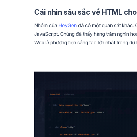
Cái nhìn sâu sắc về HTML cho
Nhóm của
HeyGen
đã có một quan sát khác. 
JavaScript. Chúng đã thấy hàng trăm nghìn ho
Web là phương tiện sáng tạo lớn nhất trong dữ 