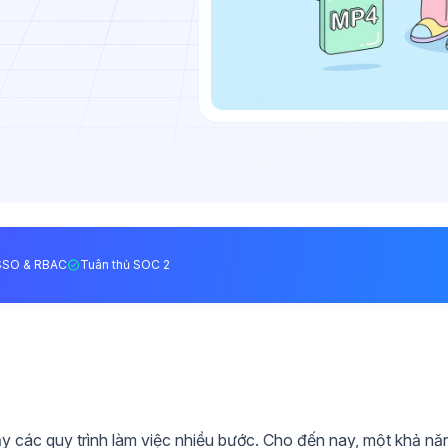
SSO & RBAC
Tuân thủ SOC 2
ạy các quy trình làm việc nhiều bước. Cho đến nay, một khả nă