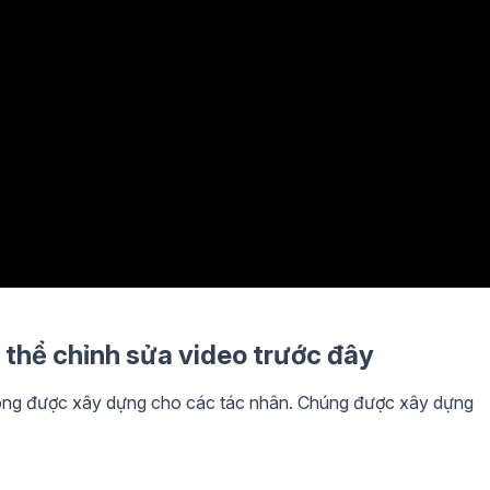
 thể chỉnh sửa video trước đây
hông được xây dựng cho các tác nhân. Chúng được xây dựng