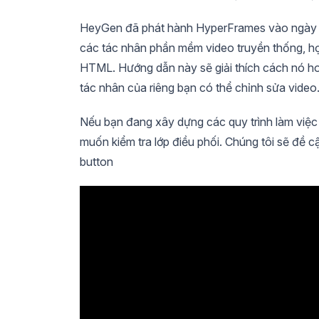
HeyGen đã phát hành HyperFrames vào ngày 1
các tác nhân phần mềm video truyền thống, họ
HTML. Hướng dẫn này sẽ giải thích cách nó hoạ
tác nhân của riêng bạn có thể chỉnh sửa video
Nếu bạn đang xây dựng các quy trình làm việc
muốn kiểm tra lớp điều phối. Chúng tôi sẽ đề 
button