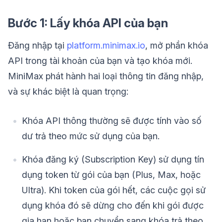
Bước 1: Lấy khóa API của bạn
Đăng nhập tại
platform.minimax.io
, mở phần khóa
API trong tài khoản của bạn và tạo khóa mới.
MiniMax phát hành hai loại thông tin đăng nhập,
và sự khác biệt là quan trọng:
Khóa API thông thường sẽ được tính vào số
dư trả theo mức sử dụng của bạn.
Khóa đăng ký (Subscription Key) sử dụng tín
dụng token từ gói của bạn (Plus, Max, hoặc
Ultra). Khi token của gói hết, các cuộc gọi sử
dụng khóa đó sẽ dừng cho đến khi gói được
gia hạn hoặc bạn chuyển sang khóa trả theo