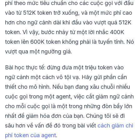
phí theo mức tiêu chuẩn cho các cuộc gọi với đầu
vào từ 512K token trở xuống, và một mức phí cao
hơn cho ngữ cảnh dài khi đầu vào vượt quá 512K
token. Vì vậy, bước nhảy từ một lời nhắc 400K
token lên 600K token không phải là tuyến tính. Nó
vượt qua một ngưỡng giá.
Bài học thực tế: đừng đưa một triệu token vào
ngữ cảnh một cách vô tội vạ. Hãy gửi phần cần
thiết cho mô hình. Nếu bạn đang xâu chuỗi nhiều
cuộc gọi trong một agent, việc cắt giảm ngữ cảnh
cho mỗi cuộc gọi là một trong những đòn bẩy lớn
nhất để giảm hóa đơn của bạn. Chúng tôi sẽ đi
sâu hơn về vấn đề đó trong bài viết
cách giảm chi
phí token của agent
.