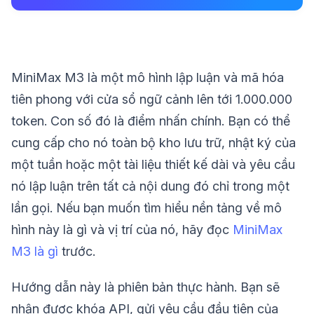
MiniMax M3 là một mô hình lập luận và mã hóa
tiên phong với cửa sổ ngữ cảnh lên tới 1.000.000
token. Con số đó là điểm nhấn chính. Bạn có thể
cung cấp cho nó toàn bộ kho lưu trữ, nhật ký của
một tuần hoặc một tài liệu thiết kế dài và yêu cầu
nó lập luận trên tất cả nội dung đó chỉ trong một
lần gọi. Nếu bạn muốn tìm hiểu nền tảng về mô
hình này là gì và vị trí của nó, hãy đọc
MiniMax
M3 là gì
trước.
Hướng dẫn này là phiên bản thực hành. Bạn sẽ
nhận được khóa API, gửi yêu cầu đầu tiên của