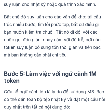
suy luận cho nhật ký hoặc quá trình xác minh.
Bật chế độ suy luận cho các vấn đề khó: tái cấu
trúc nhiều bước, tìm lỗi phức tạp, bất cứ điều gì
bạn muốn kiểm tra chuỗi. Tắt nó đi đối với các
cuộc gọi đơn giản, nhạy cảm với độ trễ, nơi các
token suy luận bổ sung tốn thời gian và tiền bạc
mà bạn không cần phải chi tiêu.
Bước 5: Làm việc với ngữ cảnh 1M
token
Cửa sổ ngữ cảnh lớn là lý do để sử dụng M3. Bạn
có thể dán toàn bộ tệp nhật ký và đặt một câu hỏi
duy nhất trên tất cả nội dung đó: