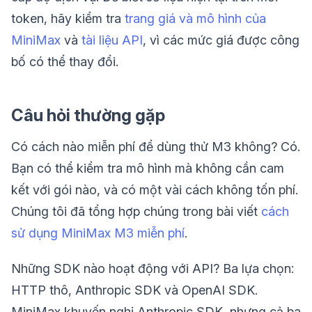
token, hãy kiểm tra
trang giá và mô hình của
MiniMax
và
tài liệu API
, vì các mức giá được công
bố có thể thay đổi.
Câu hỏi thường gặp
Có cách nào miễn phí để dùng thử M3 không? Có.
Bạn có thể kiểm tra mô hình mà không cần cam
kết với gói nào, và có một vài cách không tốn phí.
Chúng tôi đã tổng hợp chúng trong bài viết
cách
sử dụng MiniMax M3 miễn phí
.
Những SDK nào hoạt động với API? Ba lựa chọn:
HTTP thô, Anthropic SDK và OpenAI SDK.
MiniMax khuyến nghị Anthropic SDK, nhưng cả ba