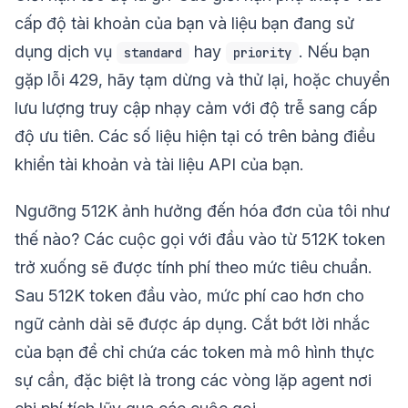
cấp độ tài khoản của bạn và liệu bạn đang sử
dụng dịch vụ
hay
. Nếu bạn
standard
priority
gặp lỗi 429, hãy tạm dừng và thử lại, hoặc chuyển
lưu lượng truy cập nhạy cảm với độ trễ sang cấp
độ ưu tiên. Các số liệu hiện tại có trên bảng điều
khiển tài khoản và tài liệu API của bạn.
Ngưỡng 512K ảnh hưởng đến hóa đơn của tôi như
thế nào? Các cuộc gọi với đầu vào từ 512K token
trở xuống sẽ được tính phí theo mức tiêu chuẩn.
Sau 512K token đầu vào, mức phí cao hơn cho
ngữ cảnh dài sẽ được áp dụng. Cắt bớt lời nhắc
của bạn để chỉ chứa các token mà mô hình thực
sự cần, đặc biệt là trong các vòng lặp agent nơi