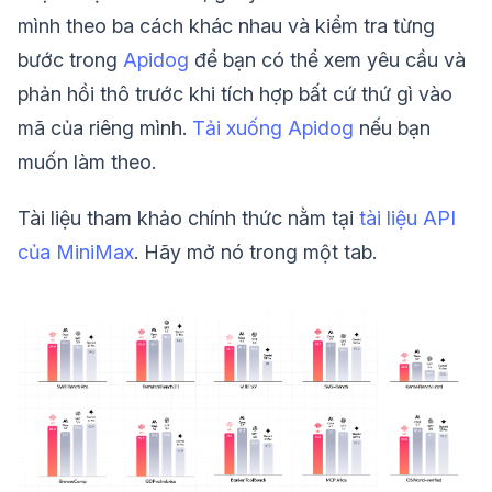
mình theo ba cách khác nhau và kiểm tra từng
bước trong
Apidog
để bạn có thể xem yêu cầu và
phản hồi thô trước khi tích hợp bất cứ thứ gì vào
mã của riêng mình.
Tải xuống Apidog
nếu bạn
muốn làm theo.
Tài liệu tham khảo chính thức nằm tại
tài liệu API
của MiniMax
. Hãy mở nó trong một tab.