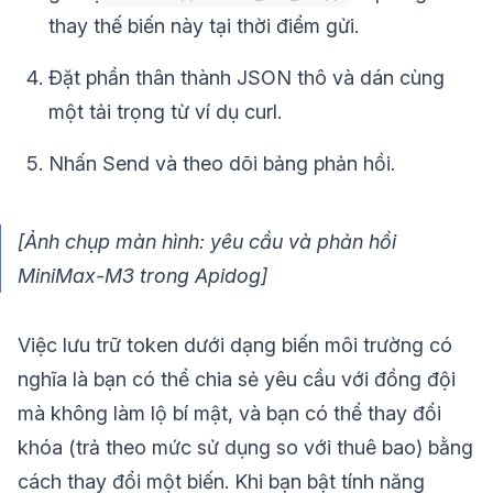
thay thế biến này tại thời điểm gửi.
Đặt phần thân thành JSON thô và dán cùng
một tải trọng từ ví dụ curl.
Nhấn Send và theo dõi bảng phản hồi.
[Ảnh chụp màn hình: yêu cầu và phản hồi
MiniMax-M3 trong Apidog]
Việc lưu trữ token dưới dạng biến môi trường có
nghĩa là bạn có thể chia sẻ yêu cầu với đồng đội
mà không làm lộ bí mật, và bạn có thể thay đổi
khóa (trả theo mức sử dụng so với thuê bao) bằng
cách thay đổi một biến. Khi bạn bật tính năng