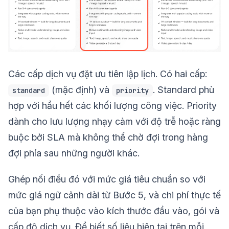
Các cấp dịch vụ đặt ưu tiên lập lịch. Có hai cấp:
(mặc định) và
. Standard phù
standard
priority
hợp với hầu hết các khối lượng công việc. Priority
dành cho lưu lượng nhạy cảm với độ trễ hoặc ràng
buộc bởi SLA mà không thể chờ đợi trong hàng
đợi phía sau những người khác.
Ghép nối điều đó với mức giá tiêu chuẩn so với
mức giá ngữ cảnh dài từ Bước 5, và chi phí thực tế
của bạn phụ thuộc vào kích thước đầu vào, gói và
cấp độ dịch vụ. Để biết số liệu hiện tại trên mỗi