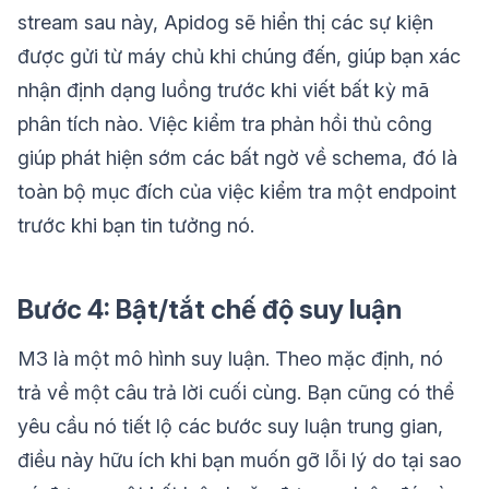
stream sau này, Apidog sẽ hiển thị các sự kiện
được gửi từ máy chủ khi chúng đến, giúp bạn xác
nhận định dạng luồng trước khi viết bất kỳ mã
phân tích nào. Việc kiểm tra phản hồi thủ công
giúp phát hiện sớm các bất ngờ về schema, đó là
toàn bộ mục đích của việc kiểm tra một endpoint
trước khi bạn tin tưởng nó.
Bước 4: Bật/tắt chế độ suy luận
M3 là một mô hình suy luận. Theo mặc định, nó
trả về một câu trả lời cuối cùng. Bạn cũng có thể
yêu cầu nó tiết lộ các bước suy luận trung gian,
điều này hữu ích khi bạn muốn gỡ lỗi lý do tại sao