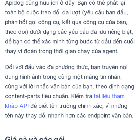
Apidog cũng hữu ích ở đây. Bạn có thể phát lại
toàn bộ cuộc trao đổi đa lượt (yêu cầu ban đầu,
phản hồi gọi công cụ, kết quả công cụ của bạn,
theo dõi) dưới dạng các yêu cầu đã lưu riêng biệt,
để bạn có thể xác minh từng bước từ đầu đến cuối
thay vì đoán trong thời gian chạy của agent.
Đối với đầu vào đa phương thức, bạn truyền nội
dung hình ảnh trong cùng một mảng tin nhắn,
cùng với lời nhắc văn bản của bạn, theo định dạng
content-parts tiêu chuẩn. Kiểm tra
tài liệu tham
khảo API
để biết tên trường chính xác, vì những
tên này thay đổi nhanh hơn các endpoint văn bản.
Giá cả và các gói