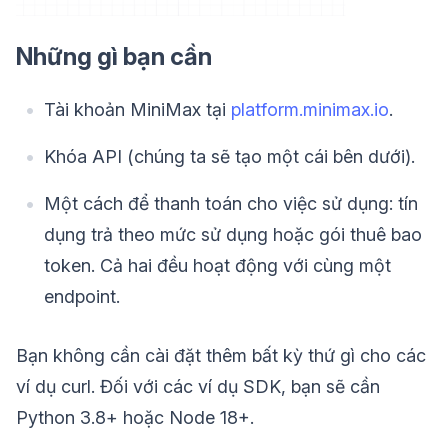
Những gì bạn cần
Tài khoản MiniMax tại
platform.minimax.io
.
Khóa API (chúng ta sẽ tạo một cái bên dưới).
Một cách để thanh toán cho việc sử dụng: tín
dụng trả theo mức sử dụng hoặc gói thuê bao
token. Cả hai đều hoạt động với cùng một
endpoint.
Bạn không cần cài đặt thêm bất kỳ thứ gì cho các
ví dụ curl. Đối với các ví dụ SDK, bạn sẽ cần
Python 3.8+ hoặc Node 18+.