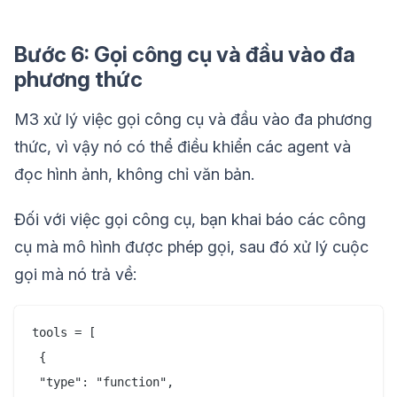
Bước 6: Gọi công cụ và đầu vào đa
phương thức
M3 xử lý việc gọi công cụ và đầu vào đa phương
thức, vì vậy nó có thể điều khiển các agent và
đọc hình ảnh, không chỉ văn bản.
Đối với việc gọi công cụ, bạn khai báo các công
cụ mà mô hình được phép gọi, sau đó xử lý cuộc
gọi mà nó trả về:
tools = [

 {

 "type": "function",
