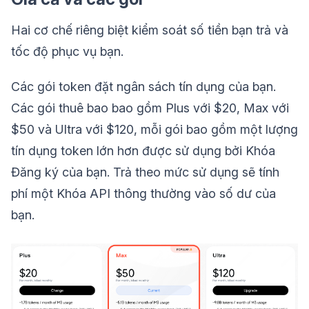
Hai cơ chế riêng biệt kiểm soát số tiền bạn trả và
tốc độ phục vụ bạn.
Các gói token đặt ngân sách tín dụng của bạn.
Các gói thuê bao bao gồm Plus với $20, Max với
$50 và Ultra với $120, mỗi gói bao gồm một lượng
tín dụng token lớn hơn được sử dụng bởi Khóa
Đăng ký của bạn. Trả theo mức sử dụng sẽ tính
phí một Khóa API thông thường vào số dư của
bạn.