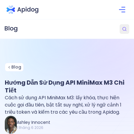
Blog
Hướng Dẫn Sử Dụng API MiniMax M3 Chi
Tiết
Cách sử dụng API MiniMax M3: lấy khóa, thực hiện
cuộc gọi đầu tiên, bật tắt suy nghĩ, xử lý ngữ cảnh 1
triệu token và kiểm tra các yêu cầu trong Apidog.
Ashley Innocent
1 tháng 6 2026