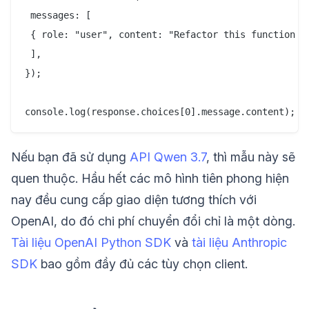
 messages: [

 { role: "user", content: "Refactor this function to
 ],

});

Nếu bạn đã sử dụng
API Qwen 3.7
, thì mẫu này sẽ
quen thuộc. Hầu hết các mô hình tiên phong hiện
nay đều cung cấp giao diện tương thích với
OpenAI, do đó chi phí chuyển đổi chỉ là một dòng.
Tài liệu OpenAI Python SDK
và
tài liệu Anthropic
SDK
bao gồm đầy đủ các tùy chọn client.