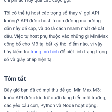
chi phí tích lũy qua các cuộc gọi.
Tôi có thể tự host các trọng số thay vì gọi API
không? API được host là con đường mà hướng
dẫn này đề cập, và đó là cách nhanh nhất để bắt
đầu. Việc tự host phụ thuộc vào những gì MiniMax
công bố cho M3 tại bất kỳ thời điểm nào, vì vậy
hãy kiểm tra
trang mô hình
để biết tình trạng trọng
số và giấy phép hiện tại.
Tóm tắt
Bây giờ bạn đã có mọi thứ để gọi MiniMax M3:
khóa API được lưu trữ dưới dạng biến môi trường,
các yêu cầu curl, Python và Node hoạt động,