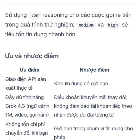
Sử dụng
reasoning cho các cuộc gọi rẻ tiền
low
trong quá trình thử nghiệm;
và
sẽ
medium
high
tiêu tốn tín dụng nhanh hơn.
Ưu và nhược điểm
Ưu điểm
Nhược điểm
Giao diện API sản
Kho tín dụng có giới hạn
xuất thực tế
Đầy đủ tính năng
Điều khoản khuyến mãi thay đổi;
Grok 4.3 (ngữ cảnh
không đảm bảo tài khoản tiếp theo
1M, video, gọi hàm)
nhận được ưu đãi tương tự
Không tốn chi phí
Giới hạn trong phạm vi tín dụng cho
chuyển đổi khi bạn
phép