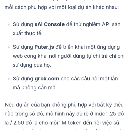
mỗi cách phù hợp với một loại dự án khác nhau:
Sử dụng
xAI Console
để thử nghiệm API sản
xuất thực tế.
Sử dụng
Puter.js
để triển khai một ứng dụng
web công khai nơi người dùng tự chi trả chi phí
sử dụng của họ.
Sử dụng
grok.com
cho các câu hỏi một lần
mà không cần mã.
Nếu dự án của bạn không phù hợp với bất kỳ điều
nào trong số đó, mô hình này đủ rẻ ở mức 1,25 đô
la / 2,50 đô la cho mỗi 1M token đến nỗi việc sử