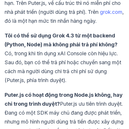
hạn. Trên Puter.js, về cấu trúc thì nó miễn phí cho
nhà phát triển (người dùng trả phí). Trên
grok.com
,
đó là một hạn mức tin nhắn hàng ngày.
Tôi có thể sử dụng Grok 4.3 từ một backend
(Python, Node) mà không phải trả phí không?
Có, trong khi tín dụng xAI Console còn hiệu lực.
Sau đó, bạn có thể trả phí hoặc chuyển sang một
cách mà người dùng chi trả chi phí sử dụng
(Puter.js, phía trình duyệt).
Puter.js có hoạt động trong Node.js không, hay
chỉ trong trình duyệt?
Puter.js ưu tiên trình duyệt.
Đang có một SDK máy chủ đang được phát triển,
nhưng mô hình người dùng trả tiền được xây dựng