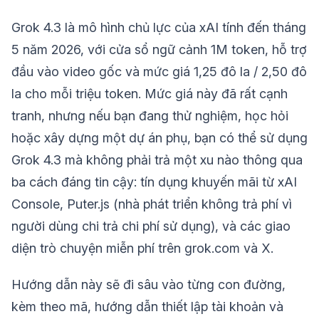
Grok 4.3 là mô hình chủ lực của xAI tính đến tháng
5 năm 2026, với cửa sổ ngữ cảnh 1M token, hỗ trợ
đầu vào video gốc và mức giá 1,25 đô la / 2,50 đô
la cho mỗi triệu token. Mức giá này đã rất cạnh
tranh, nhưng nếu bạn đang thử nghiệm, học hỏi
hoặc xây dựng một dự án phụ, bạn có thể sử dụng
Grok 4.3 mà không phải trả một xu nào thông qua
ba cách đáng tin cậy: tín dụng khuyến mãi từ xAI
Console, Puter.js (nhà phát triển không trả phí vì
người dùng chi trả chi phí sử dụng), và các giao
diện trò chuyện miễn phí trên grok.com và X.
Hướng dẫn này sẽ đi sâu vào từng con đường,
kèm theo mã, hướng dẫn thiết lập tài khoản và