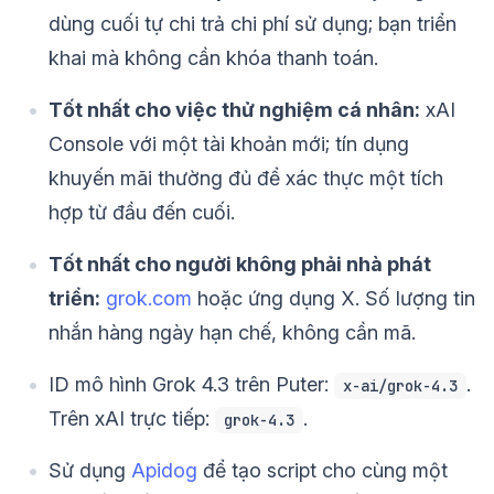
dùng cuối tự chi trả chi phí sử dụng; bạn triển
khai mà không cần khóa thanh toán.
Tốt nhất cho việc thử nghiệm cá nhân:
xAI
Console với một tài khoản mới; tín dụng
khuyến mãi thường đủ để xác thực một tích
hợp từ đầu đến cuối.
Tốt nhất cho người không phải nhà phát
triển:
grok.com
hoặc ứng dụng X. Số lượng tin
nhắn hàng ngày hạn chế, không cần mã.
ID mô hình Grok 4.3 trên Puter:
.
x-ai/grok-4.3
Trên xAI trực tiếp:
.
grok-4.3
Sử dụng
Apidog
để tạo script cho cùng một