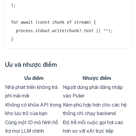
);

for await (const chunk of stream) {

  process.stdout.write(chunk?.text || "");

Ưu và nhược điểm
Ưu điểm
Nhược điểm
Nhà phát triển không trả
Người dùng phải đăng nhập
phí mãi mãi
vào Puter
Không có khóa API trong
Kém phù hợp hơn cho các hệ
kho lưu trữ của bạn
thống chỉ chạy backend
Cùng một ID mô hình hỗ
Độ trễ mỗi cuộc gọi hơi cao
trợ mọi LLM chính
hơn so với xAI trực tiếp