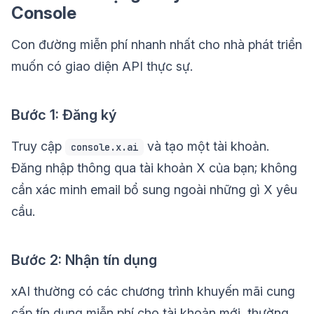
Console
Con đường miễn phí nhanh nhất cho nhà phát triển
muốn có giao diện API thực sự.
Bước 1: Đăng ký
Truy cập
và tạo một tài khoản.
console.x.ai
Đăng nhập thông qua tài khoản X của bạn; không
cần xác minh email bổ sung ngoài những gì X yêu
cầu.
Bước 2: Nhận tín dụng
xAI thường có các chương trình khuyến mãi cung
cấp tín dụng miễn phí cho tài khoản mới, thường