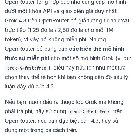
OpenRouter tổng hợp các nhà cung cấp mô hình
dưới một khóa API và giao diện giá duy nhất.
Grok 4.3 trên OpenRouter có giá tương tự như xAI
trực tiếp (1,25 đô la / 2,50 đô la cho mỗi 1M
token), vì vậy nó không miễn phí. Nhưng
OpenRouter có cung cấp
các biến thể mô hình
thực sự miễn phí
cho một số mô hình Grok (ví dụ:
), điều này hữu ích như một lựa
grok-4-fast:free
chọn thay thế rẻ hơn khi bạn không cần độ sâu lý
luận đầy đủ của 4.3.
Nếu bạn muốn đầu ra thuộc lớp Grok mà không
phải trả phí, hãy sử dụng
trên
grok-4-fast:free
OpenRouter; nếu bạn đặc biệt cần 4.3, hãy sử
dụng một trong ba cách trên.