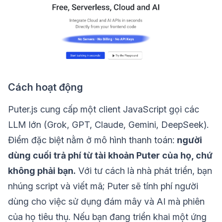
Cách hoạt động
Puter.js cung cấp một client JavaScript gọi các
LLM lớn (Grok, GPT, Claude, Gemini, DeepSeek).
Điểm đặc biệt nằm ở mô hình thanh toán:
người
dùng cuối trả phí từ tài khoản Puter của họ, chứ
không phải bạn.
Với tư cách là nhà phát triển, bạn
nhúng script và viết mã; Puter sẽ tính phí người
dùng cho việc sử dụng đám mây và AI mà phiên
của họ tiêu thụ. Nếu bạn đang triển khai một ứng