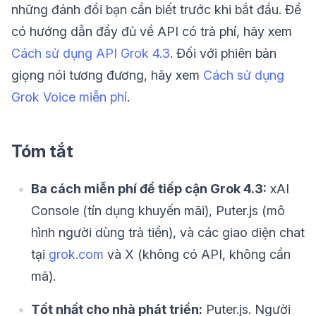
những đánh đổi bạn cần biết trước khi bắt đầu. Để
có hướng dẫn đầy đủ về API có trả phí, hãy xem
Cách sử dụng API Grok 4.3
. Đối với phiên bản
giọng nói tương đương, hãy xem
Cách sử dụng
Grok Voice miễn phí
.
Tóm tắt
Ba cách miễn phí để tiếp cận Grok 4.3:
xAI
Console (tín dụng khuyến mãi), Puter.js (mô
hình người dùng trả tiền), và các giao diện chat
tại
grok.com
và X (không có API, không cần
mã).
Tốt nhất cho nhà phát triển:
Puter.js. Người