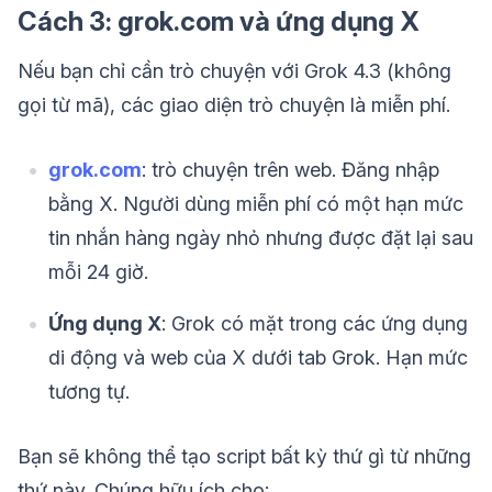
Cách 3: grok.com và ứng dụng X
Nếu bạn chỉ cần trò chuyện với Grok 4.3 (không
gọi từ mã), các giao diện trò chuyện là miễn phí.
grok.com
: trò chuyện trên web. Đăng nhập
bằng X. Người dùng miễn phí có một hạn mức
tin nhắn hàng ngày nhỏ nhưng được đặt lại sau
mỗi 24 giờ.
Ứng dụng X
: Grok có mặt trong các ứng dụng
di động và web của X dưới tab Grok. Hạn mức
tương tự.
Bạn sẽ không thể tạo script bất kỳ thứ gì từ những
thứ này. Chúng hữu ích cho: