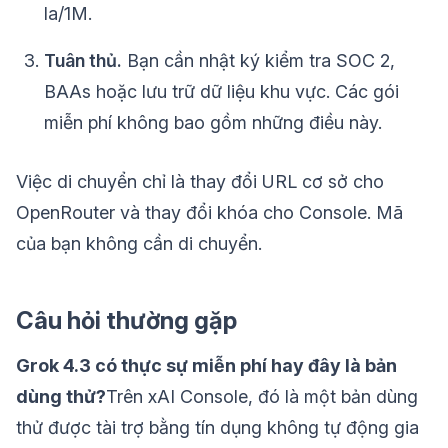
la/1M.
Tuân thủ.
Bạn cần nhật ký kiểm tra SOC 2,
BAAs hoặc lưu trữ dữ liệu khu vực. Các gói
miễn phí không bao gồm những điều này.
Việc di chuyển chỉ là thay đổi URL cơ sở cho
OpenRouter và thay đổi khóa cho Console. Mã
của bạn không cần di chuyển.
Câu hỏi thường gặp
Grok 4.3 có thực sự miễn phí hay đây là bản
dùng thử?
Trên xAI Console, đó là một bản dùng
thử được tài trợ bằng tín dụng không tự động gia