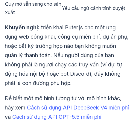
Quy mô sẵn sàng cho sản
Yêu cầu ngữ cảnh trình duyệt
xuất
Khuyến nghị:
triển khai Puter.js cho một ứng
dụng web công khai, công cụ miễn phí, dự án phụ,
hoặc bất kỳ trường hợp nào bạn không muốn
quản lý thanh toán. Nếu người dùng của bạn
không phải là người chạy các truy vấn (ví dụ: tự
động hóa nội bộ hoặc bot Discord), đây không
phải là con đường phù hợp.
Để biết một mô hình tương tự với mô hình khác,
hãy xem
Cách sử dụng API DeepSeek V4 miễn phí
và
Cách sử dụng API GPT-5.5 miễn phí
.