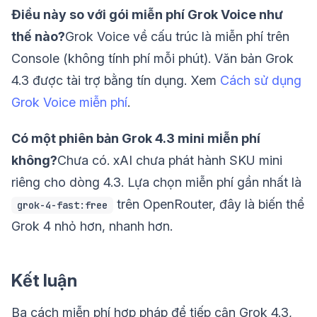
Điều này so với gói miễn phí Grok Voice như
thế nào?
Grok Voice về cấu trúc là miễn phí trên
Console (không tính phí mỗi phút). Văn bản Grok
4.3 được tài trợ bằng tín dụng. Xem
Cách sử dụng
Grok Voice miễn phí
.
Có một phiên bản Grok 4.3 mini miễn phí
không?
Chưa có. xAI chưa phát hành SKU mini
riêng cho dòng 4.3. Lựa chọn miễn phí gần nhất là
trên OpenRouter, đây là biến thể
grok-4-fast:free
Grok 4 nhỏ hơn, nhanh hơn.
Kết luận
Ba cách miễn phí hợp pháp để tiếp cận Grok 4.3,