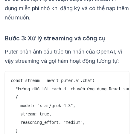
dụng miễn phí nhỏ khi đăng ký và có thể nạp thêm
nếu muốn.
Bước 3: Xử lý streaming và công cụ
Puter phản ánh cấu trúc tin nhắn của OpenAI, vì
vậy streaming và gọi hàm hoạt động tương tự:
const stream = await puter.ai.chat(

  "Hướng dẫn tôi cách di chuyển ứng dụng React sang 
  {

    model: "x-ai/grok-4.3",

    stream: true,

    reasoning_effort: "medium",

  }
