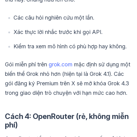
Các câu hỏi nghiên cứu một lần.
Xác thực lời nhắc trước khi gọi API.
Kiểm tra xem mô hình có phù hợp hay không.
Gói miễn phí trên
grok.com
mặc định sử dụng một
biến thể Grok nhỏ hơn (hiện tại là Grok 4.1). Các
gói đăng ký Premium trên X sẽ mở khóa Grok 4.3
trong giao diện trò chuyện với hạn mức cao hơn.
Cách 4: OpenRouter (rẻ, không miễn
phí)