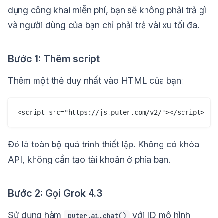
dụng công khai miễn phí, bạn sẽ không phải trả gì
và người dùng của bạn chỉ phải trả vài xu tối đa.
Bước 1: Thêm script
Thêm một thẻ duy nhất vào HTML của bạn:
Đó là toàn bộ quá trình thiết lập. Không có khóa
API, không cần tạo tài khoản ở phía bạn.
Bước 2: Gọi Grok 4.3
Sử dụng hàm
với ID mô hình
puter.ai.chat()