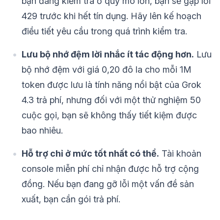
bạn đang kiểm tra ở quy mô lớn, bạn sẽ gặp lỗi
429 trước khi hết tín dụng. Hãy lên kế hoạch
điều tiết yêu cầu trong quá trình kiểm tra.
Lưu bộ nhớ đệm lời nhắc ít tác động hơn.
Lưu
bộ nhớ đệm với giá 0,20 đô la cho mỗi 1M
token được lưu là tính năng nổi bật của Grok
4.3 trả phí, nhưng đối với một thử nghiệm 50
cuộc gọi, bạn sẽ không thấy tiết kiệm được
bao nhiêu.
Hỗ trợ chỉ ở mức tốt nhất có thể.
Tài khoản
console miễn phí chỉ nhận được hỗ trợ cộng
đồng. Nếu bạn đang gỡ lỗi một vấn đề sản
xuất, bạn cần gói trả phí.