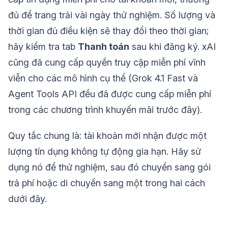
đủ để trang trải vài ngày thử nghiệm. Số lượng và
thời gian đủ điều kiện sẽ thay đổi theo thời gian;
hãy kiểm tra tab
Thanh toán
sau khi đăng ký. xAI
cũng đã cung cấp quyền truy cập miễn phí vĩnh
viễn cho các mô hình cụ thể (Grok 4.1 Fast và
Agent Tools API đều đã được cung cấp miễn phí
trong các chương trình khuyến mãi trước đây).
Quy tắc chung là: tài khoản mới nhận được một
lượng tín dụng không tự động gia hạn. Hãy sử
dụng nó để thử nghiệm, sau đó chuyển sang gói
trả phí hoặc di chuyển sang một trong hai cách
dưới đây.