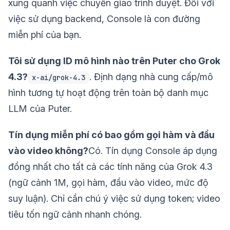
xung quanh việc chuyển giao trình duyệt. Đối với
việc sử dụng backend, Console là con đường
miễn phí của bạn.
Tôi sử dụng ID mô hình nào trên Puter cho Grok
4.3?
. Định dạng nhà cung cấp/mô
x-ai/grok-4.3
hình tương tự hoạt động trên toàn bộ danh mục
LLM của Puter.
Tín dụng miễn phí có bao gồm gọi hàm và đầu
vào video không?
Có. Tín dụng Console áp dụng
đồng nhất cho tất cả các tính năng của Grok 4.3
(ngữ cảnh 1M, gọi hàm, đầu vào video, mức độ
suy luận). Chỉ cần chú ý việc sử dụng token; video
tiêu tốn ngữ cảnh nhanh chóng.