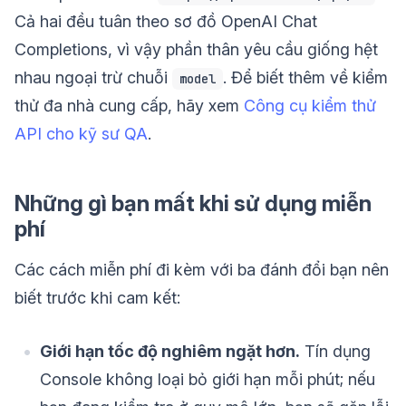
Cả hai đều tuân theo sơ đồ OpenAI Chat
Completions, vì vậy phần thân yêu cầu giống hệt
nhau ngoại trừ chuỗi
. Để biết thêm về kiểm
model
thử đa nhà cung cấp, hãy xem
Công cụ kiểm thử
API cho kỹ sư QA
.
Những gì bạn mất khi sử dụng miễn
phí
Các cách miễn phí đi kèm với ba đánh đổi bạn nên
biết trước khi cam kết:
Giới hạn tốc độ nghiêm ngặt hơn.
Tín dụng
Console không loại bỏ giới hạn mỗi phút; nếu