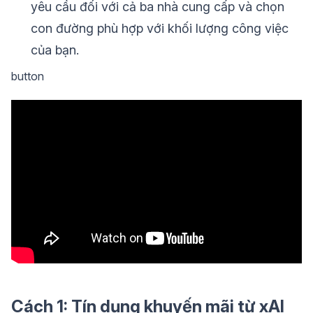
yêu cầu đối với cả ba nhà cung cấp và chọn
con đường phù hợp với khối lượng công việc
của bạn.
button
Cách 1: Tín dụng khuyến mãi từ xAI