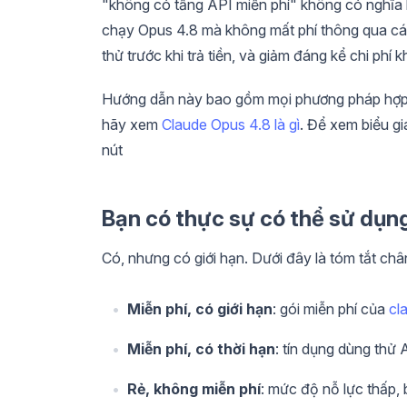
"không có tầng API miễn phí" không có nghĩa 
chạy Opus 4.8 mà không mất phí thông qua các
thử trước khi trả tiền, và giảm đáng kể chi phí kh
Hướng dẫn này bao gồm mọi phương pháp hợp lệ
hãy xem
Claude Opus 4.8 là gì
. Để xem biểu g
nút
Bạn có thực sự có thể sử dụn
Có, nhưng có giới hạn. Dưới đây là tóm tắt châ
Miễn phí, có giới hạn
: gói miễn phí của
cl
Miễn phí, có thời hạn
: tín dụng dùng thử
Rẻ, không miễn phí
: mức độ nỗ lực thấp,