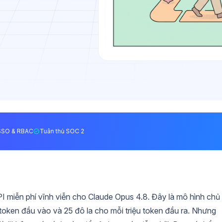
SSO & RBAC
Tuân thủ SOC 2
I miễn phí vĩnh viễn cho Claude Opus 4.8. Đây là mô hình chủ
u token đầu vào và 25 đô la cho mỗi triệu token đầu ra. Nhưng