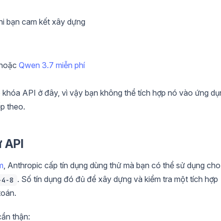
khi bạn cam kết xây dựng
hoặc
Qwen 3.7 miễn phí
khóa API ở đây, vì vậy bạn không thể tích hợp nó vào ứng dụ
ếp theo.
ử API
m
, Anthropic cấp tín dụng dùng thử mà bạn có thể sử dụng cho
. Số tín dụng đó đủ để xây dựng và kiểm tra một tích hợp
-4-8
toán.
cẩn thận: