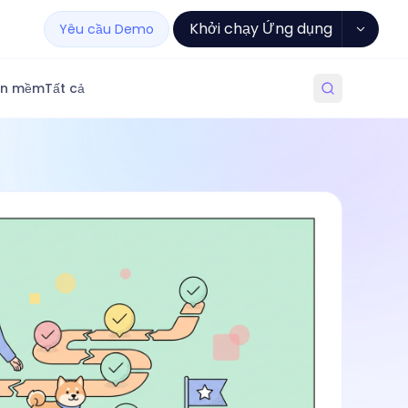
Khởi chạy Ứng dụng
Yêu cầu Demo
ần mềm
Tất cả