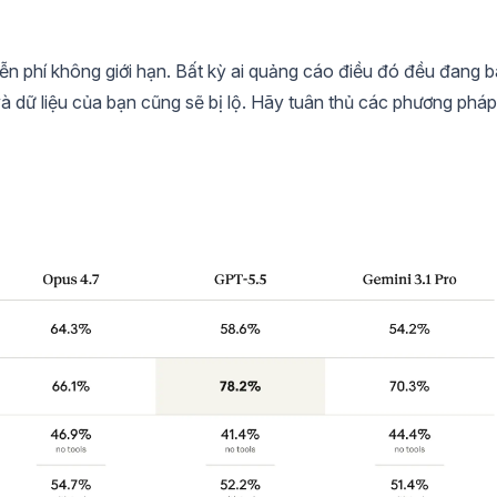
ễn phí không giới hạn. Bất kỳ ai quảng cáo điều đó đều đang 
 và dữ liệu của bạn cũng sẽ bị lộ. Hãy tuân thủ các phương pháp