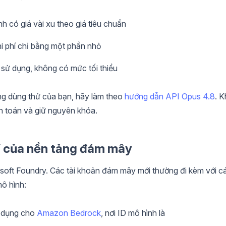
h có giá vài xu theo giá tiêu chuẩn
i phí chỉ bằng một phần nhỏ
 sử dụng, không có mức tối thiểu
ụng dùng thử của bạn, hãy làm theo
hướng dẫn API Opus 4.8
. K
nh toán và giữ nguyên khóa.
í của nền tảng đám mây
soft Foundry. Các tài khoản đám mây mới thường đi kèm với c
ô hình:
ử dụng cho
Amazon Bedrock
, nơi ID mô hình là