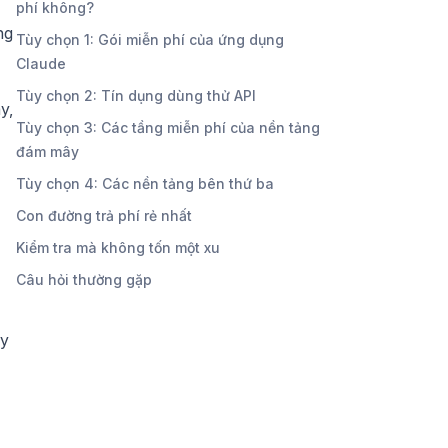
phí không?
ng
Tùy chọn 1: Gói miễn phí của ứng dụng
Claude
Tùy chọn 2: Tín dụng dùng thử API
y,
Tùy chọn 3: Các tầng miễn phí của nền tảng
đám mây
Tùy chọn 4: Các nền tảng bên thứ ba
Con đường trả phí rẻ nhất
Kiểm tra mà không tốn một xu
Câu hỏi thường gặp
ày