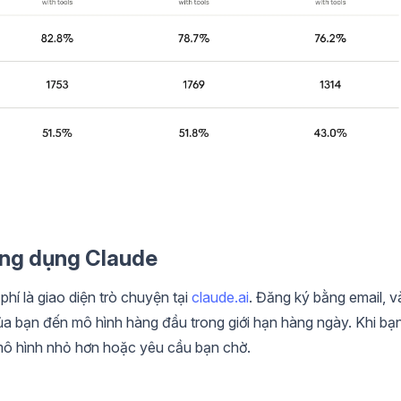
 ứng dụng Claude
hí là giao diện trò chuyện tại
claude.ai
. Đăng ký bằng email, v
ủa bạn đến mô hình hàng đầu trong giới hạn hàng ngày. Khi bạ
mô hình nhỏ hơn hoặc yêu cầu bạn chờ.