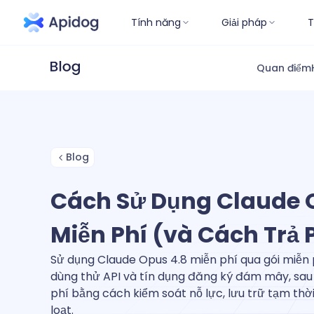
Tính năng
Giải pháp
T
Quan điểm
Blog
Cách Sử Dụng Claude 
Miễn Phí (và Cách Trả 
Sử dụng Claude Opus 4.8 miễn phí qua gói miễn p
dùng thử API và tín dụng đăng ký đám mây, sau 
phí bằng cách kiểm soát nỗ lực, lưu trữ tạm thờ
loạt.