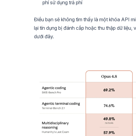
phí sử dụng trả phí
Điều bạn sẽ không tìm thấy là một khóa API mi
lại tín dụng bị đánh cắp hoặc thu thập dữ liệu,
dưới đây.