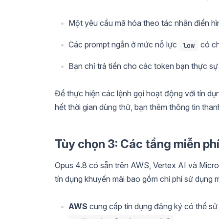
Một yêu cầu mã hóa theo tác nhân điển hìn
Các prompt ngắn ở mức nỗ lực
có ch
low
Bạn chỉ trả tiền cho các token bạn thực sự
Để thực hiện các lệnh gọi hoạt động với tín d
hết thời gian dùng thử, bạn thêm thông tin tha
Tùy chọn 3: Các tầng miễn ph
Opus 4.8 có sẵn trên AWS, Vertex AI và Micro
tín dụng khuyến mãi bao gồm chi phí sử dụng m
AWS
cung cấp tín dụng đăng ký có thể s