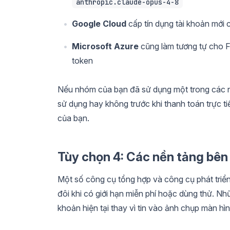
anthropic.claude-opus-4-8
Google Cloud
cấp tín dụng tài khoản mới 
Microsoft Azure
cũng làm tương tự cho F
token
Nếu nhóm của bạn đã sử dụng một trong các n
sử dụng hay không trước khi thanh toán trực t
của bạn.
Tùy chọn 4: Các nền tảng bên
Một số công cụ tổng hợp và công cụ phát triể
đôi khi có giới hạn miễn phí hoặc dùng thử. Nh
khoản hiện tại thay vì tin vào ảnh chụp màn hìn