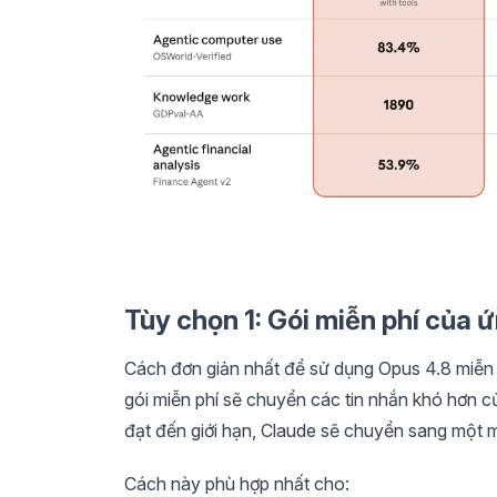
Tùy chọn 1: Gói miễn phí của
Cách đơn giản nhất để sử dụng Opus 4.8 miễn p
gói miễn phí sẽ chuyển các tin nhắn khó hơn c
đạt đến giới hạn, Claude sẽ chuyển sang một 
Cách này phù hợp nhất cho: