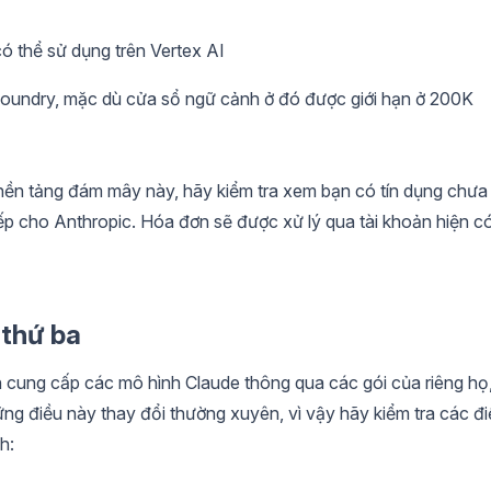
có thể sử dụng trên Vertex AI
oundry, mặc dù cửa sổ ngữ cảnh ở đó được giới hạn ở 200K
ền tảng đám mây này, hãy kiểm tra xem bạn có tín dụng chưa
iếp cho Anthropic. Hóa đơn sẽ được xử lý qua tài khoản hiện c
 thứ ba
n cung cấp các mô hình Claude thông qua các gói của riêng họ
ững điều này thay đổi thường xuyên, vì vậy hãy kiểm tra các đ
h: