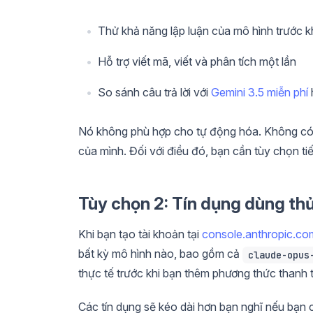
Thử khả năng lập luận của mô hình trước 
Hỗ trợ viết mã, viết và phân tích một lần
So sánh câu trả lời với
Gemini 3.5 miễn phí
Nó không phù hợp cho tự động hóa. Không có 
của mình. Đối với điều đó, bạn cần tùy chọn ti
Tùy chọn 2: Tín dụng dùng th
Khi bạn tạo tài khoản tại
console.anthropic.co
bất kỳ mô hình nào, bao gồm cả
claude-opus
thực tế trước khi bạn thêm phương thức thanh 
Các tín dụng sẽ kéo dài hơn bạn nghĩ nếu bạn 