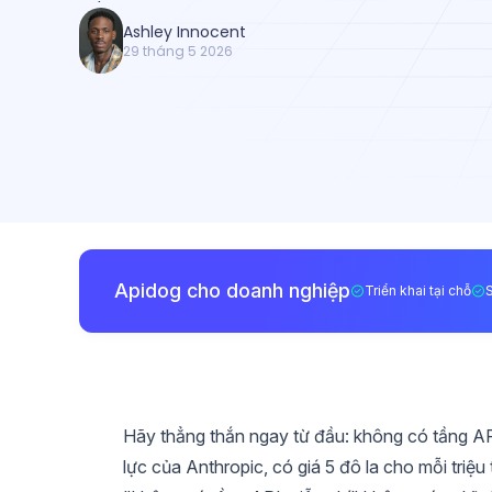
Ashley Innocent
29 tháng 5 2026
Apidog cho doanh nghiệp
Triển khai tại chỗ
Hãy thẳng thắn ngay từ đầu: không có tầng AP
lực của Anthropic, có giá 5 đô la cho mỗi triệ