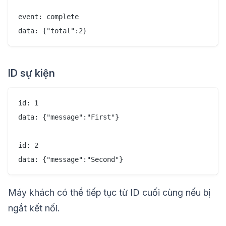
event: complete

ID sự kiện
id: 1

data: {"message":"First"}

id: 2

Máy khách có thể tiếp tục từ ID cuối cùng nếu bị
ngắt kết nối.