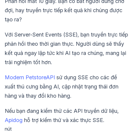
Phản hồi mất 10 giây. Bạn có bắt người dùng chờ
đợi, hay truyền trực tiếp kết quả khi chúng được
tạo ra?
Với Server-Sent Events (SSE), bạn truyền trực tiếp
phản hồi theo thời gian thực. Người dùng sẽ thấy
kết quả ngay lập tức khi AI tạo ra chúng, mang lại
trải nghiệm tốt hơn.
Modern PetstoreAPI
sử dụng SSE cho các đề
xuất thú cưng bằng AI, cập nhật trạng thái đơn
hàng và thay đổi kho hàng.
Nếu bạn đang kiểm thử các API truyền dữ liệu,
Apidog
hỗ trợ kiểm thử và xác thực SSE.
nút