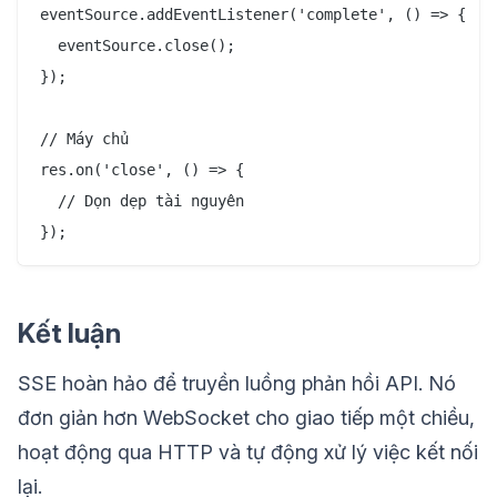
eventSource.addEventListener('complete', () => {

  eventSource.close();

});

// Máy chủ

res.on('close', () => {

  // Dọn dẹp tài nguyên

Kết luận
SSE hoàn hảo để truyền luồng phản hồi API. Nó
đơn giản hơn WebSocket cho giao tiếp một chiều,
hoạt động qua HTTP và tự động xử lý việc kết nối
lại.