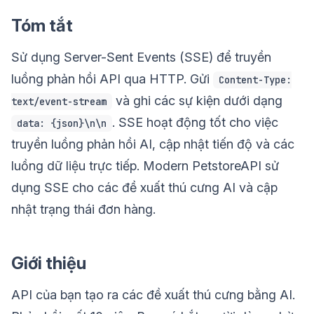
Tóm tắt
Sử dụng Server-Sent Events (SSE) để truyền
luồng phản hồi API qua HTTP. Gửi
Content-Type:
và ghi các sự kiện dưới dạng
text/event-stream
. SSE hoạt động tốt cho việc
data: {json}\n\n
truyền luồng phản hồi AI, cập nhật tiến độ và các
luồng dữ liệu trực tiếp. Modern PetstoreAPI sử
dụng SSE cho các đề xuất thú cưng AI và cập
nhật trạng thái đơn hàng.
Giới thiệu
API của bạn tạo ra các đề xuất thú cưng bằng AI.