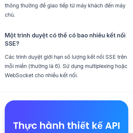
thông thường để giao tiếp từ máy khách đến máy
chủ.
Một trình duyệt có thể có bao nhiêu kết nối
SSE?
Các trình duyệt giới hạn số lượng kết nối SSE trên
mỗi miền (thường là 6). Sử dụng multiplexing hoặc
WebSocket cho nhiều kết nối.
Thực hành thiết kế API