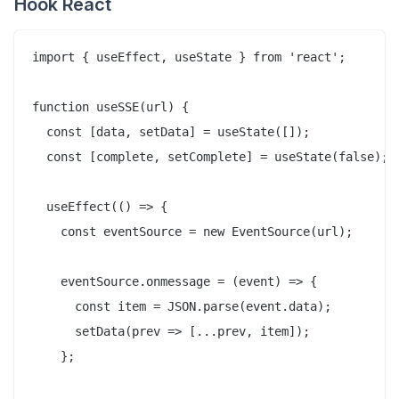
Hook React
import { useEffect, useState } from 'react';

function useSSE(url) {

  const [data, setData] = useState([]);

  const [complete, setComplete] = useState(false);

  useEffect(() => {

    const eventSource = new EventSource(url);

    eventSource.onmessage = (event) => {

      const item = JSON.parse(event.data);

      setData(prev => [...prev, item]);

    };
