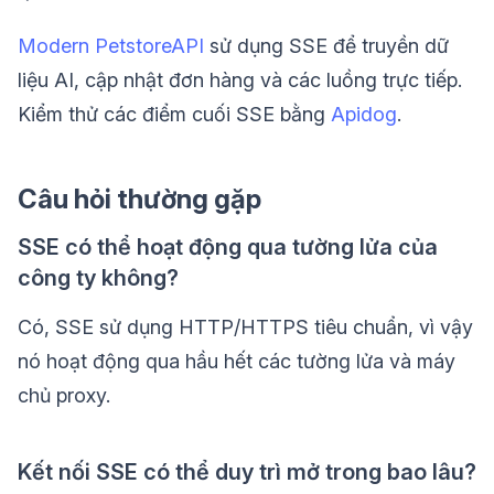
Modern PetstoreAPI
sử dụng SSE để truyền dữ
liệu AI, cập nhật đơn hàng và các luồng trực tiếp.
Kiểm thử các điểm cuối SSE bằng
Apidog
.
Câu hỏi thường gặp
SSE có thể hoạt động qua tường lửa của
công ty không?
Có, SSE sử dụng HTTP/HTTPS tiêu chuẩn, vì vậy
nó hoạt động qua hầu hết các tường lửa và máy
chủ proxy.
Kết nối SSE có thể duy trì mở trong bao lâu?