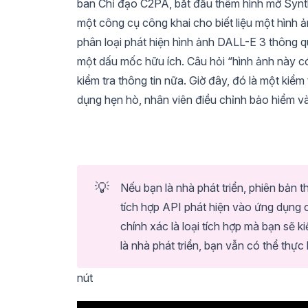
ban Chỉ đạo C2PA, bắt đầu thêm hình mờ SynthI
một công cụ công khai cho biết liệu một hình
phân loại phát hiện hình ảnh DALL-E 3 thông q
một dấu mốc hữu ích. Câu hỏi “hình ảnh này có
kiểm tra thông tin nữa. Giờ đây, đó là một ki
dụng hẹn hò, nhân viên điều chỉnh bảo hiểm v
💡
Nếu bạn là nhà phát triển, phiên bản t
tích hợp API phát hiện vào ứng dụng 
chính xác là loại tích hợp mà bạn sẽ k
là nhà phát triển, bạn vẫn có thể thực
nút