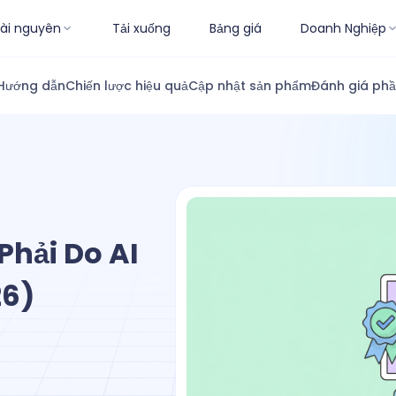
ài nguyên
Tải xuống
Bảng giá
Doanh Nghiệp
Hướng dẫn
Chiến lược hiệu quả
Cập nhật sản phẩm
Đánh giá ph
Phải Do AI
26)