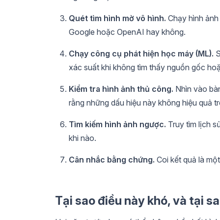
Quét tìm hình mờ vô hình.
Chạy hình ảnh
Google hoặc OpenAI hay không.
Chạy công cụ phát hiện học máy (ML).
S
xác suất khi không tìm thấy nguồn gốc hoặ
Kiểm tra hình ảnh thủ công.
Nhìn vào bàn 
rằng những dấu hiệu này không hiệu quả t
Tìm kiếm hình ảnh ngược.
Truy tìm lịch s
khi nào.
Cân nhắc bằng chứng.
Coi kết quả là một
Tại sao điều này khó, và tại