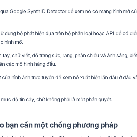
 qua Google SynthID Detector để xem nó có mang hình mờ c
ử dụng bộ phát hiện dựa trên bộ phân loại hoặc API để có đi
c hình mờ.
tay, chữ viết, đồ trang sức, răng, phản chiếu và ánh sáng, biế
rên các mô hình hàng đầu.
ử của hình ảnh trực tuyến để xem nó xuất hiện lần đầu ở đâu v
 mức độ tin cậy, chứ không phải là một phán quyết.
 sao bạn cần một chồng phương pháp