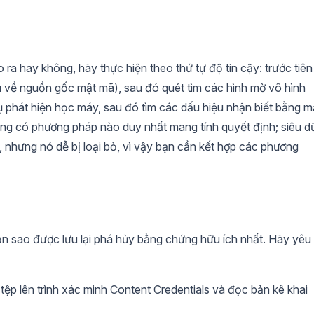
 ra hay không, hãy thực hiện theo thứ tự độ tin cậy: trước tiên
ệu về nguồn gốc mật mã), sau đó quét tìm các hình mờ vô hình
phát hiện học máy, sau đó tìm các dấu hiệu nhận biết bằng m
ông có phương pháp nào duy nhất mang tính quyết định; siêu d
t, nhưng nó dễ bị loại bỏ, vì vậy bạn cần kết hợp các phương
n sao được lưu lại phá hủy bằng chứng hữu ích nhất. Hãy yêu
tệp lên trình xác minh Content Credentials và đọc bản kê khai