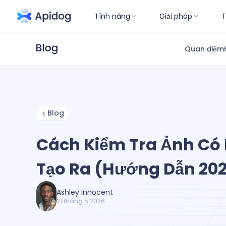
Tính năng
Giải pháp
T
Quan điểm
Blog
Cách Kiểm Tra Ảnh Có 
Tạo Ra (Hướng Dẫn 20
Ashley Innocent
21 tháng 5 2026