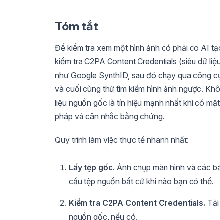
Tóm tắt
Để kiểm tra xem một hình ảnh có phải do AI tạo
kiểm tra C2PA Content Credentials (siêu dữ li
như Google SynthID, sau đó chạy qua công cụ 
và cuối cùng thử tìm kiếm hình ảnh ngược. Kh
liệu nguồn gốc là tín hiệu mạnh nhất khi có mặ
pháp và cân nhắc bằng chứng.
Quy trình làm việc thực tế nhanh nhất:
Lấy tệp gốc.
Ảnh chụp màn hình và các bả
cầu tệp nguồn bất cứ khi nào bạn có thể.
Kiểm tra C2PA Content Credentials.
Tải 
nguồn gốc, nếu có.