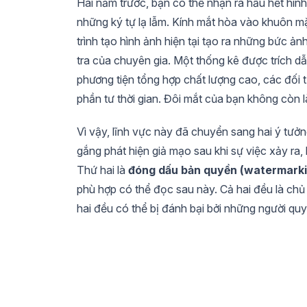
Hai năm trước, bạn có thể nhận ra hầu hết hình
những ký tự lạ lẫm. Kính mắt hòa vào khuôn m
trình tạo hình ảnh hiện tại tạo ra những bức ả
tra của chuyên gia. Một thống kê được trích d
phương tiện tổng hợp chất lượng cao, các đối
phần tư thời gian. Đôi mắt của bạn không còn l
Vì vậy, lĩnh vực này đã chuyển sang hai ý tưởn
gắng phát hiện giả mạo sau khi sự việc xảy ra,
Thứ hai là
đóng dấu bản quyền (watermarki
phù hợp có thể đọc sau này. Cả hai đều là chủ
hai đều có thể bị đánh bại bởi những người qu