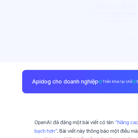
Apidog cho doanh nghiệp
Triển khai tại chỗ
OpenAI đã đăng một bài viết có tên
“Nâng cao
bạch hơn”
. Bài viết này thông báo một điều m