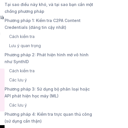
Tại sao điều này khó, và tại sao bạn cần một
chồng phương pháp
là
Phương pháp 1: Kiểm tra C2PA Content
Credentials (đáng tin cậy nhất)
g
Cách kiểm tra
Lưu ý quan trọng
Phương pháp 2: Phát hiện hình mờ vô hình
như SynthID
Cách kiểm tra
Các lưu ý
Phương pháp 3: Sử dụng bộ phân loại hoặc
API phát hiện học máy (ML)
Các lưu ý
Phương pháp 4: Kiểm tra trực quan thủ công
(sử dụng cẩn thận)