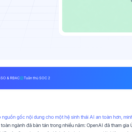
SSO & RBAC
Tuân thủ SOC 2
 nguồn gốc nội dung cho một hệ sinh thái AI an toàn hơn, min
à toàn ngành đã bàn tán trong nhiều năm: OpenAI đã tham gia