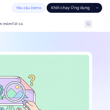
Khởi chạy Ứng dụng
Yêu cầu Demo
ần mềm
Tất cả