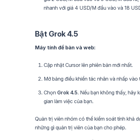
nhanh với giá 4 USD/M đầu vào và 18 USD/
Bật Grok 4.5
Máy tính để bàn và web:
Cập nhật Cursor lên phiên bản mới nhất.
Mở bảng điều khiển tác nhân và nhấp vào t
Chọn
Grok 4.5
. Nếu bạn không thấy, hãy 
gian làm việc của bạn.
Quản trị viên nhóm có thể kiểm soát tính khả dụ
những gì quản trị viên của bạn cho phép.