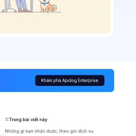
Khám phá Apidog Enterprise
Trong bài viết này
Những gì bạn nhận được, theo gói dịch vụ