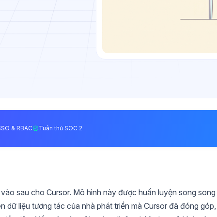
SSO & RBAC
Tuân thủ SOC 2
m vào sau cho Cursor. Mô hình này được huấn luyện song song
ken dữ liệu tương tác của nhà phát triển mà Cursor đã đóng góp,