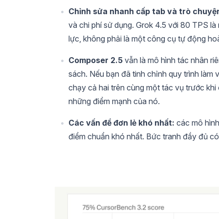
Chỉnh sửa nhanh cấp tab và trò chuyệ
và chi phí sử dụng. Grok 4.5 với 80 TPS l
lực, không phải là một công cụ tự động ho
Composer 2.5
vẫn là mô hình tác nhân riê
sách. Nếu bạn đã tinh chỉnh quy trình làm 
chạy cả hai trên cùng một tác vụ trước kh
những điểm mạnh của nó.
Các vấn đề đơn lẻ khó nhất:
các mô hình 
điểm chuẩn khó nhất. Bức tranh đầy đủ có