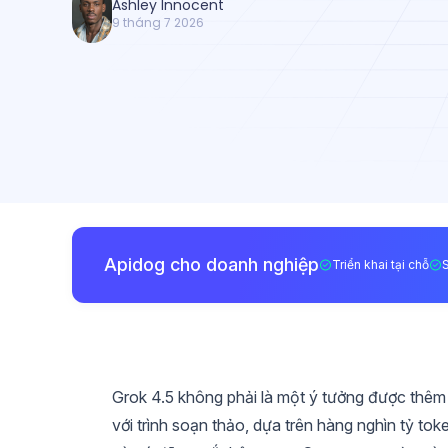
Ashley Innocent
9 tháng 7 2026
Apidog cho doanh nghiệp
Triển khai tại chỗ
Grok 4.5 không phải là một ý tưởng được thê
với trình soạn thảo, dựa trên hàng nghìn tỷ to