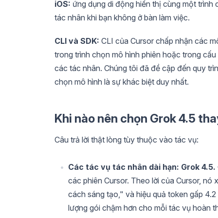
iOS:
ứng dụng di động hiển thị cùng một trình
tác nhân khi bạn không ở bàn làm việc.
CLI và SDK:
CLI của Cursor chấp nhận các mô 
trong trình chọn mô hình phiên hoặc trong cấu
các tác nhân. Chúng tôi đã đề cập đến quy trì
chọn mô hình là sự khác biệt duy nhất.
Khi nào nên chọn Grok 4.5 tha
Câu trả lời thật lòng tùy thuộc vào tác vụ:
Các tác vụ tác nhân dài hạn: Grok 4.5.
các phiên Cursor. Theo lời của Cursor, nó
cách sáng tạo," và hiệu quả token gấp 4.2 
lượng gói chậm hơn cho mỗi tác vụ hoàn t