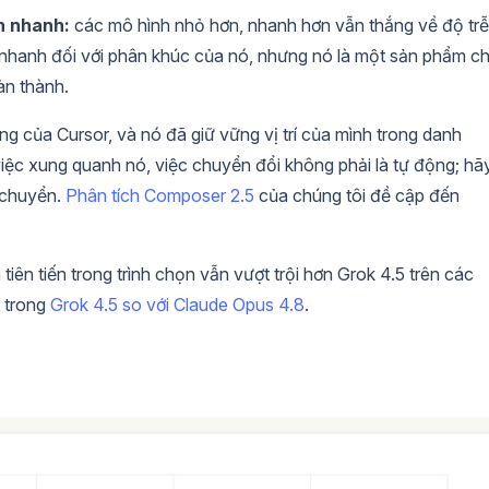
n nhanh:
các mô hình nhỏ hơn, nhanh hơn vẫn thắng về độ trễ
à nhanh đối với phân khúc của nó, nhưng nó là một sản phẩm c
àn thành.
ng của Cursor, và nó đã giữ vững vị trí của mình trong danh
việc xung quanh nó, việc chuyển đổi không phải là tự động; hã
i chuyển.
Phân tích Composer 2.5
của chúng tôi đề cập đến
tiên tiến trong trình chọn vẫn vượt trội hơn Grok 4.5 trên các
 trong
Grok 4.5 so với Claude Opus 4.8
.