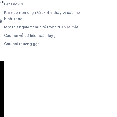
hì
Bật Grok 4.5
Khi nào nên chọn Grok 4.5 thay vì các mô
hình khác
và
Một thử nghiệm thực tế trong tuần ra mắt
Câu hỏi về dữ liệu huấn luyện
Câu hỏi thường gặp