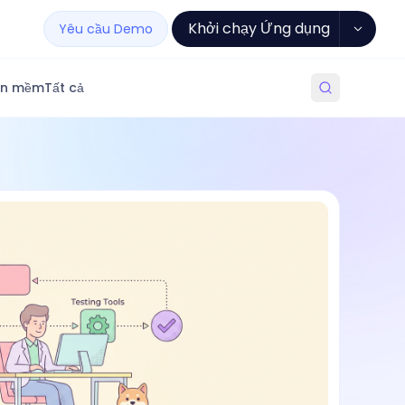
Khởi chạy Ứng dụng
Yêu cầu Demo
ần mềm
Tất cả