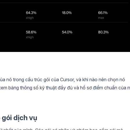
a nó trong cấu trúc gói của Cursor, và khi nào nên chọn nó
ể xem bảng thông số kỹ thuật đầy đủ và hồ sơ điểm chuẩn của 
 gói dịch vụ