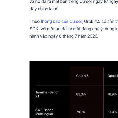
và nó đã ra mắt bên trong Cursor ngay từ ngày
đây chính là nó.
Theo
thông báo của Cursor
, Grok 4.5 có sẵn t
SDK, với một ưu đãi ra mắt đáng chú ý: dung l
hành vào ngày 8 tháng 7 năm 2026.