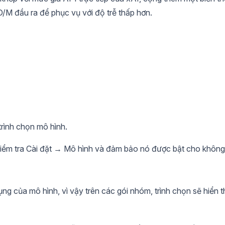
M đầu ra để phục vụ với độ trễ thấp hơn.
rình chọn mô hình.
kiểm tra Cài đặt → Mô hình và đảm bảo nó được bật cho không
ng của mô hình, vì vậy trên các gói nhóm, trình chọn sẽ hiển t