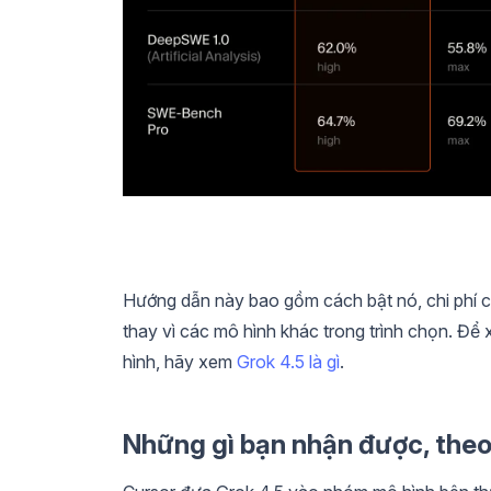
Hướng dẫn này bao gồm cách bật nó, chi phí củ
thay vì các mô hình khác trong trình chọn. Đ
hình, hãy xem
Grok 4.5 là gì
.
Những gì bạn nhận được, theo