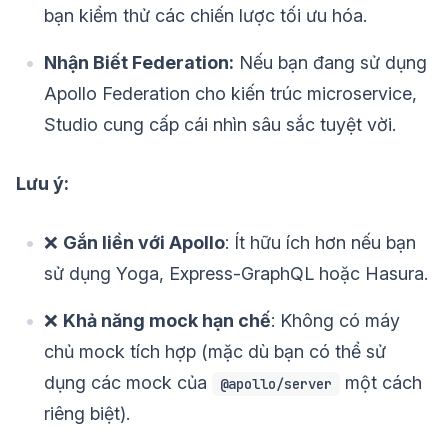
bạn kiểm thử các chiến lược tối ưu hóa.
Nhận Biết Federation:
Nếu bạn đang sử dụng
Apollo Federation cho kiến trúc microservice,
Studio cung cấp cái nhìn sâu sắc tuyệt vời.
Lưu ý:
❌
Gắn liền với Apollo
: Ít hữu ích hơn nếu bạn
sử dụng Yoga, Express-GraphQL hoặc Hasura.
❌
Khả năng mock hạn chế
: Không có máy
chủ mock tích hợp (mặc dù bạn có thể sử
dụng các mock của
một cách
@apollo/server
riêng biệt).