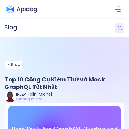
Blog
Top 10 Công Cụ Kiểm Thử và Mock
GraphQL Tốt Nhất
INEZA Felin-Michel
2 tháng 12 2025