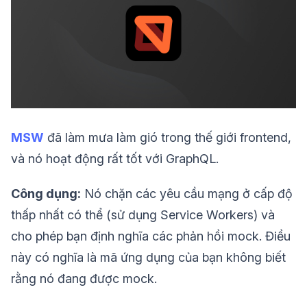
MSW
đã làm mưa làm gió trong thế giới frontend,
và nó hoạt động rất tốt với GraphQL.
Công dụng:
Nó chặn các yêu cầu mạng ở cấp độ
thấp nhất có thể (sử dụng Service Workers) và
cho phép bạn định nghĩa các phản hồi mock. Điều
này có nghĩa là mã ứng dụng của bạn không biết
rằng nó đang được mock.