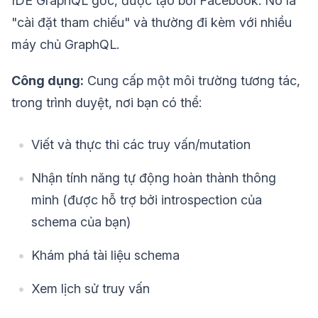
IDE GraphQL gốc, được tạo bởi Facebook. Nó là
"cài đặt tham chiếu" và thường đi kèm với nhiều
máy chủ GraphQL.
Công dụng:
Cung cấp một môi trường tương tác,
trong trình duyệt, nơi bạn có thể:
Viết và thực thi các truy vấn/mutation
Nhận tính năng tự động hoàn thành thông
minh (được hỗ trợ bởi introspection của
schema của bạn)
Khám phá tài liệu schema
Xem lịch sử truy vấn