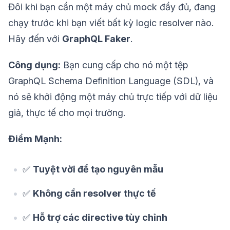
Đôi khi bạn cần một máy chủ mock đầy đủ, đang
chạy trước khi bạn viết bất kỳ logic resolver nào.
Hãy đến với
GraphQL Faker
.
Công dụng:
Bạn cung cấp cho nó một tệp
GraphQL Schema Definition Language (SDL), và
nó sẽ khởi động một máy chủ trực tiếp với dữ liệu
giả, thực tế cho mọi trường.
Điểm Mạnh:
✅
Tuyệt vời để tạo nguyên mẫu
✅
Không cần resolver thực tế
✅
Hỗ trợ các directive tùy chỉnh