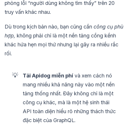
phỏng lỗi “người dùng không tìm thấy” trên 20
truy vấn khác nhau.
Dù trong kịch bản nào, bạn cũng cần
công cụ phù
hợp,
không phải chỉ là một nền tảng cồng kềnh
khác hứa hẹn mọi thứ nhưng lại gây ra nhiều rắc
rối.
💡
Tải Apidog miễn phí
và xem cách nó
mang nhiều khả năng này vào một nền
tảng thống nhất. Đây không chỉ là một
công cụ khác, mà là một hệ sinh thái
API toàn diện hiểu rõ những thách thức
đặc biệt của GraphQL.