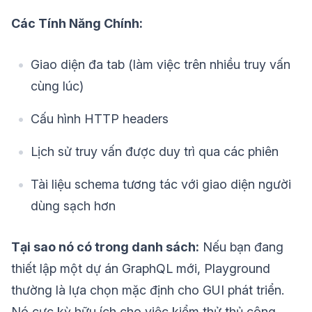
Các Tính Năng Chính:
Giao diện đa tab (làm việc trên nhiều truy vấn
cùng lúc)
Cấu hình HTTP headers
Lịch sử truy vấn được duy trì qua các phiên
Tài liệu schema tương tác với giao diện người
dùng sạch hơn
Tại sao nó có trong danh sách:
Nếu bạn đang
thiết lập một dự án GraphQL mới, Playground
thường là lựa chọn mặc định cho GUI phát triển.
Nó cực kỳ hữu ích cho việc kiểm thử thủ công