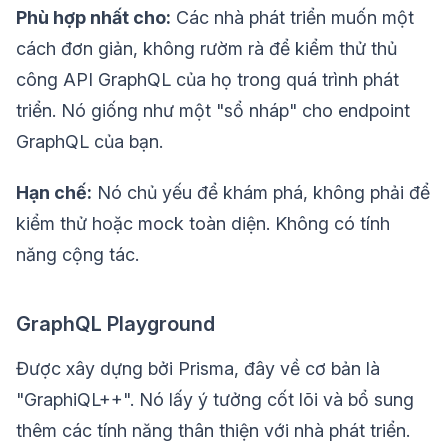
Phù hợp nhất cho:
Các nhà phát triển muốn một
cách đơn giản, không rườm rà để kiểm thử thủ
công API GraphQL của họ trong quá trình phát
triển. Nó giống như một "sổ nháp" cho endpoint
GraphQL của bạn.
Hạn chế:
Nó chủ yếu để khám phá, không phải để
kiểm thử hoặc mock toàn diện. Không có tính
năng cộng tác.
GraphQL Playground
Được xây dựng bởi Prisma, đây về cơ bản là
"GraphiQL++". Nó lấy ý tưởng cốt lõi và bổ sung
thêm các tính năng thân thiện với nhà phát triển.