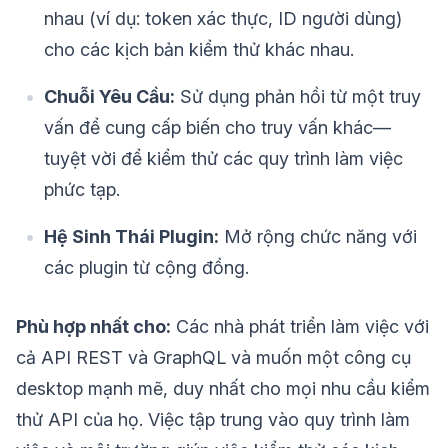
nhau (ví dụ: token xác thực, ID người dùng)
cho các kịch bản kiểm thử khác nhau.
Chuỗi Yêu Cầu:
Sử dụng phản hồi từ một truy
vấn để cung cấp biến cho truy vấn khác—
tuyệt vời để kiểm thử các quy trình làm việc
phức tạp.
Hệ Sinh Thái Plugin:
Mở rộng chức năng với
các plugin từ cộng đồng.
Phù hợp nhất cho:
Các nhà phát triển làm việc với
cả API REST và GraphQL và muốn một công cụ
desktop mạnh mẽ, duy nhất cho mọi nhu cầu kiểm
thử API của họ. Việc tập trung vào quy trình làm