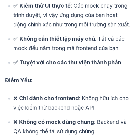
✅
Kiểm thử UI thực tế
: Các mock chạy trong
trình duyệt, vì vậy ứng dụng của bạn hoạt
động chính xác như trong môi trường sản xuất.
✅
Không cần thiết lập máy chủ
: Tất cả các
mock đều nằm trong mã frontend của bạn.
✅
Tuyệt vời cho các thư viện thành phần
Điểm Yếu:
❌
Chỉ dành cho frontend
: Không hữu ích cho
việc kiểm thử backend hoặc API.
❌
Không có mock dùng chung
: Backend và
QA không thể tái sử dụng chúng.