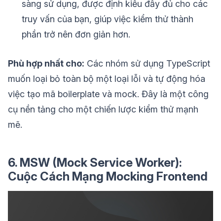
sàng sử dụng, được định kiểu đầy đủ cho các
truy vấn của bạn, giúp việc kiểm thử thành
phần trở nên đơn giản hơn.
Phù hợp nhất cho:
Các nhóm sử dụng TypeScript
muốn loại bỏ toàn bộ một loại lỗi và tự động hóa
việc tạo mã boilerplate và mock. Đây là một công
cụ nền tảng cho một chiến lược kiểm thử mạnh
mẽ.
6. MSW (Mock Service Worker):
Cuộc Cách Mạng Mocking Frontend