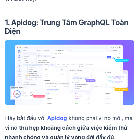
1. Apidog: Trung Tâm GraphQL Toàn
Diện
Hãy bắt đầu với
Apidog
không phải vì nó mới, mà
vì nó
thu hẹp khoảng cách giữa việc kiểm thử
nhanh chóng và quản lý vòng đời đầy đủ
.