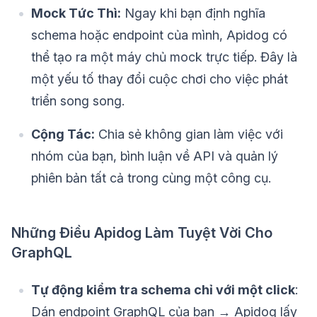
Mock Tức Thì:
Ngay khi bạn định nghĩa
schema hoặc endpoint của mình, Apidog có
thể tạo ra một máy chủ mock trực tiếp. Đây là
một yếu tố thay đổi cuộc chơi cho việc phát
triển song song.
Cộng Tác:
Chia sẻ không gian làm việc với
nhóm của bạn, bình luận về API và quản lý
phiên bản tất cả trong cùng một công cụ.
Những Điều Apidog Làm Tuyệt Vời Cho
GraphQL
Tự động kiểm tra schema chỉ với một click
:
Dán endpoint GraphQL của bạn → Apidog lấy