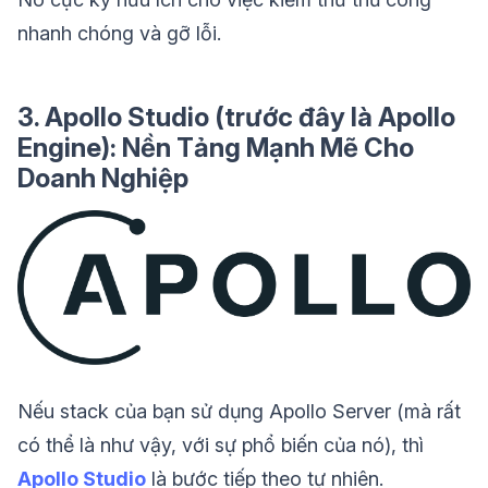
nhanh chóng và gỡ lỗi.
3. Apollo Studio (trước đây là Apollo
Engine): Nền Tảng Mạnh Mẽ Cho
Doanh Nghiệp
Nếu stack của bạn sử dụng Apollo Server (mà rất
có thể là như vậy, với sự phổ biến của nó), thì
Apollo Studio
là bước tiếp theo tự nhiên.