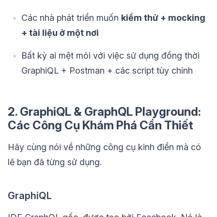
Các nhà phát triển muốn
kiểm thử + mocking
+ tài liệu ở một nơi
Bất kỳ ai mệt mỏi với việc sử dụng đồng thời
GraphiQL + Postman + các script tùy chỉnh
2. GraphiQL & GraphQL Playground:
Các Công Cụ Khám Phá Cần Thiết
Hãy cùng nói về những công cụ kinh điển mà có
lẽ bạn đã từng sử dụng.
GraphiQL