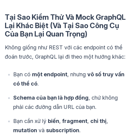
Tại Sao Kiểm Thử Và Mock GraphQL
Lại Khác Biệt (Và Tại Sao Công Cụ
Của Bạn Lại Quan Trọng)
Không giống như REST với các endpoint có thể
đoán trước, GraphQL lại đi theo một hướng khác:
Bạn có
một endpoint
, nhưng
vô số truy vấn
có thể có
.
Schema của bạn là hợp đồng
, chứ không
phải các đường dẫn URL của bạn.
Bạn cần xử lý
biến
,
fragment
,
chỉ thị
,
mutation
và
subscription
.