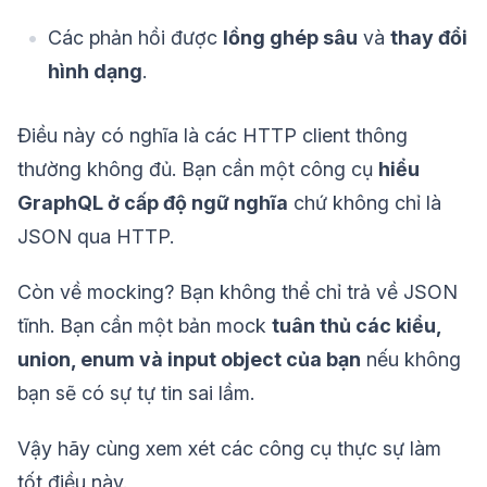
Các phản hồi được
lồng ghép sâu
và
thay đổi
hình dạng
.
Điều này có nghĩa là các HTTP client thông
thường không đủ. Bạn cần một công cụ
hiểu
GraphQL ở cấp độ ngữ nghĩa
chứ không chỉ là
JSON qua HTTP.
Còn về mocking? Bạn không thể chỉ trả về JSON
tĩnh. Bạn cần một bản mock
tuân thủ các kiểu,
union, enum và input object của bạn
nếu không
bạn sẽ có sự tự tin sai lầm.
Vậy hãy cùng xem xét các công cụ thực sự làm
tốt điều này.