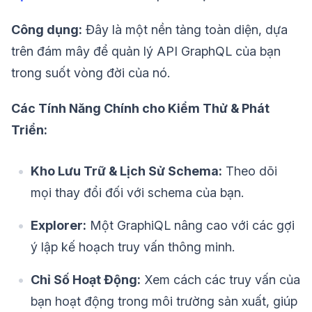
Công dụng:
Đây là một nền tảng toàn diện, dựa
trên đám mây để quản lý API GraphQL của bạn
trong suốt vòng đời của nó.
Các Tính Năng Chính cho Kiểm Thử & Phát
Triển:
Kho Lưu Trữ & Lịch Sử Schema:
Theo dõi
mọi thay đổi đối với schema của bạn.
Explorer:
Một GraphiQL nâng cao với các gợi
ý lập kế hoạch truy vấn thông minh.
Chỉ Số Hoạt Động:
Xem cách các truy vấn của
bạn hoạt động trong môi trường sản xuất, giúp