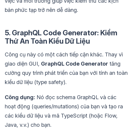
việc và môi trường giúp việc kiểm thử các kịch
bản phức tạp trở nên dễ dàng.
5. GraphQL Code Generator: Kiểm
Thử An Toàn Kiểu Dữ Liệu
Công cụ này có một cách tiếp cận khác. Thay vì
giao diện GUI,
GraphQL Code Generator
tăng
cường quy trình phát triển của bạn với tính an toàn
kiểu dữ liệu (type safety).
Công dụng:
Nó đọc schema GraphQL và các
hoạt động (queries/mutations) của bạn và tạo ra
các kiểu dữ liệu và mã TypeScript (hoặc Flow,
Java, v.v.) cho bạn.