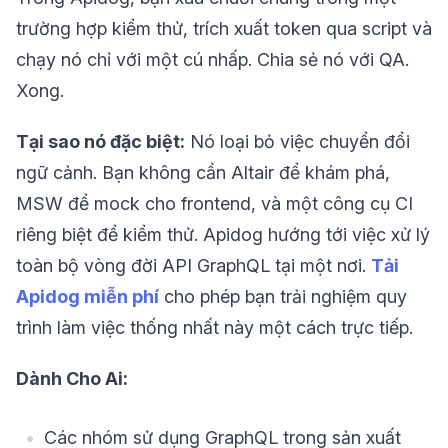
trường hợp kiểm thử, trích xuất token qua script và
chạy nó chỉ với một cú nhấp. Chia sẻ nó với QA.
Xong.
Tại sao nó đặc biệt:
Nó loại bỏ việc chuyển đổi
ngữ cảnh. Bạn không cần Altair để khám phá,
MSW để mock cho frontend, và một công cụ CI
riêng biệt để kiểm thử. Apidog hướng tới việc xử lý
toàn bộ vòng đời API GraphQL tại một nơi.
Tải
Apidog miễn phí
cho phép bạn trải nghiệm quy
trình làm việc thống nhất này một cách trực tiếp.
Dành Cho Ai:
Các nhóm sử dụng GraphQL trong sản xuất