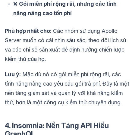
❌
Gói miễn phí rộng rãi, nhưng các tính
năng nâng cao tốn phí
Phù hợp nhất cho:
Các nhóm sử dụng Apollo
Server muốn có cái nhìn sâu sắc, theo dõi lịch sử
và các chỉ số sản xuất để định hướng chiến lược
kiểm thử của họ.
Lưu ý:
Mặc dù nó có gói miễn phí rộng rãi, các
tính năng nâng cao yêu cầu gói trả phí. Đây là một
nền tảng giám sát và quản lý với khả năng kiểm
thử, hơn là một công cụ kiểm thử chuyên dụng.
4. Insomnia: Nền Tảng API Hiểu
GraphQL