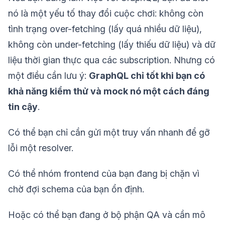
nó là một yếu tố thay đổi cuộc chơi: không còn
tình trạng over-fetching (lấy quá nhiều dữ liệu),
không còn under-fetching (lấy thiếu dữ liệu) và dữ
liệu thời gian thực qua các subscription. Nhưng có
một điều cần lưu ý:
GraphQL chỉ tốt khi bạn có
khả năng kiểm thử và mock nó một cách đáng
tin cậy
.
Có thể bạn chỉ cần gửi một truy vấn nhanh để gỡ
lỗi một resolver.
Có thể nhóm frontend của bạn đang bị chặn vì
chờ đợi schema của bạn ổn định.
Hoặc có thể bạn đang ở bộ phận QA và cần mô