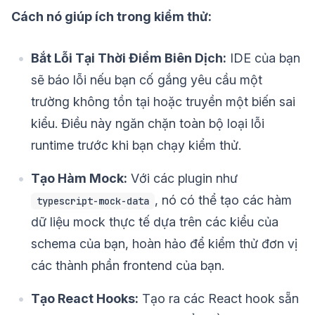
Cách nó giúp ích trong kiểm thử:
Bắt Lỗi Tại Thời Điểm Biên Dịch:
IDE của bạn
sẽ báo lỗi nếu bạn cố gắng yêu cầu một
trường không tồn tại hoặc truyền một biến sai
kiểu. Điều này ngăn chặn toàn bộ loại lỗi
runtime trước khi bạn chạy kiểm thử.
Tạo Hàm Mock:
Với các plugin như
, nó có thể tạo các hàm
typescript-mock-data
dữ liệu mock thực tế dựa trên các kiểu của
schema của bạn, hoàn hảo để kiểm thử đơn vị
các thành phần frontend của bạn.
Tạo React Hooks:
Tạo ra các React hook sẵn