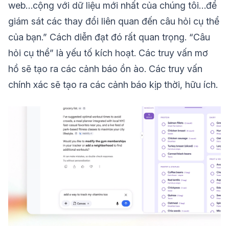
web…cộng với dữ liệu mới nhất của chúng tôi…để
giám sát các thay đổi liên quan đến câu hỏi cụ thể
của bạn.” Cách diễn đạt đó rất quan trọng. “Câu
hỏi cụ thể” là yếu tố kích hoạt. Các truy vấn mơ
hồ sẽ tạo ra các cảnh báo ồn ào. Các truy vấn
chính xác sẽ tạo ra các cảnh báo kịp thời, hữu ích.