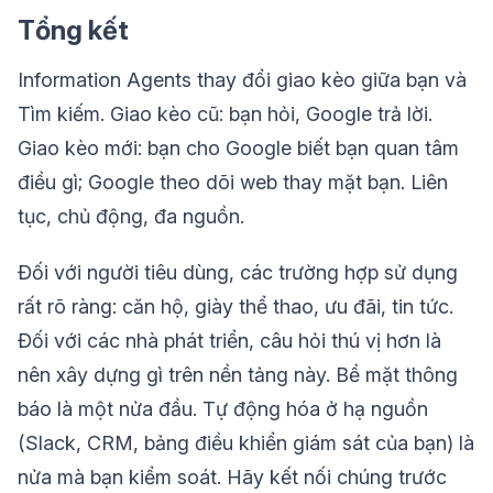
Tổng kết
Information Agents thay đổi giao kèo giữa bạn và
Tìm kiếm. Giao kèo cũ: bạn hỏi, Google trả lời.
Giao kèo mới: bạn cho Google biết bạn quan tâm
điều gì; Google theo dõi web thay mặt bạn. Liên
tục, chủ động, đa nguồn.
Đối với người tiêu dùng, các trường hợp sử dụng
rất rõ ràng: căn hộ, giày thể thao, ưu đãi, tin tức.
Đối với các nhà phát triển, câu hỏi thú vị hơn là
nên xây dựng gì trên nền tảng này. Bề mặt thông
báo là một nửa đầu. Tự động hóa ở hạ nguồn
(Slack, CRM, bảng điều khiển giám sát của bạn) là
nửa mà bạn kiểm soát. Hãy kết nối chúng trước