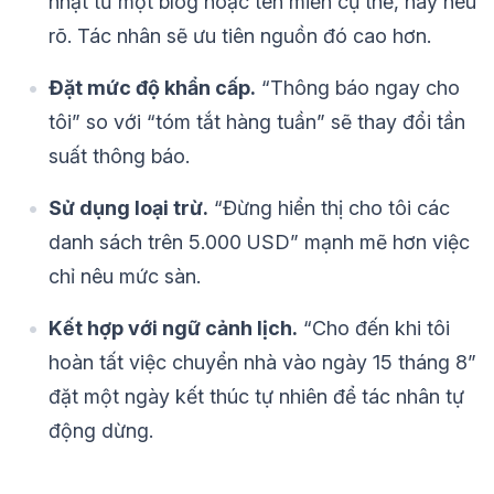
nhật từ một blog hoặc tên miền cụ thể, hãy nêu
rõ. Tác nhân sẽ ưu tiên nguồn đó cao hơn.
Đặt mức độ khẩn cấp.
“Thông báo ngay cho
tôi” so với “tóm tắt hàng tuần” sẽ thay đổi tần
suất thông báo.
Sử dụng loại trừ.
“Đừng hiển thị cho tôi các
danh sách trên 5.000 USD” mạnh mẽ hơn việc
chỉ nêu mức sàn.
Kết hợp với ngữ cảnh lịch.
“Cho đến khi tôi
hoàn tất việc chuyển nhà vào ngày 15 tháng 8”
đặt một ngày kết thúc tự nhiên để tác nhân tự
động dừng.