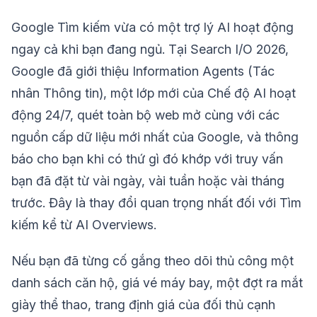
Google Tìm kiếm vừa có một trợ lý AI hoạt động
ngay cả khi bạn đang ngủ. Tại Search I/O 2026,
Google đã giới thiệu Information Agents (Tác
nhân Thông tin), một lớp mới của Chế độ AI hoạt
động 24/7, quét toàn bộ web mở cùng với các
nguồn cấp dữ liệu mới nhất của Google, và thông
báo cho bạn khi có thứ gì đó khớp với truy vấn
bạn đã đặt từ vài ngày, vài tuần hoặc vài tháng
trước. Đây là thay đổi quan trọng nhất đối với Tìm
kiếm kể từ AI Overviews.
Nếu bạn đã từng cố gắng theo dõi thủ công một
danh sách căn hộ, giá vé máy bay, một đợt ra mắt
giày thể thao, trang định giá của đối thủ cạnh