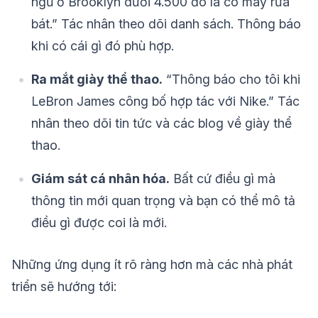
ngủ ở Brooklyn dưới 4.500 đô la có máy rửa
bát.” Tác nhân theo dõi danh sách. Thông báo
khi có cái gì đó phù hợp.
Ra mắt giày thể thao.
“Thông báo cho tôi khi
LeBron James công bố hợp tác với Nike.” Tác
nhân theo dõi tin tức và các blog về giày thể
thao.
Giám sát cá nhân hóa.
Bất cứ điều gì mà
thông tin mới quan trọng và bạn có thể mô tả
điều gì được coi là mới.
Những ứng dụng ít rõ ràng hơn mà các nhà phát
triển sẽ hướng tới: