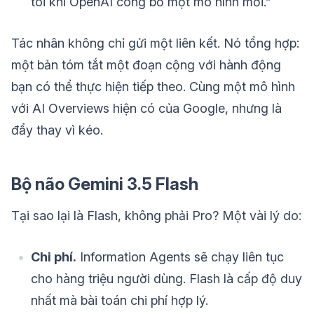
tôi khi OpenAI công bố một mô hình mới.”
Tác nhân không chỉ gửi một liên kết. Nó tổng hợp:
một bản tóm tắt một đoạn cộng với hành động
bạn có thể thực hiện tiếp theo. Cùng một mô hình
với AI Overviews hiện có của Google, nhưng là
đẩy thay vì kéo.
Bộ não Gemini 3.5 Flash
Tại sao lại là Flash, không phải Pro? Một vài lý do:
Chi phí.
Information Agents sẽ chạy liên tục
cho hàng triệu người dùng. Flash là cấp độ duy
nhất mà bài toán chi phí hợp lý.