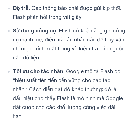
Độ trễ.
Các thông báo phải được gửi kịp thời.
Flash phản hồi trong vài giây.
Sử dụng công cụ.
Flash có khả năng gọi công
cụ mạnh mẽ, điều mà tác nhân cần để truy vấn
chỉ mục, trích xuất trang và kiểm tra các nguồn
cấp dữ liệu.
Tối ưu cho tác nhân.
Google mô tả Flash có
“hiệu suất tiên tiến bền vững cho các tác
nhân.” Cách diễn đạt đó khác thường; đó là
dấu hiệu cho thấy Flash là mô hình mà Google
đặt cược cho các khối lượng công việc dài
hạn.