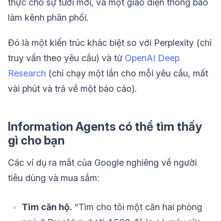
thực cho sự tươi mới, và một giao diện thông báo
làm kênh phân phối.
Đó là một kiến trúc khác biệt so với Perplexity (chỉ
truy vấn theo yêu cầu) và từ
OpenAI Deep
Research
(chỉ chạy một lần cho mỗi yêu cầu, mất
vài phút và trả về một báo cáo).
Information Agents có thể tìm thấy
gì cho bạn
Các ví dụ ra mắt của Google nghiêng về người
tiêu dùng và mua sắm:
Tìm căn hộ.
“Tìm cho tôi một căn hai phòng