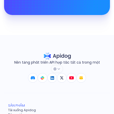
Nền tảng phát triển API hợp tác tất cả trong một
SẢN PHẨM
Tải xuống Apidog