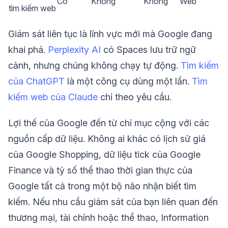
Có
Không
Không
Web
tìm kiếm web
Giám sát liên tục là lĩnh vực mới mà Google đang
khai phá.
Perplexity AI
có Spaces lưu trữ ngữ
cảnh, nhưng chúng không chạy tự động.
Tìm kiếm
của ChatGPT
là một công cụ dùng một lần.
Tìm
kiếm web của Claude
chỉ theo yêu cầu.
Lợi thế của Google đến từ chỉ mục cộng với các
nguồn cấp dữ liệu. Không ai khác có lịch sử giá
của Google Shopping, dữ liệu tick của Google
Finance và tỷ số thể thao thời gian thực của
Google tất cả trong một bộ não nhận biết tìm
kiếm. Nếu nhu cầu giám sát của bạn liên quan đến
thương mại, tài chính hoặc thể thao, Information