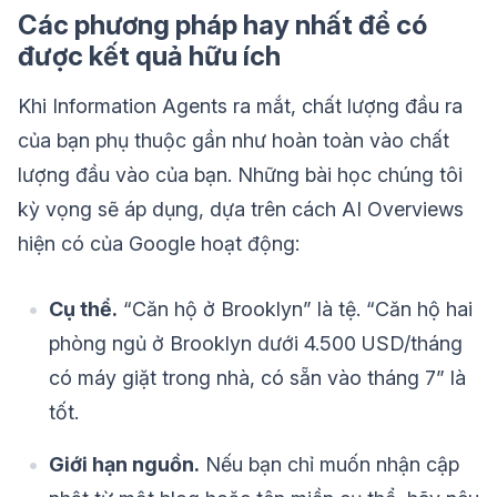
Các phương pháp hay nhất để có
được kết quả hữu ích
Khi Information Agents ra mắt, chất lượng đầu ra
của bạn phụ thuộc gần như hoàn toàn vào chất
lượng đầu vào của bạn. Những bài học chúng tôi
kỳ vọng sẽ áp dụng, dựa trên cách AI Overviews
hiện có của Google hoạt động:
Cụ thể.
“Căn hộ ở Brooklyn” là tệ. “Căn hộ hai
phòng ngủ ở Brooklyn dưới 4.500 USD/tháng
có máy giặt trong nhà, có sẵn vào tháng 7” là
tốt.
Giới hạn nguồn.
Nếu bạn chỉ muốn nhận cập