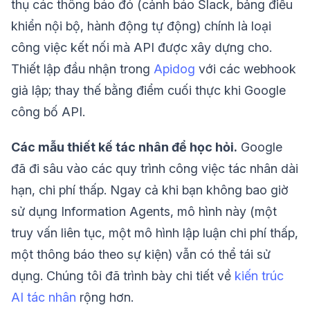
thụ các thông báo đó (cảnh báo Slack, bảng điều
khiển nội bộ, hành động tự động) chính là loại
công việc kết nối mà API được xây dựng cho.
Thiết lập đầu nhận trong
Apidog
với các webhook
giả lập; thay thế bằng điểm cuối thực khi Google
công bố API.
Các mẫu thiết kế tác nhân để học hỏi.
Google
đã đi sâu vào các quy trình công việc tác nhân dài
hạn, chi phí thấp. Ngay cả khi bạn không bao giờ
sử dụng Information Agents, mô hình này (một
truy vấn liên tục, một mô hình lập luận chi phí thấp,
một thông báo theo sự kiện) vẫn có thể tái sử
dụng. Chúng tôi đã trình bày chi tiết về
kiến trúc
AI tác nhân
rộng hơn.