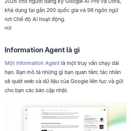
2026 cho người đăng ký Google AI Pro và Ultra,
khả dụng tại gần 200 quốc gia và 98 ngôn ngữ
nơi Chế độ AI hoạt động.
nút
Information Agent là gì
Một Information Agent
là một truy vấn chạy dài
hạn. Bạn mô tả những gì bạn quan tâm; tác nhân
sẽ quét web và dữ liệu của Google liên tục và gửi
cho bạn các bản cập nhật.