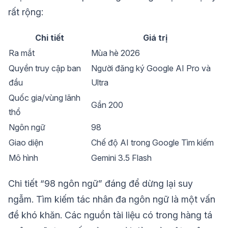
rất rộng:
Chi tiết
Giá trị
Ra mắt
Mùa hè 2026
Quyền truy cập ban
Người đăng ký Google AI Pro và
đầu
Ultra
Quốc gia/vùng lãnh
Gần 200
thổ
Ngôn ngữ
98
Giao diện
Chế độ AI trong Google Tìm kiếm
Mô hình
Gemini 3.5 Flash
Chi tiết “98 ngôn ngữ” đáng để dừng lại suy
ngẫm. Tìm kiếm tác nhân đa ngôn ngữ là một vấn
đề khó khăn. Các nguồn tài liệu có trong hàng tá