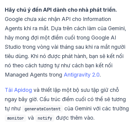
Hãy chú ý đến API dành cho nhà phát triển.
Google chưa xác nhận API cho Information
Agents khi ra mắt. Dựa trên cách làm của Gemini,
hãy mong đợi một điểm cuối trong Google AI
Studio trong vòng vài tháng sau khi ra mắt người
tiêu dùng. Khi nó được phát hành, bạn sẽ kết nối
nó theo cách tương tự như cách bạn kết nối
Managed Agents trong
Antigravity 2.0
.
Tải Apidog
và thiết lập một bộ sưu tập giữ chỗ
ngay bây giờ. Cấu trúc điểm cuối có thể sẽ tương
tự như
của Gemini với các trường
generateContent
và
được thêm vào.
monitor
notify