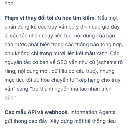
hơn.
Phạm vi thay đổi tối ưu hóa tìm kiếm.
Nếu một
phần đáng kể các truy vấn có ý định cao giờ đây
là các tác nhân chạy liên tục, nội dung của bạn
cần được phát hiện trong các thông báo tổng hợp,
chứ không chỉ trong mười liên kết màu xanh. Các
nguyên tắc cơ bản về SEO vẫn như cũ (schema rõ
ràng, nội dung mới, dữ liệu có cấu trúc), nhưng
mục tiêu tối ưu hóa chuyển từ “xếp hạng cho truy
vấn” sang “trở thành nguồn mà tác nhân trích
dẫn.”
Các mẫu API và webhook.
Information Agents
gửi thông báo đẩy. Xây dựng một hệ thống tiêu