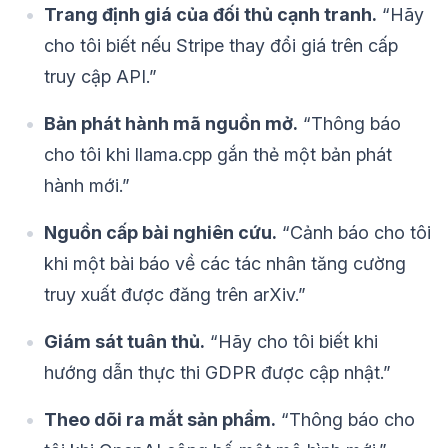
Trang định giá của đối thủ cạnh tranh.
“Hãy
cho tôi biết nếu Stripe thay đổi giá trên cấp
truy cập API.”
Bản phát hành mã nguồn mở.
“Thông báo
cho tôi khi llama.cpp gắn thẻ một bản phát
hành mới.”
Nguồn cấp bài nghiên cứu.
“Cảnh báo cho tôi
khi một bài báo về các tác nhân tăng cường
truy xuất được đăng trên arXiv.”
Giám sát tuân thủ.
“Hãy cho tôi biết khi
hướng dẫn thực thi GDPR được cập nhật.”
Theo dõi ra mắt sản phẩm.
“Thông báo cho