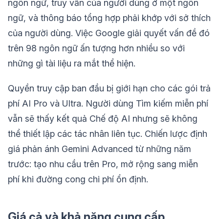
ngôn ngữ, truy vấn của người dùng ở một ngôn
ngữ, và thông báo tổng hợp phải khớp với sở thích
của người dùng. Việc Google giải quyết vấn đề đó
trên 98 ngôn ngữ ấn tượng hơn nhiều so với
những gì tài liệu ra mắt thể hiện.
Quyền truy cập ban đầu bị giới hạn cho các gói trả
phí AI Pro và Ultra. Người dùng Tìm kiếm miễn phí
vẫn sẽ thấy kết quả Chế độ AI nhưng sẽ không
thể thiết lập các tác nhân liên tục. Chiến lược định
giá phản ánh Gemini Advanced từ những năm
trước: tạo nhu cầu trên Pro, mở rộng sang miễn
phí khi đường cong chi phí ổn định.
Giá cả và khả năng cung cấp