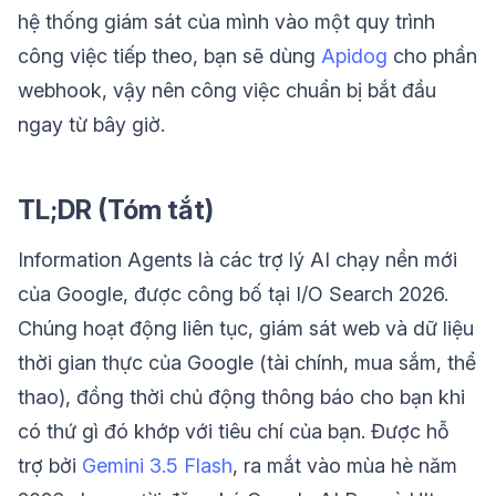
hệ thống giám sát của mình vào một quy trình
công việc tiếp theo, bạn sẽ dùng
Apidog
cho phần
webhook, vậy nên công việc chuẩn bị bắt đầu
ngay từ bây giờ.
TL;DR (Tóm tắt)
Information Agents là các trợ lý AI chạy nền mới
của Google, được công bố tại I/O Search 2026.
Chúng hoạt động liên tục, giám sát web và dữ liệu
thời gian thực của Google (tài chính, mua sắm, thể
thao), đồng thời chủ động thông báo cho bạn khi
có thứ gì đó khớp với tiêu chí của bạn. Được hỗ
trợ bởi
Gemini 3.5 Flash
, ra mắt vào mùa hè năm