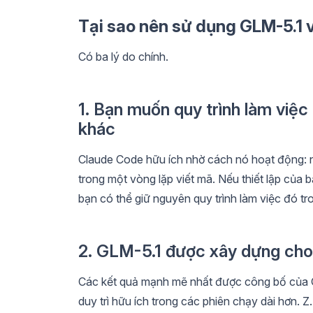
Tại sao nên sử dụng GLM-5.1 
Có ba lý do chính.
1. Bạn muốn quy trình làm việ
khác
Claude Code hữu ích nhờ cách nó hoạt động: nó c
trong một vòng lặp viết mã. Nếu thiết lập của
bạn có thể giữ nguyên quy trình làm việc đó tr
2. GLM-5.1 được xây dựng cho 
Các kết quả mạnh mẽ nhất được công bố của GL
duy trì hữu ích trong các phiên chạy dài hơn. Z