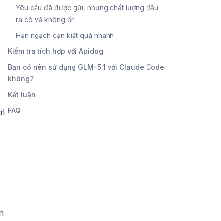
Yêu cầu đã được gửi, nhưng chất lượng đầu
ra có vẻ không ổn
Hạn ngạch cạn kiệt quá nhanh
Kiểm tra tích hợp với Apidog
Bạn có nên sử dụng GLM-5.1 với Claude Code
không?
Kết luận
FAQ
rì
c
ìn