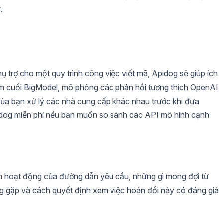
.
 trợ cho một quy trình công việc viết mã, Apidog sẽ giúp ích
điểm cuối BigModel, mô phỏng các phản hồi tương thích OpenAI
của bạn xử lý các nhà cung cấp khác nhau trước khi đưa
idog miễn phí nếu bạn muốn so sánh các API mô hình cạnh
ách hoạt động của đường dẫn yêu cầu, những gì mong đợi từ
g gặp và cách quyết định xem việc hoán đổi này có đáng giá