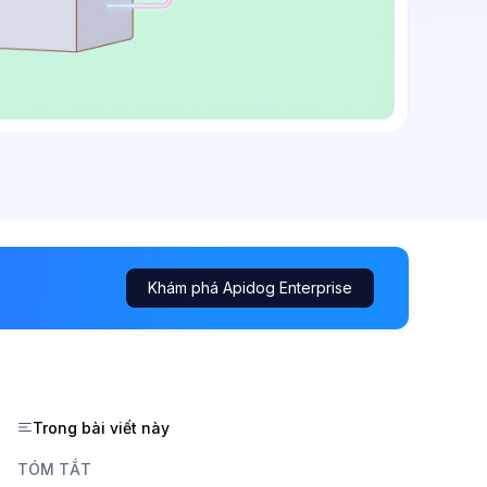
Khám phá Apidog Enterprise
Trong bài viết này
TÓM TẮT