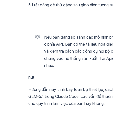
5.1 rất đáng để thử đằng sau giao diện tương tự
💡
Nếu bạn đang so sánh các mô hình phụ
ở phía API. Bạn có thể tài liệu hóa 
và kiểm tra cách các công cụ nội bộ 
chúng vào hệ thống sản xuất. Tải Ap
nhau.
nút
Hướng dẫn này trình bày toàn bộ thiết lập, c
GLM-5.1 trong Claude Code, các vấn đề thườn
cho quy trình làm việc của bạn hay không.