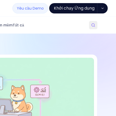
Khởi chạy Ứng dụng
Yêu cầu Demo
ần mềm
Tất cả