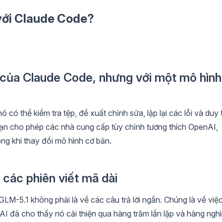
với Claude Code?
c của Claude Code, nhưng với một mô hình
ó thể kiểm tra tệp, đề xuất chỉnh sửa, lặp lại các lỗi và duy t
 bạn cho phép các nhà cung cấp tùy chỉnh tương thích OpenAI,
ong khi thay đổi mô hình cơ bản.
các phiên viết mã dài
M-5.1 không phải là về các câu trả lời ngắn. Chúng là về việ
.AI đã cho thấy nó cải thiện qua hàng trăm lần lặp và hàng ngh