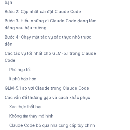
bạn
Bước 2: Cập nhật cài đặt Claude Code
Bước 3: Hiểu những gì Claude Code đang làm
đằng sau hậu trường
Bước 4: Chạy một tác vụ xác thực nhỏ trước
tiên
Các tác vụ tốt nhất cho GLM-5.1 trong Claude
Code
Phù hợp tốt
Ít phù hợp hơn
GLM-5.1 so với Claude trong Claude Code
Các vấn đề thường gặp và cách khắc phục
Xác thực thất bại
Không tìm thấy mô hình
Claude Code bỏ qua nhà cung cấp tùy chỉnh