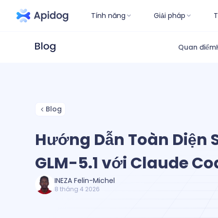
Tính năng
Giải pháp
T
Quan điểm
Blog
Hướng Dẫn Toàn Diện 
GLM-5.1 với Claude Co
INEZA Felin-Michel
8 tháng 4 2026