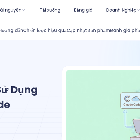
ài nguyên
Tải xuống
Bảng giá
Doanh Nghiệp
Hướng dẫn
Chiến lược hiệu quả
Cập nhật sản phẩm
Đánh giá ph
Sử Dụng
de