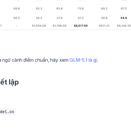
và ngữ cảnh điểm chuẩn, hãy xem
GLM-5.1 là gì
.
ết lập
del.cn