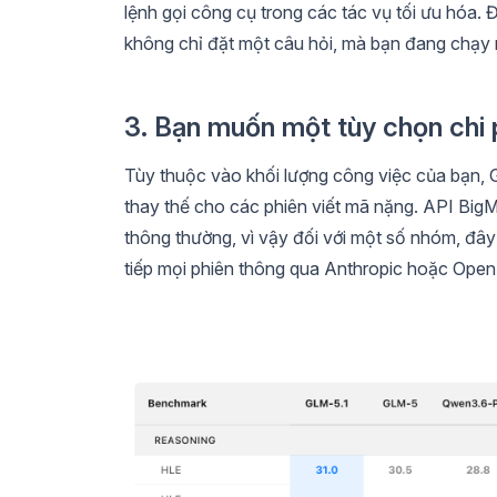
lệnh gọi công cụ trong các tác vụ tối ưu hóa. 
không chỉ đặt một câu hỏi, mà bạn đang chạy 
3. Bạn muốn một tùy chọn chi 
Tùy thuộc vào khối lượng công việc của bạn, 
thay thế cho các phiên viết mã nặng. API BigM
thông thường, vì vậy đối với một số nhóm, đây 
tiếp mọi phiên thông qua Anthropic hoặc Open