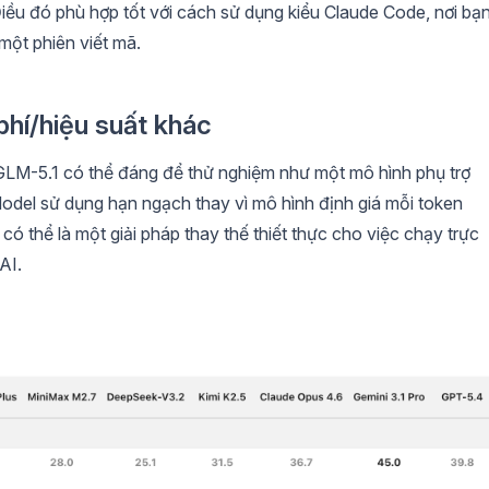
Điều đó phù hợp tốt với cách sử dụng kiểu Claude Code, nơi bạ
một phiên viết mã.
phí/hiệu suất khác
GLM-5.1 có thể đáng để thử nghiệm như một mô hình phụ trợ
odel sử dụng hạn ngạch thay vì mô hình định giá mỗi token
có thể là một giải pháp thay thế thiết thực cho việc chạy trực
AI.