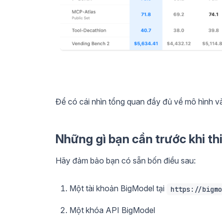
Để có cái nhìn tổng quan đầy đủ về mô hình 
Những gì bạn cần trước khi thi
Hãy đảm bảo bạn có sẵn bốn điều sau:
Một tài khoản BigModel tại
https://bigmo
Một khóa API BigModel