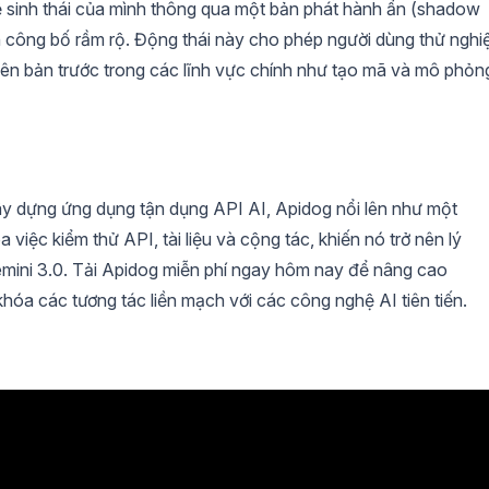
 sinh thái của mình thông qua một bản phát hành ẩn (shadow
 công bố rầm rộ. Động thái này cho phép người dùng thử ngh
hiên bản trước trong các lĩnh vực chính như tạo mã và mô phỏn
ây dựng ứng dụng tận dụng API AI, Apidog nổi lên như một
 việc kiểm thử API, tài liệu và cộng tác, khiến nó trở nên lý
emini 3.0. Tải Apidog miễn phí ngay hôm nay để nâng cao
hóa các tương tác liền mạch với các công nghệ AI tiên tiến.