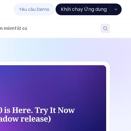
Khởi chạy Ứng dụng
Yêu cầu Demo
ần mềm
Tất cả