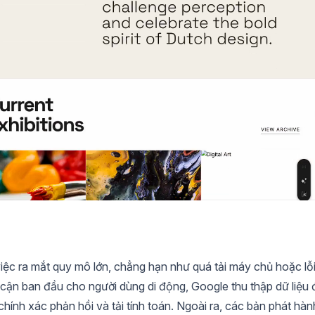
 việc ra mắt quy mô lớn, chẳng hạn như quá tải máy chủ hoặc lỗ
 cận ban đầu cho người dùng di động, Google thu thập dữ liệu
 chính xác phản hồi và tải tính toán. Ngoài ra, các bản phát hàn