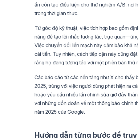
ẩn còn tạo điều kiện cho thử nghiệm A/B, nơi 
trong thời gian thực.
Từ góc độ kỹ thuật, việc tích hợp bao gồm địn
năng để tạo lời nhắc tương tác, trực quan—ứ
Việc chuyển đổi liền mạch này đảm bảo khả năng
cải tiến. Tuy nhiên, cách tiếp cận này cũng đặt
rằng họ đang tương tác với một phiên bản thử 
Các báo cáo từ các nền tảng như X cho thấy 
2025, trùng với việc người dùng phát hiện ra cá
hoặc yêu cầu nhiều lần chỉnh sửa giờ đây thà
với những đồn đoán về một thông báo chính thức
năm 2025 của Google.
Hướng dẫn từng bước để truy 