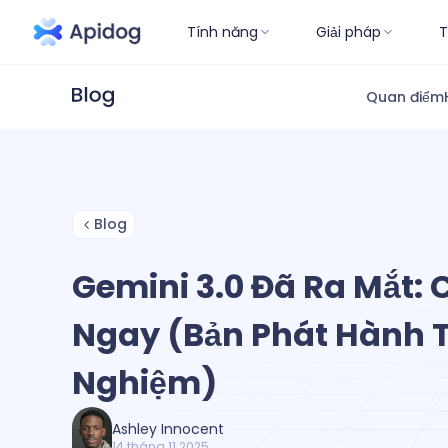
Tính năng
Giải pháp
T
Quan điểm
Blog
Gemini 3.0 Đã Ra Mắt:
Ngay (Bản Phát Hành 
Nghiệm)
Ashley Innocent
14 tháng 11 2025