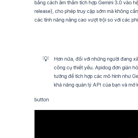
bằng cách âm thầm tích hợp Gemini 3.0 vào hệ
release), cho phép truy cập sớm mà không cần
các tính năng nâng cao vượt trội so với các p
💡
Hơn nữa, đối với những người đang x
công cụ thiết yếu. Apidog đơn giản hóa
tưởng để tích hợp các mô hình như G
khả năng quản lý API của bạn và mở k
button