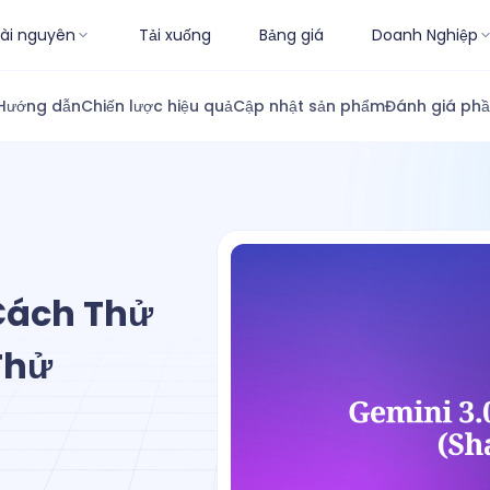
ài nguyên
Tải xuống
Bảng giá
Doanh Nghiệp
Hướng dẫn
Chiến lược hiệu quả
Cập nhật sản phẩm
Đánh giá ph
 Cách Thử
Thử