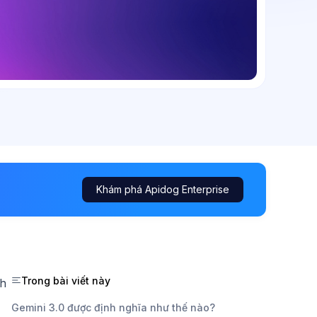
Khám phá Apidog Enterprise
Trong bài viết này
nh
Gemini 3.0 được định nghĩa như thế nào?