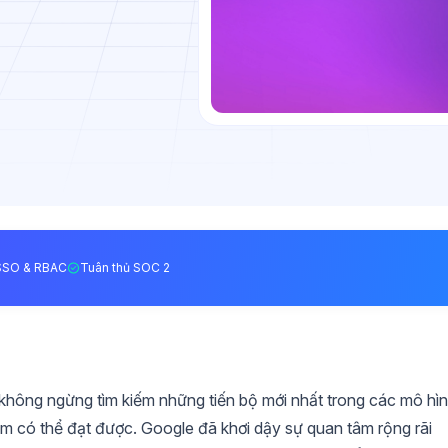
SSO & RBAC
Tuân thủ SOC 2
không ngừng tìm kiếm những tiến bộ mới nhất trong các mô hì
m có thể đạt được. Google đã khơi dậy sự quan tâm rộng rãi