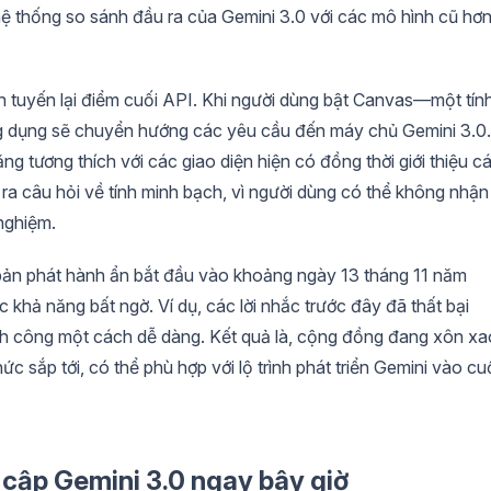
hệ thống so sánh đầu ra của Gemini 3.0 với các mô hình cũ hơ
h tuyến lại điểm cuối API. Khi người dùng bật Canvas—một tín
ng dụng sẽ chuyển hướng các yêu cầu đến máy chủ Gemini 3.0.
 tương thích với các giao diện hiện có đồng thời giới thiệu c
 ra câu hỏi về tính minh bạch, vì người dùng có thể không nhận
nghiệm.
bản phát hành ẩn bắt đầu vào khoảng ngày 13 tháng 11 năm
c khả năng bất ngờ. Ví dụ, các lời nhắc trước đây đã thất bại
nh công một cách dễ dàng. Kết quả là, cộng đồng đang xôn xa
 sắp tới, có thể phù hợp với lộ trình phát triển Gemini vào cu
cập Gemini 3.0 ngay bây giờ