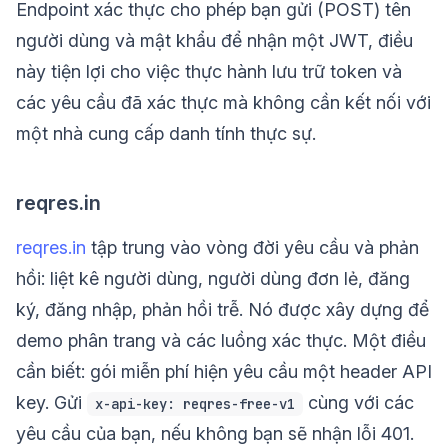
Endpoint xác thực cho phép bạn gửi (POST) tên
người dùng và mật khẩu để nhận một JWT, điều
này tiện lợi cho việc thực hành lưu trữ token và
các yêu cầu đã xác thực mà không cần kết nối với
một nhà cung cấp danh tính thực sự.
reqres.in
reqres.in
tập trung vào vòng đời yêu cầu và phản
hồi: liệt kê người dùng, người dùng đơn lẻ, đăng
ký, đăng nhập, phản hồi trễ. Nó được xây dựng để
demo phân trang và các luồng xác thực. Một điều
cần biết: gói miễn phí hiện yêu cầu một header API
key. Gửi
cùng với các
x-api-key: reqres-free-v1
yêu cầu của bạn, nếu không bạn sẽ nhận lỗi 401.