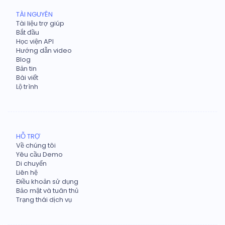
TÀI NGUYÊN
Tài liệu trợ giúp
Bắt đầu
Học viện API
Hướng dẫn video
Blog
Bản tin
Bài viết
Lộ trình
HỖ TRỢ
Về chúng tôi
Yêu cầu Demo
Di chuyển
Liên hệ
Điều khoản sử dụng
Bảo mật và tuân thủ
Trạng thái dịch vụ