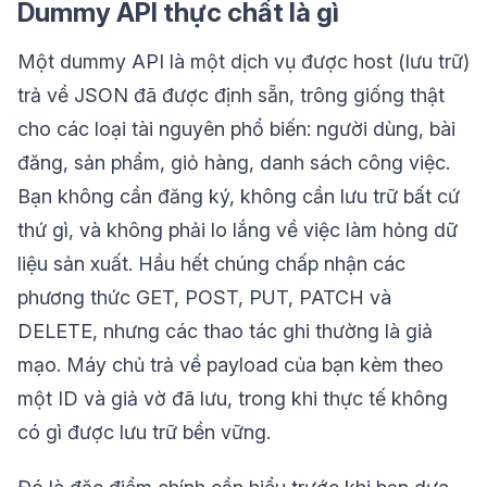
Dummy API thực chất là gì
Một dummy API là một dịch vụ được host (lưu trữ)
trả về JSON đã được định sẵn, trông giống thật
cho các loại tài nguyên phổ biến: người dùng, bài
đăng, sản phẩm, giỏ hàng, danh sách công việc.
Bạn không cần đăng ký, không cần lưu trữ bất cứ
thứ gì, và không phải lo lắng về việc làm hỏng dữ
liệu sản xuất. Hầu hết chúng chấp nhận các
phương thức GET, POST, PUT, PATCH và
DELETE, nhưng các thao tác ghi thường là giả
mạo. Máy chủ trả về payload của bạn kèm theo
một ID và giả vờ đã lưu, trong khi thực tế không
có gì được lưu trữ bền vững.