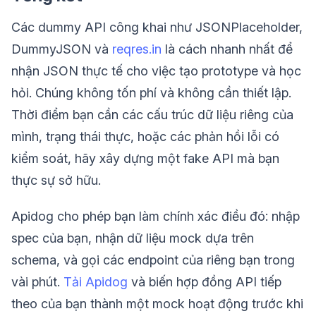
Các dummy API công khai như JSONPlaceholder,
DummyJSON và
reqres.in
là cách nhanh nhất để
nhận JSON thực tế cho việc tạo prototype và học
hỏi. Chúng không tốn phí và không cần thiết lập.
Thời điểm bạn cần các cấu trúc dữ liệu riêng của
mình, trạng thái thực, hoặc các phản hồi lỗi có
kiểm soát, hãy xây dựng một fake API mà bạn
thực sự sở hữu.
Apidog cho phép bạn làm chính xác điều đó: nhập
spec của bạn, nhận dữ liệu mock dựa trên
schema, và gọi các endpoint của riêng bạn trong
vài phút.
Tải Apidog
và biến hợp đồng API tiếp
theo của bạn thành một mock hoạt động trước khi