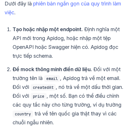
Dưới đây là
phiên bản ngắn gọn của quy trình làm
việc
.
Tạo hoặc nhập một endpoint.
Định nghĩa một
API mới trong Apidog, hoặc nhập một tệp
OpenAPI hoặc Swagger hiện có. Apidog đọc
trực tiếp schema.
Để mock thông minh điền dữ liệu.
Đối với một
trường tên là
, Apidog trả về một email.
email
Đối với
, nó trả về một dấu thời gian.
createdAt
Đối với
, một số. Bạn có thể điều chỉnh
price
các quy tắc này cho từng trường, ví dụ trường
trả về tên quốc gia thật thay vì các
country
chuỗi ngẫu nhiên.