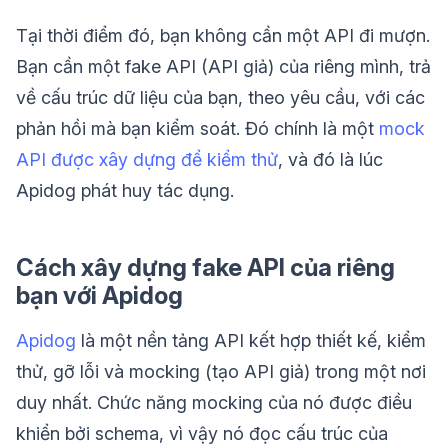
Tại thời điểm đó, bạn không cần một API đi mượn.
Bạn cần một fake API (API giả) của riêng mình, trả
về cấu trúc dữ liệu của bạn, theo yêu cầu, với các
phản hồi mà bạn kiểm soát. Đó chính là một
mock
API được xây dựng để kiểm thử
, và đó là lúc
Apidog phát huy tác dụng.
Cách xây dựng fake API của riêng
bạn với Apidog
Apidog
là một nền tảng API kết hợp thiết kế, kiểm
thử, gỡ lỗi và mocking (tạo API giả) trong một nơi
duy nhất. Chức năng mocking của nó được điều
khiển bởi schema, vì vậy nó đọc cấu trúc của