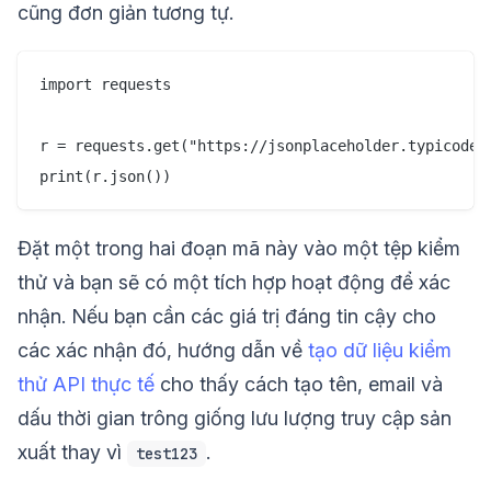
cũng đơn giản tương tự.
import requests

r = requests.get("https://jsonplaceholder.typicode.c
Đặt một trong hai đoạn mã này vào một tệp kiểm
thử và bạn sẽ có một tích hợp hoạt động để xác
nhận. Nếu bạn cần các giá trị đáng tin cậy cho
các xác nhận đó, hướng dẫn về
tạo dữ liệu kiểm
thử API thực tế
cho thấy cách tạo tên, email và
dấu thời gian trông giống lưu lượng truy cập sản
xuất thay vì
.
test123