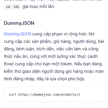
giả mạo mỗi lần.
id: 101
DummyJSON
DummyJSON
cung cấp phạm vi rộng hơn. Nó
cung cấp các sản phẩm, giỏ hàng, người dùng, bài
đăng, bình luận, trích dẫn, việc cần làm và công
thức nấu ăn, cùng với một luồng xác thực (auth
flow) cung cấp cho bạn một token. Nếu bạn đang
kiểm thử giao diện người dùng giỏ hàng hoặc màn
hình đăng nhập, đây là lựa chọn phù hợp.