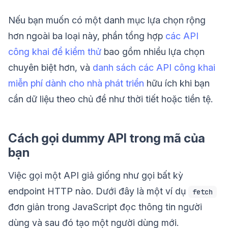
Nếu bạn muốn có một danh mục lựa chọn rộng
hơn ngoài ba loại này, phần tổng hợp
các API
công khai để kiểm thử
bao gồm nhiều lựa chọn
chuyên biệt hơn, và
danh sách các API công khai
miễn phí dành cho nhà phát triển
hữu ích khi bạn
cần dữ liệu theo chủ đề như thời tiết hoặc tiền tệ.
Cách gọi dummy API trong mã của
bạn
Việc gọi một API giả giống như gọi bất kỳ
endpoint HTTP nào. Dưới đây là một ví dụ
fetch
đơn giản trong JavaScript đọc thông tin người
dùng và sau đó tạo một người dùng mới.