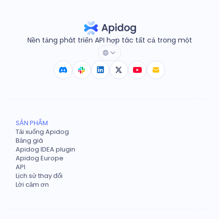
Nền tảng phát triển API hợp tác tất cả trong một
SẢN PHẨM
Tải xuống Apidog
Bảng giá
Apidog IDEA plugin
Apidog Europe
API
Lịch sử thay đổi
Lời cảm ơn