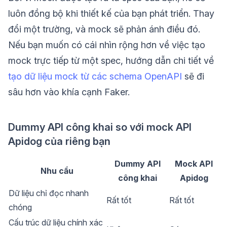
luôn đồng bộ khi thiết kế của bạn phát triển. Thay
đổi một trường, và mock sẽ phản ánh điều đó.
Nếu bạn muốn có cái nhìn rộng hơn về việc tạo
mock trực tiếp từ một spec, hướng dẫn chi tiết về
tạo dữ liệu mock từ các schema OpenAPI
sẽ đi
sâu hơn vào khía cạnh Faker.
Dummy API công khai so với mock API
Apidog của riêng bạn
Dummy API
Mock API
Nhu cầu
công khai
Apidog
Dữ liệu chỉ đọc nhanh
Rất tốt
Rất tốt
chóng
Cấu trúc dữ liệu chính xác