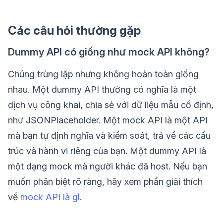
Các câu hỏi thường gặp
Dummy API có giống như mock API không?
Chúng trùng lặp nhưng không hoàn toàn giống
nhau. Một dummy API thường có nghĩa là một
dịch vụ công khai, chia sẻ với dữ liệu mẫu cố định,
như JSONPlaceholder. Một mock API là một API
mà bạn tự định nghĩa và kiểm soát, trả về các cấu
trúc và hành vi riêng của bạn. Một dummy API là
một dạng mock mà người khác đã host. Nếu bạn
muốn phân biệt rõ ràng, hãy xem phần giải thích
về
mock API là gì
.