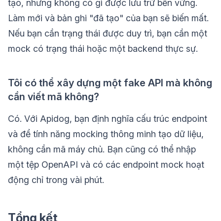
tạo, nhưng không có gì được lưu trữ bền vững.
Làm mới và bản ghi "đã tạo" của bạn sẽ biến mất.
Nếu bạn cần trạng thái được duy trì, bạn cần một
mock có trạng thái hoặc một backend thực sự.
Tôi có thể xây dựng một fake API mà không
cần viết mã không?
Có. Với Apidog, bạn định nghĩa cấu trúc endpoint
và để tính năng mocking thông minh tạo dữ liệu,
không cần mã máy chủ. Bạn cũng có thể nhập
một tệp OpenAPI và có các endpoint mock hoạt
động chỉ trong vài phút.
Tổng kết