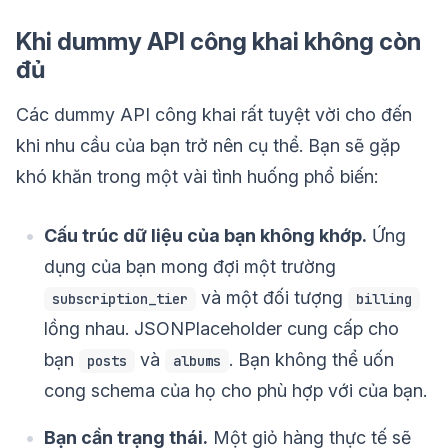
Khi dummy API công khai không còn
đủ
Các dummy API công khai rất tuyệt vời cho đến
khi nhu cầu của bạn trở nên cụ thể. Bạn sẽ gặp
khó khăn trong một vài tình huống phổ biến:
Cấu trúc dữ liệu của bạn không khớp.
Ứng
dụng của bạn mong đợi một trường
và một đối tượng
subscription_tier
billing
lồng nhau. JSONPlaceholder cung cấp cho
bạn
và
. Bạn không thể uốn
posts
albums
cong schema của họ cho phù hợp với của bạn.
Bạn cần trạng thái.
Một giỏ hàng thực tế sẽ