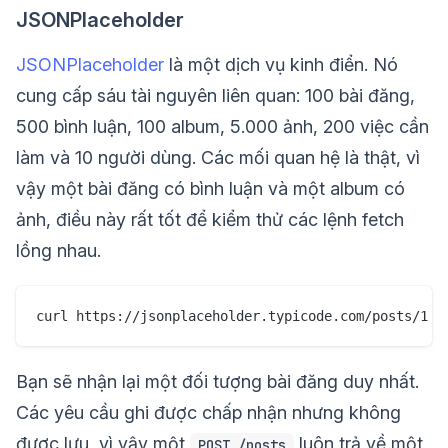
JSONPlaceholder
JSONPlaceholder
là một dịch vụ kinh điển. Nó
cung cấp sáu tài nguyên liên quan: 100 bài đăng,
500 bình luận, 100 album, 5.000 ảnh, 200 việc cần
làm và 10 người dùng. Các mối quan hệ là thật, vì
vậy một bài đăng có bình luận và một album có
ảnh, điều này rất tốt để kiểm thử các lệnh fetch
lồng nhau.
Bạn sẽ nhận lại một đối tượng bài đăng duy nhất.
Các yêu cầu ghi được chấp nhận nhưng không
được lưu, vì vậy một
luôn trả về một
POST /posts