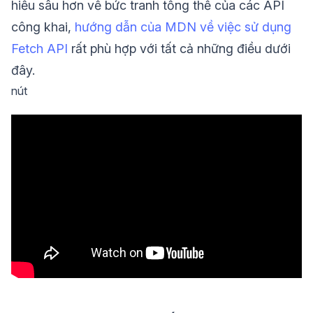
hiểu sâu hơn về bức tranh tổng thể của các API
công khai,
hướng dẫn của MDN về việc sử dụng
Fetch API
rất phù hợp với tất cả những điều dưới
đây.
nút