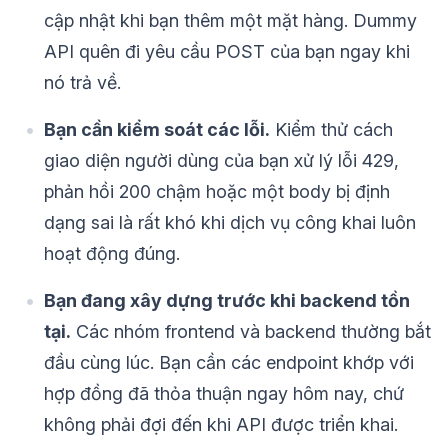
cập nhật khi bạn thêm một mặt hàng. Dummy
API quên đi yêu cầu POST của bạn ngay khi
nó trả về.
Bạn cần kiểm soát các lỗi.
Kiểm thử cách
giao diện người dùng của bạn xử lý lỗi 429,
phản hồi 200 chậm hoặc một body bị định
dạng sai là rất khó khi dịch vụ công khai luôn
hoạt động đúng.
Bạn đang xây dựng trước khi backend tồn
tại.
Các nhóm frontend và backend thường bắt
đầu cùng lúc. Bạn cần các endpoint khớp với
hợp đồng đã thỏa thuận ngay hôm nay, chứ
không phải đợi đến khi API được triển khai.