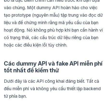
Đó là đặc điểm chính cần hiểu trước khi bạn dựa
vào chúng. Một dummy API hoàn hảo cho việc
tạo prototype (nguyên mẫu) tập trung vào đọc dữ
liệu và để chứng minh rằng mã yêu cầu của bạn
hoạt động. Nó không phù hợp khi bạn cần hành vi
có trạng thái, các cấu trúc dữ liệu riêng của bạn
hoặc các điều kiện lỗi tùy chỉnh.
Các dummy API và fake API miễn phí
tốt nhất để kiểm thử
Dưới đây là các API công khai đáng biết. Tất cả
đều miễn phí và không yêu cầu thiết lập backend
từ phía bạn.