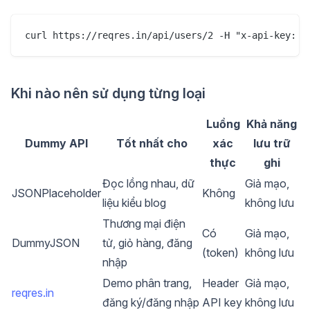
Khi nào nên sử dụng từng loại
Luồng
Khả năng
Dummy API
Tốt nhất cho
xác
lưu trữ
thực
ghi
Đọc lồng nhau, dữ
Giả mạo,
JSONPlaceholder
Không
liệu kiểu blog
không lưu
Thương mại điện
Có
Giả mạo,
DummyJSON
tử, giỏ hàng, đăng
(token)
không lưu
nhập
Demo phân trang,
Header
Giả mạo,
reqres.in
đăng ký/đăng nhập
API key
không lưu