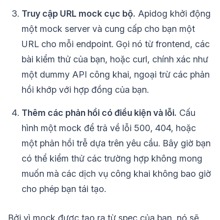
Truy cập URL mock cục bộ.
Apidog khởi động
một mock server và cung cấp cho bạn một
URL cho mỗi endpoint. Gọi nó từ frontend, các
bài kiểm thử của bạn, hoặc curl, chính xác như
một dummy API công khai, ngoại trừ các phản
hồi khớp với hợp đồng của bạn.
Thêm các phản hồi có điều kiện và lỗi.
Cấu
hình một mock để trả về lỗi 500, 404, hoặc
một phản hồi trễ dựa trên yêu cầu. Bây giờ bạn
có thể kiểm thử các trường hợp không mong
muốn mà các dịch vụ công khai không bao giờ
cho phép bạn tái tạo.
Bởi vì mock được tạo ra từ spec của bạn, nó sẽ