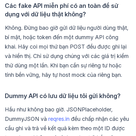
Các fake API miễn phí có an toàn để sử
dụng với dữ liệu thật không?
Không. Đừng bao giờ gửi dữ liệu người dùng thật,
bí mật, hoặc token đến một dummy API công
khai. Hãy coi mọi thứ bạn POST đều được ghi lại
và hiển thị. Chỉ sử dụng chúng với các giá trị kiểm
thử dùng một lần. Khi bạn cần sự riêng tư hoặc
tính bền vững, hãy tự host mock của riêng bạn.
Dummy API có lưu dữ liệu tôi gửi không?
Hầu như không bao giờ. JSONPlaceholder,
DummyJSON và
reqres.in
đều chấp nhận các yêu
cầu ghi và trả về kết quả kèm theo một ID được