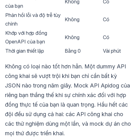
Không
Có
của bạn
Phản hồi lỗi và độ trễ tùy
Không
Có
chỉnh
Khớp với hợp đồng
Không
Có
OpenAPI của bạn
Thời gian thiết lập
Bằng 0
Vài phút
Không có loại nào tốt hơn hẳn. Một dummy API
công khai sẽ vượt trội khi bạn chỉ cần bất kỳ
JSON nào trong năm giây. Mock API Apidog của
riêng bạn thắng thế khi sự chính xác đối với hợp
đồng thực tế của bạn là quan trọng. Hầu hết các
đội đều sử dụng cả hai: các API công khai cho
các thử nghiệm dùng một lần, và mock dự án cho
mọi thứ được triển khai.