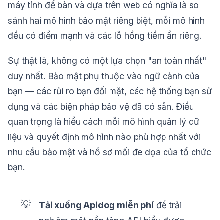
máy tính để bàn và dựa trên web có nghĩa là so
sánh hai mô hình bảo mật riêng biệt, mỗi mô hình
đều có điểm mạnh và các lỗ hổng tiềm ẩn riêng.
Sự thật là, không có một lựa chọn "an toàn nhất"
duy nhất. Bảo mật phụ thuộc vào ngữ cảnh của
bạn — các rủi ro bạn đối mặt, các hệ thống bạn sử
dụng và các biện pháp bảo vệ đã có sẵn. Điều
quan trọng là hiểu cách mỗi mô hình quản lý dữ
liệu và quyết định mô hình nào phù hợp nhất với
nhu cầu bảo mật và hồ sơ mối đe dọa của tổ chức
bạn.
💡
Tải xuống Apidog miễn phí
để trải