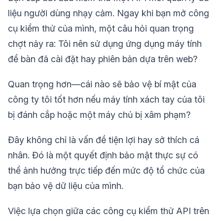
liệu người dùng nhạy cảm. Ngay khi bạn mở công
cụ kiểm thử của mình, một câu hỏi quan trọng
chợt nảy ra: Tôi nên sử dụng ứng dụng máy tính
để bàn đã cài đặt hay phiên bản dựa trên web?
Quan trọng hơn—cái nào sẽ bảo vệ bí mật của
công ty tôi tốt hơn nếu máy tính xách tay của tôi
bị đánh cắp hoặc một máy chủ bị xâm phạm?
Đây không chỉ là vấn đề tiện lợi hay sở thích cá
nhân. Đó là một quyết định bảo mật thực sự có
thể ảnh hưởng trực tiếp đến mức độ tổ chức của
bạn bảo vệ dữ liệu của mình.
Việc lựa chọn giữa các công cụ kiểm thử API trên