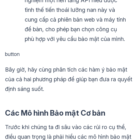
nghiệm một nền tảng API hiểu được
tình thế tiến thoái lưỡng nan này và
cung cấp cả phiên bản web và máy tính
để bàn, cho phép bạn chọn công cụ
phù hợp với yêu cầu bảo mật của mình.
button
Bây giờ, hãy cùng phân tích các hàm ý bảo mật
của cả hai phương pháp để giúp bạn đưa ra quyết
định sáng suốt.
Các Mô hình Bảo mật Cơ bản
Trước khi chúng ta đi sâu vào các rủi ro cụ thể,
điều quan trọng là phải hiểu các mô hình bảo mật