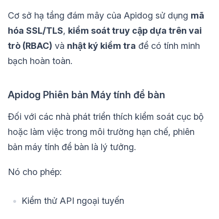
Cơ sở hạ tầng đám mây của Apidog sử dụng
mã
hóa SSL/TLS
,
kiểm soát truy cập dựa trên vai
trò (RBAC)
và
nhật ký kiểm tra
để có tính minh
bạch hoàn toàn.
Apidog Phiên bản Máy tính để bàn
Đối với các nhà phát triển thích kiểm soát cục bộ
hoặc làm việc trong môi trường hạn chế, phiên
bản máy tính để bàn là lý tưởng.
Nó cho phép:
Kiểm thử API ngoại tuyến