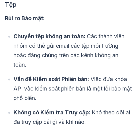
Tệp
Rủi ro Bảo mật:
Chuyển tệp không an toàn:
Các thành viên
nhóm có thể gửi email các tệp môi trường
hoặc đăng chúng trên các kênh không an
toàn.
Vấn đề Kiểm soát Phiên bản:
Việc đưa khóa
API vào kiểm soát phiên bản là một lỗi bảo mật
phổ biến.
Không có Kiểm tra Truy cập:
Khó theo dõi ai
đã truy cập cái gì và khi nào.