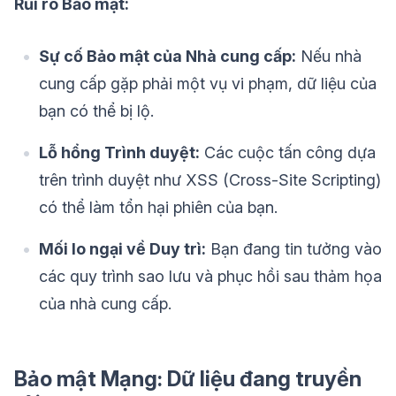
Rủi ro Bảo mật:
Sự cố Bảo mật của Nhà cung cấp:
Nếu nhà
cung cấp gặp phải một vụ vi phạm, dữ liệu của
bạn có thể bị lộ.
Lỗ hổng Trình duyệt:
Các cuộc tấn công dựa
trên trình duyệt như XSS (Cross-Site Scripting)
có thể làm tổn hại phiên của bạn.
Mối lo ngại về Duy trì:
Bạn đang tin tưởng vào
các quy trình sao lưu và phục hồi sau thảm họa
của nhà cung cấp.
Bảo mật Mạng: Dữ liệu đang truyền