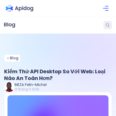
Blog
Kiểm Thử API Desktop So Với Web: Loại
Nào An Toàn Hơn?
INEZA Felin-Michel
12 tháng 11 2025