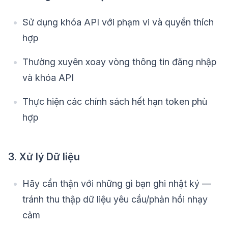
Sử dụng khóa API với phạm vi và quyền thích
hợp
Thường xuyên xoay vòng thông tin đăng nhập
và khóa API
Thực hiện các chính sách hết hạn token phù
hợp
3. Xử lý Dữ liệu
Hãy cẩn thận với những gì bạn ghi nhật ký —
tránh thu thập dữ liệu yêu cầu/phản hồi nhạy
cảm