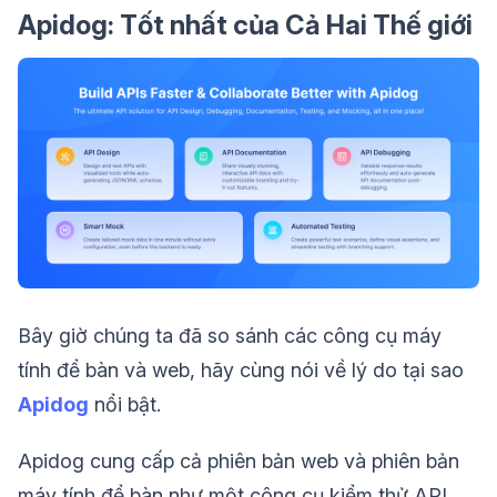
Apidog: Tốt nhất của Cả Hai Thế giới
Bây giờ chúng ta đã so sánh các công cụ máy
tính để bàn và web, hãy cùng nói về lý do tại sao
Apidog
nổi bật.
Apidog cung cấp cả phiên bản web và phiên bản
máy tính để bàn như một công cụ kiểm thử API,