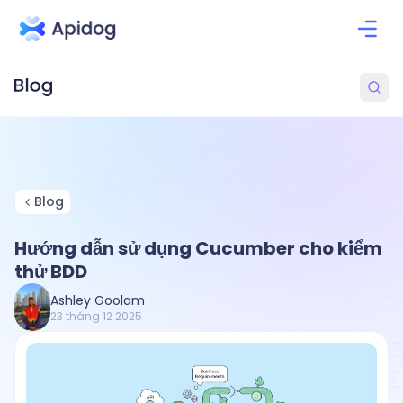
Blog
Hướng dẫn sử dụng Cucumber cho kiểm
thử BDD
Ashley Goolam
23 tháng 12 2025