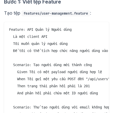
Bước 1: Viết tệp Feature
Tạo tệp
:
features/user-management.feature
Feature: API Quản lý Người dùng

  Là một client API

  Tôi muốn quản lý người dùng

  Để tôi có thể tích hợp chức năng người dùng vào ứn
  Scenario: Tạo người dùng mới thành công

    Given Tôi có một payload người dùng hợp lệ

    When Tôi gửi một yêu cầu POST đến "/api/users"

    Then trạng thái phản hồi phải là 201

    And phản hồi phải chứa một ID người dùng

  Scenario: Thử tạo người dùng với email không hợp l