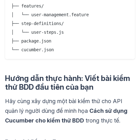
├── features/

│   └── user-management.feature

├── step-definitions/

│   └── user-steps.js

├── package.json

Hướng dẫn thực hành: Viết bài kiểm
thử BDD đầu tiên của bạn
Hãy cùng xây dựng một bài kiểm thử cho API
quản lý người dùng để minh họa
Cách sử dụng
Cucumber cho kiểm thử BDD
trong thực tế.