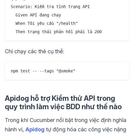
Scenario: Kiểm tra tình trạng API

  Given API đang chạy

  When Tôi yêu cầu "/health"

Chỉ chạy các thẻ cụ thể:
Apidog hỗ trợ Kiểm thử API trong
quy trình làm việc BDD như thế nào
Trong khi Cucumber nổi bật trong việc định nghĩa
hành vi,
Apidog
tự động hóa các công việc nặng