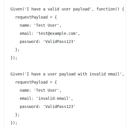
Given('I have a valid user payload', function() {

  requestPayload = {

    name: 'Test User',

    email: 'test@example.com',

    password: 'ValidPass123'

  };

});

Given('I have a user payload with invalid email', fu
  requestPayload = {

    name: 'Test User',

    email: 'invalid-email',

    password: 'ValidPass123'

  };

});
