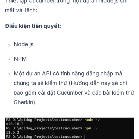
Thiết lập Cucumber trong một dự án Node.js chỉ
mất vài lệnh:
Điều kiện tiên quyết:
Node js
NPM
Một dự án API có tính năng đăng nhập mà
chúng ta sẽ kiểm thử (Hướng dẫn này sẽ chỉ
bao gồm cài đặt Cucumber và các bài kiểm thử
Gherkin).