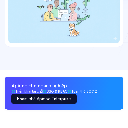
Apidog cho doanh nghiệp
Triển khai tại chỗ
SSO & RBAC
Tuân thủ SOC 2
Khám phá Apidog Enterprise