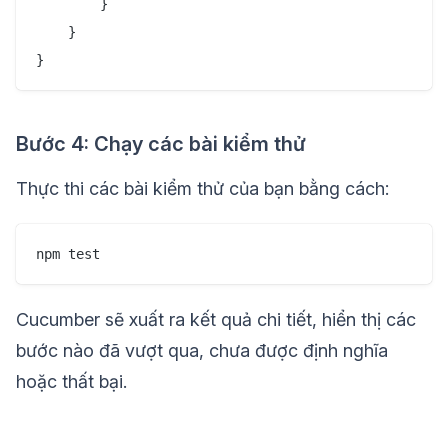
        }

    }

}
Bước 4: Chạy các bài kiểm thử
Thực thi các bài kiểm thử của bạn bằng cách:
Cucumber sẽ xuất ra kết quả chi tiết, hiển thị các
bước nào đã vượt qua, chưa được định nghĩa
hoặc thất bại.