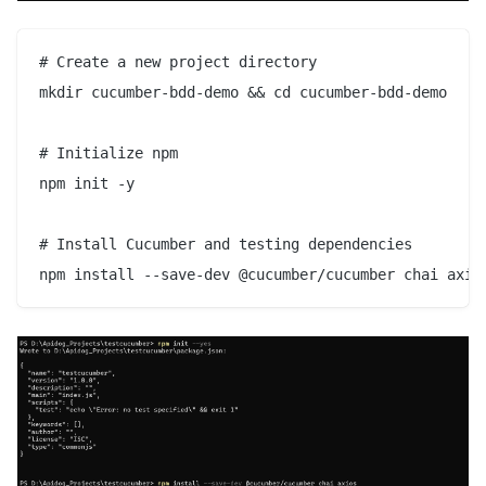
# Create a new project directory

mkdir cucumber-bdd-demo && cd cucumber-bdd-demo

# Initialize npm

npm init -y

# Install Cucumber and testing dependencies
