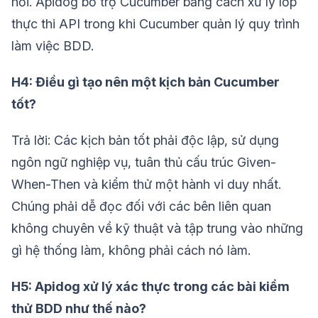
hồi. Apidog bổ trợ Cucumber bằng cách xử lý lớp
thực thi API trong khi Cucumber quản lý quy trình
làm việc BDD.
H4: Điều gì tạo nên một kịch bản Cucumber
tốt?
Trả lời: Các kịch bản tốt phải độc lập, sử dụng
ngôn ngữ nghiệp vụ, tuân thủ cấu trúc Given-
When-Then và kiểm thử một hành vi duy nhất.
Chúng phải dễ đọc đối với các bên liên quan
không chuyên về kỹ thuật và tập trung vào những
gì hệ thống làm, không phải cách nó làm.
H5: Apidog xử lý xác thực trong các bài kiểm
thử BDD như thế nào?