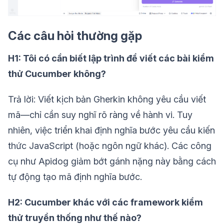
Các câu hỏi thường gặp
H1: Tôi có cần biết lập trình để viết các bài kiểm
thử Cucumber không?
Trả lời: Viết kịch bản Gherkin không yêu cầu viết
mã—chỉ cần suy nghĩ rõ ràng về hành vi. Tuy
nhiên, việc triển khai định nghĩa bước yêu cầu kiến
thức JavaScript (hoặc ngôn ngữ khác). Các công
cụ như Apidog giảm bớt gánh nặng này bằng cách
tự động tạo mã định nghĩa bước.
H2: Cucumber khác với các framework kiểm
thử truyền thống như thế nào?