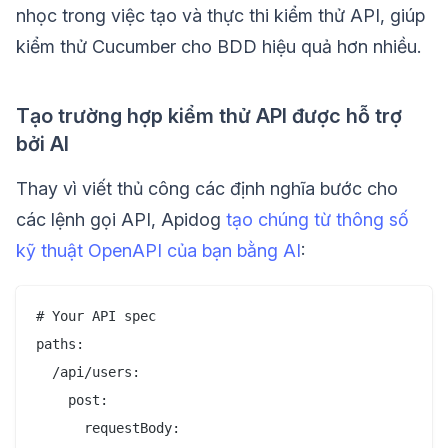
nhọc trong việc tạo và thực thi kiểm thử API, giúp
kiểm thử Cucumber cho BDD hiệu quả hơn nhiều.
Tạo trường hợp kiểm thử API được hỗ trợ
bởi AI
Thay vì viết thủ công các định nghĩa bước cho
các lệnh gọi API, Apidog
tạo chúng từ thông số
kỹ thuật OpenAPI của bạn bằng AI
:
# Your API spec

paths:

  /api/users:

    post:

      requestBody:
