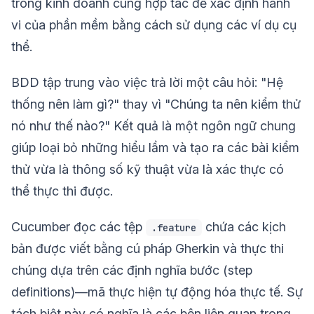
trong kinh doanh cùng hợp tác để xác định hành
vi của phần mềm bằng cách sử dụng các ví dụ cụ
thể.
BDD tập trung vào việc trả lời một câu hỏi: "Hệ
thống nên làm gì?" thay vì "Chúng ta nên kiểm thử
nó như thế nào?" Kết quả là một ngôn ngữ chung
giúp loại bỏ những hiểu lầm và tạo ra các bài kiểm
thử vừa là thông số kỹ thuật vừa là xác thực có
thể thực thi được.
Cucumber đọc các tệp
chứa các kịch
.feature
bản được viết bằng cú pháp Gherkin và thực thi
chúng dựa trên các định nghĩa bước (step
definitions)—mã thực hiện tự động hóa thực tế. Sự
tách biệt này có nghĩa là các bên liên quan trong