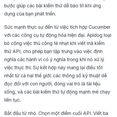
bước giúp các bài kiểm thử dễ bảo trì khi ứng
dụng của bạn phát triển.
Sức mạnh thực sự đến từ việc tích hợp Cucumber
với các công cụ tự động hóa hiện đại. Apidog loại
bỏ công việc thủ công tẻ nhạt khi viết mã kiểm
thử API, cho phép bạn tập trung vào việc định
nghĩa các hành vi có ý nghĩa trong khi nó xử lý
việc thực thi. Sự kết hợp này mang lại điều tốt
nhất từ cả hai thế giới: các thông số kỹ thuật dễ
đọc đối với con người, đóng vai trò là tài liệu
sống, và các bài kiểm thử tự động mạnh mẽ chạy
liên tục.
Bắt đầu từ nhỏ. Chọn một điểm cuối API. Viết ba