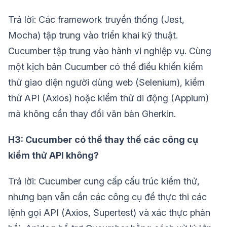
Trả lời: Các framework truyền thống (Jest,
Mocha) tập trung vào triển khai kỹ thuật.
Cucumber tập trung vào hành vi nghiệp vụ. Cùng
một kịch bản Cucumber có thể điều khiển kiểm
thử giao diện người dùng web (Selenium), kiểm
thử API (Axios) hoặc kiểm thử di động (Appium)
mà không cần thay đổi văn bản Gherkin.
H3: Cucumber có thể thay thế các công cụ
kiểm thử API không?
Trả lời: Cucumber cung cấp cấu trúc kiểm thử,
nhưng bạn vẫn cần các công cụ để thực thi các
lệnh gọi API (Axios, Supertest) và xác thực phản