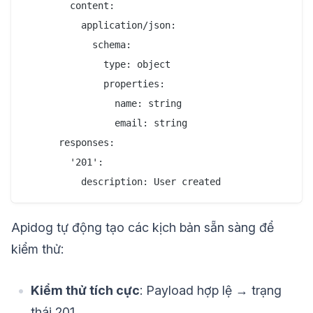
        content:

          application/json:

            schema:

              type: object

              properties:

                name: string

                email: string

      responses:

        '201':

Apidog tự động tạo các kịch bản sẵn sàng để
kiểm thử:
Kiểm thử tích cực
: Payload hợp lệ → trạng
thái 201