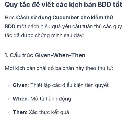
Quy tắc để viết các kịch bản BDD tốt
Học
Cách sử dụng Cucumber cho kiểm thử
BDD
một cách hiệu quả yêu cầu tuân thủ các quy
tắc đã được chứng minh sau đây:
1. Cấu trúc Given-When-Then
Mọi kịch bản phải có ba phần này theo thứ tự:
Given
: Thiết lập các điều kiện tiên quyết
When
: Mô tả hành động
Then
: Xác thực kết quả