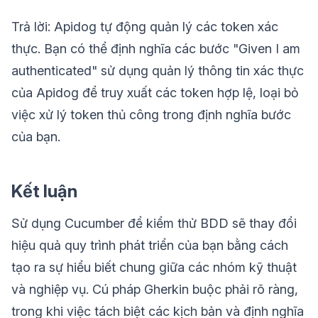
Trả lời: Apidog tự động quản lý các token xác
thực. Bạn có thể định nghĩa các bước "Given I am
authenticated" sử dụng quản lý thông tin xác thực
của Apidog để truy xuất các token hợp lệ, loại bỏ
việc xử lý token thủ công trong định nghĩa bước
của bạn.
Kết luận
Sử dụng Cucumber để kiểm thử BDD sẽ thay đổi
hiệu quả quy trình phát triển của bạn bằng cách
tạo ra sự hiểu biết chung giữa các nhóm kỹ thuật
và nghiệp vụ. Cú pháp Gherkin buộc phải rõ ràng,
trong khi việc tách biệt các kịch bản và định nghĩa