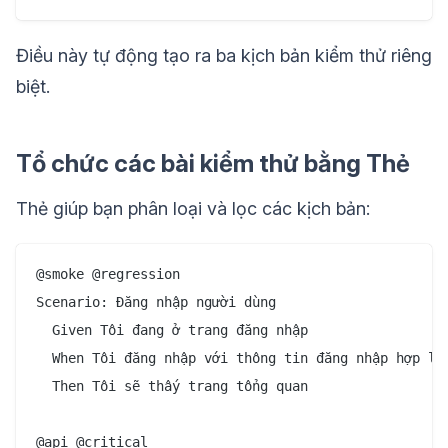
Điều này tự động tạo ra ba kịch bản kiểm thử riêng
biệt.
Tổ chức các bài kiểm thử bằng Thẻ
Thẻ giúp bạn phân loại và lọc các kịch bản:
@smoke @regression

Scenario: Đăng nhập người dùng

  Given Tôi đang ở trang đăng nhập

  When Tôi đăng nhập với thông tin đăng nhập hợp lệ

  Then Tôi sẽ thấy trang tổng quan

@api @critical
