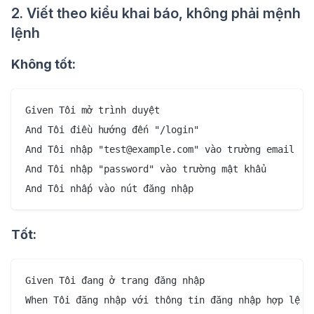
2. Viết theo kiểu khai báo, không phải mệnh
lệnh
Không tốt:
Given Tôi mở trình duyệt

And Tôi điều hướng đến "/login"

And Tôi nhập "test@example.com" vào trường email

And Tôi nhập "password" vào trường mật khẩu

Tốt:
Given Tôi đang ở trang đăng nhập

When Tôi đăng nhập với thông tin đăng nhập hợp lệ
