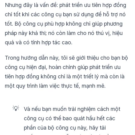
Nhưng đây là vấn đề: phát triển ưu tiên hợp đồng
chỉ tốt khi các công cụ bạn sử dụng để hỗ trợ nó
tốt. Bộ công cụ phù hợp không chỉ giúp phương
pháp này khả thi; nó còn làm cho nó thú vị, hiệu
quả và có tính hợp tác cao.
Trong hướng dẫn này, tôi sẽ giới thiệu cho bạn bộ
công cụ hiện đại, hoàn chỉnh giúp phát triển ưu
tiên hợp đồng không chỉ là một triết lý mà còn là
một quy trình làm việc thực tế, mạnh mẽ.
💡
Và nếu bạn muốn trải nghiệm cách một
công cụ có thể bao quát hầu hết các
phần của bộ công cụ này, hãy tải