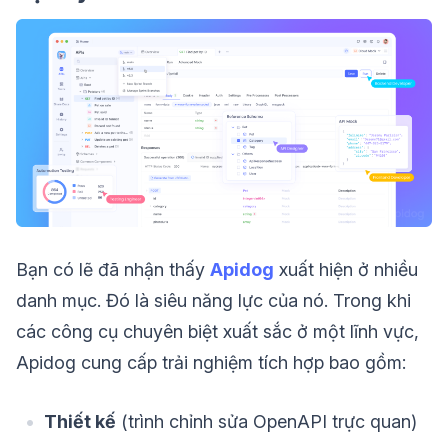
Bạn có lẽ đã nhận thấy
Apidog
xuất hiện ở nhiều
danh mục. Đó là siêu năng lực của nó. Trong khi
các công cụ chuyên biệt xuất sắc ở một lĩnh vực,
Apidog cung cấp trải nghiệm tích hợp bao gồm:
Thiết kế
(trình chỉnh sửa OpenAPI trực quan)