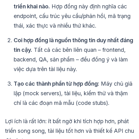
triển khai nào.
Hợp đồng này định nghĩa các
endpoint, cấu trúc yêu cầu/phản hồi, mã trạng
thái, xác thực và nhiều thứ khác.
Coi hợp đồng là nguồn thông tin duy nhất đáng
tin cậy.
Tất cả các bên liên quan – frontend,
backend, QA, sản phẩm – đều đồng ý và làm
việc dựa trên tài liệu này.
Tạo các thành phần từ hợp đồng:
Máy chủ giả
lập (mock servers), tài liệu, kiểm thử và thậm
chí là các đoạn mã mẫu (code stubs).
Lợi ích là rất lớn: ít bất ngờ khi tích hợp hơn, phát
triển song song, tài liệu tốt hơn và thiết kế API chu