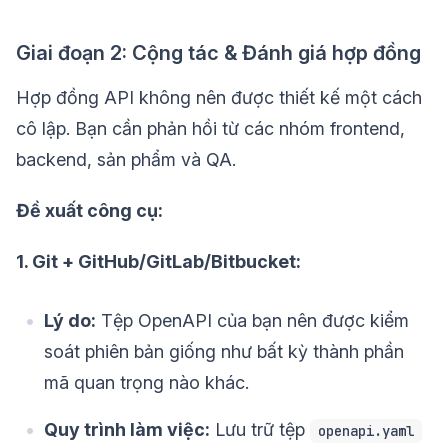
Giai đoạn 2: Cộng tác & Đánh giá hợp đồng
Hợp đồng API không nên được thiết kế một cách
cô lập. Bạn cần phản hồi từ các nhóm frontend,
backend, sản phẩm và QA.
Đề xuất công cụ:
1. Git + GitHub/GitLab/Bitbucket:
Lý do:
Tệp OpenAPI của bạn nên được kiểm
soát phiên bản giống như bất kỳ thành phần
mã quan trọng nào khác.
Quy trình làm việc:
Lưu trữ tệp
openapi.yaml