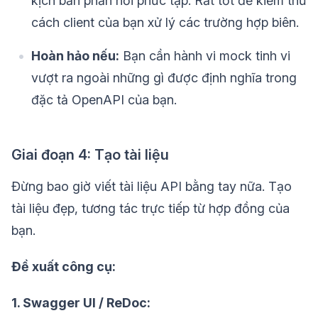
kịch bản phản hồi phức tạp. Rất tốt để kiểm thử
cách client của bạn xử lý các trường hợp biên.
Hoàn hảo nếu:
Bạn cần hành vi mock tinh vi
vượt ra ngoài những gì được định nghĩa trong
đặc tả OpenAPI của bạn.
Giai đoạn 4: Tạo tài liệu
Đừng bao giờ viết tài liệu API bằng tay nữa. Tạo
tài liệu đẹp, tương tác trực tiếp từ hợp đồng của
bạn.
Đề xuất công cụ:
1. Swagger UI / ReDoc: