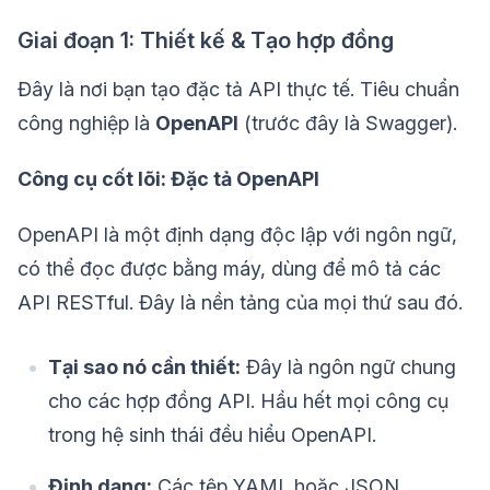
Giai đoạn 1: Thiết kế & Tạo hợp đồng
Đây là nơi bạn tạo đặc tả API thực tế. Tiêu chuẩn
công nghiệp là
OpenAPI
(trước đây là Swagger).
Công cụ cốt lõi: Đặc tả OpenAPI
OpenAPI là một định dạng độc lập với ngôn ngữ,
có thể đọc được bằng máy, dùng để mô tả các
API RESTful. Đây là nền tảng của mọi thứ sau đó.
Tại sao nó cần thiết:
Đây là ngôn ngữ chung
cho các hợp đồng API. Hầu hết mọi công cụ
trong hệ sinh thái đều hiểu OpenAPI.
Định dạng:
Các tệp YAML hoặc JSON