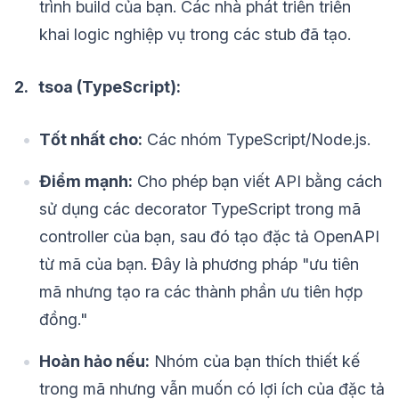
trình build của bạn. Các nhà phát triển triển
khai logic nghiệp vụ trong các stub đã tạo.
2. tsoa (TypeScript):
Tốt nhất cho:
Các nhóm TypeScript/Node.js.
Điểm mạnh:
Cho phép bạn viết API bằng cách
sử dụng các decorator TypeScript trong mã
controller của bạn, sau đó tạo đặc tả OpenAPI
từ mã của bạn. Đây là phương pháp "ưu tiên
mã nhưng tạo ra các thành phần ưu tiên hợp
đồng."
Hoàn hảo nếu:
Nhóm của bạn thích thiết kế
trong mã nhưng vẫn muốn có lợi ích của đặc tả