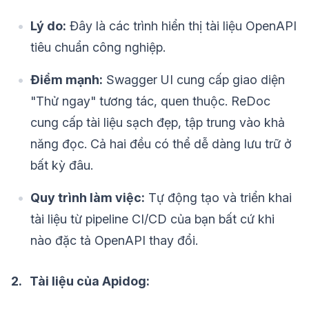
Lý do:
Đây là các trình hiển thị tài liệu OpenAPI
tiêu chuẩn công nghiệp.
Điểm mạnh:
Swagger UI cung cấp giao diện
"Thử ngay" tương tác, quen thuộc. ReDoc
cung cấp tài liệu sạch đẹp, tập trung vào khả
năng đọc. Cả hai đều có thể dễ dàng lưu trữ ở
bất kỳ đâu.
Quy trình làm việc:
Tự động tạo và triển khai
tài liệu từ pipeline CI/CD của bạn bất cứ khi
nào đặc tả OpenAPI thay đổi.
2. Tài liệu của Apidog: