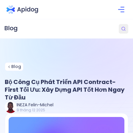
Blog
Bộ Công Cụ Phát Triển API Contract-
First Tối Ưu: Xây Dựng API Tốt Hơn Ngay
Từ Đầu
INEZA Felin-Michel
9 tháng 12 2025