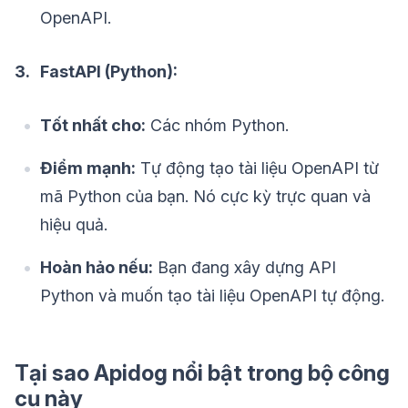
OpenAPI.
3. FastAPI (Python):
Tốt nhất cho:
Các nhóm Python.
Điểm mạnh:
Tự động tạo tài liệu OpenAPI từ
mã Python của bạn. Nó cực kỳ trực quan và
hiệu quả.
Hoàn hảo nếu:
Bạn đang xây dựng API
Python và muốn tạo tài liệu OpenAPI tự động.
Tại sao Apidog nổi bật trong bộ công
cụ này