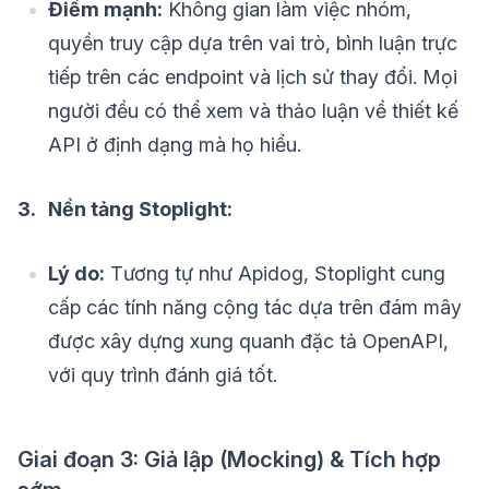
Điểm mạnh:
Không gian làm việc nhóm,
quyền truy cập dựa trên vai trò, bình luận trực
tiếp trên các endpoint và lịch sử thay đổi. Mọi
người đều có thể xem và thảo luận về thiết kế
API ở định dạng mà họ hiểu.
3. Nền tảng Stoplight:
Lý do:
Tương tự như Apidog, Stoplight cung
cấp các tính năng cộng tác dựa trên đám mây
được xây dựng xung quanh đặc tả OpenAPI,
với quy trình đánh giá tốt.
Giai đoạn 3: Giả lập (Mocking) & Tích hợp