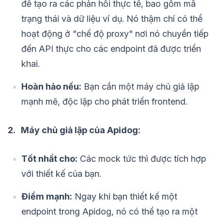
để tạo ra các phản hồi thực tế, bao gồm mã
trạng thái và dữ liệu ví dụ. Nó thậm chí có thể
hoạt động ở "chế độ proxy" nơi nó chuyển tiếp
đến API thực cho các endpoint đã được triển
khai.
Hoàn hảo nếu:
Bạn cần một máy chủ giả lập
mạnh mẽ, độc lập cho phát triển frontend.
2. Máy chủ giả lập của Apidog:
Tốt nhất cho:
Các mock tức thì được tích hợp
với thiết kế của bạn.
Điểm mạnh:
Ngay khi bạn thiết kế một
endpoint trong Apidog, nó có thể tạo ra một