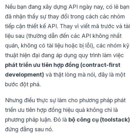
Nếu bạn đang xây dựng API ngày nay, có lẽ bạn
đã nhận thấy sự thay đổi trong cách các nhóm
tiếp cận thiết kế API. Thay vì viết mã trước và tài
liệu sau (thường dẫn đến các API không nhất
quán, không có tài liệu hoặc bị lỗi), các nhóm kỹ
thuật hiện đại đang áp dụng quy trình làm việc
phát triển ưu tiên hợp đồng (contract-first
development)
và thật lòng mà nói, đây là một
bước đột phá.
Nhưng điều thực sự làm cho phương pháp phát
triển ưu tiên hợp đồng hiệu quả không chỉ là
phương pháp luận. Đó là
bộ công cụ (toolstack)
đứng đằng sau nó.