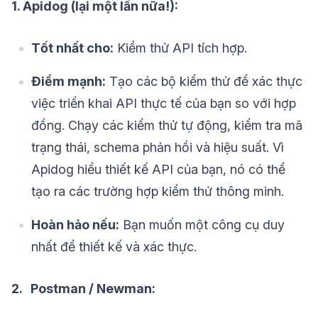
1. Apidog (lại một lần nữa!):
Tốt nhất cho:
Kiểm thử API tích hợp.
Điểm mạnh:
Tạo các bộ kiểm thử để xác thực
việc triển khai API thực tế của bạn so với hợp
đồng. Chạy các kiểm thử tự động, kiểm tra mã
trạng thái, schema phản hồi và hiệu suất. Vì
Apidog hiểu thiết kế API của bạn, nó có thể
tạo ra các trường hợp kiểm thử thông minh.
Hoàn hảo nếu:
Bạn muốn một công cụ duy
nhất để thiết kế và xác thực.
2. Postman / Newman: