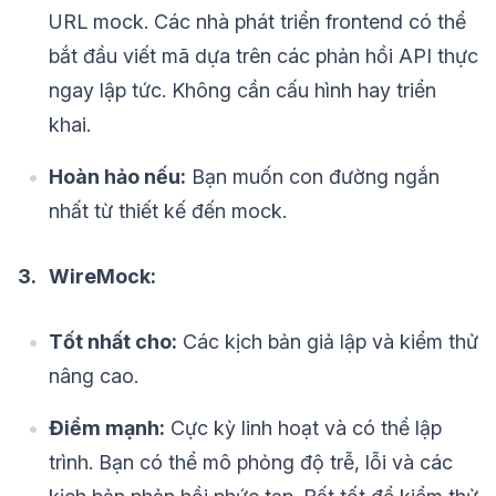
URL mock. Các nhà phát triển frontend có thể
bắt đầu viết mã dựa trên các phản hồi API thực
ngay lập tức. Không cần cấu hình hay triển
khai.
Hoàn hảo nếu:
Bạn muốn con đường ngắn
nhất từ thiết kế đến mock.
3. WireMock:
Tốt nhất cho:
Các kịch bản giả lập và kiểm thử
nâng cao.
Điểm mạnh:
Cực kỳ linh hoạt và có thể lập
trình. Bạn có thể mô phỏng độ trễ, lỗi và các