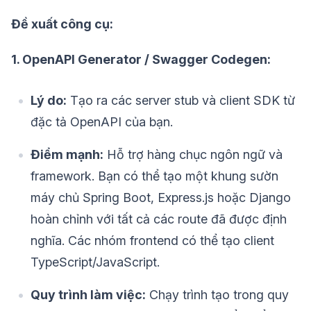
Đề xuất công cụ:
1. OpenAPI Generator / Swagger Codegen:
Lý do:
Tạo ra các server stub và client SDK từ
đặc tả OpenAPI của bạn.
Điểm mạnh:
Hỗ trợ hàng chục ngôn ngữ và
framework. Bạn có thể tạo một khung sườn
máy chủ Spring Boot, Express.js hoặc Django
hoàn chỉnh với tất cả các route đã được định
nghĩa. Các nhóm frontend có thể tạo client
TypeScript/JavaScript.
Quy trình làm việc:
Chạy trình tạo trong quy