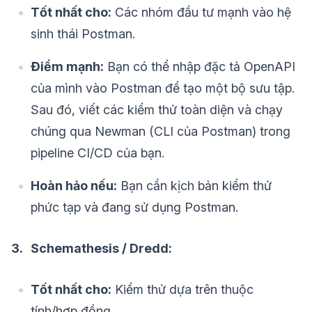
Tốt nhất cho:
Các nhóm đầu tư mạnh vào hệ
sinh thái Postman.
Điểm mạnh:
Bạn có thể nhập đặc tả OpenAPI
của mình vào Postman để tạo một bộ sưu tập.
Sau đó, viết các kiểm thử toàn diện và chạy
chúng qua Newman (CLI của Postman) trong
pipeline CI/CD của bạn.
Hoàn hảo nếu:
Bạn cần kịch bản kiểm thử
phức tạp và đang sử dụng Postman.
3. Schemathesis / Dredd:
Tốt nhất cho:
Kiểm thử dựa trên thuộc
tính/hợp đồng.