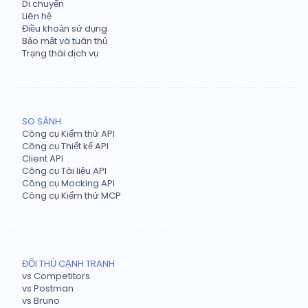
Di chuyển
Liên hệ
Điều khoản sử dụng
Bảo mật và tuân thủ
Trạng thái dịch vụ
SO SÁNH
Công cụ Kiểm thử API
Công cụ Thiết kế API
Client API
Công cụ Tài liệu API
Công cụ Mocking API
Công cụ Kiểm thử MCP
ĐỐI THỦ CẠNH TRANH
vs Competitors
vs Postman
vs Bruno