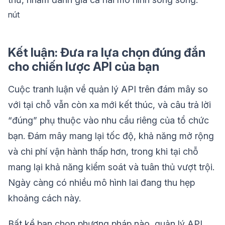
nút
Kết luận: Đưa ra lựa chọn đúng đắn
cho chiến lược API của bạn
Cuộc tranh luận về quản lý API trên đám mây so
với tại chỗ vẫn còn xa mới kết thúc, và câu trả lời
“đúng” phụ thuộc vào nhu cầu riêng của tổ chức
bạn. Đám mây mang lại tốc độ, khả năng mở rộng
và chi phí vận hành thấp hơn, trong khi tại chỗ
mang lại khả năng kiểm soát và tuân thủ vượt trội.
Ngày càng có nhiều mô hình lai đang thu hẹp
khoảng cách này.
Bất kể bạn chọn phương pháp nào, quản lý API