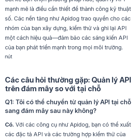
mạnh mẽ là điều cần thiết để thành công kỹ thuật
số. Các nền tảng như Apidog trao quyền cho các
nhóm của bạn xây dựng, kiểm thử và ghi lại API
một cách hiệu quả—đảm bảo các sáng kiến API
của bạn phát triển mạnh trong mọi môi trường.
nút
Các câu hỏi thường gặp: Quản lý API
trên đám mây so với tại chỗ
Q1: Tôi có thể chuyển từ quản lý API tại chỗ
sang đám mây sau này không?
Có.
Với các công cụ như Apidog, bạn có thể xuất
các đặc tả API và các trường hợp kiểm thử của