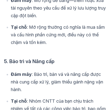
Đám mây
: Mở rộng dễ dàng—thêm hoặc xóa
tài nguyên theo yêu cầu để xử lý lưu lượng truy
cập đột biến.
Tại chỗ
: Mở rộng thường có nghĩa là mua sắm
và cấu hình phần cứng mới, điều này có thể
chậm và tốn kém.
5. Bảo trì và Nâng cấp
Đám mây
: Bảo trì, bản vá và nâng cấp được
nhà cung cấp xử lý, giảm thiểu gánh nặng vận
hành.
Tại chỗ
: Nhóm CNTT của bạn chịu trách
nhiệm về tất cả các công việc bảo trì, bao gồm