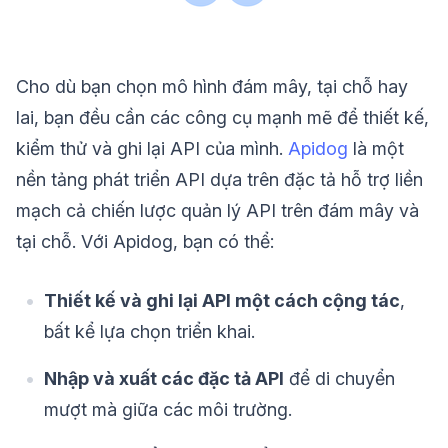
Cho dù bạn chọn mô hình đám mây, tại chỗ hay
lai, bạn đều cần các công cụ mạnh mẽ để thiết kế,
kiểm thử và ghi lại API của mình.
Apidog
là một
nền tảng phát triển API dựa trên đặc tả hỗ trợ liền
mạch cả chiến lược quản lý API trên đám mây và
tại chỗ. Với Apidog, bạn có thể:
Thiết kế và ghi lại API một cách cộng tác
,
bất kể lựa chọn triển khai.
Nhập và xuất các đặc tả API
để di chuyển
mượt mà giữa các môi trường.