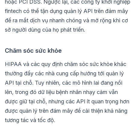
hoặc PCI DSS. Ngược lại, các công ty khởi nghiệp
fintech có thể tận dụng quản lý API trên đám mây
để ra mắt dịch vụ nhanh chóng và mở rộng khi cơ
sở người dùng của họ phát triển.
Chăm sóc sức khỏe
HIPAA và các quy định chăm sóc sức khỏe khác
thường đẩy các nhà cung cấp hướng tới quản lý
API tại chỗ. Tuy nhiên, các mô hình lai đang nổi
lên, trong đó dữ liệu bệnh nhân nhạy cảm vẫn
được giữ tại chỗ, nhưng các API ít quan trọng hơn
được quản lý trên đám mây để cải thiện khả năng
tương tác và tốc độ.