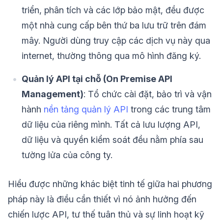
triển, phân tích và các lớp bảo mật, đều được
một nhà cung cấp bên thứ ba lưu trữ trên đám
mây. Người dùng truy cập các dịch vụ này qua
internet, thường thông qua mô hình đăng ký.
Quản lý API tại chỗ (On Premise API
Management)
: Tổ chức cài đặt, bảo trì và vận
hành
nền tảng quản lý API
trong các trung tâm
dữ liệu của riêng mình. Tất cả lưu lượng API,
dữ liệu và quyền kiểm soát đều nằm phía sau
tường lửa của công ty.
Hiểu được những khác biệt tinh tế giữa hai phương
pháp này là điều cần thiết vì nó ảnh hưởng đến
chiến lược API, tư thế tuân thủ và sự linh hoạt kỹ