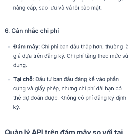
nâng cấp, sao lưu và vá lỗi bảo mật.
6. Cân nhắc chi phí
Đám mây
: Chi phí ban đầu thấp hơn, thường là
giá dựa trên đăng ký. Chi phí tăng theo mức sử
dụng.
Tại chỗ
: Đầu tư ban đầu đáng kể vào phần
cứng và giấy phép, nhưng chi phí dài hạn có
thể dự đoán được. Không có phí đăng ký định
kỳ.
Quản lý API trên đám mây so với tại