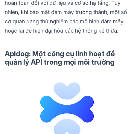
hoàn toàn đối với dữ liệu và cơ sở hạ tầng. Tuy
nhiên, khi bảo mật đám mây trưởng thành, một số
cơ quan đang thử nghiệm các mô hình đám mây
hoặc lai để hiện đại hóa các hệ thống kế thừa.
Apidog: Một công cụ linh hoạt để
quản lý API trong mọi môi trường