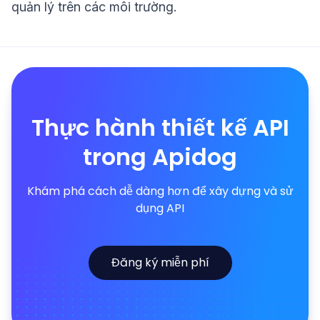
quản lý trên các môi trường.
Thực hành thiết kế API
trong Apidog
Khám phá cách dễ dàng hơn để xây dựng và sử
dụng API
Đăng ký miễn phí