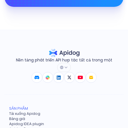
Nền tảng phát triển API hợp tác tất cả trong một
SẢN PHẨM
Tải xuống Apidog
Bảng giá
Apidog IDEA plugin