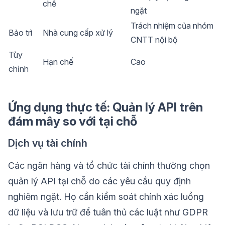
chế
ngặt
Trách nhiệm của nhóm
Bảo trì
Nhà cung cấp xử lý
CNTT nội bộ
Tùy
Hạn chế
Cao
chỉnh
Ứng dụng thực tế: Quản lý API trên
đám mây so với tại chỗ
Dịch vụ tài chính
Các ngân hàng và tổ chức tài chính thường chọn
quản lý API tại chỗ do các yêu cầu quy định
nghiêm ngặt. Họ cần kiểm soát chính xác luồng
dữ liệu và lưu trữ để tuân thủ các luật như GDPR