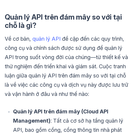
Quản lý API trên đám mây so với tại
chỗ là gì?
Về cơ bản,
quản lý API
đề cập đến các quy trình,
công cụ và chính sách được sử dụng để quản lý
API trong suốt vòng đời của chúng—từ thiết kế và
thử nghiệm đến triển khai và giám sát. Cuộc tranh
luận giữa quản lý API trên đám mây so với tại chỗ
là về việc các công cụ và dịch vụ này được lưu trữ
và vận hành ở đâu và như thế nào:
Quản lý API trên đám mây (Cloud API
Management)
: Tất cả cơ sở hạ tầng quản lý
API, bao gồm cổng, cổng thông tin nhà phát