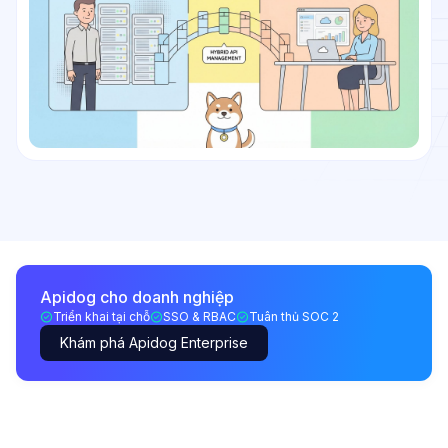
Apidog cho doanh nghiệp
Triển khai tại chỗ
SSO & RBAC
Tuân thủ SOC 2
Khám phá Apidog Enterprise