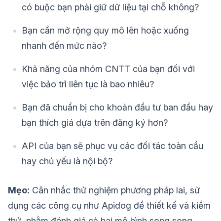
có buộc bạn phải giữ dữ liệu tại chỗ không?
Bạn cần mở rộng quy mô lên hoặc xuống
nhanh đến mức nào?
Khả năng của nhóm CNTT của bạn đối với
việc bảo trì liên tục là bao nhiêu?
Bạn đã chuẩn bị cho khoản đầu tư ban đầu hay
bạn thích giá dựa trên đăng ký hơn?
API của bạn sẽ phục vụ các đối tác toàn cầu
hay chủ yếu là nội bộ?
Mẹo:
Cân nhắc thử nghiệm phương pháp lai, sử
dụng các công cụ như Apidog để thiết kế và kiểm
thử, nhằm đánh giá cả hai mô hình song song.