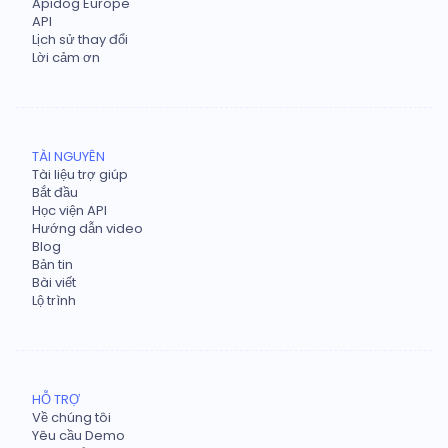
Apidog Europe
API
Lịch sử thay đổi
Lời cảm ơn
TÀI NGUYÊN
Tài liệu trợ giúp
Bắt đầu
Học viện API
Hướng dẫn video
Blog
Bản tin
Bài viết
Lộ trình
HỖ TRỢ
Về chúng tôi
Yêu cầu Demo