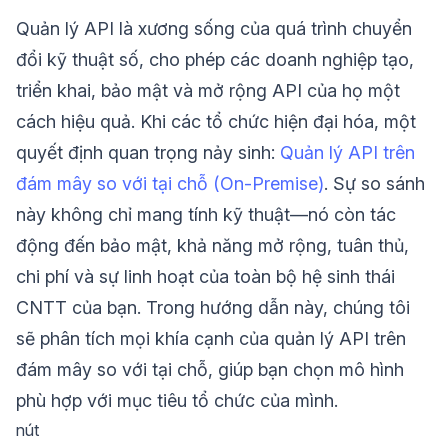
Quản lý API là xương sống của quá trình chuyển
đổi kỹ thuật số, cho phép các doanh nghiệp tạo,
triển khai, bảo mật và mở rộng API của họ một
cách hiệu quả. Khi các tổ chức hiện đại hóa, một
quyết định quan trọng nảy sinh:
Quản lý API trên
đám mây so với tại chỗ (On-Premise)
. Sự so sánh
này không chỉ mang tính kỹ thuật—nó còn tác
động đến bảo mật, khả năng mở rộng, tuân thủ,
chi phí và sự linh hoạt của toàn bộ hệ sinh thái
CNTT của bạn. Trong hướng dẫn này, chúng tôi
sẽ phân tích mọi khía cạnh của quản lý API trên
đám mây so với tại chỗ, giúp bạn chọn mô hình
phù hợp với mục tiêu tổ chức của mình.
nút