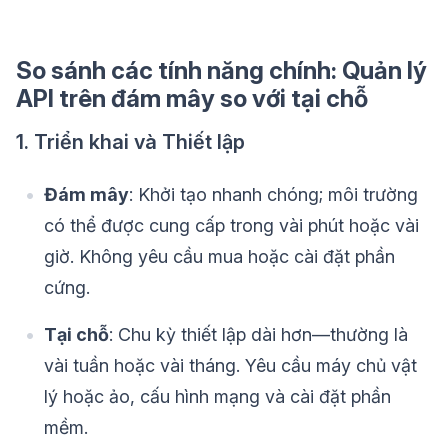
So sánh các tính năng chính: Quản lý
API trên đám mây so với tại chỗ
1. Triển khai và Thiết lập
Đám mây
: Khởi tạo nhanh chóng; môi trường
có thể được cung cấp trong vài phút hoặc vài
giờ. Không yêu cầu mua hoặc cài đặt phần
cứng.
Tại chỗ
: Chu kỳ thiết lập dài hơn—thường là
vài tuần hoặc vài tháng. Yêu cầu máy chủ vật
lý hoặc ảo, cấu hình mạng và cài đặt phần
mềm.