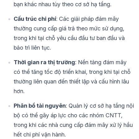
bạn khác nhau tùy theo cơ sở hạ tầng.
Cấu trúc chi phí
: Các giải pháp đám mây
thường cung cấp giá trả theo mức sử dụng,
trong khi tại chỗ yêu cầu đầu tư ban đầu và
bảo trì liên tục.
Thời gian ra thị trường
: Nền tảng đám mây
có thể tăng tốc độ triển khai, trong khi tại chỗ
thường liên quan đến thiết lập và cấu hình lâu
hơn.
Phân bổ tài nguyên
: Quản lý cơ sở hạ tầng nội
bộ có thể gây áp lực cho các nhóm CNTT,
trong khi các nhà cung cấp đám mây xử lý hầu
hết chi phí vận hành.