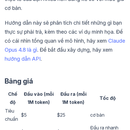
cơ bản.
Hướng dẫn này sẽ phân tích chi tiết những gì bạn
thực sự phải trả, kèm theo các ví dụ minh họa. Để
có cái nhìn tổng quan về mô hình, hãy xem
Claude
Opus 4.8 là gì
. Để bắt đầu xây dựng, hãy xem
hướng dẫn API
.
Bảng giá
Chế
Đầu vào (mỗi
Đầu ra (mỗi
Tốc độ
độ
1M token)
1M token)
Tiêu
$5
$25
cơ bản
chuẩn
Đầu ra nhanh