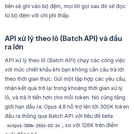
tiên sẽ ghi vào bộ đệm, mọi lời gọi sau đó sẽ đọc
từ bộ đệm với chi phí thấp.
API xử lý theo lô (Batch API) và đầu
ra lớn
API xử lý theo lô (Batch API) chạy các công việc
với mức chiết khấu khi bạn không cần câu trả lời
theo thời gian thực. Gửi một tập hợp các yêu cầu,
nhận kết quả trở lại trong khoảng thời gian xử lý
lô, và trả ít tiền hơn cho mỗi token. Nó cũng tăng
giới hạn đầu ra: Opus 4.8 hỗ trợ lên tới 300K token
đầu ra thông qua Batch API với tiêu đề beta
, so với 128K trên điểm
output-300k-2026-03-24