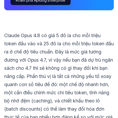
Khám phá Apidog Enterprise
Claude Opus 4.8 có giá 5 đô la cho mỗi triệu
token đầu vào và 25 đô la cho mỗi triệu token đầu
ra ở chế độ tiêu chuẩn. Đây là mức giá tương
đương với Opus 4.7, vì vậy nếu bạn đã dự trù ngân
sách cho 4.7 thì sẽ không có gì thay đổi khi bạn
nâng cấp. Phần thú vị là tất cả những yếu tố xoay
quanh con số tiêu đề đó: một chế độ nhanh hơn,
một cần điều chỉnh mức chi tiêu token, tính năng
bộ nhớ đệm (caching), và chiết khấu theo lô
(batch discounts) có thể làm thay đổi hóa đơn
thực tế của bạn nhiều hơn đáng kể so với mức giá