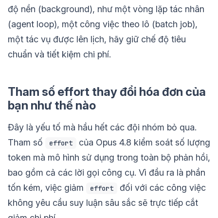
độ nền (background), như một vòng lặp tác nhân
(agent loop), một công việc theo lô (batch job),
một tác vụ được lên lịch, hãy giữ chế độ tiêu
chuẩn và tiết kiệm chi phí.
Tham số effort thay đổi hóa đơn của
bạn như thế nào
Đây là yếu tố mà hầu hết các đội nhóm bỏ qua.
Tham số
của Opus 4.8 kiểm soát số lượng
effort
token mà mô hình sử dụng trong toàn bộ phản hồi,
bao gồm cả các lời gọi công cụ. Vì đầu ra là phần
tốn kém, việc giảm
đối với các công việc
effort
không yêu cầu suy luận sâu sắc sẽ trực tiếp cắt
giảm chi phí.