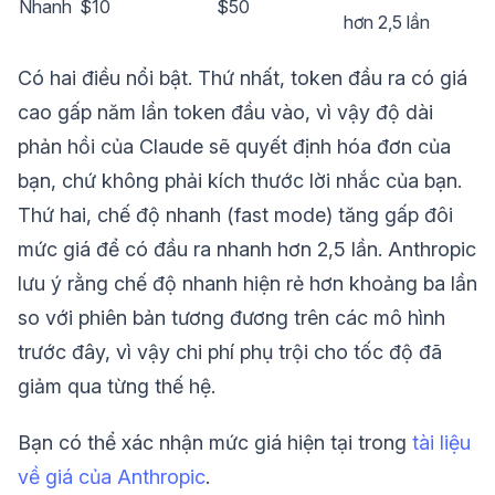
Nhanh
$10
$50
hơn 2,5 lần
Có hai điều nổi bật. Thứ nhất, token đầu ra có giá
cao gấp năm lần token đầu vào, vì vậy độ dài
phản hồi của Claude sẽ quyết định hóa đơn của
bạn, chứ không phải kích thước lời nhắc của bạn.
Thứ hai, chế độ nhanh (fast mode) tăng gấp đôi
mức giá để có đầu ra nhanh hơn 2,5 lần. Anthropic
lưu ý rằng chế độ nhanh hiện rẻ hơn khoảng ba lần
so với phiên bản tương đương trên các mô hình
trước đây, vì vậy chi phí phụ trội cho tốc độ đã
giảm qua từng thế hệ.
Bạn có thể xác nhận mức giá hiện tại trong
tài liệu
về giá của Anthropic
.