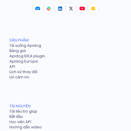
SẢN PHẨM
Tải xuống Apidog
Bảng giá
Apidog IDEA plugin
Apidog Europe
API
Lịch sử thay đổi
Lời cảm ơn
TÀI NGUYÊN
Tài liệu trợ giúp
Bắt đầu
Học viện API
Hướng dẫn video