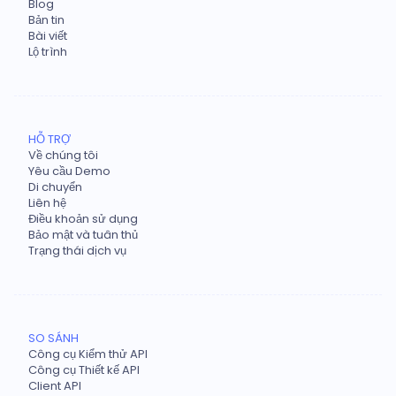
Blog
Bản tin
Bài viết
Lộ trình
HỖ TRỢ
Về chúng tôi
Yêu cầu Demo
Di chuyển
Liên hệ
Điều khoản sử dụng
Bảo mật và tuân thủ
Trạng thái dịch vụ
SO SÁNH
Công cụ Kiểm thử API
Công cụ Thiết kế API
Client API