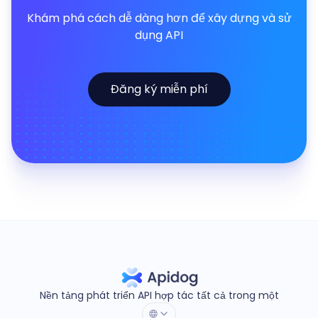
Khám phá cách dễ dàng hơn để xây dựng và sử
dụng API
Đăng ký miễn phí
Nền tảng phát triển API hợp tác tất cả trong một