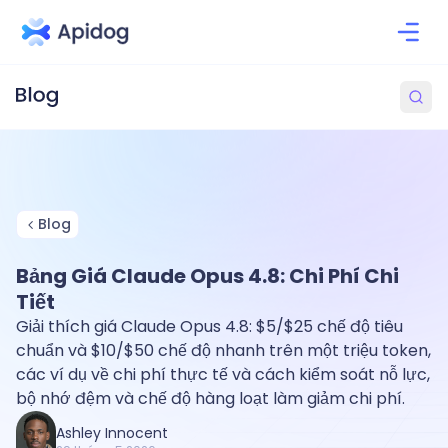
Blog
Bảng Giá Claude Opus 4.8: Chi Phí Chi
Tiết
Giải thích giá Claude Opus 4.8: $5/$25 chế độ tiêu
chuẩn và $10/$50 chế độ nhanh trên một triệu token,
các ví dụ về chi phí thực tế và cách kiểm soát nỗ lực,
bộ nhớ đệm và chế độ hàng loạt làm giảm chi phí.
Ashley Innocent