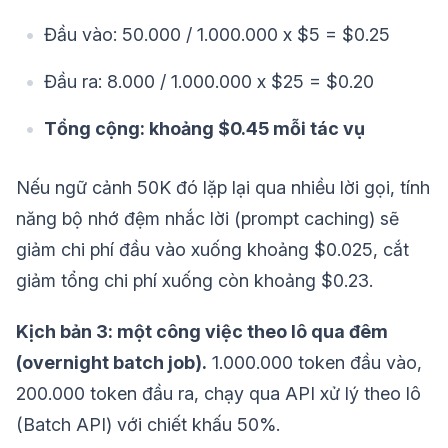
Đầu vào: 50.000 / 1.000.000 x $5 = $0.25
Đầu ra: 8.000 / 1.000.000 x $25 = $0.20
Tổng cộng: khoảng $0.45 mỗi tác vụ
Nếu ngữ cảnh 50K đó lặp lại qua nhiều lời gọi, tính
năng bộ nhớ đệm nhắc lời (prompt caching) sẽ
giảm chi phí đầu vào xuống khoảng $0.025, cắt
giảm tổng chi phí xuống còn khoảng $0.23.
Kịch bản 3: một công việc theo lô qua đêm
(overnight batch job).
1.000.000 token đầu vào,
200.000 token đầu ra, chạy qua API xử lý theo lô
(Batch API) với chiết khấu 50%.