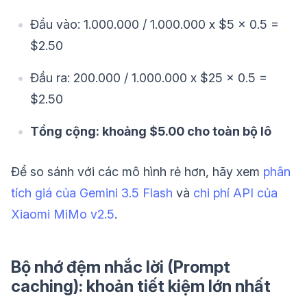
Đầu vào: 1.000.000 / 1.000.000 x $5 x 0.5 =
$2.50
Đầu ra: 200.000 / 1.000.000 x $25 x 0.5 =
$2.50
Tổng cộng: khoảng $5.00 cho toàn bộ lô
Để so sánh với các mô hình rẻ hơn, hãy xem
phân
tích giá của Gemini 3.5 Flash
và
chi phí API của
Xiaomi MiMo v2.5
.
Bộ nhớ đệm nhắc lời (Prompt
caching): khoản tiết kiệm lớn nhất