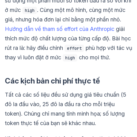
sử dụng một phần mười số token đầu ra so với khi
ở mức
. Cùng một mô hình, cùng một mức
high
giá, nhưng hóa đơn lại chỉ bằng một phần nhỏ.
Hướng dẫn về tham số effort của Anthropic
giải
thích mức độ chất lượng của từng cấp độ. Bài học
rút ra là: hãy điều chỉnh
phù hợp với tác vụ
effort
thay vì luôn đặt ở mức
cho mọi thứ.
high
Các kịch bản chi phí thực tế
Tất cả các số liệu đều sử dụng giá tiêu chuẩn (5
đô la đầu vào, 25 đô la đầu ra cho mỗi triệu
token). Chúng chỉ mang tính minh họa; số lượng
token thực tế của bạn sẽ khác nhau.