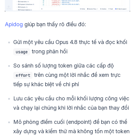
Apidog
giúp bạn thấy rõ điều đó:
Gửi một yêu cầu Opus 4.8 thực tế và đọc khối
trong phản hồi
usage
So sánh số lượng token giữa các cấp độ
trên cùng một lời nhắc để xem trực
effort
tiếp sự khác biệt về chi phí
Lưu các yêu cầu cho mỗi khối lượng công việc
và chạy lại chúng khi lời nhắc của bạn thay đổi
Mô phỏng điểm cuối (endpoint) để bạn có thể
xây dựng và kiểm thử mà không tốn một token