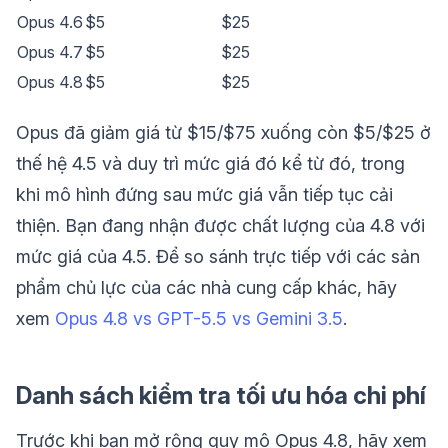
Opus 4.6
$5
$25
Opus 4.7
$5
$25
Opus 4.8
$5
$25
Opus đã giảm giá từ $15/$75 xuống còn $5/$25 ở
thế hệ 4.5 và duy trì mức giá đó kể từ đó, trong
khi mô hình đứng sau mức giá vẫn tiếp tục cải
thiện. Bạn đang nhận được chất lượng của 4.8 với
mức giá của 4.5. Để so sánh trực tiếp với các sản
phẩm chủ lực của các nhà cung cấp khác, hãy
xem
Opus 4.8 vs GPT-5.5 vs Gemini 3.5
.
Danh sách kiểm tra tối ưu hóa chi phí
Trước khi bạn mở rộng quy mô Opus 4.8, hãy xem