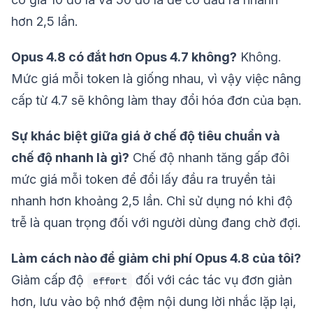
hơn 2,5 lần.
Opus 4.8 có đắt hơn Opus 4.7 không?
Không.
Mức giá mỗi token là giống nhau, vì vậy việc nâng
cấp từ 4.7 sẽ không làm thay đổi hóa đơn của bạn.
Sự khác biệt giữa giá ở chế độ tiêu chuẩn và
chế độ nhanh là gì?
Chế độ nhanh tăng gấp đôi
mức giá mỗi token để đổi lấy đầu ra truyền tải
nhanh hơn khoảng 2,5 lần. Chỉ sử dụng nó khi độ
trễ là quan trọng đối với người dùng đang chờ đợi.
Làm cách nào để giảm chi phí Opus 4.8 của tôi?
Giảm cấp độ
đối với các tác vụ đơn giản
effort
hơn, lưu vào bộ nhớ đệm nội dung lời nhắc lặp lại,