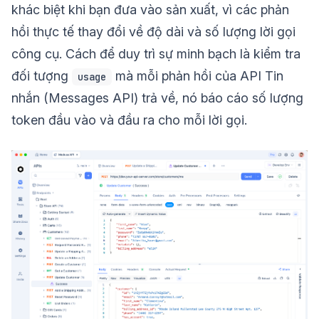
khác biệt khi bạn đưa vào sản xuất, vì các phản
hồi thực tế thay đổi về độ dài và số lượng lời gọi
công cụ. Cách để duy trì sự minh bạch là kiểm tra
đối tượng
mà mỗi phản hồi của API Tin
usage
nhắn (Messages API) trả về, nó báo cáo số lượng
token đầu vào và đầu ra cho mỗi lời gọi.