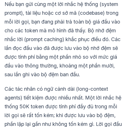
Nếu bạn gửi cùng một lời nhắc hệ thống (system
prompt), tài liệu hoặc cơ sở mã (codebase) trong
mỗi lời gọi, bạn đang phải trả toàn bộ giá đầu vào
cho các token mà mô hình đã thấy. Bộ nhớ đệm
nhắc lời (prompt caching) khắc phục điều đó. Các
lần đọc đầu vào đã được lưu vào bộ nhớ đệm sẽ
được tính phí bằng một phần nhỏ so với mức giá
đầu vào thông thường, khoảng một phần mười,
sau lần ghi vào bộ đệm ban đầu.
Các tác nhân có ngữ cảnh dài (long-context
agents) tiết kiệm được nhiều nhất. Một lời nhắc hệ
thống 50K token được tính phí đầy đủ trong mỗi
lời gọi sẽ rất tốn kém; khi được lưu vào bộ đệm,
phần lặp lại gần như không tốn kém gì. Lời gọi đầu