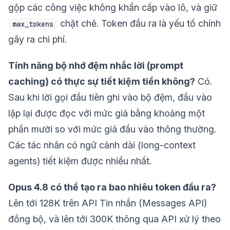
gộp các công việc không khẩn cấp vào lô, và giữ
chặt chẽ. Token đầu ra là yếu tố chính
max_tokens
gây ra chi phí.
Tính năng bộ nhớ đệm nhắc lời (prompt
caching) có thực sự tiết kiệm tiền không?
Có.
Sau khi lời gọi đầu tiên ghi vào bộ đệm, đầu vào
lặp lại được đọc với mức giá bằng khoảng một
phần mười so với mức giá đầu vào thông thường.
Các tác nhân có ngữ cảnh dài (long-context
agents) tiết kiệm được nhiều nhất.
Opus 4.8 có thể tạo ra bao nhiêu token đầu ra?
Lên tới 128K trên API Tin nhắn (Messages API)
đồng bộ, và lên tới 300K thông qua API xử lý theo