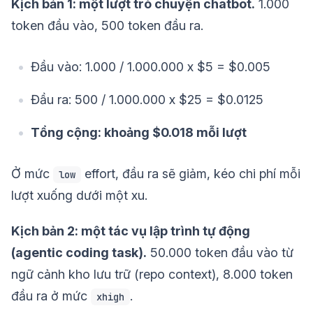
Kịch bản 1: một lượt trò chuyện chatbot.
1.000
token đầu vào, 500 token đầu ra.
Đầu vào: 1.000 / 1.000.000 x $5 = $0.005
Đầu ra: 500 / 1.000.000 x $25 = $0.0125
Tổng cộng: khoảng $0.018 mỗi lượt
Ở mức
effort, đầu ra sẽ giảm, kéo chi phí mỗi
low
lượt xuống dưới một xu.
Kịch bản 2: một tác vụ lập trình tự động
(agentic coding task).
50.000 token đầu vào từ
ngữ cảnh kho lưu trữ (repo context), 8.000 token
đầu ra ở mức
.
xhigh