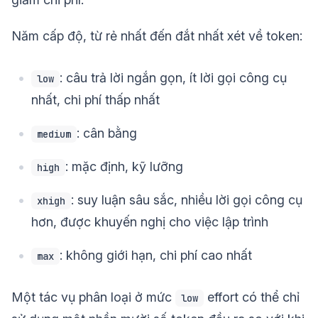
Năm cấp độ, từ rẻ nhất đến đắt nhất xét về token:
: câu trả lời ngắn gọn, ít lời gọi công cụ
low
nhất, chi phí thấp nhất
: cân bằng
medium
: mặc định, kỹ lưỡng
high
: suy luận sâu sắc, nhiều lời gọi công cụ
xhigh
hơn, được khuyến nghị cho việc lập trình
: không giới hạn, chi phí cao nhất
max
Một tác vụ phân loại ở mức
effort có thể chỉ
low