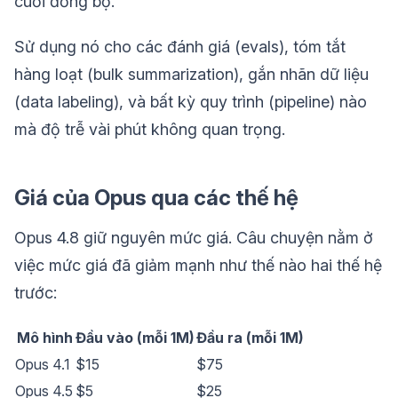
cuối đồng bộ.
Sử dụng nó cho các đánh giá (evals), tóm tắt
hàng loạt (bulk summarization), gắn nhãn dữ liệu
(data labeling), và bất kỳ quy trình (pipeline) nào
mà độ trễ vài phút không quan trọng.
Giá của Opus qua các thế hệ
Opus 4.8 giữ nguyên mức giá. Câu chuyện nằm ở
việc mức giá đã giảm mạnh như thế nào hai thế hệ
trước:
Mô hình
Đầu vào (mỗi 1M)
Đầu ra (mỗi 1M)
Opus 4.1
$15
$75
Opus 4.5
$5
$25