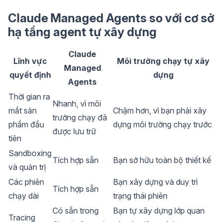
Claude Managed Agents so với cơ sở
hạ tầng agent tự xây dựng
Claude
Lĩnh vực
Môi trường chạy tự xây
Managed
quyết định
dựng
Agents
Thời gian ra
Nhanh, vì môi
mắt sản
Chậm hơn, vì bạn phải xây
trường chạy đã
phẩm đầu
dựng môi trường chạy trước
được lưu trữ
tiên
Sandboxing
Tích hợp sẵn
Bạn sở hữu toàn bộ thiết kế
và quản trị
Các phiên
Bạn xây dựng và duy trì
Tích hợp sẵn
chạy dài
trạng thái phiên
Có sẵn trong
Bạn tự xây dựng lớp quan
Tracing