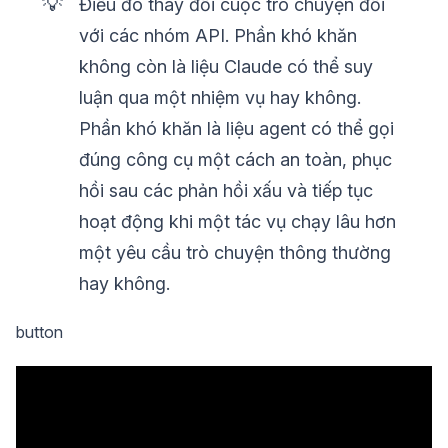
💡
Điều đó thay đổi cuộc trò chuyện đối
với các nhóm API. Phần khó khăn
không còn là liệu Claude có thể suy
luận qua một nhiệm vụ hay không.
Phần khó khăn là liệu agent có thể gọi
đúng công cụ một cách an toàn, phục
hồi sau các phản hồi xấu và tiếp tục
hoạt động khi một tác vụ chạy lâu hơn
một yêu cầu trò chuyện thông thường
hay không.
button