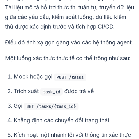
Tài liệu mô tả hỗ trợ thực thi tuần tự, truyền dữ liệu
giữa các yêu cầu, kiểm soát luồng, dữ liệu kiểm
thử được xác định trước và tích hợp CI/CD.
Điều đó ánh xạ gọn gàng vào các hệ thống agent.
Một luồng xác thực thực tế có thể trông như sau:
Mock hoặc gọi
POST /tasks
Trích xuất
được trả về
task_id
Gọi
GET /tasks/{task_id}
Khẳng định các chuyển đổi trạng thái
Kích hoạt một nhánh lỗi với thông tin xác thực