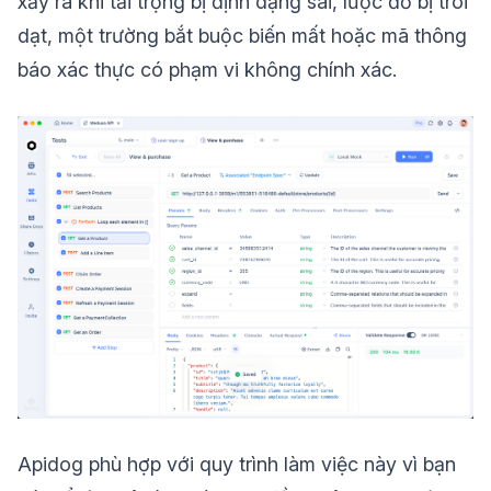
xảy ra khi tải trọng bị định dạng sai, lược đồ bị trôi
dạt, một trường bắt buộc biến mất hoặc mã thông
báo xác thực có phạm vi không chính xác.
Apidog phù hợp với quy trình làm việc này vì bạn