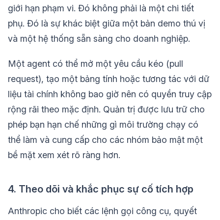
giới hạn phạm vi. Đó không phải là một chi tiết
phụ. Đó là sự khác biệt giữa một bản demo thú vị
và một hệ thống sẵn sàng cho doanh nghiệp.
Một agent có thể mở một yêu cầu kéo (pull
request), tạo một bảng tính hoặc tương tác với dữ
liệu tài chính không bao giờ nên có quyền truy cập
rộng rãi theo mặc định. Quản trị được lưu trữ cho
phép bạn hạn chế những gì môi trường chạy có
thể làm và cung cấp cho các nhóm bảo mật một
bề mặt xem xét rõ ràng hơn.
4. Theo dõi và khắc phục sự cố tích hợp
Anthropic cho biết các lệnh gọi công cụ, quyết