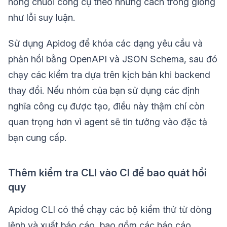
hỏng chuỗi công cụ theo những cách trông giống
như lỗi suy luận.
Sử dụng Apidog để khóa các dạng yêu cầu và
phản hồi bằng OpenAPI và JSON Schema, sau đó
chạy các kiểm tra dựa trên kịch bản khi backend
thay đổi. Nếu nhóm của bạn sử dụng các định
nghĩa công cụ được tạo, điều này thậm chí còn
quan trọng hơn vì agent sẽ tin tưởng vào đặc tả
bạn cung cấp.
Thêm kiểm tra CLI vào CI để bao quát hồi
quy
Apidog CLI có thể chạy các bộ kiểm thử từ dòng
lệnh và xuất báo cáo, bao gồm các báo cáo