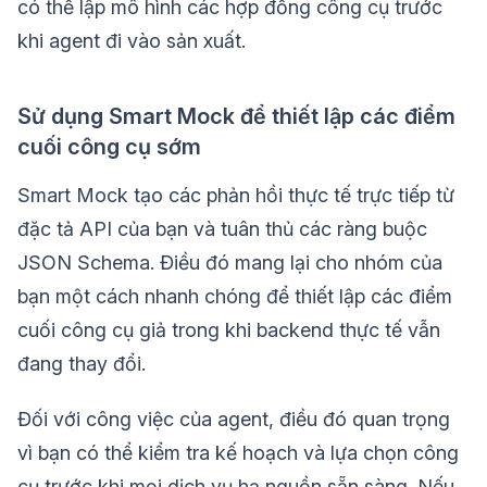
có thể lập mô hình các hợp đồng công cụ trước
khi agent đi vào sản xuất.
Sử dụng Smart Mock để thiết lập các điểm
cuối công cụ sớm
Smart Mock tạo các phản hồi thực tế trực tiếp từ
đặc tả API của bạn và tuân thủ các ràng buộc
JSON Schema. Điều đó mang lại cho nhóm của
bạn một cách nhanh chóng để thiết lập các điểm
cuối công cụ giả trong khi backend thực tế vẫn
đang thay đổi.
Đối với công việc của agent, điều đó quan trọng
vì bạn có thể kiểm tra kế hoạch và lựa chọn công
cụ trước khi mọi dịch vụ hạ nguồn sẵn sàng. Nếu