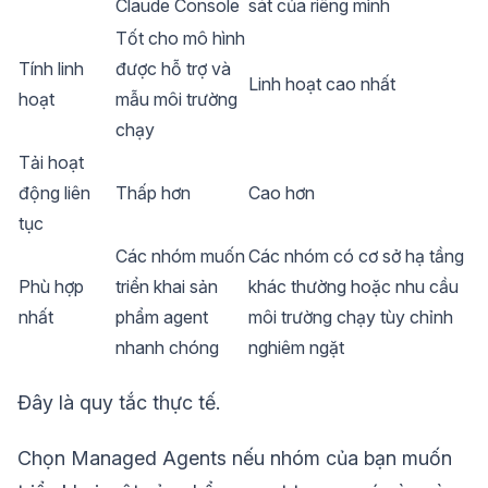
Claude Console
sát của riêng mình
Tốt cho mô hình
Tính linh
được hỗ trợ và
Linh hoạt cao nhất
hoạt
mẫu môi trường
chạy
Tải hoạt
động liên
Thấp hơn
Cao hơn
tục
Các nhóm muốn
Các nhóm có cơ sở hạ tầng
Phù hợp
triển khai sản
khác thường hoặc nhu cầu
nhất
phẩm agent
môi trường chạy tùy chỉnh
nhanh chóng
nghiêm ngặt
Đây là quy tắc thực tế.
Chọn Managed Agents nếu nhóm của bạn muốn