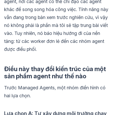
agent, nơi các agent có thể chỉ đạo các agent
khác để song song hóa công việc. Tính năng này
vẫn đang trong bản xem trước nghiên cứu, vì vậy
nó không phải là phần mà tôi sẽ tập trung bài viết
vào. Tuy nhiên, nó báo hiệu hướng đi của nền
tảng: từ các worker đơn lẻ đến các nhóm agent
được điều phối.
Điều này thay đổi kiến trúc của một
sản phẩm agent như thế nào
Trước Managed Agents, một nhóm điển hình có
hai lựa chọn.
Lựa chọn A: Tự xây dựng môi trường chạy