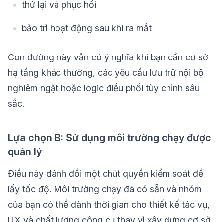
thử lại và phục hồi
bảo trì hoạt động sau khi ra mắt
Con đường này vẫn có ý nghĩa khi bạn cần cơ sở
hạ tầng khác thường, các yêu cầu lưu trữ nội bộ
nghiêm ngặt hoặc logic điều phối tùy chỉnh sâu
sắc.
Lựa chọn B: Sử dụng môi trường chạy được
quản lý
Điều này đánh đổi một chút quyền kiểm soát để
lấy tốc độ. Môi trường chạy đã có sẵn và nhóm
của bạn có thể dành thời gian cho thiết kế tác vụ,
UX và chất lượng công cụ thay vì xây dựng cơ sở