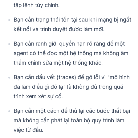
tập lệnh tùy chỉnh.
Bạn cần trạng thái tồn tại sau khi mạng bị ngắt
kết nối và trình duyệt được làm mới.
Bạn cần ranh giới quyền hạn rõ ràng để một
agent có thể đọc một hệ thống mà không âm
thầm chỉnh sửa một hệ thống khác.
Bạn cần dấu vết (traces) để gỡ lỗi vì "mô hình
đã làm điều gì đó lạ" là không đủ trong quá
trình xem xét sự cố.
Bạn cần một cách để thử lại các bước thất bại
mà không cần phát lại toàn bộ quy trình làm
việc từ đầu.