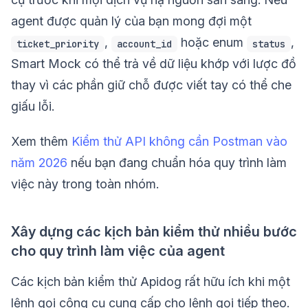
agent được quản lý của bạn mong đợi một
,
hoặc enum
,
ticket_priority
account_id
status
Smart Mock có thể trả về dữ liệu khớp với lược đồ
thay vì các phần giữ chỗ được viết tay có thể che
giấu lỗi.
Xem thêm
Kiểm thử API không cần Postman vào
năm 2026
nếu bạn đang chuẩn hóa quy trình làm
việc này trong toàn nhóm.
Xây dựng các kịch bản kiểm thử nhiều bước
cho quy trình làm việc của agent
Các kịch bản kiểm thử Apidog rất hữu ích khi một
lệnh gọi công cụ cung cấp cho lệnh gọi tiếp theo.