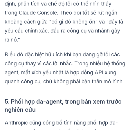
định, phân tích và chế độ lỗi có thể nhìn thấy
trong Claude Console. Theo dõi tốt sẽ rút ngắn
khoảng cách giữa "có gì đó không ổn" và "đây là
yêu cầu chính xác, đầu ra công cụ và nhánh gây
ra nó."
Điều đó đặc biệt hữu ích khi bạn đang gỡ lỗi các
công cụ thay vì các lời nhắc. Trong nhiều hệ thống
agent, mắt xích yếu nhất là hợp đồng API xung
quanh công cụ, chứ không phải bản thân mô hình.
5. Phối hợp đa-agent, trong bản xem trước
nghiên cứu
Anthropic cũng công bố tính năng phối hợp đa-