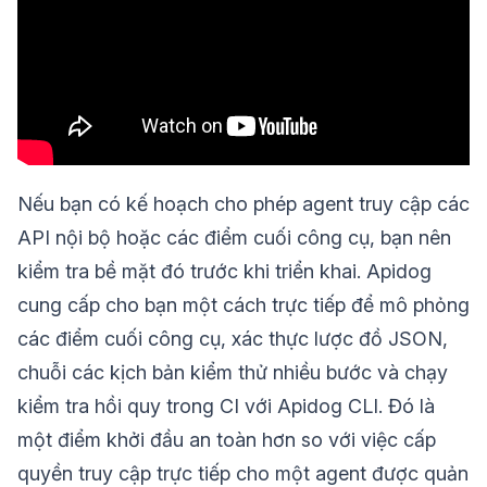
Nếu bạn có kế hoạch cho phép agent truy cập các
API nội bộ hoặc các điểm cuối công cụ, bạn nên
kiểm tra bề mặt đó trước khi triển khai. Apidog
cung cấp cho bạn một cách trực tiếp để mô phỏng
các điểm cuối công cụ, xác thực lược đồ JSON,
chuỗi các kịch bản kiểm thử nhiều bước và chạy
kiểm tra hồi quy trong CI với Apidog CLI. Đó là
một điểm khởi đầu an toàn hơn so với việc cấp
quyền truy cập trực tiếp cho một agent được quản