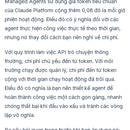
Managed Agents sử dụng giá token tiêu chuẩn
của Claude Platform cộng thêm 0,08 đô la mỗi giờ
phiên hoạt động. Điều đó có ý nghĩa đối với các
agent thực hiện công việc thực tế theo thời gian,
nhưng nó thay đổi cách bạn nên nghĩ về chi phí.
Với quy trình làm việc API trò chuyện thông
thường, chi phí chủ yếu đến từ token. Với môi
trường chạy được quản lý, chi phí đến từ token
cộng với thời gian chạy hoạt động đã trôi qua.
Điều đó có nghĩa là bạn nên thiết kế agent để
hoàn thành công việc một cách gọn gàng, nhanh
chóng thất bại khi đầu vào xấu và tránh các vòng
lặp vô nghĩa.
Ba câu hỏi quan trọng trước khi bạn áp dụng nó: