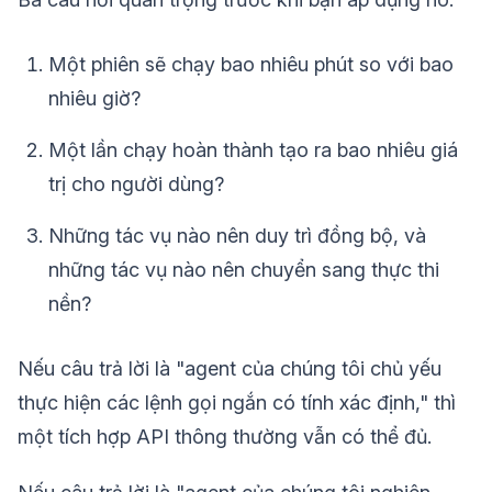
Một phiên sẽ chạy bao nhiêu phút so với bao
nhiêu giờ?
Một lần chạy hoàn thành tạo ra bao nhiêu giá
trị cho người dùng?
Những tác vụ nào nên duy trì đồng bộ, và
những tác vụ nào nên chuyển sang thực thi
nền?
Nếu câu trả lời là "agent của chúng tôi chủ yếu
thực hiện các lệnh gọi ngắn có tính xác định," thì
một tích hợp API thông thường vẫn có thể đủ.