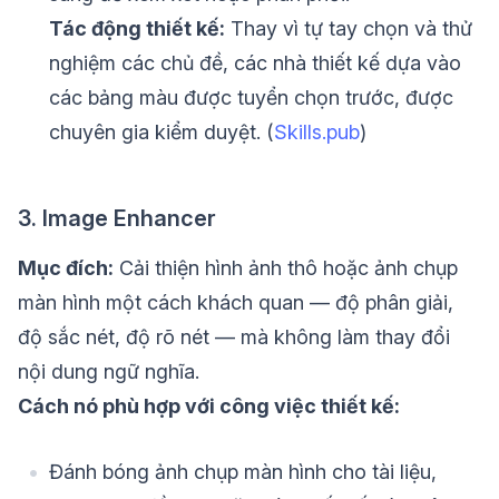
Tác động thiết kế:
Thay vì tự tay chọn và thử
nghiệm các chủ đề, các nhà thiết kế dựa vào
các bảng màu được tuyển chọn trước, được
chuyên gia kiểm duyệt. (
Skills.pub
)
3. Image Enhancer
Mục đích:
Cải thiện hình ảnh thô hoặc ảnh chụp
màn hình một cách khách quan — độ phân giải,
độ sắc nét, độ rõ nét — mà không làm thay đổi
nội dung ngữ nghĩa.
Cách nó phù hợp với công việc thiết kế:
Đánh bóng ảnh chụp màn hình cho tài liệu,