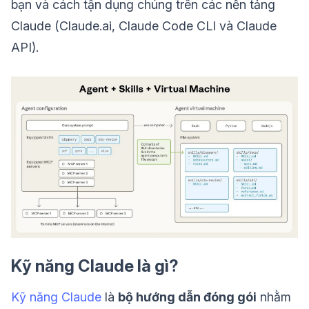
bạn và cách tận dụng chúng trên các nền tảng
Claude (Claude.ai, Claude Code CLI và Claude
API).
Kỹ năng Claude là gì?
Kỹ năng Claude
là
bộ hướng dẫn đóng gói
nhằm