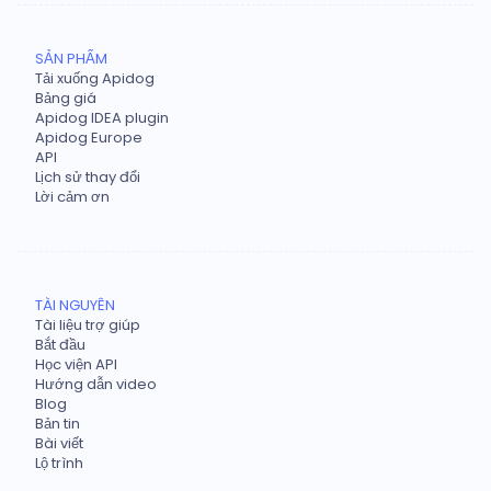
SẢN PHẨM
Tải xuống Apidog
Bảng giá
Apidog IDEA plugin
Apidog Europe
API
Lịch sử thay đổi
Lời cảm ơn
TÀI NGUYÊN
Tài liệu trợ giúp
Bắt đầu
Học viện API
Hướng dẫn video
Blog
Bản tin
Bài viết
Lộ trình