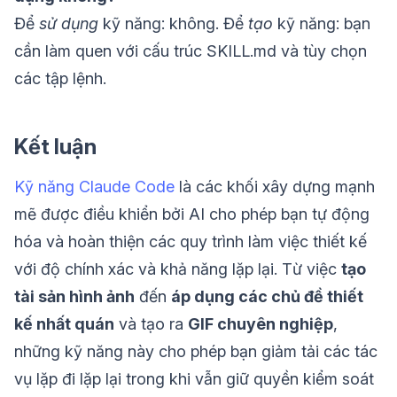
Để
sử dụng
kỹ năng: không. Để
tạo
kỹ năng: bạn
cần làm quen với cấu trúc SKILL.md và tùy chọn
các tập lệnh.
Kết luận
Kỹ năng Claude Code
là các khối xây dựng mạnh
mẽ được điều khiển bởi AI cho phép bạn tự động
hóa và hoàn thiện các quy trình làm việc thiết kế
với độ chính xác và khả năng lặp lại. Từ việc
tạo
tài sản hình ảnh
đến
áp dụng các chủ đề thiết
kế nhất quán
và tạo ra
GIF chuyên nghiệp
,
những kỹ năng này cho phép bạn giảm tải các tác
vụ lặp đi lặp lại trong khi vẫn giữ quyền kiểm soát