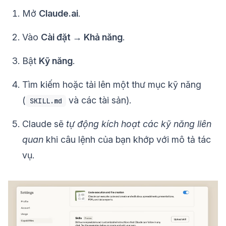
Mở
Claude.ai
.
Vào
Cài đặt → Khả năng
.
Bật
Kỹ năng
.
Tìm kiếm hoặc tải lên một thư mục kỹ năng
(
và các tài sản).
SKILL.md
Claude sẽ
tự động kích hoạt các kỹ năng liên
quan
khi câu lệnh của bạn khớp với mô tả tác
vụ.