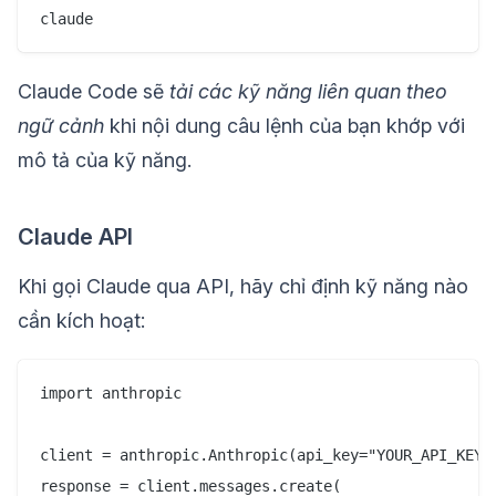
Claude Code sẽ
tải các kỹ năng liên quan theo
ngữ cảnh
khi nội dung câu lệnh của bạn khớp với
mô tả của kỹ năng.
Claude API
Khi gọi Claude qua API, hãy chỉ định kỹ năng nào
cần kích hoạt:
import anthropic

client = anthropic.Anthropic(api_key="YOUR_API_KEY")
response = client.messages.create(
