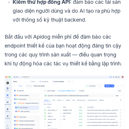
Kiểm thử hợp đồng API:
đảm bảo các tài sản
giao diện người dùng và do AI tạo ra phù hợp
với thông số kỹ thuật backend.
Bắt đầu với Apidog miễn phí để đảm bảo các
endpoint thiết kế của bạn hoạt động đáng tin cậy
trong các quy trình sản xuất — điều quan trọng
khi tự động hóa các tác vụ thiết kế bằng lập trình.