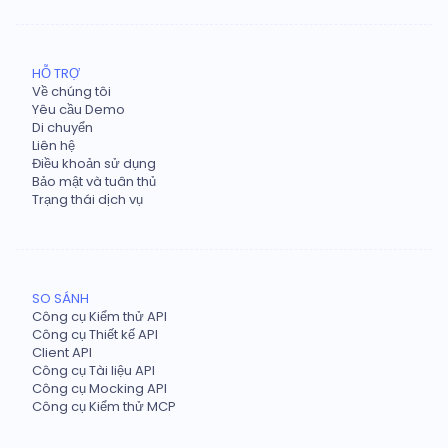
HỖ TRỢ
Về chúng tôi
Yêu cầu Demo
Di chuyển
Liên hệ
Điều khoản sử dụng
Bảo mật và tuân thủ
Trạng thái dịch vụ
SO SÁNH
Công cụ Kiểm thử API
Công cụ Thiết kế API
Client API
Công cụ Tài liệu API
Công cụ Mocking API
Công cụ Kiểm thử MCP