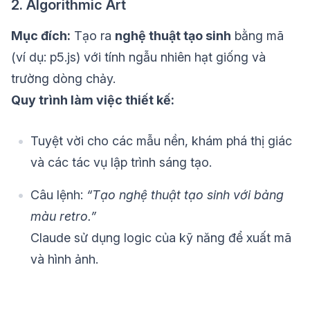
2. Algorithmic Art
Mục đích:
Tạo ra
nghệ thuật tạo sinh
bằng mã
(ví dụ: p5.js) với tính ngẫu nhiên hạt giống và
trường dòng chảy.
Quy trình làm việc thiết kế:
Tuyệt vời cho các mẫu nền, khám phá thị giác
và các tác vụ lập trình sáng tạo.
Câu lệnh:
“Tạo nghệ thuật tạo sinh với bảng
màu retro.”
Claude sử dụng logic của kỹ năng để xuất mã
và hình ảnh.