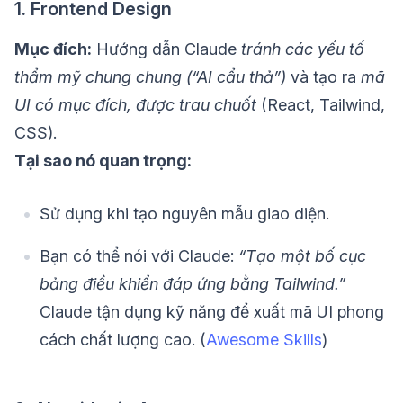
1. Frontend Design
Mục đích:
Hướng dẫn Claude
tránh các yếu tố
thẩm mỹ chung chung (“AI cẩu thả”)
và tạo ra
mã
UI có mục đích, được trau chuốt
(React, Tailwind,
CSS).
Tại sao nó quan trọng:
Sử dụng khi tạo nguyên mẫu giao diện.
Bạn có thể nói với Claude:
“Tạo một bố cục
bảng điều khiển đáp ứng bằng Tailwind.”
Claude tận dụng kỹ năng để xuất mã UI phong
cách chất lượng cao. (
Awesome Skills
)