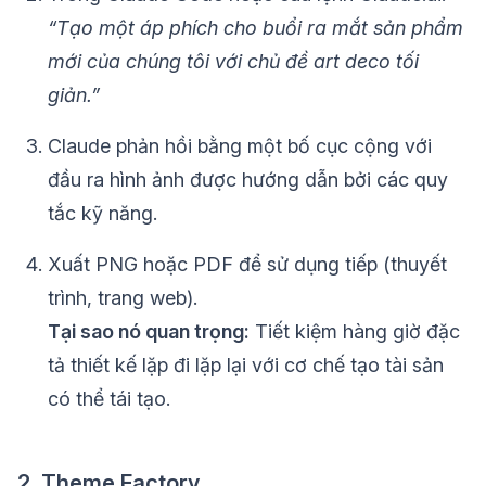
“Tạo một áp phích cho buổi ra mắt sản phẩm
mới của chúng tôi với chủ đề art deco tối
giản.”
Claude phản hồi bằng một bố cục cộng với
đầu ra hình ảnh được hướng dẫn bởi các quy
tắc kỹ năng.
Xuất PNG hoặc PDF để sử dụng tiếp (thuyết
trình, trang web).
Tại sao nó quan trọng:
Tiết kiệm hàng giờ đặc
tả thiết kế lặp đi lặp lại với cơ chế tạo tài sản
có thể tái tạo.
2. Theme Factory