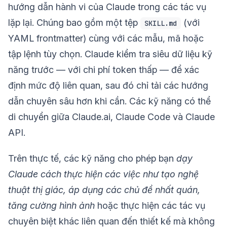
hướng dẫn hành vi của Claude trong các tác vụ
lặp lại. Chúng bao gồm một tệp
(với
SKILL.md
YAML frontmatter) cùng với các mẫu, mã hoặc
tập lệnh tùy chọn. Claude kiểm tra siêu dữ liệu kỹ
năng trước — với chi phí token thấp — để xác
định mức độ liên quan, sau đó chỉ tải các hướng
dẫn chuyên sâu hơn khi cần. Các kỹ năng có thể
di chuyển giữa Claude.ai, Claude Code và Claude
API.
Trên thực tế, các kỹ năng cho phép bạn
dạy
Claude cách thực hiện các việc như tạo nghệ
thuật thị giác, áp dụng các chủ đề nhất quán,
tăng cường hình ảnh
hoặc thực hiện các tác vụ
chuyên biệt khác liên quan đến thiết kế mà không