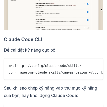
Claude Code CLI
Để cài đặt kỹ năng cục bộ:
mkdir -p ~/.config/claude-code/skills/

Sau khi sao chép kỹ năng vào thư mục kỹ năng
của bạn, hãy khởi động Claude Code: