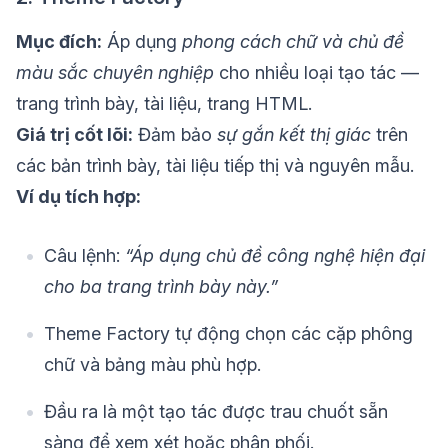
Mục đích:
Áp dụng
phong cách chữ và chủ đề
màu sắc chuyên nghiệp
cho nhiều loại tạo tác —
trang trình bày, tài liệu, trang HTML.
Giá trị cốt lõi:
Đảm bảo
sự gắn kết thị giác
trên
các bản trình bày, tài liệu tiếp thị và nguyên mẫu.
Ví dụ tích hợp:
Câu lệnh:
“Áp dụng chủ đề công nghệ hiện đại
cho ba trang trình bày này.”
Theme Factory tự động chọn các cặp phông
chữ và bảng màu phù hợp.
Đầu ra là một tạo tác được trau chuốt sẵn
sàng để xem xét hoặc phân phối.