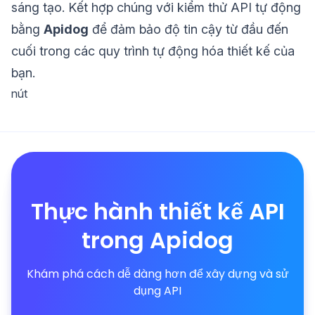
sáng tạo. Kết hợp chúng với kiểm thử API tự động
bằng
Apidog
để đảm bảo độ tin cậy từ đầu đến
cuối trong các quy trình tự động hóa thiết kế của
bạn.
nút
Thực hành thiết kế API
trong Apidog
Khám phá cách dễ dàng hơn để xây dựng và sử
dụng API