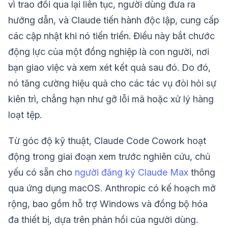
vì trao đổi qua lại liên tục, người dùng đưa ra
hướng dẫn, và Claude tiến hành độc lập, cung cấp
các cập nhật khi nó tiến triển. Điều này bắt chước
động lực của một đồng nghiệp là con người, nơi
bạn giao việc và xem xét kết quả sau đó. Do đó,
nó tăng cường hiệu quả cho các tác vụ đòi hỏi sự
kiên trì, chẳng hạn như gỡ lỗi mã hoặc xử lý hàng
loạt tệp.
Từ góc độ kỹ thuật, Claude Code Cowork hoạt
động trong giai đoạn xem trước nghiên cứu, chủ
yếu có sẵn cho
người đăng ký Claude Max
thông
qua ứng dụng macOS. Anthropic có kế hoạch mở
rộng, bao gồm hỗ trợ Windows và đồng bộ hóa
đa thiết bị, dựa trên phản hồi của người dùng.