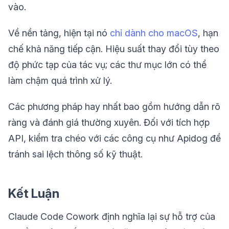
vào.
Về nền tảng, hiện tại nó
chỉ dành cho macOS
, hạn
chế khả năng tiếp cận. Hiệu suất thay đổi tùy theo
độ phức tạp của tác vụ; các thư mục lớn có thể
làm chậm quá trình xử lý.
Các phương pháp hay nhất bao gồm hướng dẫn rõ
ràng và đánh giá thường xuyên. Đối với tích hợp
API, kiểm tra chéo với các công cụ như Apidog để
tránh sai lệch thông số kỹ thuật.
Kết Luận
Claude Code Cowork định nghĩa lại sự hỗ trợ của