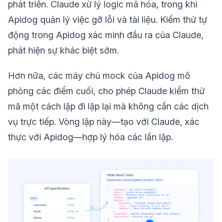
phát triển. Claude xử lý logic mã hóa, trong khi
Apidog quản lý việc gỡ lỗi và tài liệu. Kiểm thử tự
động trong Apidog xác minh đầu ra của Claude,
phát hiện sự khác biệt sớm.
Hơn nữa, các máy chủ mock của Apidog mô
phỏng các điểm cuối, cho phép Claude kiểm thử
mã một cách lặp đi lặp lại mà không cần các dịch
vụ trực tiếp. Vòng lặp này—tạo với Claude, xác
thực với Apidog—hợp lý hóa các lần lặp.