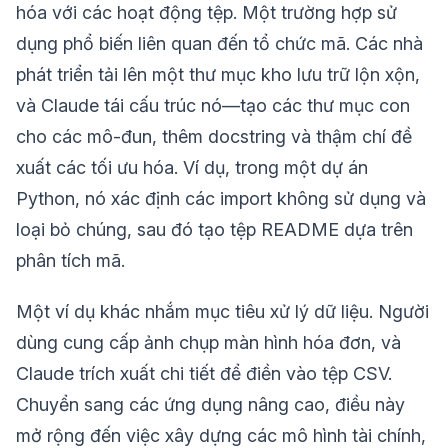
hóa với các hoạt động tệp. Một trường hợp sử
dụng phổ biến liên quan đến tổ chức mã. Các nhà
phát triển tải lên một thư mục kho lưu trữ lộn xộn,
và Claude tái cấu trúc nó—tạo các thư mục con
cho các mô-đun, thêm docstring và thậm chí đề
xuất các tối ưu hóa. Ví dụ, trong một dự án
Python, nó xác định các import không sử dụng và
loại bỏ chúng, sau đó tạo tệp README dựa trên
phân tích mã.
Một ví dụ khác nhắm mục tiêu xử lý dữ liệu. Người
dùng cung cấp ảnh chụp màn hình hóa đơn, và
Claude trích xuất chi tiết để điền vào tệp CSV.
Chuyển sang các ứng dụng nâng cao, điều này
mở rộng đến việc xây dựng các mô hình tài chính,