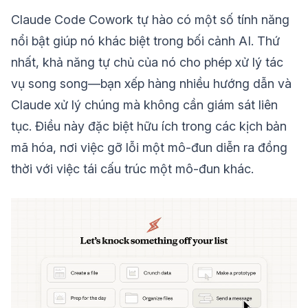
Claude Code Cowork tự hào có một số tính năng
nổi bật giúp nó khác biệt trong bối cảnh AI. Thứ
nhất, khả năng tự chủ của nó cho phép xử lý tác
vụ song song—bạn xếp hàng nhiều hướng dẫn và
Claude xử lý chúng mà không cần giám sát liên
tục. Điều này đặc biệt hữu ích trong các kịch bản
mã hóa, nơi việc gỡ lỗi một mô-đun diễn ra đồng
thời với việc tái cấu trúc một mô-đun khác.