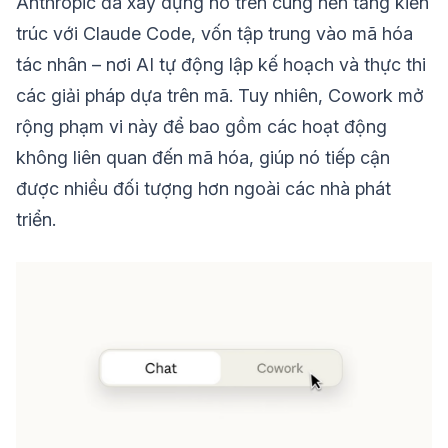
Anthropic đã xây dựng nó trên cùng nền tảng kiến
trúc với Claude Code, vốn tập trung vào mã hóa
tác nhân – nơi AI tự động lập kế hoạch và thực thi
các giải pháp dựa trên mã. Tuy nhiên, Cowork mở
rộng phạm vi này để bao gồm các hoạt động
không liên quan đến mã hóa, giúp nó tiếp cận
được nhiều đối tượng hơn ngoài các nhà phát
triển.