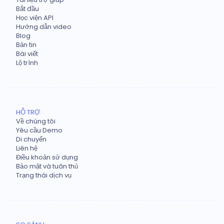
Bắt đầu
Học viện API
Hướng dẫn video
Blog
Bản tin
Bài viết
Lộ trình
HỖ TRỢ
Về chúng tôi
Yêu cầu Demo
Di chuyển
Liên hệ
Điều khoản sử dụng
Bảo mật và tuân thủ
Trạng thái dịch vụ