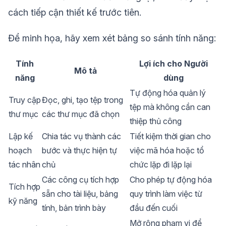
cách tiếp cận thiết kế trước tiên.
Để minh họa, hãy xem xét bảng so sánh tính năng:
Tính
Lợi ích cho Người
Mô tả
năng
dùng
Tự động hóa quản lý
Truy cập
Đọc, ghi, tạo tệp trong
tệp mà không cần can
thư mục
các thư mục đã chọn
thiệp thủ công
Lập kế
Chia tác vụ thành các
Tiết kiệm thời gian cho
hoạch
bước và thực hiện tự
việc mã hóa hoặc tổ
tác nhân
chủ
chức lặp đi lặp lại
Các công cụ tích hợp
Cho phép tự động hóa
Tích hợp
sẵn cho tài liệu, bảng
quy trình làm việc từ
kỹ năng
tính, bản trình bày
đầu đến cuối
Mở rộng phạm vi để