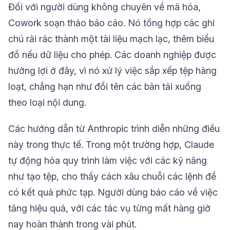
Đối với người dùng không chuyên về mã hóa,
Cowork soạn thảo báo cáo. Nó tổng hợp các ghi
chú rải rác thành một tài liệu mạch lạc, thêm biểu
đồ nếu dữ liệu cho phép. Các doanh nghiệp được
hưởng lợi ở đây, vì nó xử lý việc sắp xếp tệp hàng
loạt, chẳng hạn như đổi tên các bản tải xuống
theo loại nội dung.
Các hướng dẫn từ Anthropic trình diễn những điều
này trong thực tế. Trong một trường hợp, Claude
tự động hóa quy trình làm việc với các kỹ năng
như tạo tệp, cho thấy cách xâu chuỗi các lệnh để
có kết quả phức tạp. Người dùng báo cáo về việc
tăng hiệu quả, với các tác vụ từng mất hàng giờ
nay hoàn thành trong vài phút.