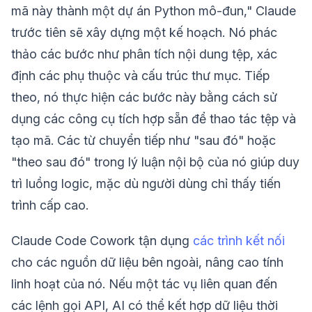
mã này thành một dự án Python mô-đun," Claude
trước tiên sẽ xây dựng một kế hoạch. Nó phác
thảo các bước như phân tích nội dung tệp, xác
định các phụ thuộc và cấu trúc thư mục. Tiếp
theo, nó thực hiện các bước này bằng cách sử
dụng các công cụ tích hợp sẵn để thao tác tệp và
tạo mã. Các từ chuyển tiếp như "sau đó" hoặc
"theo sau đó" trong lý luận nội bộ của nó giúp duy
trì luồng logic, mặc dù người dùng chỉ thấy tiến
trình cấp cao.
Claude Code Cowork tận dụng
các trình kết nối
cho các nguồn dữ liệu bên ngoài, nâng cao tính
linh hoạt của nó. Nếu một tác vụ liên quan đến
các lệnh gọi API, AI có thể kết hợp dữ liệu thời