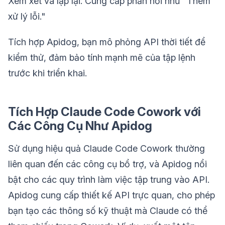
Xem xét và lặp lại: Cung cấp phản hồi như "Thêm
xử lý lỗi."
Tích hợp Apidog, bạn mô phỏng API thời tiết để
kiểm thử, đảm bảo tính mạnh mẽ của tập lệnh
trước khi triển khai.
Tích Hợp Claude Code Cowork với
Các Công Cụ Như Apidog
Sử dụng hiệu quả Claude Code Cowork thường
liên quan đến các công cụ bổ trợ, và Apidog nổi
bật cho các quy trình làm việc tập trung vào API.
Apidog cung cấp thiết kế API trực quan, cho phép
bạn tạo các thông số kỹ thuật mà Claude có thể