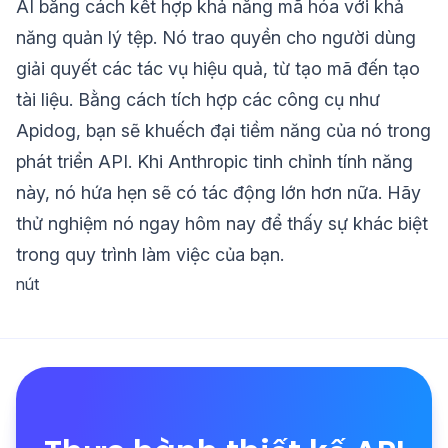
AI bằng cách kết hợp khả năng mã hóa với khả
năng quản lý tệp. Nó trao quyền cho người dùng
giải quyết các tác vụ hiệu quả, từ tạo mã đến tạo
tài liệu. Bằng cách tích hợp các công cụ như
Apidog, bạn sẽ khuếch đại tiềm năng của nó trong
phát triển API. Khi Anthropic tinh chỉnh tính năng
này, nó hứa hẹn sẽ có tác động lớn hơn nữa. Hãy
thử nghiệm nó ngay hôm nay để thấy sự khác biệt
trong quy trình làm việc của bạn.
nút