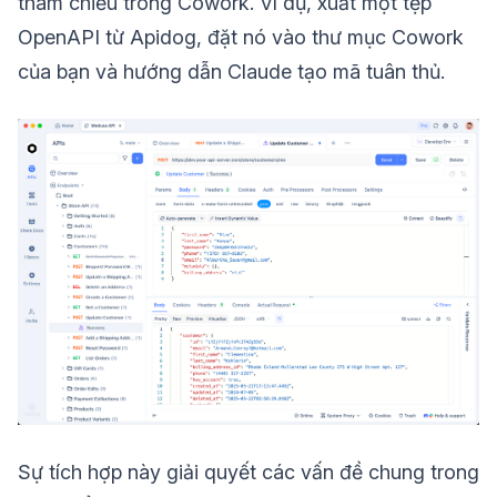
tham chiếu trong Cowork. Ví dụ, xuất một tệp
OpenAPI từ Apidog, đặt nó vào thư mục Cowork
của bạn và hướng dẫn Claude tạo mã tuân thủ.
Sự tích hợp này giải quyết các vấn đề chung trong