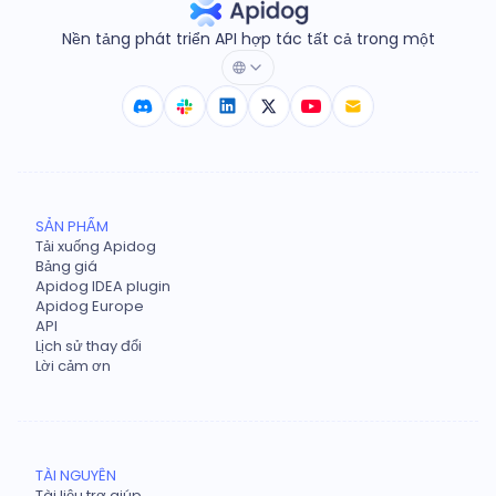
Nền tảng phát triển API hợp tác tất cả trong một
SẢN PHẨM
Tải xuống Apidog
Bảng giá
Apidog IDEA plugin
Apidog Europe
API
Lịch sử thay đổi
Lời cảm ơn
TÀI NGUYÊN
Tài liệu trợ giúp