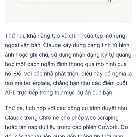
Thứ hai, khả năng tạo và chỉnh sửa tệp mở rộng
ngoài văn bản. Claude xây dựng bảng tính từ hình
ảnh hoặc ghi chú, sử dụng nhận dạng ký tự quang
học một cách ngầm định thông qua mô hình của
nó. Đối với các nhà phát triển, điều này có nghĩa là
tạo mã boilerplate, chẳng hạn như các điểm cuối
API, trực tiếp trong thư mục dự án của bạn.
Thứ ba, tích hợp với các công cụ trình duyệt như
Claude trong Chrome cho phép web scraping
hoặc tìm nạp dữ liệu trong các phiên Cowork. Do
đó, các tác vụ liên quan đến thông tin thời gian