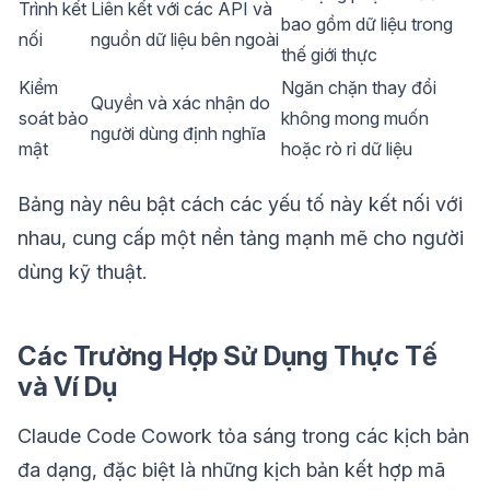
Trình kết
Liên kết với các API và
bao gồm dữ liệu trong
nối
nguồn dữ liệu bên ngoài
thế giới thực
Kiểm
Ngăn chặn thay đổi
Quyền và xác nhận do
soát bảo
không mong muốn
người dùng định nghĩa
mật
hoặc rò rỉ dữ liệu
Bảng này nêu bật cách các yếu tố này kết nối với
nhau, cung cấp một nền tảng mạnh mẽ cho người
dùng kỹ thuật.
Các Trường Hợp Sử Dụng Thực Tế
và Ví Dụ
Claude Code Cowork tỏa sáng trong các kịch bản
đa dạng, đặc biệt là những kịch bản kết hợp mã