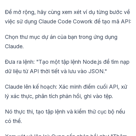
Để mở rộng, hãy cùng xem xét ví dụ từng bước về
việc sử dụng Claude Code Cowork để tạo mã API:
Chọn thư mục dự án của bạn trong ứng dụng
Claude.
Đưa ra lệnh: "Tạo một tập lệnh Node.js để tìm nạp
dữ liệu từ API thời tiết và lưu vào JSON."
Claude lên kế hoạch: Xác minh điểm cuối API, xử
lý xác thực, phân tích phản hồi, ghi vào tệp.
Nó thực thi, tạo tập lệnh và kiểm thử cục bộ nếu
có thể.