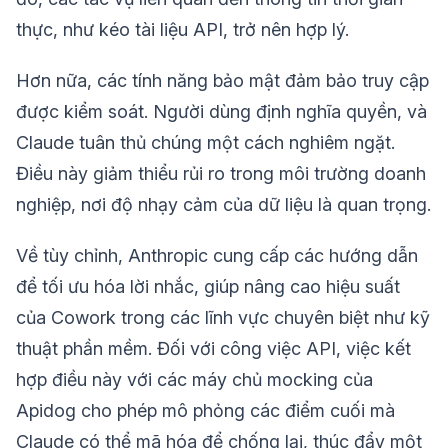
thực, như kéo tài liệu API, trở nên hợp lý.
Hơn nữa, các tính năng bảo mật đảm bảo truy cập
được kiểm soát. Người dùng định nghĩa quyền, và
Claude tuân thủ chúng một cách nghiêm ngặt.
Điều này giảm thiểu rủi ro trong môi trường doanh
nghiệp, nơi độ nhạy cảm của dữ liệu là quan trọng.
Về tùy chỉnh, Anthropic cung cấp các hướng dẫn
để tối ưu hóa lời nhắc, giúp nâng cao hiệu suất
của Cowork trong các lĩnh vực chuyên biệt như kỹ
thuật phần mềm. Đối với công việc API, việc kết
hợp điều này với các máy chủ mocking của
Apidog cho phép mô phỏng các điểm cuối mà
Claude có thể mã hóa để chống lại, thúc đẩy một