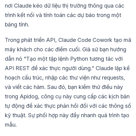
nơi Claude kéo dữ liệu thị trường thông qua các
trình kết nối và tính toán các dự báo trong một
bảng tính.
Trong phát triển API, Claude Code Cowork tạo mã
máy khách cho các điểm cuối. Giả sử bạn hướng
dẫn nó "Tạo một tập lệnh Python tương tác với
API REST để xác thực người dùng." Claude lập kế
hoạch cấu trúc, nhập các thư viện như requests,
và viết các hàm. Sau đó, bạn kiểm thử điều này
trong Apidog, công cụ này cung cấp các kịch bản
tự động để xác thực phản hồi đối với các thông số
kỹ thuật. Sự phối hợp này đẩy nhanh quá trình tạo
mẫu.