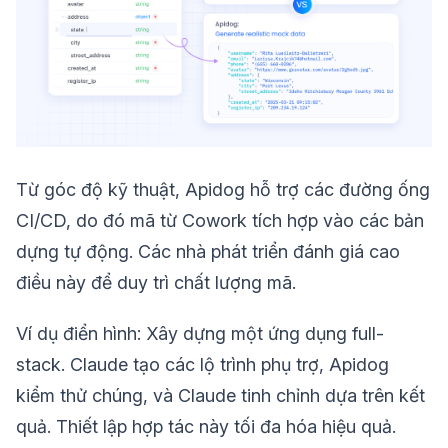
Từ góc độ kỹ thuật, Apidog hỗ trợ các đường ống
CI/CD, do đó mã từ Cowork tích hợp vào các bản
dựng tự động. Các nhà phát triển đánh giá cao
điều này để duy trì chất lượng mã.
Ví dụ điển hình: Xây dựng một ứng dụng full-
stack. Claude tạo các lộ trình phụ trợ, Apidog
kiểm thử chúng, và Claude tinh chỉnh dựa trên kết
quả. Thiết lập hợp tác này tối đa hóa hiệu quả.