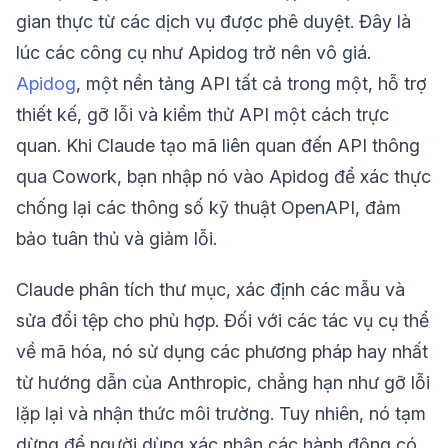
gian thực từ các dịch vụ được phê duyệt. Đây là
lúc các công cụ như Apidog trở nên vô giá.
Apidog
, một nền tảng API tất cả trong một, hỗ trợ
thiết kế, gỡ lỗi và kiểm thử API một cách trực
quan. Khi Claude tạo mã liên quan đến API thông
qua Cowork, bạn nhập nó vào Apidog để xác thực
chống lại các thông số kỹ thuật OpenAPI, đảm
bảo tuân thủ và giảm lỗi.
Claude phân tích thư mục, xác định các mẫu và
sửa đổi tệp cho phù hợp. Đối với các tác vụ cụ thể
về mã hóa, nó sử dụng các phương pháp hay nhất
từ hướng dẫn của Anthropic, chẳng hạn như gỡ lỗi
lặp lại và nhận thức môi trường. Tuy nhiên, nó tạm
dừng để người dùng xác nhận các hành động có