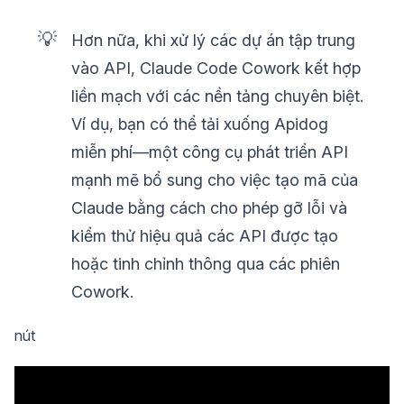
💡
Hơn nữa, khi xử lý các dự án tập trung
vào API, Claude Code Cowork kết hợp
liền mạch với các nền tảng chuyên biệt.
Ví dụ, bạn có thể tải xuống Apidog
miễn phí—một công cụ phát triển API
mạnh mẽ bổ sung cho việc tạo mã của
Claude bằng cách cho phép gỡ lỗi và
kiểm thử hiệu quả các API được tạo
hoặc tinh chỉnh thông qua các phiên
Cowork.
nút