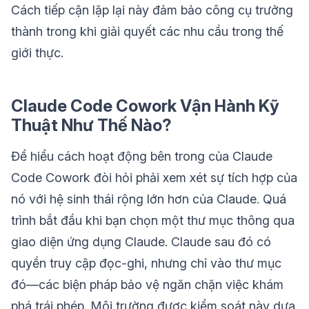
Cách tiếp cận lặp lại này đảm bảo công cụ trưởng
thành trong khi giải quyết các nhu cầu trong thế
giới thực.
Claude Code Cowork Vận Hành Kỹ
Thuật Như Thế Nào?
Để hiểu cách hoạt động bên trong của Claude
Code Cowork đòi hỏi phải xem xét sự tích hợp của
nó với hệ sinh thái rộng lớn hơn của Claude. Quá
trình bắt đầu khi bạn chọn một thư mục thông qua
giao diện ứng dụng Claude. Claude sau đó có
quyền truy cập đọc-ghi, nhưng chỉ vào thư mục
đó—các biện pháp bảo vệ ngăn chặn việc khám
phá trái phép. Môi trường được kiểm soát này dựa