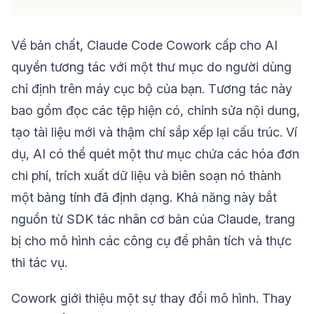
Về bản chất, Claude Code Cowork cấp cho AI
quyền tương tác với một thư mục do người dùng
chỉ định trên máy cục bộ của bạn. Tương tác này
bao gồm đọc các tệp hiện có, chỉnh sửa nội dung,
tạo tài liệu mới và thậm chí sắp xếp lại cấu trúc. Ví
dụ, AI có thể quét một thư mục chứa các hóa đơn
chi phí, trích xuất dữ liệu và biên soạn nó thành
một bảng tính đã định dạng. Khả năng này bắt
nguồn từ SDK tác nhân cơ bản của Claude, trang
bị cho mô hình các công cụ để phân tích và thực
thi tác vụ.
Cowork giới thiệu một sự thay đổi mô hình. Thay