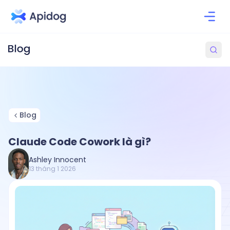
Blog
Claude Code Cowork là gì?
Ashley Innocent
13 tháng 1 2026