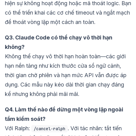
hiện sự không hoạt động hoặc mã thoát logic. Bạn
có thể triển khai các cơ chế timeout và ngắt mạch
để thoát vòng lặp một cách an toàn.
Q3. Claude Code có thể chạy vô thời hạn
không?
Không thể chạy vô thời hạn hoàn toàn—các giới
hạn nền tảng như kích thước cửa sổ ngữ cảnh,
thời gian chờ phiên và hạn mức API vẫn được áp
dụng. Các mẫu này kéo dài thời gian chạy đáng
kể nhưng không phải mãi mãi.
Q4. Làm thế nào để dừng một vòng lặp ngoài
tầm kiểm soát?
Với Ralph:
. Với tác nhân: tắt tiến
/cancel-ralph