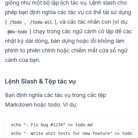
giống như một bộ lập lịch tác vụ. Lệnh slash cho
phép bạn định nghĩa các tác vụ có thể tái sử dụng
(
,
), và các tác nhân con (ví dụ:
/todo
/todo-all
) chạy trong các ngữ cảnh cô lập để các
@do-todo
nhật ký dài dòng, bản dựng hoặc lỗi không làm
phình to phiên chính hoặc chiếm mất cửa sổ ngữ
cảnh của bạn.
Lệnh Slash & Tệp tác vụ
Bạn định nghĩa các tác vụ trong các tệp
Markdown hoặc todo. Ví dụ:
echo "- Fix bug #1234" >> todo.md
