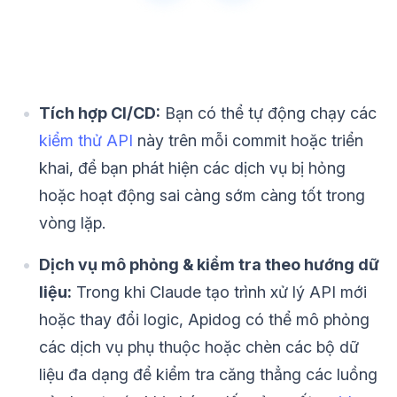
Tích hợp CI/CD:
Bạn có thể tự động chạy các
kiểm thử API
này trên mỗi commit hoặc triển
khai, để bạn phát hiện các dịch vụ bị hỏng
hoặc hoạt động sai càng sớm càng tốt trong
vòng lặp.
Dịch vụ mô phỏng & kiểm tra theo hướng dữ
liệu:
Trong khi Claude tạo trình xử lý API mới
hoặc thay đổi logic, Apidog có thể mô phỏng
các dịch vụ phụ thuộc hoặc chèn các bộ dữ
liệu đa dạng để kiểm tra căng thẳng các luồng