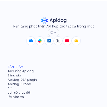
Nền tảng phát triển API hợp tác tất cả trong một
SẢN PHẨM
Tải xuống Apidog
Bảng giá
Apidog IDEA plugin
Apidog Europe
API
Lịch sử thay đổi
Lời cảm ơn