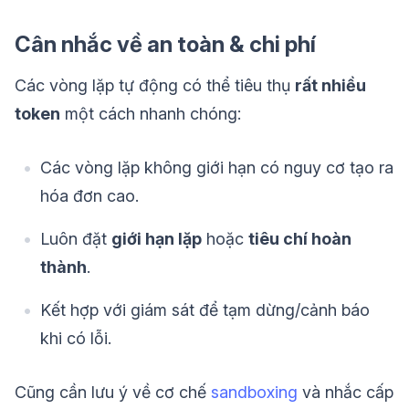
Cân nhắc về an toàn & chi phí
Các vòng lặp tự động có thể tiêu thụ
rất nhiều
token
một cách nhanh chóng:
Các vòng lặp không giới hạn có nguy cơ tạo ra
hóa đơn cao.
Luôn đặt
giới hạn lặp
hoặc
tiêu chí hoàn
thành
.
Kết hợp với giám sát để tạm dừng/cảnh báo
khi có lỗi.
Cũng cần lưu ý về cơ chế
sandboxing
và nhắc cấp