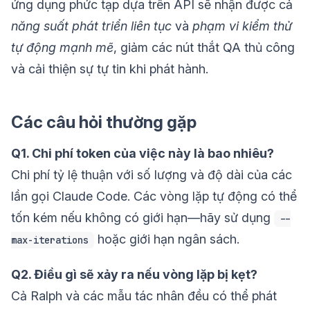
ứng dụng phức tạp dựa trên API sẽ nhận được cả
năng suất phát triển liên tục
và
phạm vi kiểm thử
tự động mạnh mẽ
, giảm các nút thắt QA thủ công
và cải thiện sự tự tin khi phát hành.
Các câu hỏi thường gặp
Q1. Chi phí token của việc này là bao nhiêu?
Chi phí tỷ lệ thuận với số lượng và độ dài của các
lần gọi Claude Code. Các vòng lặp tự động có thể
tốn kém nếu không có giới hạn—hãy sử dụng
--
hoặc giới hạn ngân sách.
max-iterations
Q2. Điều gì sẽ xảy ra nếu vòng lặp bị kẹt?
Cả Ralph và các mẫu tác nhân đều có thể phát