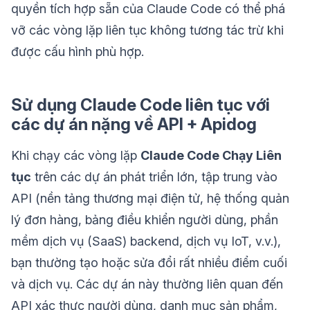
quyền tích hợp sẵn của Claude Code có thể phá
vỡ các vòng lặp liên tục không tương tác trừ khi
được cấu hình phù hợp.
Sử dụng Claude Code liên tục với
các dự án nặng về API + Apidog
Khi chạy các vòng lặp
Claude Code Chạy Liên
tục
trên các dự án phát triển lớn, tập trung vào
API (nền tảng thương mại điện tử, hệ thống quản
lý đơn hàng, bảng điều khiển người dùng, phần
mềm dịch vụ (SaaS) backend, dịch vụ IoT, v.v.),
bạn thường tạo hoặc sửa đổi rất nhiều điểm cuối
và dịch vụ. Các dự án này thường liên quan đến
API xác thực người dùng, danh mục sản phẩm,