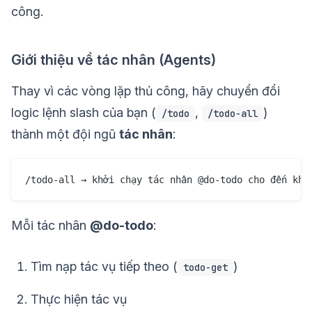
công.
Giới thiệu về tác nhân (Agents)
Thay vì các vòng lặp thủ công, hãy chuyển đổi
logic lệnh slash của bạn (
,
)
/todo
/todo-all
thành một đội ngũ
tác nhân
:
Mỗi tác nhân
@do-todo
:
Tìm nạp tác vụ tiếp theo (
)
todo-get
Thực hiện tác vụ