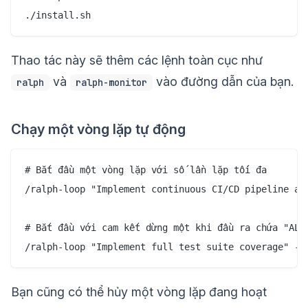
Thao tác này sẽ thêm các lệnh toàn cục như
và
vào đường dẫn của bạn.
ralph
ralph-monitor
Chạy một vòng lặp tự động
# Bắt đầu một vòng lặp với số lần lặp tối đa

/ralph-loop "Implement continuous CI/CD pipeline aut
# Bắt đầu với cam kết dừng một khi đầu ra chứa "ALL 
Bạn cũng có thể hủy một vòng lặp đang hoạt