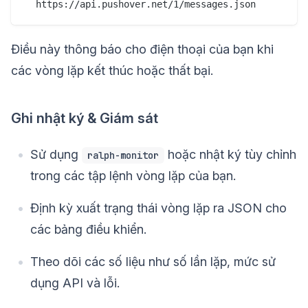
Điều này thông báo cho điện thoại của bạn khi
các vòng lặp kết thúc hoặc thất bại.
Ghi nhật ký & Giám sát
Sử dụng
hoặc nhật ký tùy chỉnh
ralph-monitor
trong các tập lệnh vòng lặp của bạn.
Định kỳ xuất trạng thái vòng lặp ra JSON cho
các bảng điều khiển.
Theo dõi các số liệu như số lần lặp, mức sử
dụng API và lỗi.