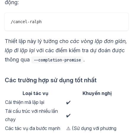
động:
Thiết lập này lý tưởng cho
các vòng lặp đơn giản,
lặp đi lặp lại
với các điểm kiểm tra dự đoán được
thông qua
.
--completion-promise
Các trường hợp sử dụng tốt nhất
Loại tác vụ
Khuyến nghị
Cải thiện mã lặp lại
✔️
Tái cấu trúc với nhiều lần
✔️
chạy
Các tác vụ đa bước mạnh
⚠️ (Sử dụng với phương