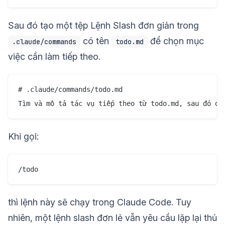
Sau đó tạo một tệp Lệnh Slash đơn giản trong
có tên
để chọn mục
.claude/commands
todo.md
việc cần làm tiếp theo.
# .claude/commands/todo.md

Khi gọi:
thì lệnh này sẽ chạy trong Claude Code. Tuy
nhiên, một lệnh slash đơn lẻ vẫn yêu cầu lặp lại thủ