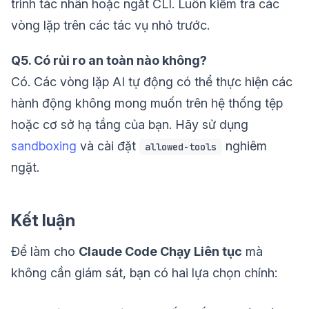
trình tác nhân hoặc ngắt CLI. Luôn kiểm tra các
vòng lặp trên các tác vụ nhỏ trước.
Q5. Có rủi ro an toàn nào không?
Có. Các vòng lặp AI tự động có thể thực hiện các
hành động không mong muốn trên hệ thống tệp
hoặc cơ sở hạ tầng của bạn. Hãy sử dụng
sandboxing
và cài đặt
nghiêm
allowed-tools
ngặt.
Kết luận
Để làm cho
Claude Code Chạy Liên tục
mà
không cần giám sát, bạn có hai lựa chọn chính: