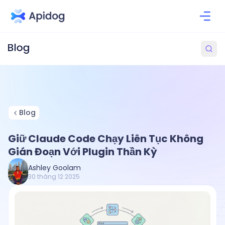
Blog
Giữ Claude Code Chạy Liên Tục Không
Gián Đoạn Với Plugin Thần Kỳ
Ashley Goolam
30 tháng 12 2025