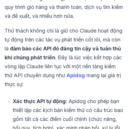
quy trình giỏ hàng và thanh toán, dịch vụ tìm kiếm
và đề xuất, và nhiều hơn nữa.
Thử thách không chỉ là giữ cho Claude hoạt động
tự động trên các tác vụ phát triển cốt lõi, mà còn
là
đảm bảo các API đó đáng tin cậy và tuân thủ
khi chúng phát triển
. Đây là lúc việc kết hợp các
vòng lặp Claude liên tục với một nền tảng kiểm
thử API chuyên dụng như
Apidog
mang lại giá trị
thực sự:
Xác thực API tự động:
Apidog cho phép bạn
thiết lập các kịch bản kiểm thử có cấu trúc bao
gồm tất cả các điểm cuối chính (chức năng,
hồi quy, tích hợp), xác minh phản hồi, xử lý lỗi