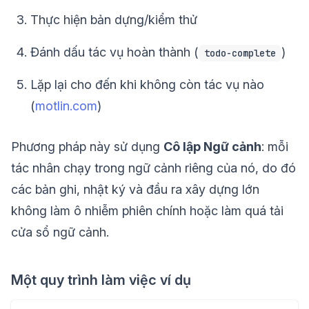
Thực hiện bản dựng/kiểm thử
Đánh dấu tác vụ hoàn thành (
)
todo-complete
Lặp lại cho đến khi không còn tác vụ nào
(
motlin.com
)
Phương pháp này sử dụng
Cô lập Ngữ cảnh
: mỗi
tác nhân chạy trong ngữ cảnh riêng của nó, do đó
các bản ghi, nhật ký và đầu ra xây dựng lớn
không làm ô nhiễm phiên chính hoặc làm quá tải
cửa sổ ngữ cảnh.
Một quy trình làm việc ví dụ