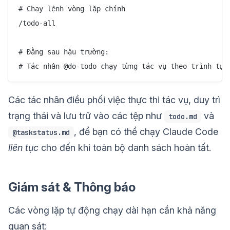
# Chạy lệnh vòng lặp chính

/todo-all

# Đằng sau hậu trường:

Các tác nhân điều phối việc thực thi tác vụ, duy trì
trạng thái và lưu trữ vào các tệp như
và
todo.md
, để bạn có thể chạy Claude Code
@taskstatus.md
liên tục
cho đến khi toàn bộ danh sách hoàn tất.
Giám sát & Thông báo
Các vòng lặp tự động chạy dài hạn cần khả năng
quan sát: