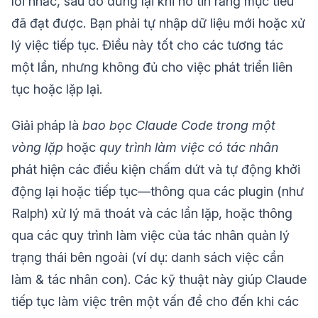
lời nhắc, sau đó dừng lại khi nó tin rằng mục tiêu
đã đạt được. Bạn phải tự nhập dữ liệu mới hoặc xử
lý việc tiếp tục. Điều này tốt cho các tương tác
một lần, nhưng không đủ cho việc phát triển liên
tục hoặc lặp lại.
Giải pháp là
bao bọc Claude Code trong một
vòng lặp
hoặc
quy trình làm việc có tác nhân
phát hiện các điều kiện chấm dứt và tự động khởi
động lại hoặc tiếp tục—thông qua các plugin (như
Ralph) xử lý mã thoát và các lần lặp, hoặc thông
qua các quy trình làm việc của tác nhân quản lý
trạng thái bên ngoài (ví dụ: danh sách việc cần
làm & tác nhân con). Các kỹ thuật này giúp Claude
tiếp tục làm việc trên một vấn đề cho đến khi các