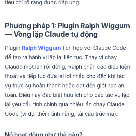
tiêu chí rõ ràng được đáp ứng.
Phương pháp 1: Plugin Ralph Wiggum
— Vòng lặp Claude tự động
Plugin
Ralph Wiggum
tích hợp với Claude Code
để tạo ra hành vi lặp lại liên tục. Thay vì chạy
Claude một lần rồi dừng, Ralph chặn các điều kiện
thoát và tiếp tục đưa lại lời nhắc cho đến khi tác
vụ thực sự hoàn thành hoặc đạt đến giới hạn an
toàn. Điều này đặc biệt hữu ích cho các tác vụ lặp
lại yêu cầu tinh chỉnh qua nhiều lần chạy Claude
Code (ví dụ: thêm tính năng, tái cấu trúc mã).
Nó hoạt động như thế nào?