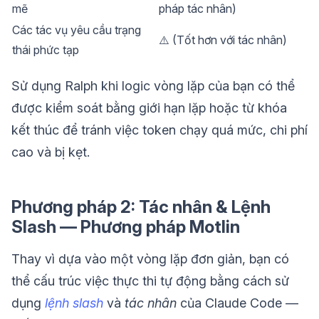
mẽ
pháp tác nhân)
Các tác vụ yêu cầu trạng
⚠️ (Tốt hơn với tác nhân)
thái phức tạp
Sử dụng Ralph khi logic vòng lặp của bạn có thể
được kiểm soát bằng giới hạn lặp hoặc từ khóa
kết thúc để tránh việc token chạy quá mức, chi phí
cao và bị kẹt.
Phương pháp 2: Tác nhân & Lệnh
Slash — Phương pháp Motlin
Thay vì dựa vào một vòng lặp đơn giản, bạn có
thể cấu trúc việc thực thi tự động bằng cách sử
dụng
lệnh slash
và
tác nhân
của Claude Code —