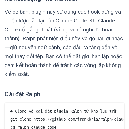
Về cơ bản, plugin này sử dụng các hook dừng và
chiến lược lặp lại của Claude Code. Khi Claude
Code cố gắng thoát (ví dụ: vì nó nghĩ đã hoàn
thành), Ralph phát hiện điều này và gọi lại lời nhắc
—giữ nguyên ngữ cảnh, các đầu ra tăng dần và
mọi thay đổi tệp. Bạn có thể đặt giới hạn lặp hoặc
cam kết hoàn thành để tránh các vòng lặp không
kiểm soát.
Cài đặt Ralph
# Clone và cài đặt plugin Ralph từ kho lưu trữ

git clone https://github.com/frankbria/ralph-claude-
cd ralph-claude-code
