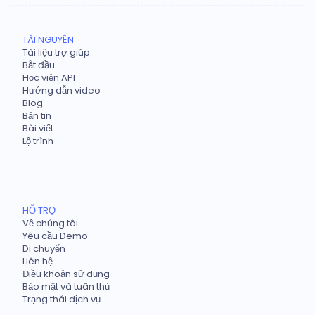
TÀI NGUYÊN
Tài liệu trợ giúp
Bắt đầu
Học viện API
Hướng dẫn video
Blog
Bản tin
Bài viết
Lộ trình
HỖ TRỢ
Về chúng tôi
Yêu cầu Demo
Di chuyển
Liên hệ
Điều khoản sử dụng
Bảo mật và tuân thủ
Trạng thái dịch vụ