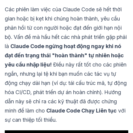
Các phiên làm việc của Claude Code sẽ hết thời
gian hoặc bị kẹt khi chúng hoàn thành, yêu cầu
phản hồi từ con người hoặc đạt đến giới hạn nội
bộ. Vấn đề mà hầu hết các nhà phát triển gặp phải
là
Claude Code ngừng hoạt động ngay khi nó
đạt đến trạng thái "hoàn thành" tự nhiên hoặc
yêu cầu nhập liệu!
Điều này rất tốt cho các phiên
ngắn, nhưng lại tệ khi bạn muốn các tác vụ tự
động chạy dài hạn (ví dụ: tái cấu trúc mã, tự động
hóa CI/CD, phát triển dự án hoàn chỉnh). Hướng
dẫn này sẽ chỉ ra các kỹ thuật đã được chứng
minh để làm cho
Claude Code Chạy Liên tục
với
sự can thiệp tối thiểu.