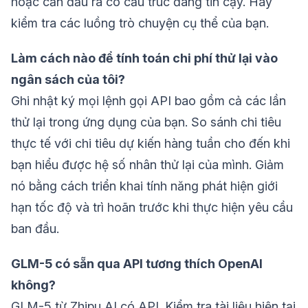
hoặc cần đầu ra có cấu trúc đáng tin cậy. Hãy
kiểm tra các luồng trò chuyện cụ thể của bạn.
Làm cách nào để tính toán chi phí thử lại vào
ngân sách của tôi?
Ghi nhật ký mọi lệnh gọi API bao gồm cả các lần
thử lại trong ứng dụng của bạn. So sánh chi tiêu
thực tế với chi tiêu dự kiến hàng tuần cho đến khi
bạn hiểu được hệ số nhân thử lại của mình. Giảm
nó bằng cách triển khai tính năng phát hiện giới
hạn tốc độ và trì hoãn trước khi thực hiện yêu cầu
ban đầu.
GLM-5 có sẵn qua API tương thích OpenAI
không?
GLM-5 từ Zhipu AI có API. Kiểm tra tài liệu hiện tại