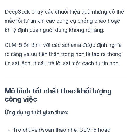
DeepSeek chạy các chuỗi hiệu quả nhưng có thể
mắc lỗi tự tin khi các công cụ chồng chéo hoặc
khi ý định của người dùng không rõ ràng.
GLM-5 ổn định với các schema được định nghĩa
rõ ràng và ưu tiên thận trọng hơn là tạo ra thông
tin sai lệch. Ít câu trả lời sai một cách tự tin hơn.
Mô hình tốt nhất theo khối lượng
công việc
Ứng dụng thời gian thực:
Trò chuyện/soạn thảo nhẹ: GLM-5 hoặc