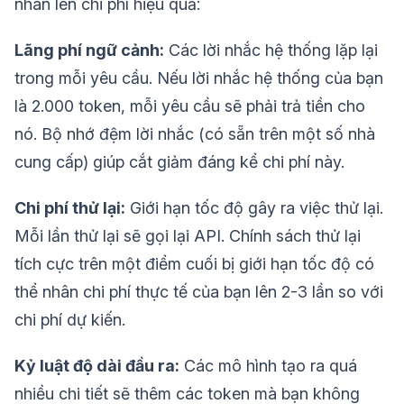
nhân lên chi phí hiệu quả:
Lãng phí ngữ cảnh:
Các lời nhắc hệ thống lặp lại
trong mỗi yêu cầu. Nếu lời nhắc hệ thống của bạn
là 2.000 token, mỗi yêu cầu sẽ phải trả tiền cho
nó. Bộ nhớ đệm lời nhắc (có sẵn trên một số nhà
cung cấp) giúp cắt giảm đáng kể chi phí này.
Chi phí thử lại:
Giới hạn tốc độ gây ra việc thử lại.
Mỗi lần thử lại sẽ gọi lại API. Chính sách thử lại
tích cực trên một điểm cuối bị giới hạn tốc độ có
thể nhân chi phí thực tế của bạn lên 2-3 lần so với
chi phí dự kiến.
Kỷ luật độ dài đầu ra:
Các mô hình tạo ra quá
nhiều chi tiết sẽ thêm các token mà bạn không