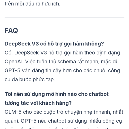
trên mỗi đầu ra hữu ích.
FAQ
DeepSeek V3 có hỗ trợ gọi hàm không?
Có. DeepSeek V3 hỗ trợ gọi hàm theo định dạng
OpenAI. Việc tuân thủ schema rất mạnh, mặc dù
GPT-5 vẫn đáng tin cậy hơn cho các chuỗi công
cụ đa bước phức tạp.
Tôi nên sử dụng mô hình nào cho chatbot
tương tác với khách hàng?
GLM-5 cho các cuộc trò chuyện nhẹ (nhanh, nhất
quán). GPT-5 nếu chatbot sử dụng nhiều công cụ