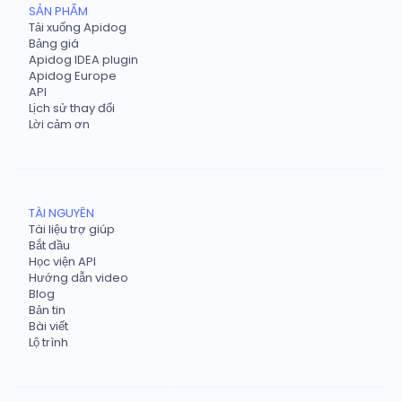
SẢN PHẨM
Tải xuống Apidog
Bảng giá
Apidog IDEA plugin
Apidog Europe
API
Lịch sử thay đổi
Lời cảm ơn
TÀI NGUYÊN
Tài liệu trợ giúp
Bắt đầu
Học viện API
Hướng dẫn video
Blog
Bản tin
Bài viết
Lộ trình