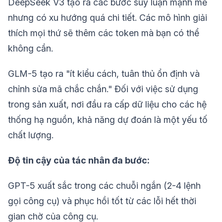
DeepSeek V3 tạo ra các bước suy luận mạnh mẽ
nhưng có xu hướng quá chi tiết. Các mô hình giải
thích mọi thứ sẽ thêm các token mà bạn có thể
không cần.
GLM-5 tạo ra "ít kiểu cách, tuân thủ ổn định và
chỉnh sửa mã chắc chắn." Đối với việc sử dụng
trong sản xuất, nơi đầu ra cấp dữ liệu cho các hệ
thống hạ nguồn, khả năng dự đoán là một yếu tố
chất lượng.
Độ tin cậy của tác nhân đa bước:
GPT-5 xuất sắc trong các chuỗi ngắn (2-4 lệnh
gọi công cụ) và phục hồi tốt từ các lỗi hết thời
gian chờ của công cụ.