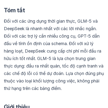
Tóm tắt
Đối với các ứng dụng thời gian thực, GLM-5 và
DeepSeek là nhanh nhất với các lời nhắc ngắn.
Đối với các trợ lý cần nhiều công cụ, GPT-5 dẫn
đầu về tính ổn định của schema. Đối với xử lý
hàng loạt, DeepSeek cung cấp chi phí mỗi đầu ra
hữu ích tốt nhất. GLM-5 là lựa chọn trung gian
thực dụng: đầu ra nhất quán, tốc độ cạnh tranh và
các chế độ lỗi có thể dự đoán. Lựa chọn đúng phụ
thuộc vào loại khối lượng công việc, không phải
thứ hạng trên các bảng điểm.
Giới thiệu