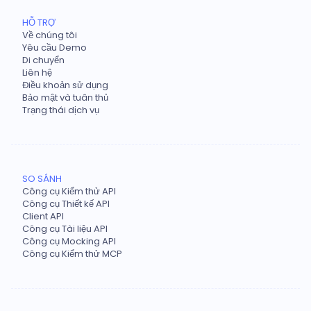
HỖ TRỢ
Về chúng tôi
Yêu cầu Demo
Di chuyển
Liên hệ
Điều khoản sử dụng
Bảo mật và tuân thủ
Trạng thái dịch vụ
SO SÁNH
Công cụ Kiểm thử API
Công cụ Thiết kế API
Client API
Công cụ Tài liệu API
Công cụ Mocking API
Công cụ Kiểm thử MCP