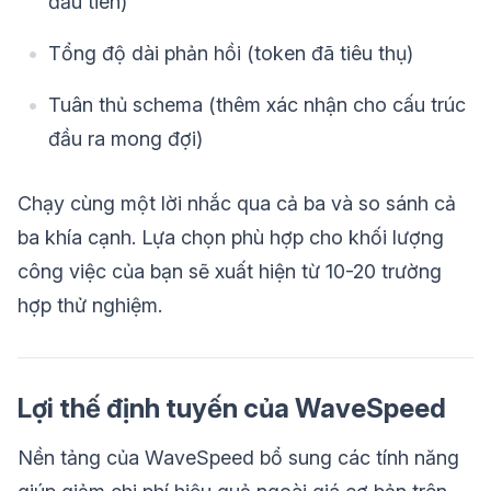
đầu tiên)
Tổng độ dài phản hồi (token đã tiêu thụ)
Tuân thủ schema (thêm xác nhận cho cấu trúc
đầu ra mong đợi)
Chạy cùng một lời nhắc qua cả ba và so sánh cả
ba khía cạnh. Lựa chọn phù hợp cho khối lượng
công việc của bạn sẽ xuất hiện từ 10-20 trường
hợp thử nghiệm.
Lợi thế định tuyến của WaveSpeed
Nền tảng của WaveSpeed bổ sung các tính năng