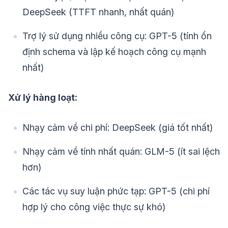
DeepSeek (TTFT nhanh, nhất quán)
Trợ lý sử dụng nhiều công cụ: GPT-5 (tính ổn
định schema và lập kế hoạch công cụ mạnh
nhất)
Xử lý hàng loạt:
Nhạy cảm về chi phí: DeepSeek (giá tốt nhất)
Nhạy cảm về tính nhất quán: GLM-5 (ít sai lệch
hơn)
Các tác vụ suy luận phức tạp: GPT-5 (chi phí
hợp lý cho công việc thực sự khó)