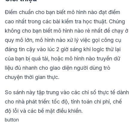
Điểm chuẩn cho bạn biết mô hình nào đạt điểm
cao nhất trong các bài kiểm tra học thuật. Chúng
không cho bạn biết mô hình nào rẻ nhất để chạy ở
quy mô lớn, mô hình nào xử lý việc gọi công cụ
đáng tin cậy vào lúc 2 giờ sáng khi logic thử lại
của bạn bị quá tải, hoặc mô hình nào truyền dữ
liệu đủ nhanh cho giao diện người dùng trò
chuyện thời gian thực.
So sánh này tập trung vào các chỉ số thực tế dành
cho nhà phát triển: tốc độ, tính toán chi phí, chế
độ lỗi và các bề mặt điều khiển.
button