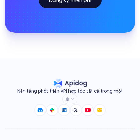
Đăng ký miễn phí
Nền tảng phát triển API hợp tác tất cả trong một