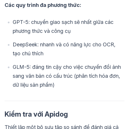
Các quy trình đa phương thức:
GPT-5: chuyển giao sạch sẽ nhất giữa các
phương thức và công cụ
DeepSeek: nhanh và có năng lực cho OCR,
tạo chú thích
GLM-5: đáng tin cậy cho việc chuyển đổi ảnh
sang văn bản có cấu trúc (phân tích hóa đơn,
dữ liệu sản phẩm)
Kiểm tra với Apidog
Thiết lập một bộ sưu tập so sánh để đánh giá cả