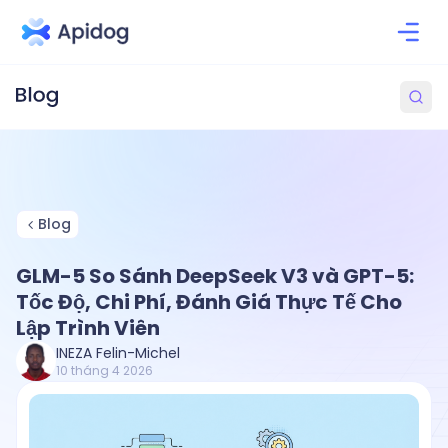
Blog
GLM-5 So Sánh DeepSeek V3 và GPT-5:
Tốc Độ, Chi Phí, Đánh Giá Thực Tế Cho
Lập Trình Viên
INEZA Felin-Michel
10 tháng 4 2026