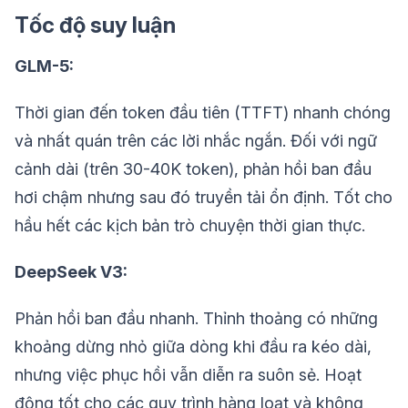
Tốc độ suy luận
GLM-5:
Thời gian đến token đầu tiên (TTFT) nhanh chóng
và nhất quán trên các lời nhắc ngắn. Đối với ngữ
cảnh dài (trên 30-40K token), phản hồi ban đầu
hơi chậm nhưng sau đó truyền tải ổn định. Tốt cho
hầu hết các kịch bản trò chuyện thời gian thực.
DeepSeek V3:
Phản hồi ban đầu nhanh. Thỉnh thoảng có những
khoảng dừng nhỏ giữa dòng khi đầu ra kéo dài,
nhưng việc phục hồi vẫn diễn ra suôn sẻ. Hoạt
động tốt cho các quy trình hàng loạt và không